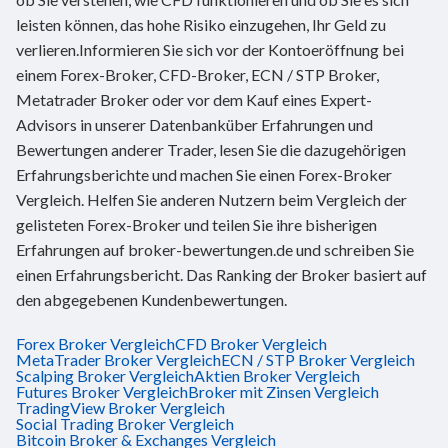
leisten können, das hohe Risiko einzugehen, Ihr Geld zu
verlieren.Informieren Sie sich vor der Kontoeröffnung bei
einem Forex-Broker, CFD-Broker, ECN / STP Broker,
Metatrader Broker oder vor dem Kauf eines Expert-
Advisors in unserer Datenbanküber Erfahrungen und
Bewertungen anderer Trader, lesen Sie die dazugehörigen
Erfahrungsberichte und machen Sie einen Forex-Broker
Vergleich. Helfen Sie anderen Nutzern beim Vergleich der
gelisteten Forex-Broker und teilen Sie ihre bisherigen
Erfahrungen auf broker-bewertungen.de und schreiben Sie
einen Erfahrungsbericht. Das Ranking der Broker basiert auf
den abgegebenen Kundenbewertungen.
Forex Broker Vergleich
CFD Broker Vergleich
MetaTrader Broker Vergleich
ECN / STP Broker Vergleich
Scalping Broker Vergleich
Aktien Broker Vergleich
Futures Broker Vergleich
Broker mit Zinsen Vergleich
TradingView Broker Vergleich
Social Trading Broker Vergleich
Bitcoin Broker & Exchanges Vergleich