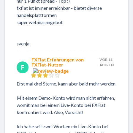
nur 1 Punkt spread - Top :)
fxflat ist immer erreichbar - bietet diverse
handelsplattformen
super webinarangebot
svenja
FXFlat Erfahrungen von
VOR 11
FXFlat-Nutzer
JAHREN
F
Erst mal drei Sterne, kann aber bald mehr werden.
Mit einem Demo-Konto wird man nicht erfahren,
womit man bei einem Live-Konto bei FXFlat
konfrontiert wird. Also, Vorsicht!
Ich habe seit zwei Wochen ein Live-Konto bei