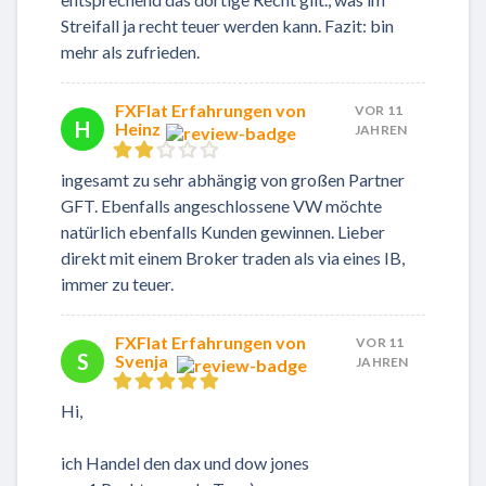
Streifall ja recht teuer werden kann. Fazit: bin
mehr als zufrieden.
FXFlat Erfahrungen von
VOR 11
H
Heinz
JAHREN
ingesamt zu sehr abhängig von großen Partner
GFT. Ebenfalls angeschlossene VW möchte
natürlich ebenfalls Kunden gewinnen. Lieber
direkt mit einem Broker traden als via eines IB,
immer zu teuer.
FXFlat Erfahrungen von
VOR 11
S
Svenja
JAHREN
Hi,
ich Handel den dax und dow jones