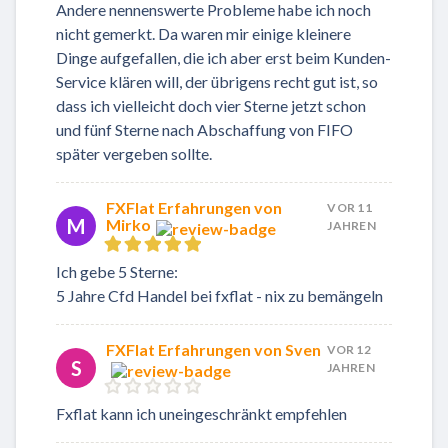
Andere nennenswerte Probleme habe ich noch
nicht gemerkt. Da waren mir einige kleinere
Dinge aufgefallen, die ich aber erst beim Kunden-
Service klären will, der übrigens recht gut ist, so
dass ich vielleicht doch vier Sterne jetzt schon
und fünf Sterne nach Abschaffung von FIFO
später vergeben sollte.
FXFlat Erfahrungen von
VOR 11
M
Mirko
JAHREN
Ich gebe 5 Sterne:
5 Jahre Cfd Handel bei fxflat - nix zu bemängeln
FXFlat Erfahrungen von Sven
VOR 12
S
JAHREN
Fxflat kann ich uneingeschränkt empfehlen