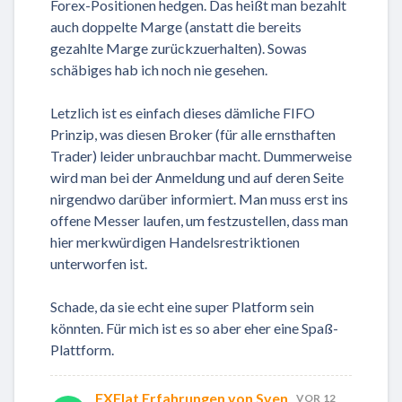
Forex-Positionen hedgen. Das heißt man bezahlt
auch doppelte Marge (anstatt die bereits
gezahlte Marge zurückzuerhalten). Sowas
schäbiges hab ich noch nie gesehen.
Letzlich ist es einfach dieses dämliche FIFO
Prinzip, was diesen Broker (für alle ernsthaften
Trader) leider unbrauchbar macht. Dummerweise
wird man bei der Anmeldung und auf deren Seite
nirgendwo darüber informiert. Man muss erst ins
offene Messer laufen, um festzustellen, dass man
hier merkwürdigen Handelsrestriktionen
unterworfen ist.
Schade, da sie echt eine super Platform sein
könnten. Für mich ist es so aber eher eine Spaß-
Plattform.
FXFlat Erfahrungen von Sven
VOR 12