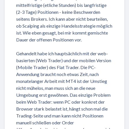
mittelfristige (etliche Stunden) bis langfristige
(2-3 Tage) Positionen - keine Beschwerden
seitens Brokers. Ich kann aber nicht beurteilen,
ob Scalping als einzige Handelsstrategie möglich
ist. Wie eben gesagt, bei mir kommt gemischte
Dauer der offenen Positionen vor.
Gehandelt habe ich hauptsächlich mit der web-
basierten (Web Trader) und der mobilen Version
(Mobile Trader) des Flat Trader. Die PC-
Anwendung braucht noch etwas Zeit, nach
monatelanger Arbeit mit MT4 ist der Umstieg
nicht mühelos, man muss sich an die neue
Umgebung erst gewöhnen. Das einzige Problem
beim Web Trader: wenn PC oder konkret der
Browser stark belastet ist, hängt schon mal die
Trading-Seite und man kann nicht Positionen
manuell schließen oder Order