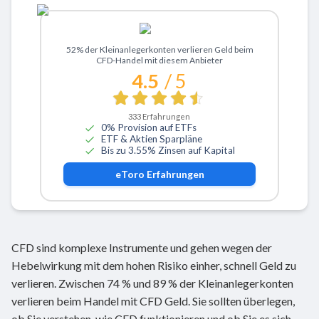
Zu eToro
52% der Kleinanlegerkonten verlieren Geld beim
CFD-Handel mit diesem Anbieter
4.5
/ 5
333
Erfahrungen
0% Provision auf ETFs
ETF & Aktien Sparpläne
Bis zu 3.55% Zinsen auf Kapital
eToro
Erfahrungen
CFD sind komplexe Instrumente und gehen wegen der
Hebelwirkung mit dem hohen Risiko einher, schnell Geld zu
verlieren. Zwischen 74 % und 89 % der Kleinanlegerkonten
verlieren beim Handel mit CFD Geld. Sie sollten überlegen,
ob Sie verstehen, wie CFD funktionieren und ob Sie es sich