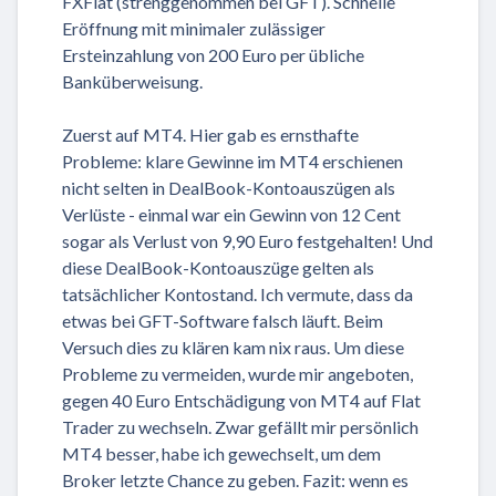
FXFlat (strenggenommen bei GFT). Schnelle
Eröffnung mit minimaler zulässiger
Ersteinzahlung von 200 Euro per übliche
Banküberweisung.
Zuerst auf MT4. Hier gab es ernsthafte
Probleme: klare Gewinne im MT4 erschienen
nicht selten in DealBook-Kontoauszügen als
Verlüste - einmal war ein Gewinn von 12 Cent
sogar als Verlust von 9,90 Euro festgehalten! Und
diese DealBook-Kontoauszüge gelten als
tatsächlicher Kontostand. Ich vermute, dass da
etwas bei GFT-Software falsch läuft. Beim
Versuch dies zu klären kam nix raus. Um diese
Probleme zu vermeiden, wurde mir angeboten,
gegen 40 Euro Entschädigung von MT4 auf Flat
Trader zu wechseln. Zwar gefällt mir persönlich
MT4 besser, habe ich gewechselt, um dem
Broker letzte Chance zu geben. Fazit: wenn es