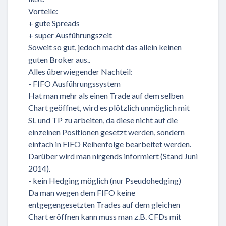
Vorteile:
+ gute Spreads
+ super Ausführungszeit
Soweit so gut, jedoch macht das allein keinen
guten Broker aus..
Alles überwiegender Nachteil:
- FIFO Ausführungssystem
Hat man mehr als einen Trade auf dem selben
Chart geöffnet, wird es plötzlich unmöglich mit
SL und TP zu arbeiten, da diese nicht auf die
einzelnen Positionen gesetzt werden, sondern
einfach in FIFO Reihenfolge bearbeitet werden.
Darüber wird man nirgends informiert (Stand Juni
2014).
- kein Hedging möglich (nur Pseudohedging)
Da man wegen dem FIFO keine
entgegengesetzten Trades auf dem gleichen
Chart eröffnen kann muss man z.B. CFDs mit