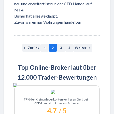
neu und erweitert ist nun der CFD Handel auf
MT4.
Bisher hat alles geklappt.
Zuvor waren nur Währungen handelbar
← Zurück
1
2
3
4
Weiter →
Top Online-Broker laut über
12.000 Trader-Bewertungen
Zu XTB
77% der Kleinanlegerkonten verlieren Geld beim
CFD-Handel mit diesem Anbieter
4.7
/ 5