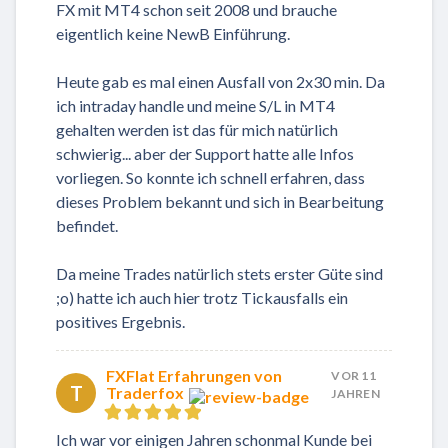
FX mit MT4 schon seit 2008 und brauche
eigentlich keine NewB Einführung.
Heute gab es mal einen Ausfall von 2x30 min. Da
ich intraday handle und meine S/L in MT4
gehalten werden ist das für mich natürlich
schwierig... aber der Support hatte alle Infos
vorliegen. So konnte ich schnell erfahren, dass
dieses Problem bekannt und sich in Bearbeitung
befindet.
Da meine Trades natürlich stets erster Güte sind
;o) hatte ich auch hier trotz Tickausfalls ein
positives Ergebnis.
FXFlat Erfahrungen von
VOR 11
T
Traderfox
JAHREN
Ich war vor einigen Jahren schonmal Kunde bei