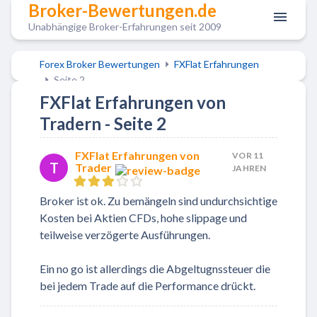
Broker-Bewertungen.de
Unabhängige Broker-Erfahrungen seit 2009
Forex Broker Bewertungen
FXFlat Erfahrungen
Seite 2
FXFlat Erfahrungen von
Tradern - Seite 2
FXFlat Erfahrungen von
VOR 11
T
Trader
JAHREN
Broker ist ok. Zu bemängeln sind undurchsichtige
Kosten bei Aktien CFDs, hohe slippage und
teilweise verzögerte Ausführungen.
Ein no go ist allerdings die Abgeltugnssteuer die
bei jedem Trade auf die Performance drückt.