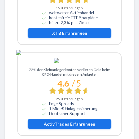
158
Erfahrungen
weltweiter Aktienhandel
kostenfreie ETF Sparpläne
bis zu 2,3% p.a. Zinsen
XTB
Erfahrungen
Zu ActivTrades
72% der Kleinanlegerkonten verlieren Geld beim
CFD-Handel mit diesem Anbieter
4.6
/ 5
253
Erfahrungen
Enge Spreads
1 Mio. € Einlagensicherung
Deutscher Support
ActivTrades
Erfahrungen