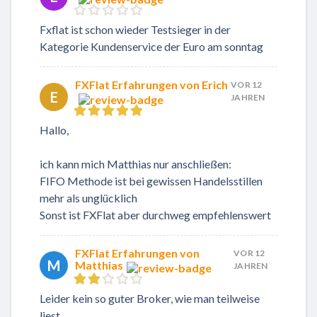
Fxflat ist schon wieder Testsieger in der
Kategorie Kundenservice der Euro am sonntag
FXFlat Erfahrungen von Erich
VOR 12
E
JAHREN
Hallo,
ich kann mich Matthias nur anschließen:
FIFO Methode ist bei gewissen Handelsstillen
mehr als unglücklich
Sonst ist FXFlat aber durchweg empfehlenswert
FXFlat Erfahrungen von
VOR 12
M
Matthias
JAHREN
Leider kein so guter Broker, wie man teilweise
liest.