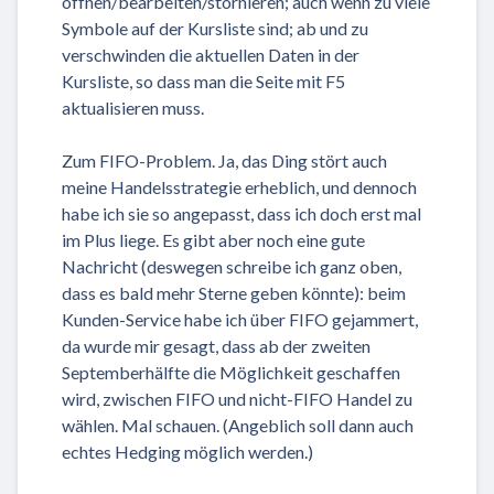
öffnen/bearbeiten/stornieren; auch wenn zu viele
Symbole auf der Kursliste sind; ab und zu
verschwinden die aktuellen Daten in der
Kursliste, so dass man die Seite mit F5
aktualisieren muss.
Zum FIFO-Problem. Ja, das Ding stört auch
meine Handelsstrategie erheblich, und dennoch
habe ich sie so angepasst, dass ich doch erst mal
im Plus liege. Es gibt aber noch eine gute
Nachricht (deswegen schreibe ich ganz oben,
dass es bald mehr Sterne geben könnte): beim
Kunden-Service habe ich über FIFO gejammert,
da wurde mir gesagt, dass ab der zweiten
Septemberhälfte die Möglichkeit geschaffen
wird, zwischen FIFO und nicht-FIFO Handel zu
wählen. Mal schauen. (Angeblich soll dann auch
echtes Hedging möglich werden.)