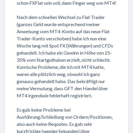
schon FXFlat sein soll, dann Finger weg von MT4!
Nach dem schnellen Wechsel zu Flat Trader
(ganzes Geld wurde entsprechend meiner
Anweisung vom MT4-Konto auf das neue Flat
Trader-Konto verschoben) habe ich nun eine
Woche lang mit Spot FX (Währungen) und CFDs
gehandelt. Ich habe ein Gewinn in Höhe von 25-
35% vom Startguthaben erzielt, nicht schlecht.
Komische Probleme, die ich mit MT4 hatte,
waren alle plötzlich weg, obwohl ich ganz
genauso gehandelt habe. Das bekräftigt nur
meine Vermutung, dass GFT den Handel über
MT4 irgendwie fehlerhaft registriert.
Es gab keine Probleme bei
Ausführung/Schließung von Ordern/Positionen,
also auch keine Reqoutes. Es gab sehr
kurzfristige (wenige Sekunden) über