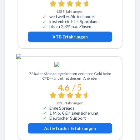
158
Erfahrungen
weltweiter Aktienhandel
kostenfreie ETF Sparpläne
bis zu 2,3% p.a. Zinsen
XTB
Erfahrungen
Zu ActivTrades
72% der Kleinanlegerkonten verlieren Geld beim
CFD-Handel mit diesem Anbieter
4.6
/ 5
253
Erfahrungen
Enge Spreads
1 Mio. € Einlagensicherung
Deutscher Support
ActivTrades
Erfahrungen