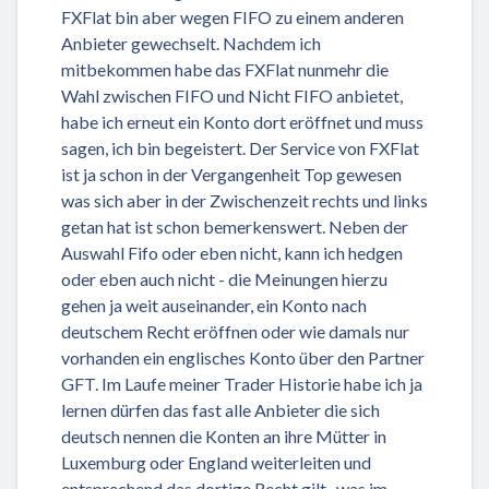
FXFlat bin aber wegen FIFO zu einem anderen
Anbieter gewechselt. Nachdem ich
mitbekommen habe das FXFlat nunmehr die
Wahl zwischen FIFO und Nicht FIFO anbietet,
habe ich erneut ein Konto dort eröffnet und muss
sagen, ich bin begeistert. Der Service von FXFlat
ist ja schon in der Vergangenheit Top gewesen
was sich aber in der Zwischenzeit rechts und links
getan hat ist schon bemerkenswert. Neben der
Auswahl Fifo oder eben nicht, kann ich hedgen
oder eben auch nicht - die Meinungen hierzu
gehen ja weit auseinander, ein Konto nach
deutschem Recht eröffnen oder wie damals nur
vorhanden ein englisches Konto über den Partner
GFT. Im Laufe meiner Trader Historie habe ich ja
lernen dürfen das fast alle Anbieter die sich
deutsch nennen die Konten an ihre Mütter in
Luxemburg oder England weiterleiten und
entsprechend das dortige Recht gilt., was im