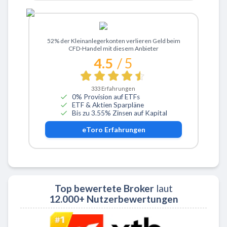
Zu eToro
52% der Kleinanlegerkonten verlieren Geld beim
CFD-Handel mit diesem Anbieter
4.5
/ 5
333
Erfahrungen
0% Provision auf ETFs
ETF & Aktien Sparpläne
Bis zu 3.55% Zinsen auf Kapital
eToro
Erfahrungen
Top bewertete Broker
laut
12.000+ Nutzerbewertungen