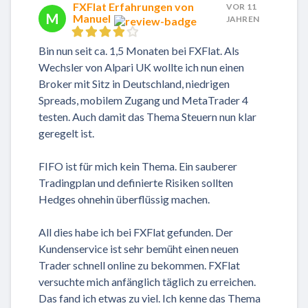
FXFlat Erfahrungen von
VOR 11
M
Manuel
JAHREN
Bin nun seit ca. 1,5 Monaten bei FXFlat. Als
Wechsler von Alpari UK wollte ich nun einen
Broker mit Sitz in Deutschland, niedrigen
Spreads, mobilem Zugang und MetaTrader 4
testen. Auch damit das Thema Steuern nun klar
geregelt ist.
FIFO ist für mich kein Thema. Ein sauberer
Tradingplan und definierte Risiken sollten
Hedges ohnehin überflüssig machen.
All dies habe ich bei FXFlat gefunden. Der
Kundenservice ist sehr bemüht einen neuen
Trader schnell online zu bekommen. FXFlat
versuchte mich anfänglich täglich zu erreichen.
Das fand ich etwas zu viel. Ich kenne das Thema