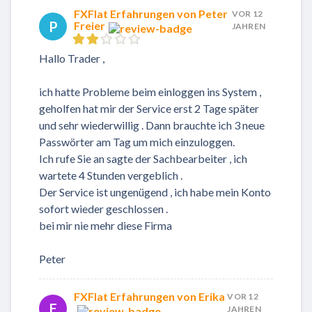
FXFlat Erfahrungen von Peter
VOR 12
P
Freier
JAHREN
Hallo Trader ,
ich hatte Probleme beim einloggen ins System ,
geholfen hat mir der Service erst 2 Tage später
und sehr wiederwillig . Dann brauchte ich 3 neue
Passwörter am Tag um mich einzuloggen.
Ich rufe Sie an sagte der Sachbearbeiter , ich
wartete 4 Stunden vergeblich .
Der Service ist ungenügend , ich habe mein Konto
sofort wieder geschlossen .
bei mir nie mehr diese Firma
Peter
FXFlat Erfahrungen von Erika
VOR 12
E
JAHREN