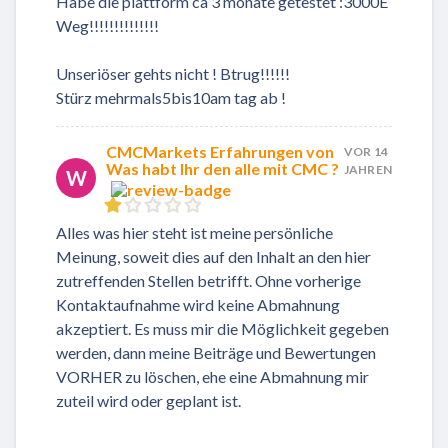
Habe die plattform ca 3 monate getestet :3000E
Weg!!!!!!!!!!!!!!
Unseriöser gehts nicht ! Btrug!!!!!!
Stürz mehrmals5bis10am tag ab !
CMCMarkets Erfahrungen von
VOR 14
Was habt Ihr den alle mit CMC ?
JAHREN
W
Alles was hier steht ist meine persönliche
Meinung, soweit dies auf den Inhalt an den hier
zutreffenden Stellen betrifft. Ohne vorherige
Kontaktaufnahme wird keine Abmahnung
akzeptiert. Es muss mir die Möglichkeit gegeben
werden, dann meine Beiträge und Bewertungen
VORHER zu löschen, ehe eine Abmahnung mir
zuteil wird oder geplant ist.