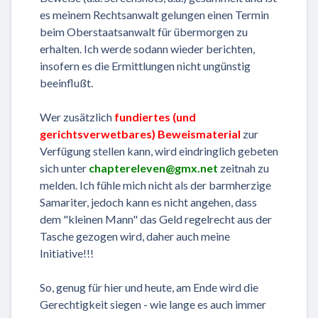
es meinem Rechtsanwalt gelungen einen Termin
beim Oberstaatsanwalt für übermorgen zu
erhalten. Ich werde sodann wieder berichten,
insofern es die Ermittlungen nicht ungünstig
beeinflußt.
Wer zusätzlich
fundiertes (und
gerichtsverwetbares) Beweismaterial
zur
Verfügung stellen kann, wird eindringlich gebeten
sich unter
chaptereleven@gmx.net
zeitnah zu
melden. Ich fühle mich nicht als der barmherzige
Samariter, jedoch kann es nicht angehen, dass
dem "kleinen Mann" das Geld regelrecht aus der
Tasche gezogen wird, daher auch meine
Initiative!!!
So, genug für hier und heute, am Ende wird die
Gerechtigkeit siegen - wie lange es auch immer