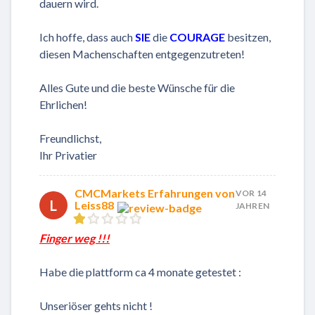
dauern wird.
Ich hoffe, dass auch
SIE
die
COURAGE
besitzen,
diesen Machenschaften entgegenzutreten!
Alles Gute und die beste Wünsche für die
Ehrlichen!
Freundlichst,
Ihr Privatier
CMCMarkets Erfahrungen von
VOR 14
L
Leiss88
JAHREN
Finger weg !!!
Habe die plattform ca 4 monate getestet :
Unseriöser gehts nicht !