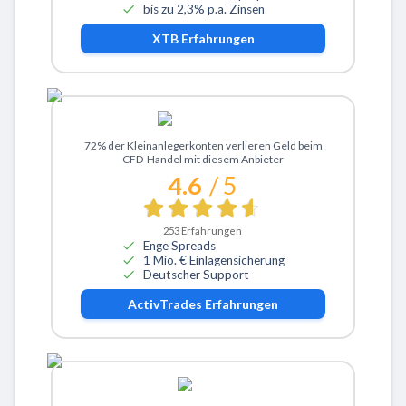
bis zu 2,3% p.a. Zinsen
XTB
Erfahrungen
Zu ActivTrades
72% der Kleinanlegerkonten verlieren Geld beim
CFD-Handel mit diesem Anbieter
4.6
/ 5
253
Erfahrungen
Enge Spreads
1 Mio. € Einlagensicherung
Deutscher Support
ActivTrades
Erfahrungen