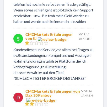
telefon hat noch nie selbst einen Trade getätigt.
Wenn etwas schief geht ist plötzlich kein Support
erreichbar.... usw. Bin froh mein Geld wieder zu
haben und werde auch keines mehr einzahlen
CMCMarkets Erfahrungen
VOR 14
S
von SJ
JAHREN
Kundendienst und Service,vor allem bei Fragen zu
ev.Beanstandungen,inkompetend und Aussagen
wahrheitswidrig;instabilste Plattform die ich
kenne;fragwürdige Kursstellung.
Heisser Anwärter auf den Titel
"SCHLECHTESTER BROKER DES JAHRES"
CMCMarkets Erfahrungen von
VOR 14
Dax 30 Fanboy
JAHREN
D