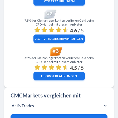
XTB
ERFAHRUNGEN
Zu ActivTrades
72% der Kleinanlegerkonten verlieren Geld beim
CFD-Handel mit diesem Anbieter
4.6
/ 5
ACTIVTRADES
ERFAHRUNGEN
Zu eToro
52% der Kleinanlegerkonten verlieren Geld beim
CFD-Handel mit diesem Anbieter
4.5
/ 5
ETORO
ERFAHRUNGEN
CMCMarkets vergleichen mit