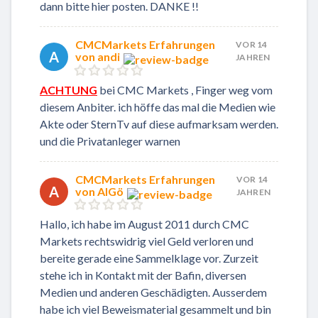
dann bitte hier posten. DANKE !!
CMCMarkets Erfahrungen
VOR 14
A
von andi
JAHREN
ACHTUNG
bei CMC Markets , Finger weg vom
diesem Anbiter. ich höffe das mal die Medien wie
Akte oder SternTv auf diese aufmarksam werden.
und die Privatanleger warnen
CMCMarkets Erfahrungen
VOR 14
A
von AlGö
JAHREN
Hallo, ich habe im August 2011 durch CMC
Markets rechtswidrig viel Geld verloren und
bereite gerade eine Sammelklage vor. Zurzeit
stehe ich in Kontakt mit der Bafin, diversen
Medien und anderen Geschädigten. Ausserdem
habe ich viel Beweismaterial gesammelt und bin