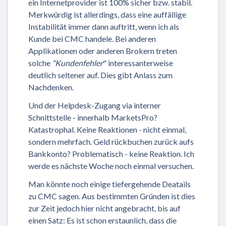
ein Internetprovider ist 100% sicher bzw. stabil.
Merkwürdig ist allerdings, dass eine auffällige
Instabilität immer dann auftritt, wenn ich als
Kunde bei CMC handele. Bei anderen
Applikationen oder anderen Brokern treten
solche
"Kundenfehler
" interessanterweise
deutlich seltener auf. Dies gibt Anlass zum
Nachdenken.
Und der Helpdesk-Zugang via interner
Schnittstelle - innerhalb MarketsPro?
Katastrophal. Keine Reaktionen - nicht einmal,
sondern mehrfach. Geld rückbuchen zurück aufs
Bankkonto? Problematisch - keine Reaktion. Ich
werde es nächste Woche noch einmal versuchen.
Man könnte noch einige tiefergehende Deatails
zu CMC sagen. Aus bestimmten Gründen ist dies
zur Zeit jedoch hier nicht angebracht, bis auf
einen Satz: Es ist schon erstaunlich, dass die