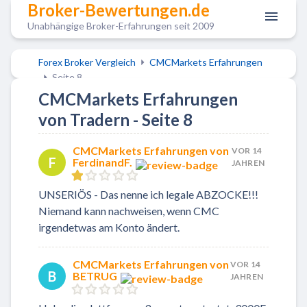
Broker-Bewertungen.de
Unabhängige Broker-Erfahrungen seit 2009
Forex Broker Vergleich
CMCMarkets Erfahrungen
Seite 8
CMCMarkets Erfahrungen
von Tradern - Seite 8
CMCMarkets Erfahrungen von
VOR 14
F
FerdinandF.
JAHREN
UNSERIÖS - Das nenne ich legale ABZOCKE!!!
Niemand kann nachweisen, wenn CMC
irgendetwas am Konto ändert.
CMCMarkets Erfahrungen von
VOR 14
B
BETRUG
JAHREN