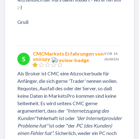
;-)
Gruß
CMCMarkets Erfahrungen von
VOR 14
S
snoopy
JAHREN
Als Broker ist CMC eine Abzockerbude für
Anfänger, die sich gerne 'Trader' nennen wollen.
Requotes, Ausfall des oder der Server, so daß
keine Daten in MarketsPro kommen sind keine
Seltenheit. Es wird seitens CMC gerne
argumentiert, dass der
"Internetzugang des
Kunden"
fehlerhaft ist oder
"der Internetprovider
Probleme hat"
ist oder "der
PC (des Kunden)
einen Fehler hat"
. Sicherlich, weder ein PC noch