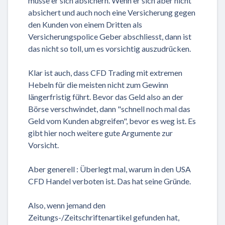
müsse er sich absichern. Wenn er sich aber nicht
absichert und auch noch eine Versicherung gegen
den Kunden von einem Dritten als
Versicherungspolice Geber abschliesst, dann ist
das nicht so toll, um es vorsichtig auszudrücken.
Klar ist auch, dass CFD Trading mit extremen
Hebeln für die meisten nicht zum Gewinn
längerfristig führt. Bevor das Geld also an der
Börse verschwindet, dann "schnell noch mal das
Geld vom Kunden abgreifen", bevor es weg ist. Es
gibt hier noch weitere gute Argumente zur
Vorsicht.
Aber generell : Überlegt mal, warum in den USA
CFD Handel verboten ist. Das hat seine Gründe.
Also, wenn jemand den
Zeitungs-/Zeitschriftenartikel gefunden hat,