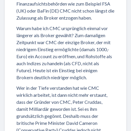
Finanzaufsichtsbehörden wie zum Beispiel FSA
(UK) oder BaFin (DE) CMC nicht schon längst die
Zulassung als Broker entzogen haben.
Warum habe ich CMC ursprünglich einmal vor
längerer als Broker gewählt? Zum damaligen
Zeitpunkt war CMC der einzige Broker, der mit
niedrigem Einstieg ermöglichte (damals 1000,-
Euro) ein Account zu eröffnen, und Rohstoffe als
auch Indizes zu handeln (als CFD, nicht als
Future). Heute ist ein Einstieg bei einigen
Brokern deutlich niedriger möglich.
Wer in der Tiefe verstanden hat wie CMC
wirklich arbeitet, ist dann nicht mehr erstaunt,
dass der Gründer von CMC, Peter Cruddas,
damit Milliardär geworden ist. Sei es ihm
grundsätzlich gegönnt. Deshalb muss der
britische Prime Minister David Cameron
(Conservative Party) Cruddas jedoch nicht