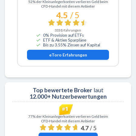
Zu eToro
52% der Kleinanlegerkonten verlieren Geld beim
CFD-Handel mit diesem Anbieter
4.5
/ 5
333
Erfahrungen
0% Provision auf ETFs
ETF & Aktien Sparpläne
Bis zu 3.55% Zinsen auf Kapital
eToro
Erfahrungen
Top bewertete Broker
laut
12.000+ Nutzerbewertungen
Zu XTB
77% der Kleinanlegerkonten verlieren Geld beim
CFD-Handel mit diesem Anbieter
4.7
/ 5