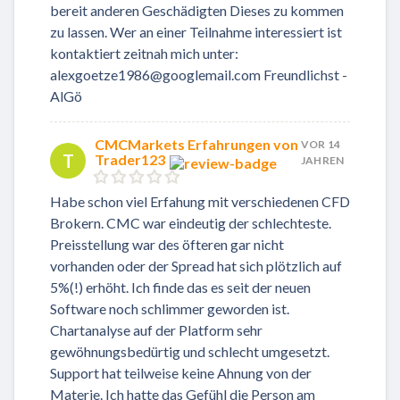
bereit anderen Geschädigten Dieses zu kommen
zu lassen. Wer an einer Teilnahme interessiert ist
kontaktiert zeitnah mich unter:
alexgoetze1986@googlemail.com Freundlichst -
AlGö
CMCMarkets Erfahrungen von
VOR 14
T
Trader123
JAHREN
Habe schon viel Erfahung mit verschiedenen CFD
Brokern. CMC war eindeutig der schlechteste.
Preisstellung war des öfteren gar nicht
vorhanden oder der Spread hat sich plötzlich auf
5%(!) erhöht. Ich finde das es seit der neuen
Software noch schlimmer geworden ist.
Chartanalyse auf der Platform sehr
gewöhnungsbedürtig und schlecht umgesetzt.
Support hat teilweise keine Ahnung von der
Materie. Ich hatte das Gefühl die Person am