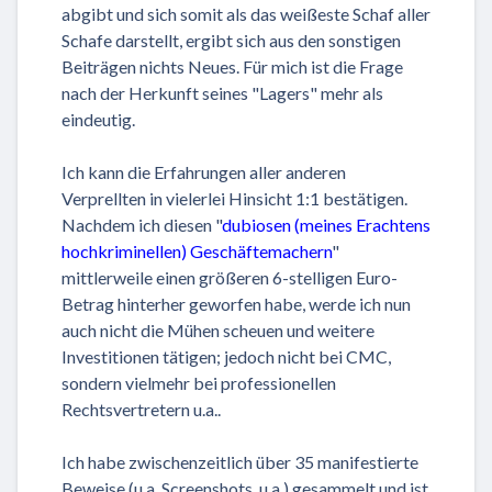
abgibt und sich somit als das weißeste Schaf aller
Schafe darstellt, ergibt sich aus den sonstigen
Beiträgen nichts Neues. Für mich ist die Frage
nach der Herkunft seines "Lagers" mehr als
eindeutig.
Ich kann die Erfahrungen aller anderen
Verprellten in vielerlei Hinsicht 1:1 bestätigen.
Nachdem ich diesen "
dubiosen (meines Erachtens
hochkriminellen) Geschäftemachern
"
mittlerweile einen größeren 6-stelligen Euro-
Betrag hinterher geworfen habe, werde ich nun
auch nicht die Mühen scheuen und weitere
Investitionen tätigen; jedoch nicht bei CMC,
sondern vielmehr bei professionellen
Rechtsvertretern u.a..
Ich habe zwischenzeitlich über 35 manifestierte
Beweise (u.a. Screenshots, u.a.) gesammelt und ist