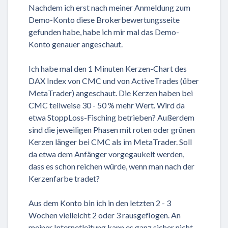
Nachdem ich erst nach meiner Anmeldung zum
Demo-Konto diese Brokerbewertungsseite
gefunden habe, habe ich mir mal das Demo-
Konto genauer angeschaut.
Ich habe mal den 1 Minuten Kerzen-Chart des
DAX Index von CMC und von ActiveTrades (über
MetaTrader) angeschaut. Die Kerzen haben bei
CMC teilweise 30 - 50 % mehr Wert. Wird da
etwa StoppLoss-Fisching betrieben? Außerdem
sind die jeweiligen Phasen mit roten oder grünen
Kerzen länger bei CMC als im MetaTrader. Soll
da etwa dem Anfänger vorgegaukelt werden,
dass es schon reichen würde, wenn man nach der
Kerzenfarbe tradet?
Aus dem Konto bin ich in den letzten 2 - 3
Wochen vielleicht 2 oder 3 rausgeflogen. An
meiner Internetleitung kann es ganz sicher nicht