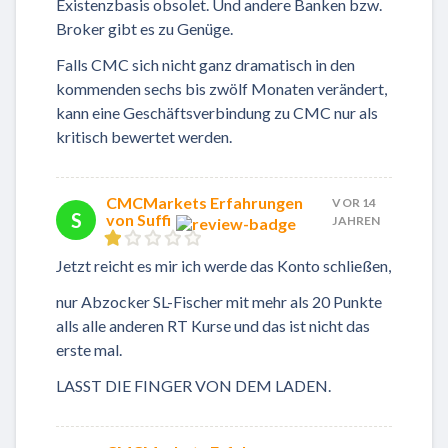
Existenzbasis obsolet. Und andere Banken bzw.
Broker gibt es zu Genüge.
Falls CMC sich nicht ganz dramatisch in den
kommenden sechs bis zwölf Monaten verändert,
kann eine Geschäftsverbindung zu CMC nur als
kritisch bewertet werden.
CMCMarkets Erfahrungen
VOR 14
S
von Suffi
JAHREN
Jetzt reicht es mir ich werde das Konto schließen,
nur Abzocker SL-Fischer mit mehr als 20 Punkte
alls alle anderen RT Kurse und das ist nicht das
erste mal.
LASST DIE FINGER VON DEM LADEN.