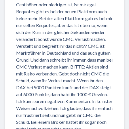
Cent höher oder niedriger ist, ist mir egal.
Requotes gibt es bei der neuen Plattform auch
keine mehr. Bei der alten Plattform gab es bei mir
nur selten Requotes, aber das ist eben so, wenn
sich der Kurs in der gleichen Sekunden wieder
verändert! Sonst würde CMC Verlust machen.
Versteht und begreift ihr das nicht?? CMC ist
Marktführer in Deutschland und das auch gutem
Grund. Und dann schreibt ihr immer, dass man bei
CMC Verlust machen kann. BITTE: Aktien sind
mit Risko verbunden. Gebt doch nicht CMC die
Schuld, wenn ihr Verlust macht. Wenn ihr den
DAX bei 5000 Punkten kauft und der DAX steigt
auf 6000 Punkte, dann habt ihr 1000 € Gewinn.
Ich kann euren negativen Kommentare in keinster
Weise nachvollziehen. Ich glaube, dass ihr einfach
nur frustriert seit und nun gebt ihr CMC die
Schuld. Bei einem Broker hättet ihr sogar noch
mehr Verlust gemacht wegen den