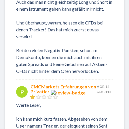
Auch das man nicht gleichzeitig Long und Short in
einem Istrument gehen kann gefällt mir nicht.
Und überhaupt, warum, heissen die CFDs bei
denen Tracker? Das hat mich zuerst etwas
verwirrt.
Bei den vielen Negativ-Punkten, schon im
Demokonto, können die mich auch mit ihren
guten Spreads und keine Gebühren auf Aktien-
CFDs nicht hinter dem Ofen hervorlocken.
CMCMarkets Erfahrungen von
VOR 14
P
Privatier
JAHREN
Werte Leser,
ich kann mich kurz fassen. Abgesehen von dem
User
namens
Trader
, der eloquent seinen Senf