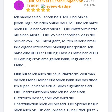
CMCMarkets Erfahrungen von
VOR 14
T
Trader
JAHREN
Ich handle seit 5 Jahren bei CMC und bin ca.
jeden Tag 5 Stunden online bei CMC und ich hatte
noch NIE einen Serverausfall. Die Plattform hatte
nie einen Ausfall. Die wo hier schreiben, dass der
Server von CMC nicht geht, sollten lieber einmal
ihre eigene Internetverbindung überprüfen. Ich
habe eine 8000 er Leitung. Dass es mit einer 2000
er Leitung Probleme geben kann, liegt auf der
Hand.
Nun nutze ich auch die neue Plattform, weil man
da den Hebel selber einstellen kann und das finde
ich super. Ich habe aktuell alles eigenfinanziert.
Die Chartfunktionen fand ich bei der alten
Plattform besser, aber evt. wird die
Chartfunktion noch verbessert. Der Spread ist für
mich auch ok. Ob der Spread z. B. bei RWE jetzt 5