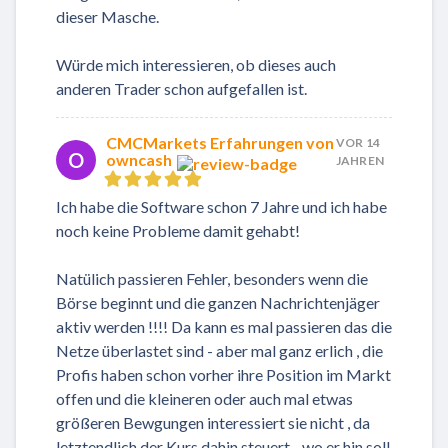
dieser Masche.
Würde mich interessieren, ob dieses auch
anderen Trader schon aufgefallen ist.
CMCMarkets Erfahrungen von
VOR 14
O
owncash
JAHREN
Ich habe die Software schon 7 Jahre und ich habe
noch keine Probleme damit gehabt!
Natülich passieren Fehler, besonders wenn die
Börse beginnt und die ganzen Nachrichtenjäger
aktiv werden !!!! Da kann es mal passieren das die
Netze überlastet sind - aber mal ganz erlich , die
Profis haben schon vorher ihre Position im Markt
offen und die kleineren oder auch mal etwas
größeren Bewgungen interessiert sie nicht , da
letztendlich der Kurs dahin steuert - wo er hin soll