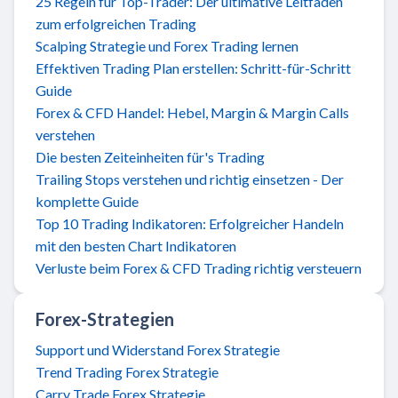
25 Regeln für Top-Trader: Der ultimative Leitfaden
zum erfolgreichen Trading
Scalping Strategie und Forex Trading lernen
Effektiven Trading Plan erstellen: Schritt-für-Schritt
Guide
Forex & CFD Handel: Hebel, Margin & Margin Calls
verstehen
Die besten Zeiteinheiten für's Trading
Trailing Stops verstehen und richtig einsetzen - Der
komplette Guide
Top 10 Trading Indikatoren: Erfolgreicher Handeln
mit den besten Chart Indikatoren
Verluste beim Forex & CFD Trading richtig versteuern
Forex-Strategien
Support und Widerstand Forex Strategie
Trend Trading Forex Strategie
Carry Trade Forex Strategie