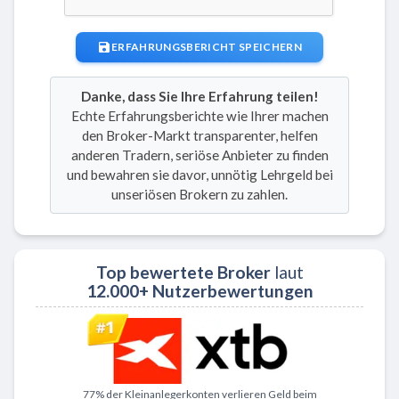
ERFAHRUNGSBERICHT SPEICHERN
Danke, dass Sie Ihre Erfahrung teilen!
Echte Erfahrungsberichte wie Ihrer machen
den Broker-Markt transparenter, helfen
anderen Tradern, seriöse Anbieter zu finden
und bewahren sie davor, unnötig Lehrgeld bei
unseriösen Brokern zu zahlen.
Top bewertete Broker
laut
12.000+ Nutzerbewertungen
Zu XTB
77% der Kleinanlegerkonten verlieren Geld beim