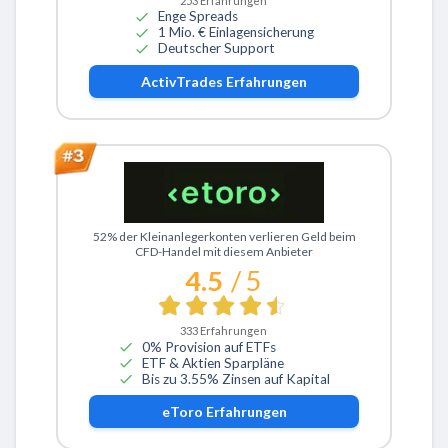
253
Erfahrungen
Enge Spreads
1 Mio. € Einlagensicherung
Deutscher Support
ActivTrades
Erfahrungen
Zu eToro
52% der Kleinanlegerkonten verlieren Geld beim
CFD-Handel mit diesem Anbieter
4.5
/ 5
333
Erfahrungen
0% Provision auf ETFs
ETF & Aktien Sparpläne
Bis zu 3.55% Zinsen auf Kapital
eToro
Erfahrungen