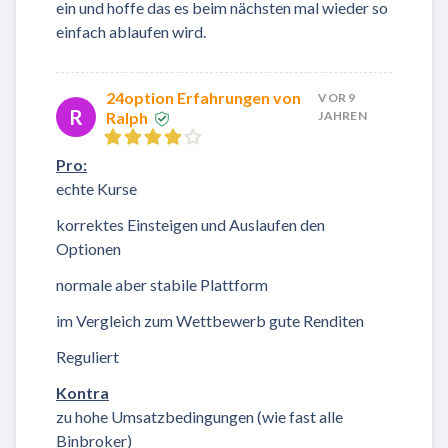
ein und hoffe das es beim nächsten mal wieder so
einfach ablaufen wird.
24option Erfahrungen von
VOR 9
R
Ralph
JAHREN
Pro:
echte Kurse
korrektes Einsteigen und Auslaufen den
Optionen
normale aber stabile Plattform
im Vergleich zum Wettbewerb gute Renditen
Reguliert
Kontra
zu hohe Umsatzbedingungen (wie fast alle
Binbroker)