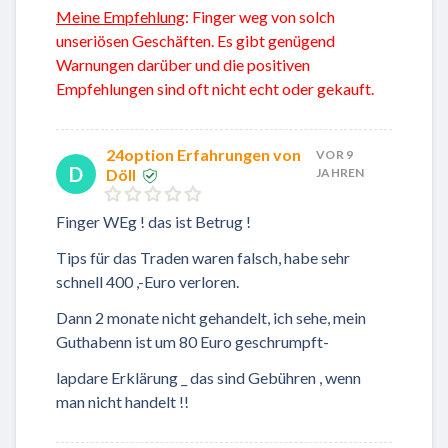
Meine Empfehlung
: Finger weg von solch
unseriösen Geschäften. Es gibt genügend
Warnungen darüber und die positiven
Empfehlungen sind oft nicht echt oder gekauft.
24option Erfahrungen von
VOR 9
D
Döll
JAHREN
Finger WEg ! das ist Betrug !
Tips für das Traden waren falsch, habe sehr
schnell 400 ,-Euro verloren.
Dann 2 monate nicht gehandelt, ich sehe, mein
Guthabenn ist um 80 Euro geschrumpft-
lapdare Erklärung _ das sind Gebühren , wenn
man nicht handelt !!