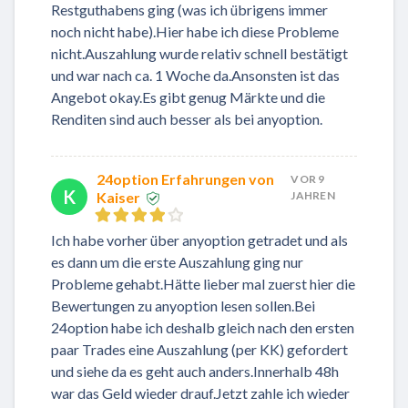
Restguthabens ging (was ich übrigens immer
noch nicht habe).Hier habe ich diese Probleme
nicht.Auszahlung wurde relativ schnell bestätigt
und war nach ca. 1 Woche da.Ansonsten ist das
Angebot okay.Es gibt genug Märkte und die
Renditen sind auch besser als bei anyoption.
24option Erfahrungen von
VOR 9
K
Kaiser
JAHREN
Ich habe vorher über anyoption getradet und als
es dann um die erste Auszahlung ging nur
Probleme gehabt.Hätte lieber mal zuerst hier die
Bewertungen zu anyoption lesen sollen.Bei
24option habe ich deshalb gleich nach den ersten
paar Trades eine Auszahlung (per KK) gefordert
und siehe da es geht auch anders.Innerhalb 48h
war das Geld wieder drauf.Jetzt zahle ich wieder