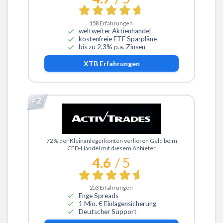
158
Erfahrungen
weltweiter Aktienhandel
kostenfreie ETF Sparpläne
bis zu 2,3% p.a. Zinsen
XTB
Erfahrungen
Zu ActivTrades
72% der Kleinanlegerkonten verlieren Geld beim
CFD-Handel mit diesem Anbieter
4.6
/ 5
253
Erfahrungen
Enge Spreads
1 Mio. € Einlagensicherung
Deutscher Support