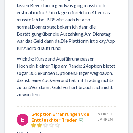
lassen.Bevor hier irgendwas ging musste ich
erstmal meine Unterlagen einreichen.Aber das
musste ich bei
BDSwiss
auch.Ist also
normal.Donnerstag bekam ich dann die
Bestätigung über die Auszahlung.Am Dienstag
war das Geld dann da.Die Plattform ist okay.App
für Android läuft rund.
Wichtig: Kurse und Ausführung passen
Noch ein kleiner Tipp am Rande: 24option bietet
sogar 30 Sekunden Optionen.Finger weg davon,
das ist reine Zockerei und hat mit Trading nichts
zu tun.Wer damit Geld verliert brauch sich nicht
zu wundern.
24option Erfahrungen von
VOR 10
E
Enttäuschter Trader
JAHREN