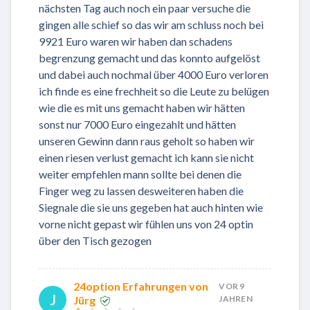
nächsten Tag auch noch ein paar versuche die
gingen alle schief so das wir am schluss noch bei
9921 Euro waren wir haben dan schadens
begrenzung gemacht und das konnto aufgelöst
und dabei auch nochmal über 4000 Euro verloren
ich finde es eine frechheit so die Leute zu belügen
wie die es mit uns gemacht haben wir hätten
sonst nur 7000 Euro eingezahlt und hätten
unseren Gewinn dann raus geholt so haben wir
einen riesen verlust gemacht ich kann sie nicht
weiter empfehlen mann sollte bei denen die
Finger weg zu lassen desweiteren haben die
Siegnale die sie uns gegeben hat auch hinten wie
vorne nicht gepast wir fühlen uns von 24 optin
über den Tisch gezogen
24option Erfahrungen von
VOR 9
J
Jürg
JAHREN