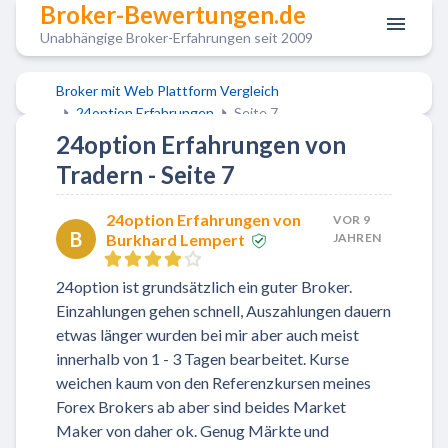
Broker-Bewertungen.de
Unabhängige Broker-Erfahrungen seit 2009
Broker mit Web Plattform Vergleich
24option Erfahrungen
Seite 7
24option Erfahrungen von
Tradern - Seite 7
24option Erfahrungen von
VOR 9
B
Burkhard Lempert
JAHREN
24option ist grundsätzlich ein guter Broker.
Einzahlungen gehen schnell, Auszahlungen dauern
etwas länger wurden bei mir aber auch meist
innerhalb von 1 - 3 Tagen bearbeitet. Kurse
weichen kaum von den Referenzkursen meines
Forex Brokers ab aber sind beides Market
Maker von daher ok. Genug Märkte und