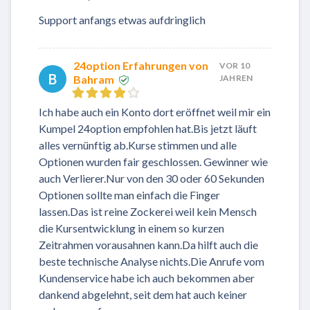
Support anfangs etwas aufdringlich
24option Erfahrungen von
VOR 10
B
Bahram
JAHREN
Ich habe auch ein Konto dort eröffnet weil mir ein
Kumpel 24option empfohlen hat.Bis jetzt läuft
alles vernünftig ab.Kurse stimmen und alle
Optionen wurden fair geschlossen. Gewinner wie
auch Verlierer.Nur von den 30 oder 60 Sekunden
Optionen sollte man einfach die Finger
lassen.Das ist reine Zockerei weil kein Mensch
die Kursentwicklung in einem so kurzen
Zeitrahmen vorausahnen kann.Da hilft auch die
beste technische Analyse nichts.Die Anrufe vom
Kundenservice habe ich auch bekommen aber
dankend abgelehnt, seit dem hat auch keiner