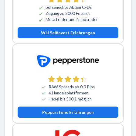
börsenechte Aktien CFDs
Zugang zu 2000 Futures
MetaTrader und Nanotrader
WH Selfinvest Erfahrungen
RAW Spreads ab 0,0 Pips
4 Handelsplattformen
Hebel bis 500:1 möglich
Pepperstone Erfahrungen