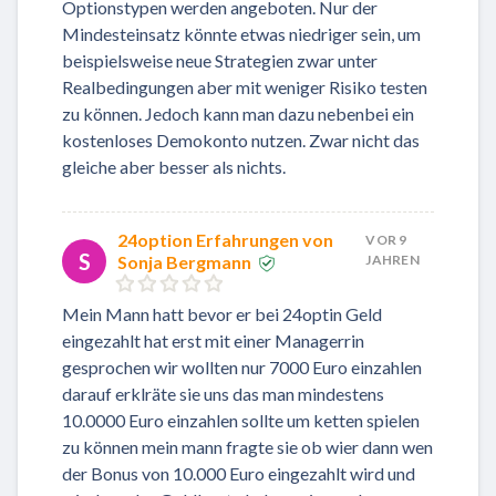
Optionstypen werden angeboten. Nur der
Mindesteinsatz könnte etwas niedriger sein, um
beispielsweise neue Strategien zwar unter
Realbedingungen aber mit weniger Risiko testen
zu können. Jedoch kann man dazu nebenbei ein
kostenloses Demokonto nutzen. Zwar nicht das
gleiche aber besser als nichts.
24option Erfahrungen von
VOR 9
S
Sonja Bergmann
JAHREN
Mein Mann hatt bevor er bei 24optin Geld
eingezahlt hat erst mit einer Managerrin
gesprochen wir wollten nur 7000 Euro einzahlen
darauf erklräte sie uns das man mindestens
10.0000 Euro einzahlen sollte um ketten spielen
zu können mein mann fragte sie ob wier dann wen
der Bonus von 10.000 Euro eingezahlt wird und