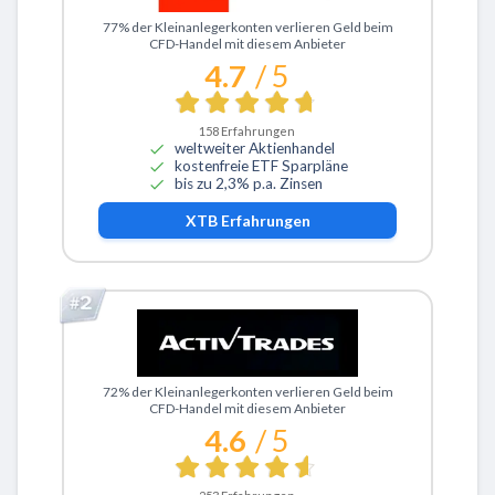
Zu XTB
77% der Kleinanlegerkonten verlieren Geld beim
CFD-Handel mit diesem Anbieter
4.7
/ 5
158
Erfahrungen
weltweiter Aktienhandel
kostenfreie ETF Sparpläne
bis zu 2,3% p.a. Zinsen
XTB
Erfahrungen
Zu ActivTrades
72% der Kleinanlegerkonten verlieren Geld beim
CFD-Handel mit diesem Anbieter
4.6
/ 5