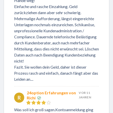
Hände weg!
Einfache und rasche Einzahlung. Geld
zurückziehen dann aber sehr schwierig.
Mehrmalige Aufforderung, längst eingereichte
Unterlagen nochmals einzureichen. Schikanöse,
unprofessionelle Kundenadministration /
Compliance. Dauernde telefonische Belästigung
durch Kundenberater, auch nach mehrfacher
Mitteilung, dass dies nicht erwünscht sei. Löschen
Daten auch nach Beendigung Kundenbeziehung
nicht!
Fazit. Sie wollen dein Geld, daher ist dieser
Prozess rasch und einfach, danach fängt aber das
Leiden an....
24option Erfahrungen von
VOR 11
R
Richi
JAHREN
Was soll ich groß sagen.Kontoanmeldung ging