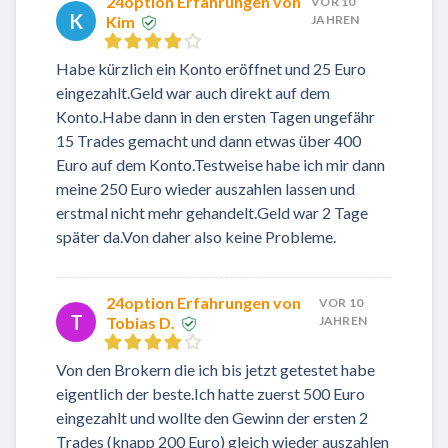
24option Erfahrungen von
VOR 10
K
Kim
JAHREN
Habe kürzlich ein Konto eröffnet und 25 Euro
eingezahlt.Geld war auch direkt auf dem
Konto.Habe dann in den ersten Tagen ungefähr
15 Trades gemacht und dann etwas über 400
Euro auf dem Konto.Testweise habe ich mir dann
meine 250 Euro wieder auszahlen lassen und
erstmal nicht mehr gehandelt.Geld war 2 Tage
später da.Von daher also keine Probleme.
24option Erfahrungen von
VOR 10
T
Tobias D.
JAHREN
Von den Brokern die ich bis jetzt getestet habe
eigentlich der beste.Ich hatte zuerst 500 Euro
eingezahlt und wollte den Gewinn der ersten 2
Trades (knapp 200 Euro) gleich wieder auszahlen