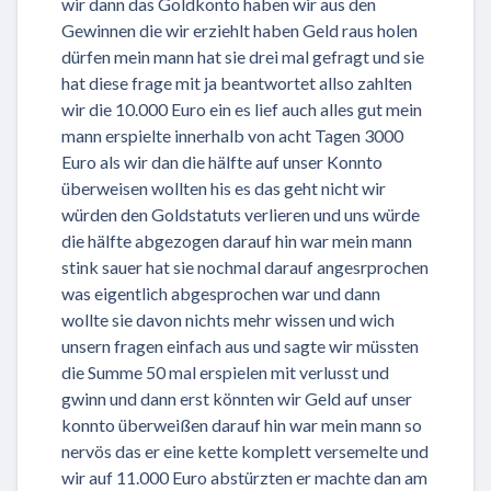
wir dann das Goldkonto haben wir aus den
Gewinnen die wir erziehlt haben Geld raus holen
dürfen mein mann hat sie drei mal gefragt und sie
hat diese frage mit ja beantwortet allso zahlten
wir die 10.000 Euro ein es lief auch alles gut mein
mann erspielte innerhalb von acht Tagen 3000
Euro als wir dan die hälfte auf unser Konnto
überweisen wollten his es das geht nicht wir
würden den Goldstatuts verlieren und uns würde
die hälfte abgezogen darauf hin war mein mann
stink sauer hat sie nochmal darauf angesrprochen
was eigentlich abgesprochen war und dann
wollte sie davon nichts mehr wissen und wich
unsern fragen einfach aus und sagte wir müssten
die Summe 50 mal erspielen mit verlusst und
gwinn und dann erst könnten wir Geld auf unser
konnto überweißen darauf hin war mein mann so
nervös das er eine kette komplett versemelte und
wir auf 11.000 Euro abstürzten er machte dan am