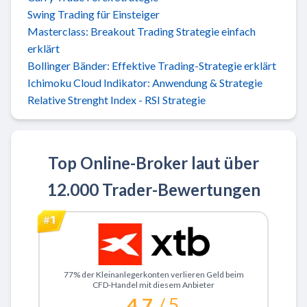
Swing Trading für Einsteiger
Masterclass: Breakout Trading Strategie einfach
erklärt
Bollinger Bänder: Effektive Trading-Strategie erklärt
Ichimoku Cloud Indikator: Anwendung & Strategie
Relative Strenght Index - RSI Strategie
Top Online-Broker laut über
12.000 Trader-Bewertungen
Zu XTB
77% der Kleinanlegerkonten verlieren Geld beim
CFD-Handel mit diesem Anbieter
4.7
/ 5