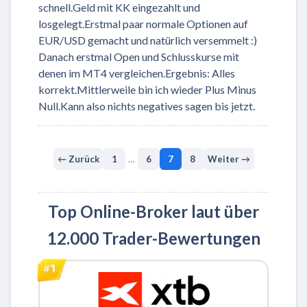
schnell.Geld mit KK eingezahlt und
losgelegt.Erstmal paar normale Optionen auf
EUR/USD gemacht und natürlich versemmelt :)
Danach erstmal Open und Schlusskurse mit
denen im MT4 vergleichen.Ergebnis: Alles
korrekt.Mittlerweile bin ich wieder Plus Minus
Null.Kann also nichts negatives sagen bis jetzt.
← Zurück
1
…
6
7
8
Weiter →
Top Online-Broker laut über
12.000 Trader-Bewertungen