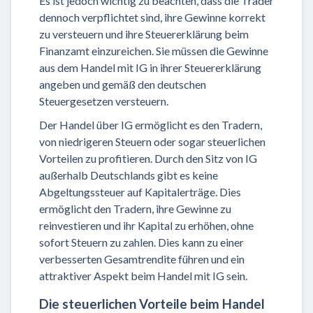
Es ist jedoch wichtig zu beachten, dass die Trader
dennoch verpflichtet sind, ihre Gewinne korrekt
zu versteuern und ihre Steuererklärung beim
Finanzamt einzureichen. Sie müssen die Gewinne
aus dem Handel mit IG in ihrer Steuererklärung
angeben und gemäß den deutschen
Steuergesetzen versteuern.
Der Handel über IG ermöglicht es den Tradern,
von niedrigeren Steuern oder sogar steuerlichen
Vorteilen zu profitieren. Durch den Sitz von IG
außerhalb Deutschlands gibt es keine
Abgeltungssteuer auf Kapitalerträge. Dies
ermöglicht den Tradern, ihre Gewinne zu
reinvestieren und ihr Kapital zu erhöhen, ohne
sofort Steuern zu zahlen. Dies kann zu einer
verbesserten Gesamtrendite führen und ein
attraktiver Aspekt beim Handel mit IG sein.
Die steuerlichen Vorteile beim Handel