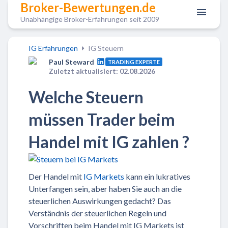
Broker-Bewertungen.de
Unabhängige Broker-Erfahrungen seit 2009
IG Erfahrungen
IG Steuern
Paul Steward
TRADING EXPERTE
Zuletzt aktualisiert: 02.08.2026
Welche Steuern
müssen Trader beim
Handel mit IG zahlen ?
Der Handel mit
IG Markets
kann ein lukratives
Unterfangen sein, aber haben Sie auch an die
steuerlichen Auswirkungen gedacht? Das
Verständnis der steuerlichen Regeln und
Vorschriften beim Handel mit IG Markets ist