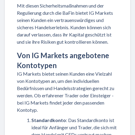
Mit diesen Sicherheitsmaßnahmen und der
Regulierung durch die BaFin bietet IG Markets
seinen Kunden ein vertrauenswürdiges und
sicheres Handelserlebnis. Kunden können sich
darauf verlassen, dass ihr Kapital geschützt ist
und sie ihre Risiken gut kontrollieren können.
Von IG Markets angebotene
Kontotypen
IG Markets bietet seinen Kunden eine Vielzahl
von Kontotypen an, um den individuellen
Bedürfnissen und Handelsstrategien gerecht zu
werden. Ob erfahrener Trader oder Einsteiger -
bei IG Markets findet jeder den passenden
Kontotyp.
Standardkonto
: Das Standardkonto ist
ideal für Anfänger und Trader, die sich mit
dem Handel mit CFDs vertraut machen