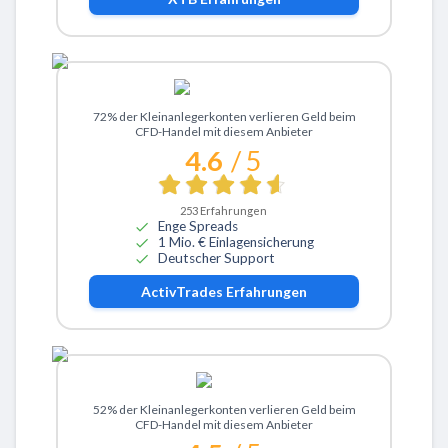
Zu ActivTrades
72% der Kleinanlegerkonten verlieren Geld beim
CFD-Handel mit diesem Anbieter
4.6
/ 5
253
Erfahrungen
Enge Spreads
1 Mio. € Einlagensicherung
Deutscher Support
ActivTrades
Erfahrungen
Zu eToro
52% der Kleinanlegerkonten verlieren Geld beim
CFD-Handel mit diesem Anbieter