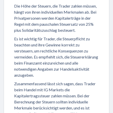
Die Höhe der Steuern, die Trader zahlen müssen,
hängt von ihren individuellen Merkmalen ab. Bei
Privatpersonen werden Kapitalerträge in der
Regel mit dem pauschalen Steuersatz von 25%
plus Solidaritätszuschlag besteuert.
Es ist wichtig für Trader, die Steuerpflicht zu
beachten und ihre Gewinne korrekt zu
versteuern, um rechtliche Konsequenzen zu
vermeiden. Es empfiehlt sich, die Steuererklärung
beim Finanzamt einzureichen und alle
notwendigen Angaben zur Handelsaktivität
anzugeben.
Zusammenfassend lässt sich sagen, dass Trader
beim Handel mit IG Markets die
Kapitalertragssteuer zahlen müssen. Bei der
Berechnung der Steuern sollten individuelle
Merkmale berücksichtigt werden, und es ist