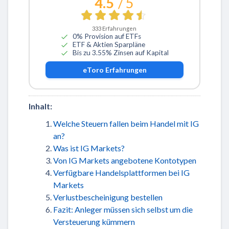
4.5
/ 5
333
Erfahrungen
0% Provision auf ETFs
ETF & Aktien Sparpläne
Bis zu 3.55% Zinsen auf Kapital
eToro
Erfahrungen
Inhalt:
Welche Steuern fallen beim Handel mit IG
an?
Was ist IG Markets?
Von IG Markets angebotene Kontotypen
Verfügbare Handelsplattformen bei IG
Markets
Verlustbescheinigung bestellen
Fazit: Anleger müssen sich selbst um die
Versteuerung kümmern