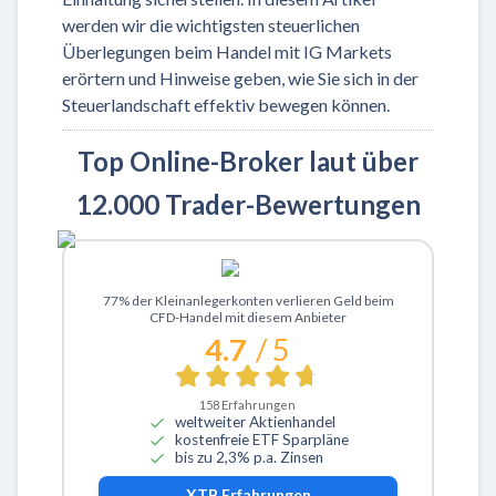
werden wir die wichtigsten steuerlichen
Überlegungen beim Handel mit IG Markets
erörtern und Hinweise geben, wie Sie sich in der
Steuerlandschaft effektiv bewegen können.
Top Online-Broker laut über
12.000 Trader-Bewertungen
Zu XTB
77% der Kleinanlegerkonten verlieren Geld beim
CFD-Handel mit diesem Anbieter
4.7
/ 5
158
Erfahrungen
weltweiter Aktienhandel
kostenfreie ETF Sparpläne
bis zu 2,3% p.a. Zinsen
XTB
Erfahrungen