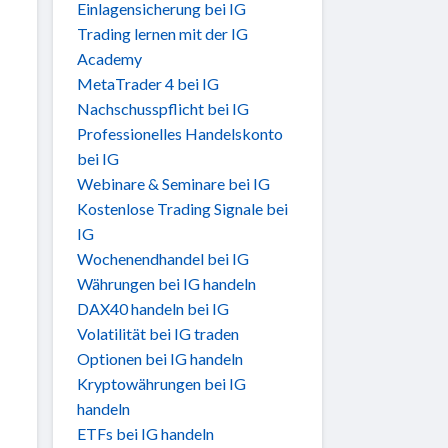
Einlagensicherung bei IG
Trading lernen mit der IG
Academy
MetaTrader 4 bei IG
Nachschusspflicht bei IG
Professionelles Handelskonto
bei IG
Webinare & Seminare bei IG
Kostenlose Trading Signale bei
IG
Wochenendhandel bei IG
Währungen bei IG handeln
DAX40 handeln bei IG
Volatilität bei IG traden
Optionen bei IG handeln
Kryptowährungen bei IG
handeln
ETFs bei IG handeln