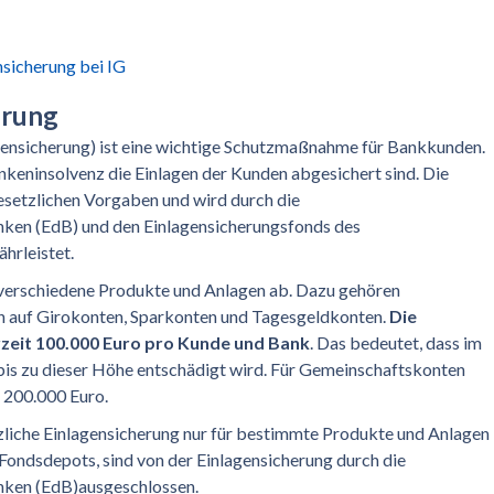
nsicherung bei IG
erung
agensicherung) ist eine wichtige Schutzmaßnahme für Bankkunden.
 Bankeninsolvenz die Einlagen der Kunden abgesichert sind. Die
esetzlichen Vorgaben und wird durch die
nken (EdB) und den Einlagensicherungsfonds des
hrleistet.
 verschiedene Produkte und Anlagen ab. Dazu gehören
n auf Girokonten, Sparkonten und Tagesgeldkonten.
Die
zeit 100.000 Euro pro Kunde und Bank
. Das bedeutet, dass im
bis zu dieser Höhe entschädigt wird. Für Gemeinschaftskonten
 200.000 Euro.
etzliche Einlagensicherung nur für bestimmte Produkte und Anlagen
 Fondsdepots, sind von der Einlagensicherung durch die
nken (EdB)ausgeschlossen.