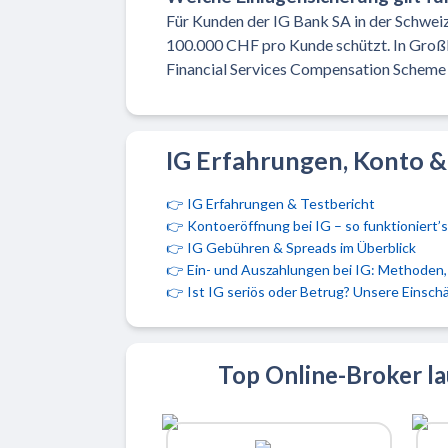
Für Kunden der IG Bank SA in der Schweiz g
100.000 CHF pro Kunde schützt. In Großb
Financial Services Compensation Scheme
IG Erfahrungen, Konto 
👉
IG Erfahrungen & Testbericht
👉
Kontoeröffnung bei IG – so funktioniert’s
👉
IG Gebühren & Spreads im Überblick
👉
Ein- und Auszahlungen bei IG: Methoden
👉
Ist IG seriös oder Betrug? Unsere Einsch
Top Online-Broker l