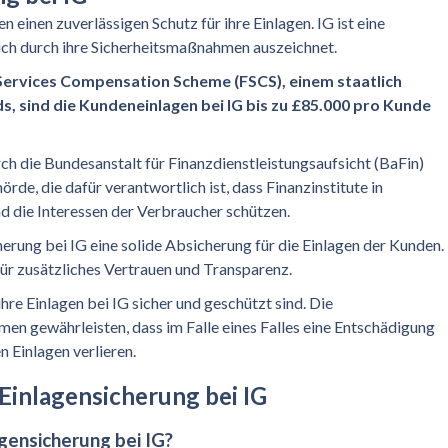
 einen zuverlässigen Schutz für ihre Einlagen. IG ist eine
ich durch ihre Sicherheitsmaßnahmen auszeichnet.
 Services Compensation Scheme (FSCS), einem staatlich
, sind die Kundeneinlagen bei IG bis zu £85.000 pro Kunde
h die Bundesanstalt für Finanzdienstleistungsaufsicht (BaFin)
rde, die dafür verantwortlich ist, dass Finanzinstitute in
 die Interessen der Verbraucher schützen.
rung bei IG eine solide Absicherung für die Einlagen der Kunden.
ür zusätzliches Vertrauen und Transparenz.
hre Einlagen bei IG sicher und geschützt sind. Die
n gewährleisten, dass im Falle eines Falles eine Entschädigung
n Einlagen verlieren.
Einlagensicherung bei IG
agensicherung bei IG?