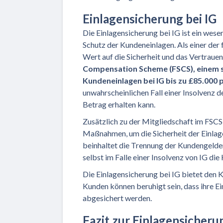
Einlagensicherung bei IG
Die Einlagensicherung bei IG ist ein wese
Schutz der Kundeneinlagen. Als einer der
Wert auf die Sicherheit und das Vertraue
Compensation Scheme (FSCS), einem st
Kundeneinlagen bei IG bis zu £85.000
unwahrscheinlichen Fall einer Insolvenz 
Betrag erhalten kann.
Zusätzlich zu der Mitgliedschaft im FSCS
Maßnahmen, um die Sicherheit der Einlag
beinhaltet die Trennung der Kundengelde
selbst im Falle einer Insolvenz von IG di
Die Einlagensicherung bei IG bietet den 
Kunden können beruhigt sein, dass ihre Ei
abgesichert werden.
Fazit zur Einlagensicheru