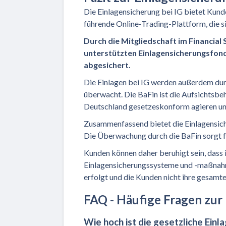
Die Einlagensicherung bei IG bietet Kunden
führende Online-Trading-Plattform, die s
Durch die Mitgliedschaft im Financial
unterstützten Einlagensicherungsfonds
abgesichert.
Die Einlagen bei IG werden außerdem durc
überwacht. Die BaFin ist die Aufsichtsbehö
Deutschland gesetzeskonform agieren und
Zusammenfassend bietet die Einlagensiche
Die Überwachung durch die BaFin sorgt f
Kunden können daher beruhigt sein, dass i
Einlagensicherungssysteme und -maßnahme
erfolgt und die Kunden nicht ihre gesamte
FAQ - Häufige Fragen zur 
Wie hoch ist die gesetzliche Einl