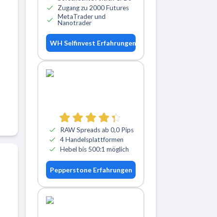
Zugang zu 2000 Futures
MetaTrader und
Nanotrader
WH Selfinvest Erfahrungen
RAW Spreads ab 0,0 Pips
4 Handelsplattformen
Hebel bis 500:1 möglich
Pepperstone Erfahrungen