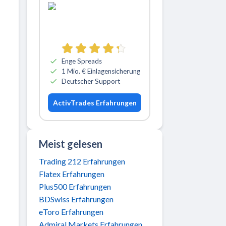
Zu ActivTrades
Enge Spreads
1 Mio. € Einlagensicherung
Deutscher Support
ActivTrades Erfahrungen
Meist gelesen
Trading 212 Erfahrungen
Flatex Erfahrungen
Plus500 Erfahrungen
BDSwiss Erfahrungen
eToro Erfahrungen
Admiral Markets Erfahrungen