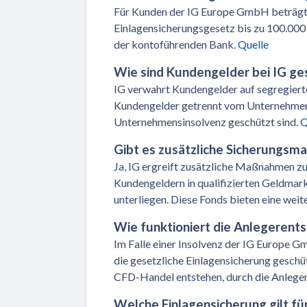
Für Kunden der IG Europe GmbH beträgt 
Einlagensicherungsgesetz bis zu 100.000 
der kontoführenden Bank.
Quelle
Wie sind Kundengelder bei IG ge
IG verwahrt Kundengelder auf segregierte
Kundengelder getrennt vom Unternehmens
Unternehmensinsolvenz geschützt sind.
Q
Gibt es zusätzliche Sicherungsm
Ja, IG ergreift zusätzliche Maßnahmen z
Kundengeldern in qualifizierten Geldmar
unterliegen. Diese Fonds bieten eine weit
Wie funktioniert die Anlegerents
Im Falle einer Insolvenz der IG Europe 
die gesetzliche Einlagensicherung geschü
CFD-Handel entstehen, durch die Anleger
Welche Einlagensicherung gilt f