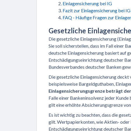
Einlagensicherung bei IG
Fazit zur Einlagensicherung bei IG
FAQ - Häufige Fragen zur Einlage
Gesetzliche Einlagensich
Die gesetzliche Einlagensicherung (Einl
Sie soll sicherstellen, dass im Fall einer
deutsche Einlagensicherung basiert auf g
Entschädigungseinrichtung deutscher Ba
Bundesverbandes deutscher Banken gewä
Die gesetzliche Einlagensicherung deckt
beispielsweise Bargeldguthaben, Einlage
Einlagensicherungsgrenze beträgt der
Falle einer Bankeninsolvenz jeder Kunde 
gilt eine erhöhte Absicherungsgrenze von
Es ist wichtig zu beachten, dass die ges
gilt. Wertpapierkonten, wie Aktien- oder
Entschädigungseinrichtung deutscher Ba