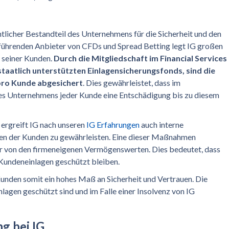
ntlicher Bestandteil des Unternehmens für die Sicherheit und den
 führenden Anbieter von CFDs und Spread Betting legt IG großen
n seiner Kunden.
Durch die Mitgliedschaft im Financial Services
aatlich unterstützten Einlagensicherungsfonds, sind die
 pro Kunde abgesichert
. Dies gewährleistet, dass im
des Unternehmens jeder Kunde eine Entschädigung bis zu diesem
 ergreift IG nach unseren
IG Erfahrungen
auch interne
en der Kunden zu gewährleisten. Eine dieser Maßnahmen
r von den firmeneigenen Vermögenswerten. Dies bedeutet, dass
e Kundeneinlagen geschützt bleiben.
Kunden somit ein hohes Maß an Sicherheit und Vertrauen. Die
nlagen geschützt sind und im Falle einer Insolvenz von IG
ng bei IG