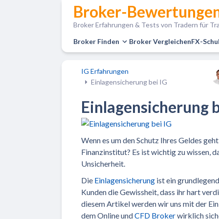
Broker-Bewertungen
Broker Erfahrungen & Tests von Tradern für Tra
Broker Finden
Broker Vergleichen
FX-Schu
IG Erfahrungen
Einlagensicherung bei IG
Einlagensicherung b
Wenn es um den Schutz Ihres Geldes geht, 
Finanzinstitut? Es ist wichtig zu wissen, d
Unsicherheit.
Die
Einlagensicherung
ist ein grundlegen
Kunden die Gewissheit, dass ihr hart verd
diesem Artikel werden wir uns mit der Ei
dem Online und
CFD Broker
wirklich siche