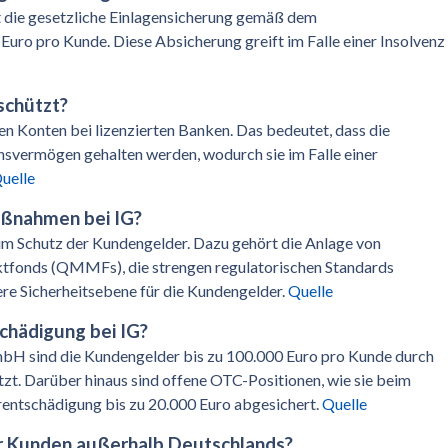
die gesetzliche Einlagensicherung gemäß dem
Euro pro Kunde. Diese Absicherung greift im Falle einer Insolvenz
schützt?
n Konten bei lizenzierten Banken. Das bedeutet, dass die
vermögen gehalten werden, wodurch sie im Falle einer
uelle
aßnahmen bei IG?
um Schutz der Kundengelder. Dazu gehört die Anlage von
ktfonds (QMMFs), die strengen regulatorischen Standards
ere Sicherheitsebene für die Kundengelder.
Quelle
chädigung bei IG?
GmbH sind die Kundengelder bis zu 100.000 Euro pro Kunde durch
tzt. Darüber hinaus sind offene OTC-Positionen, wie sie beim
entschädigung bis zu 20.000 Euro abgesichert.
Quelle
ür Kunden außerhalb Deutschlands?