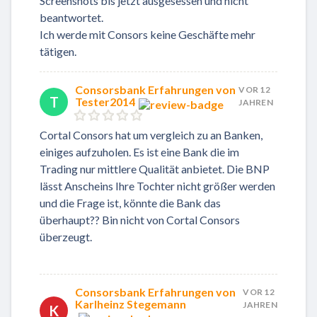
Screenshots bis jetzt ausgesessen und nicht
beantwortet.
Ich werde mit Consors keine Geschäfte mehr
tätigen.
Consorsbank Erfahrungen von
VOR 12
T
Tester2014
JAHREN
Cortal Consors hat um vergleich zu an Banken,
einiges aufzuholen. Es ist eine Bank die im
Trading nur mittlere Qualität anbietet. Die BNP
lässt Anscheins Ihre Tochter nicht größer werden
und die Frage ist, könnte die Bank das
überhaupt?? Bin nicht von Cortal Consors
überzeugt.
Consorsbank Erfahrungen von
VOR 12
Karlheinz Stegemann
JAHREN
K