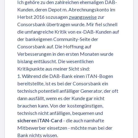
Ich gehöre zu den zahlreichen ehemaligen DAB-
Kunden, deren Depot m. Abrechnungskonto im
Herbst 2016 sozusagen
zwangsweise
zur
Consorsbank übertragen wurde. Mir fiel schnell
die umfangreiche Kritik von ex-DAB-Kunden auf
der bankeigenen Community-Seite der
Consorsbank auf. Die Hoffnung auf
Verbesserungen in den ersten Monaten wurde
bislang enttäuscht. Die wesentlichen
Kritikpunkte aus meiner Sicht sind:
1. Während die DAB-Bank einen iTAN-Bogen
bereitstellte, ist es bei der Consorsbank ein
technisch potentiell anfälliger Generator, der oft
dann ausfällt, wenn es der Kunde gar nicht
brauchen kann. Von der kostengünstigen,
technisch nicht anfälligen, bequemen und
sicheren iTAN-Card
- die auch namhafte
Mitbewerber einsetzen - möchte man bei der
Bank nichts wissen.