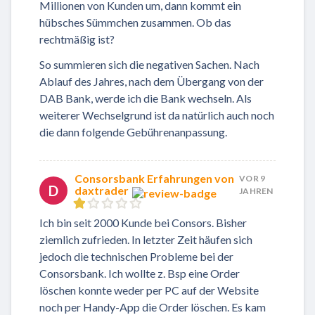
Millionen von Kunden um, dann kommt ein
hübsches Sümmchen zusammen. Ob das
rechtmäßig ist?
So summieren sich die negativen Sachen. Nach
Ablauf des Jahres, nach dem Übergang von der
DAB Bank, werde ich die Bank wechseln. Als
weiterer Wechselgrund ist da natürlich auch noch
die dann folgende Gebührenanpassung.
Consorsbank Erfahrungen von
VOR 9
D
daxtrader
JAHREN
Ich bin seit 2000 Kunde bei Consors. Bisher
ziemlich zufrieden. In letzter Zeit häufen sich
jedoch die technischen Probleme bei der
Consorsbank. Ich wollte z. Bsp eine Order
löschen konnte weder per PC auf der Website
noch per Handy-App die Order löschen. Es kam