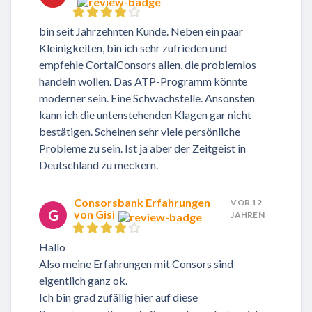
bin seit Jahrzehnten Kunde. Neben ein paar
Kleinigkeiten, bin ich sehr zufrieden und
empfehle CortalConsors allen, die problemlos
handeln wollen. Das ATP-Programm könnte
moderner sein. Eine Schwachstelle. Ansonsten
kann ich die untenstehenden Klagen gar nicht
bestätigen. Scheinen sehr viele persönliche
Probleme zu sein. Ist ja aber der Zeitgeist in
Deutschland zu meckern.
Consorsbank Erfahrungen
VOR 12
G
von Gisi
JAHREN
Hallo
Also meine Erfahrungen mit Consors sind
eigentlich ganz ok.
Ich bin grad zufällig hier auf diese