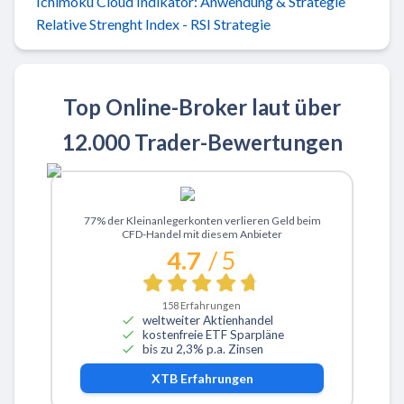
Ichimoku Cloud Indikator: Anwendung & Strategie
Relative Strenght Index - RSI Strategie
Top Online-Broker laut über
12.000 Trader-Bewertungen
Zu XTB
77% der Kleinanlegerkonten verlieren Geld beim
CFD-Handel mit diesem Anbieter
4.7
/ 5
158
Erfahrungen
weltweiter Aktienhandel
kostenfreie ETF Sparpläne
bis zu 2,3% p.a. Zinsen
XTB
Erfahrungen