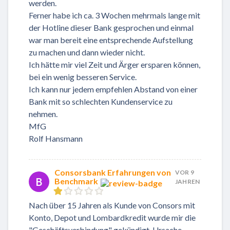
werden.
Ferner habe ich ca. 3 Wochen mehrmals lange mit
der Hotline dieser Bank gesprochen und einmal
war man bereit eine entsprechende Aufstellung
zu machen und dann wieder nicht.
Ich hätte mir viel Zeit und Ärger ersparen können,
bei ein wenig besseren Service.
Ich kann nur jedem empfehlen Abstand von einer
Bank mit so schlechten Kundenservice zu
nehmen.
MfG
Rolf Hansmann
Consorsbank Erfahrungen von
VOR 9
B
Benchmark
JAHREN
Nach über 15 Jahren als Kunde von Consors mit
Konto, Depot und Lombardkredit wurde mir die
"Geschäftsverbindung" gekündigt. Ursache