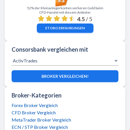
Zu eToro
52% der Kleinanlegerkonten verlieren Geld beim
CFD-Handel mit diesem Anbieter
4.5
/ 5
ETORO
ERFAHRUNGEN
Consorsbank vergleichen mit
BROKER VERGLEICHEN!
Broker-Kategorien
Forex Broker Vergleich
CFD Broker Vergleich
MetaTrader Broker Vergleich
ECN / STP Broker Vergleich