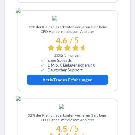
Zu ActivTrades
72% der Kleinanlegerkonten verlieren Geld beim
CFD-Handel mit diesem Anbieter
4.6
/ 5
253
Erfahrungen
Enge Spreads
1 Mio. € Einlagensicherung
Deutscher Support
ActivTrades
Erfahrungen
Zu eToro
52% der Kleinanlegerkonten verlieren Geld beim
CFD-Handel mit diesem Anbieter
4.5
/ 5