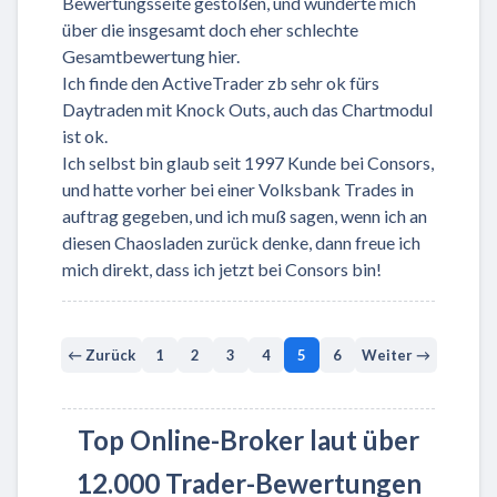
Bewertungsseite gestoßen, und wunderte mich
über die insgesamt doch eher schlechte
Gesamtbewertung hier.
Ich finde den ActiveTrader zb sehr ok fürs
Daytraden mit Knock Outs, auch das Chartmodul
ist ok.
Ich selbst bin glaub seit 1997 Kunde bei Consors,
und hatte vorher bei einer Volksbank Trades in
auftrag gegeben, und ich muß sagen, wenn ich an
diesen Chaosladen zurück denke, dann freue ich
mich direkt, dass ich jetzt bei Consors bin!
← Zurück
1
2
3
4
5
6
Weiter →
Top Online-Broker laut über
12.000 Trader-Bewertungen