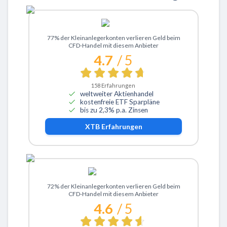
Zu XTB
77% der Kleinanlegerkonten verlieren Geld beim
CFD-Handel mit diesem Anbieter
4.7
/ 5
158
Erfahrungen
weltweiter Aktienhandel
kostenfreie ETF Sparpläne
bis zu 2,3% p.a. Zinsen
XTB
Erfahrungen
Zu ActivTrades
72% der Kleinanlegerkonten verlieren Geld beim
CFD-Handel mit diesem Anbieter
4.6
/ 5