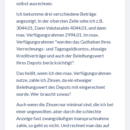
selbst ausrechnen.
Ich bekomme drei verschiedene Beträge
angezeigt. In der obersten Zeile sehe ich z.B.
3044,01, Dann Valutasaldo 4044,01, und dann
max. Verfügungsrahmen 2994,01. Im max.
Verfügungsrahmen "werden das Guthaben Ihres
Verrechnungs- und Tagesgeldkontos, etwaige
Kreditverträge und auch der Beleihungswert
Ihres Depots berücksichtigt".
Das heißt, wenn ich den max. Verfügungsrahmen
nutze, zahle ich Zinsen, da ein etwaiger
Beleihungswert des Depots mit eingerechnet
wurde. Wer braucht sowas?
Auch wenn die Zinsen nur minimal sind, die ich bei
einer ungewollten, aber durch die schlechte
Anzeige fast zwangsläufigen Inanspruchnahme
zahle, so geht es nicht. Und rechnet man das auf