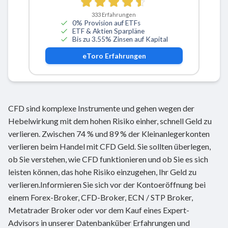
333
Erfahrungen
0% Provision auf ETFs
ETF & Aktien Sparpläne
Bis zu 3.55% Zinsen auf Kapital
eToro
Erfahrungen
CFD sind komplexe Instrumente und gehen wegen der
Hebelwirkung mit dem hohen Risiko einher, schnell Geld zu
verlieren. Zwischen 74 % und 89 % der Kleinanlegerkonten
verlieren beim Handel mit CFD Geld. Sie sollten überlegen,
ob Sie verstehen, wie CFD funktionieren und ob Sie es sich
leisten können, das hohe Risiko einzugehen, Ihr Geld zu
verlieren.Informieren Sie sich vor der Kontoeröffnung bei
einem Forex-Broker, CFD-Broker, ECN / STP Broker,
Metatrader Broker oder vor dem Kauf eines Expert-
Advisors in unserer Datenbanküber Erfahrungen und