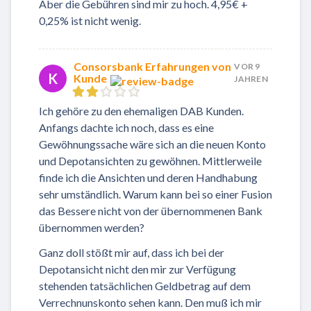
Aber die Gebühren sind mir zu hoch. 4,95€ +
0,25% ist nicht wenig.
Consorsbank Erfahrungen von
VOR 9
K
Kunde
JAHREN
Ich gehöre zu den ehemaligen DAB Kunden.
Anfangs dachte ich noch, dass es eine
Gewöhnungssache wäre sich an die neuen Konto
und Depotansichten zu gewöhnen. Mittlerweile
finde ich die Ansichten und deren Handhabung
sehr umständlich. Warum kann bei so einer Fusion
das Bessere nicht von der übernommenen Bank
übernommen werden?
Ganz doll stößt mir auf, dass ich bei der
Depotansicht nicht den mir zur Verfügung
stehenden tatsächlichen Geldbetrag auf dem
Verrechnunskonto sehen kann. Den muß ich mir