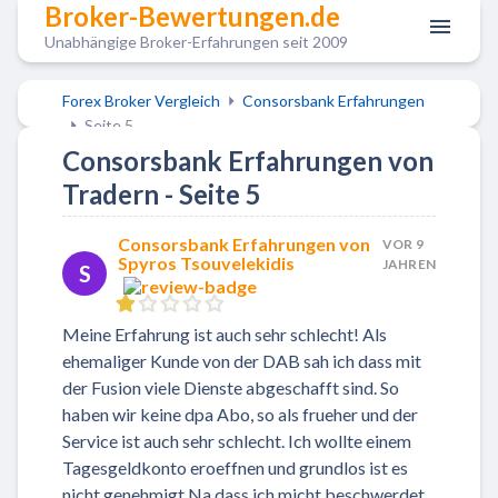
Broker-Bewertungen.de
Unabhängige Broker-Erfahrungen seit 2009
Forex Broker Vergleich
Consorsbank Erfahrungen
Seite 5
Consorsbank Erfahrungen von
Tradern - Seite 5
Consorsbank Erfahrungen von
VOR 9
Spyros Tsouvelekidis
JAHREN
S
Meine Erfahrung ist auch sehr schlecht! Als
ehemaliger Kunde von der DAB sah ich dass mit
der Fusion viele Dienste abgeschafft sind. So
haben wir keine dpa Abo, so als frueher und der
Service ist auch sehr schlecht. Ich wollte einem
Tagesgeldkonto eroeffnen und grundlos ist es
nicht genehmigt.Na dass ich micht beschwerdet