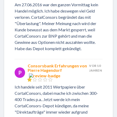
Am 27.06.2016 war den ganzen Vormittag kein
Handel möglich. Ich habe deswegen viel Geld
verloren. CortalConsors begründet das mit
"Überlastung". Meiner Meinung nach wird der
Kunde bewusst aus dem Markt gesperrt, weil
CortalConsors zur BNP gehört und man die
Gewinne aus Optionen nicht auszahlen wollte.
Habe das Depot komplett gekündigt.
Consorsbank Erfahrungen von
VOR 10
Pierre Hagendorf
JAHREN
P
Ich handele seit 2011 Wertpapiere über
CortalConsors, dabei mache ich zwischen 300-
400 Trades p.a.. Jetzt werde ich mein
CortalConsors-Depot kündigen, da meine
"Direktaufträge" immer wieder aufgrund