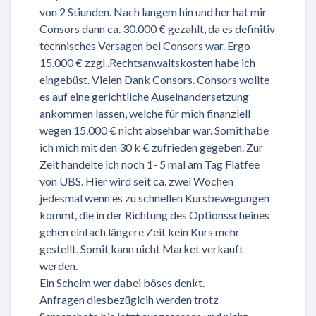
von 2 Stiunden. Nach langem hin und her hat mir
Consors dann ca. 30.000 € gezahlt, da es definitiv
technisches Versagen bei Consors war. Ergo
15.000 € zzgl .Rechtsanwaltskosten habe ich
eingebüst. Vielen Dank Consors. Consors wollte
es auf eine gerichtliche Auseinandersetzung
ankommen lassen, welche für mich finanziell
wegen 15.000 € nicht absehbar war. Somit habe
ich mich mit den 30 k € zufrieden gegeben. Zur
Zeit handelte ich noch 1- 5 mal am Tag Flatfee
von UBS. Hier wird seit ca. zwei Wochen
jedesmal wenn es zu schnellen Kursbewegungen
kommt, die in der Richtung des Optionsscheines
gehen einfach längere Zeit kein Kurs mehr
gestellt. Somit kann nicht Market verkauft
werden.
Ein Schelm wer dabei böses denkt.
Anfragen diesbezüglcih werden trotz