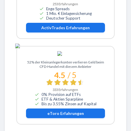
253
Erfahrungen
Enge Spreads
1 Mio. € Einlagensicherung
Deutscher Support
ActivTrades
Erfahrungen
Zu eToro
52% der Kleinanlegerkonten verlieren Geld beim
CFD-Handel mit diesem Anbieter
4.5
/ 5
333
Erfahrungen
0% Provision auf ETFs
ETF & Aktien Sparpläne
Bis zu 3.55% Zinsen auf Kapital
eToro
Erfahrungen