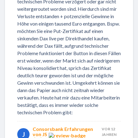
technischen Probleme verzögert oder gar nicht
weitergeroutet worden sind. Hierdurch sind mir
Verluste entstanden + potzenzielle Gewinne in
Höhe von einigen tausend Euro entgangen. Bspw.
möchten Sie eine Put-Zertifikat auf einen
sinkenden Dax live per Direkthandel kaufen,
während der Dax fällt, aufgrund technischer
Probleme funktioniert der Button in diesen Fällen
erst wieder, wenn der Markt sich auf niedrigerem
Niveau konsolidiert hat, sprich das Zertifikat
deutlich teurer geworden ist und der mögliche
Gewinn verschwunden ist. Umgekehrt können sie
dann das Papier auch nicht zeitnah wieder
verkaufen. Heute hat mir dazu eine Mitarbeiterin
bestätigt, dass es immer wieder solche
technischen Problem gibt:
Consorsbank Erfahrungen
VOR 12
J
von JS
JAHREN