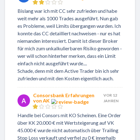
Bislang war ich mit CC sehr zufrieden und habe
weit mehr als 1000 Trades ausgeführt. Nun gab
es Probleme, weil Limits übergangen wurden. Ich
konnte das CC detailliert nachweisen - nur es hat
niemanden interessiert. Damit ist dieser Broker
für mich zum unkalkulierbaren Risiko geworden -
wer will schon hinterher merken, dass ein Limit
einfach nicht ausgeführt wurde....
Schade, denn mit dem Active Trader bin ich sehr
zufrieden und mit den Kosten eigentlich auch.
Consorsbank Erfahrungen
VOR 12
A
von AK
JAHREN
Handle bei Consors mit KO Scheinen. Eine Order
über KK 20.000 € mit Wertsteigerung auf VK
45.000 € wurde nicht automatisch über Trailing
Stop Loss verkauft und verfiel zu 0 € innerhalb