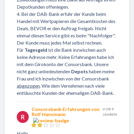
Depotkunden offenlegen.
4. Bei der DAB-Bank erfuhr der Kunde beim
Handel mit Wertpapieren die Gesamtkosten des
Deals, BEVOR er den Auftrag freigab. Nicht
einmal diesen Service gibt es beim "Nachfolger".
Der Kunde muss jedes Mal selbst rechnen.
Für
Tagesgeld
ist die Bank inzwischen auch
keine Adresse mehr. Keine Erfahrungen habe ich
mit dem Girokonto der Consorsbank. Unsere
nicht ganz unbedeutenden
Depots
haben meine
Frau und ich inzwischen von der Consorsbank
abgezogen
. Wie dem Vernehmen nach viele
enttäuschte Kunden der ehemaligen DAB-Bank.
Consorsbank Erfahrungen von
VOR 9
Rolf Hansmann
JAHREN
R
Hallo,