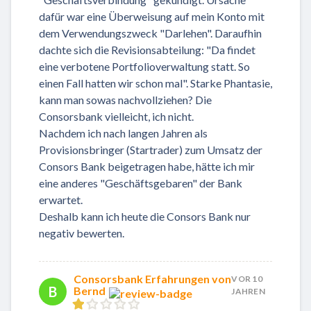
dafür war eine Überweisung auf mein Konto mit
dem Verwendungszweck "Darlehen". Daraufhin
dachte sich die Revisionsabteilung: "Da findet
eine verbotene Portfolioverwaltung statt. So
einen Fall hatten wir schon mal". Starke Phantasie,
kann man sowas nachvollziehen? Die
Consorsbank vielleicht, ich nicht.
Nachdem ich nach langen Jahren als
Provisionsbringer (Startrader) zum Umsatz der
Consors Bank beigetragen habe, hätte ich mir
eine anderes "Geschäftsgebaren" der Bank
erwartet.
Deshalb kann ich heute die Consors Bank nur
negativ bewerten.
Consorsbank Erfahrungen von
VOR 10
B
Bernd
JAHREN