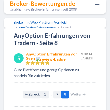
Broker-Bewertungen.de
Unabhängige Broker-Erfahrungen seit 2009
Broker mit Web Plattform Vergleich
AnyOption Erfahrungen
Seite 8
AnyOption Erfahrungen von
Tradern - Seite 8
AnyOption Erfahrungen von
VOR 14
S
Sven
JAHREN
Gute Plattform und genug Optionen zu
handeln.Bin zufrieden.
← Zurück
1
…
7
8
Weiter →