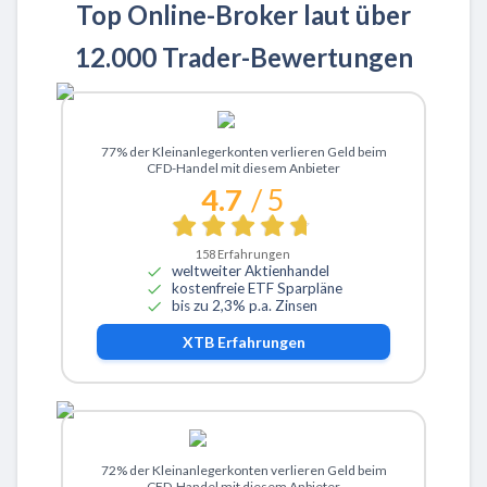
Top Online-Broker laut über
12.000 Trader-Bewertungen
Zu XTB
77% der Kleinanlegerkonten verlieren Geld beim
CFD-Handel mit diesem Anbieter
4.7
/ 5
158
Erfahrungen
weltweiter Aktienhandel
kostenfreie ETF Sparpläne
bis zu 2,3% p.a. Zinsen
XTB
Erfahrungen
Zu ActivTrades
72% der Kleinanlegerkonten verlieren Geld beim
CFD-Handel mit diesem Anbieter