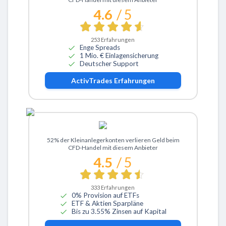
4.6
/ 5
253
Erfahrungen
Enge Spreads
1 Mio. € Einlagensicherung
Deutscher Support
ActivTrades
Erfahrungen
Zu eToro
52% der Kleinanlegerkonten verlieren Geld beim
CFD-Handel mit diesem Anbieter
4.5
/ 5
333
Erfahrungen
0% Provision auf ETFs
ETF & Aktien Sparpläne
Bis zu 3.55% Zinsen auf Kapital