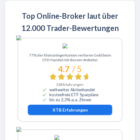
Top Online-Broker laut über
12.000 Trader-Bewertungen
Zu XTB
77% der Kleinanlegerkonten verlieren Geld beim
CFD-Handel mit diesem Anbieter
4.7
/ 5
158
Erfahrungen
weltweiter Aktienhandel
kostenfreie ETF Sparpläne
bis zu 2,3% p.a. Zinsen
XTB
Erfahrungen