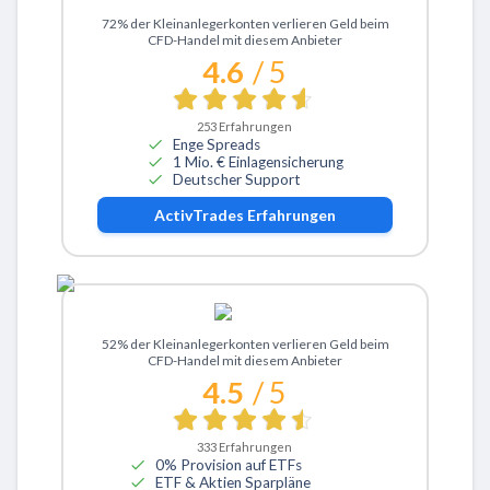
Zu ActivTrades
72% der Kleinanlegerkonten verlieren Geld beim
CFD-Handel mit diesem Anbieter
4.6
/ 5
253
Erfahrungen
Enge Spreads
1 Mio. € Einlagensicherung
Deutscher Support
ActivTrades
Erfahrungen
Zu eToro
52% der Kleinanlegerkonten verlieren Geld beim
CFD-Handel mit diesem Anbieter
4.5
/ 5
333
Erfahrungen
0% Provision auf ETFs
ETF & Aktien Sparpläne