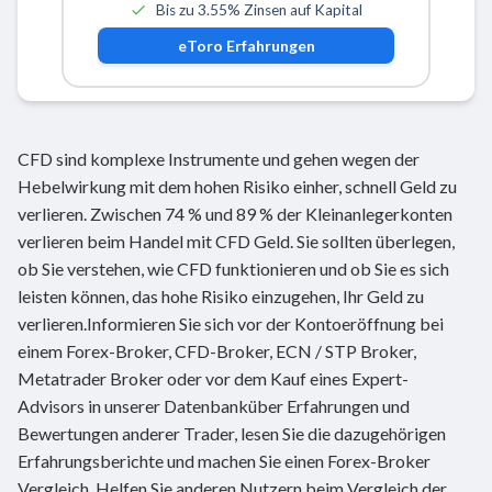
Bis zu 3.55% Zinsen auf Kapital
eToro
Erfahrungen
CFD sind komplexe Instrumente und gehen wegen der
Hebelwirkung mit dem hohen Risiko einher, schnell Geld zu
verlieren. Zwischen 74 % und 89 % der Kleinanlegerkonten
verlieren beim Handel mit CFD Geld. Sie sollten überlegen,
ob Sie verstehen, wie CFD funktionieren und ob Sie es sich
leisten können, das hohe Risiko einzugehen, Ihr Geld zu
verlieren.Informieren Sie sich vor der Kontoeröffnung bei
einem Forex-Broker, CFD-Broker, ECN / STP Broker,
Metatrader Broker oder vor dem Kauf eines Expert-
Advisors in unserer Datenbanküber Erfahrungen und
Bewertungen anderer Trader, lesen Sie die dazugehörigen
Erfahrungsberichte und machen Sie einen Forex-Broker
Vergleich. Helfen Sie anderen Nutzern beim Vergleich der