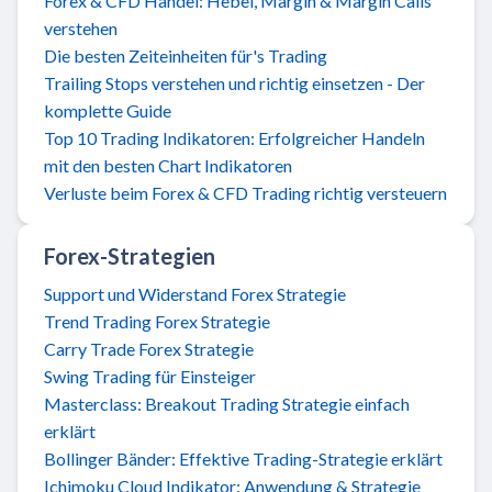
Forex & CFD Handel: Hebel, Margin & Margin Calls
verstehen
Die besten Zeiteinheiten für's Trading
Trailing Stops verstehen und richtig einsetzen - Der
komplette Guide
Top 10 Trading Indikatoren: Erfolgreicher Handeln
mit den besten Chart Indikatoren
Verluste beim Forex & CFD Trading richtig versteuern
Forex-Strategien
Support und Widerstand Forex Strategie
Trend Trading Forex Strategie
Carry Trade Forex Strategie
Swing Trading für Einsteiger
Masterclass: Breakout Trading Strategie einfach
erklärt
Bollinger Bänder: Effektive Trading-Strategie erklärt
Ichimoku Cloud Indikator: Anwendung & Strategie