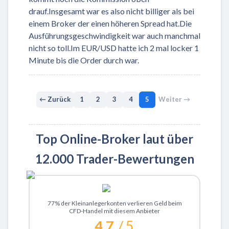
drauf.Insgesamt war es also nicht billiger als bei
einem Broker der einen höheren Spread hat.Die
Ausführungsgeschwindigkeit war auch manchmal
nicht so toll.Im EUR/USD hatte ich 2 mal locker 1
Minute bis die Order durch war.
← Zurück
1
2
3
4
5
Weiter →
Top Online-Broker laut über
12.000 Trader-Bewertungen
Zu XTB
77% der Kleinanlegerkonten verlieren Geld beim
CFD-Handel mit diesem Anbieter
4.7
/ 5