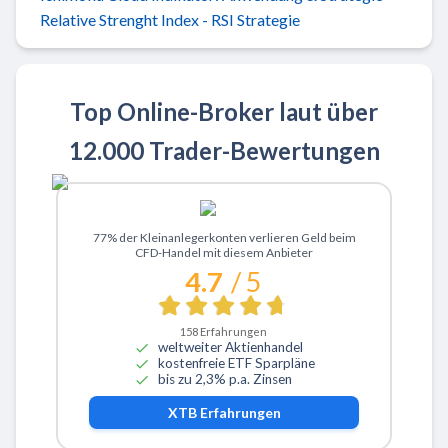
Relative Strenght Index - RSI Strategie
Top Online-Broker laut über
12.000 Trader-Bewertungen
Zu XTB
77% der Kleinanlegerkonten verlieren Geld beim
CFD-Handel mit diesem Anbieter
4.7
/ 5
158
Erfahrungen
weltweiter Aktienhandel
kostenfreie ETF Sparpläne
bis zu 2,3% p.a. Zinsen
XTB
Erfahrungen