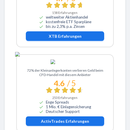
158
Erfahrungen
weltweiter Aktienhandel
kostenfreie ETF Sparpläne
bis zu 2,3% p.a. Zinsen
XTB
Erfahrungen
Zu ActivTrades
72% der Kleinanlegerkonten verlieren Geld beim
CFD-Handel mit diesem Anbieter
4.6
/ 5
253
Erfahrungen
Enge Spreads
1 Mio. € Einlagensicherung
Deutscher Support
ActivTrades
Erfahrungen