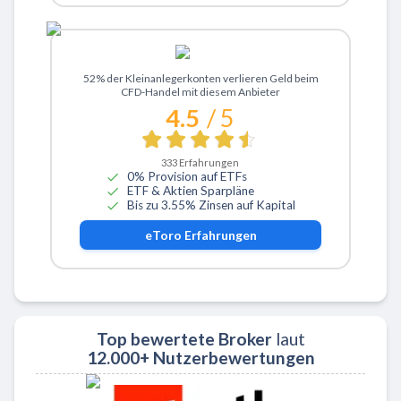
Zu eToro
52% der Kleinanlegerkonten verlieren Geld beim
CFD-Handel mit diesem Anbieter
4.5
/ 5
333
Erfahrungen
0% Provision auf ETFs
ETF & Aktien Sparpläne
Bis zu 3.55% Zinsen auf Kapital
eToro
Erfahrungen
Top bewertete Broker
laut
12.000+ Nutzerbewertungen