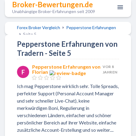
Broker-Bewertungen.de
Unabhängige Broker-Erfahrungen seit 2009
Forex Broker Vergleich
Pepperstone Erfahrungen
Seite 5
Pepperstone Erfahrungen von
Tradern - Seite 5
Pepperstone Erfahrungen von
VOR 8
F
Florian
JAHREN
Ich mag Pepperstone wirklich sehr. Tolle Spreads,
perfekter Support (Personal Account Manager
und sehr schneller Live-Chat), keine
merkwürdigen Boni, Regulierung in
verschiedenen Ländern, einfacher und schöner
persönlicher Bereich auf ihrer Website, einfache
zusätzliche Account-Erstellung und so weiter....