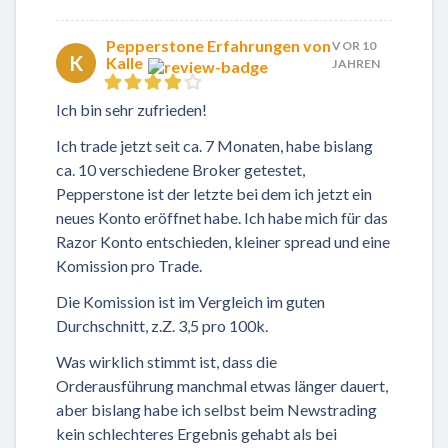
Pepperstone Erfahrungen von
VOR 10
K
Kalle
JAHREN
Ich bin sehr zufrieden!
Ich trade jetzt seit ca. 7 Monaten, habe bislang
ca. 10 verschiedene Broker getestet,
Pepperstone ist der letzte bei dem ich jetzt ein
neues Konto eröffnet habe. Ich habe mich für das
Razor Konto entschieden, kleiner spread und eine
Komission pro Trade.
Die Komission ist im Vergleich im guten
Durchschnitt, z.Z. 3,5 pro 100k.
Was wirklich stimmt ist, dass die
Orderausführung manchmal etwas länger dauert,
aber bislang habe ich selbst beim Newstrading
kein schlechteres Ergebnis gehabt als bei