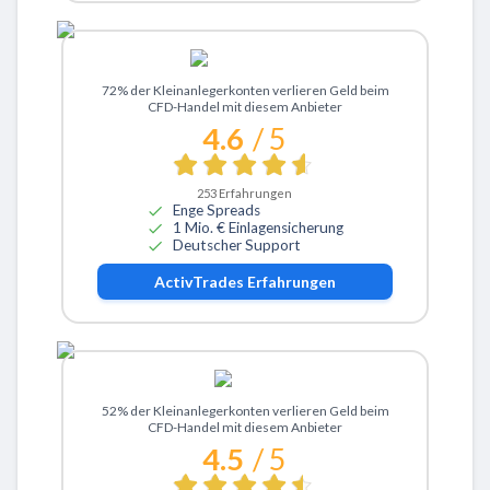
Zu ActivTrades
72% der Kleinanlegerkonten verlieren Geld beim
CFD-Handel mit diesem Anbieter
4.6
/ 5
253
Erfahrungen
Enge Spreads
1 Mio. € Einlagensicherung
Deutscher Support
ActivTrades
Erfahrungen
Zu eToro
52% der Kleinanlegerkonten verlieren Geld beim
CFD-Handel mit diesem Anbieter
4.5
/ 5