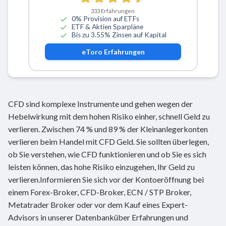
333
Erfahrungen
0% Provision auf ETFs
ETF & Aktien Sparpläne
Bis zu 3.55% Zinsen auf Kapital
eToro
Erfahrungen
CFD sind komplexe Instrumente und gehen wegen der
Hebelwirkung mit dem hohen Risiko einher, schnell Geld zu
verlieren. Zwischen 74 % und 89 % der Kleinanlegerkonten
verlieren beim Handel mit CFD Geld. Sie sollten überlegen,
ob Sie verstehen, wie CFD funktionieren und ob Sie es sich
leisten können, das hohe Risiko einzugehen, Ihr Geld zu
verlieren.Informieren Sie sich vor der Kontoeröffnung bei
einem Forex-Broker, CFD-Broker, ECN / STP Broker,
Metatrader Broker oder vor dem Kauf eines Expert-
Advisors in unserer Datenbanküber Erfahrungen und