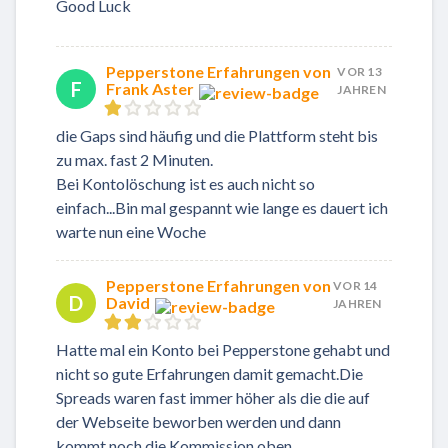
Good Luck
Pepperstone Erfahrungen von
VOR 13
F
Frank Aster
JAHREN
die Gaps sind häufig und die Plattform steht bis
zu max. fast 2 Minuten.
Bei Kontolöschung ist es auch nicht so
einfach...Bin mal gespannt wie lange es dauert ich
warte nun eine Woche
Pepperstone Erfahrungen von
VOR 14
D
David
JAHREN
Hatte mal ein Konto bei Pepperstone gehabt und
nicht so gute Erfahrungen damit gemacht.Die
Spreads waren fast immer höher als die die auf
der Webseite beworben werden und dann
kommt noch die Kommission oben