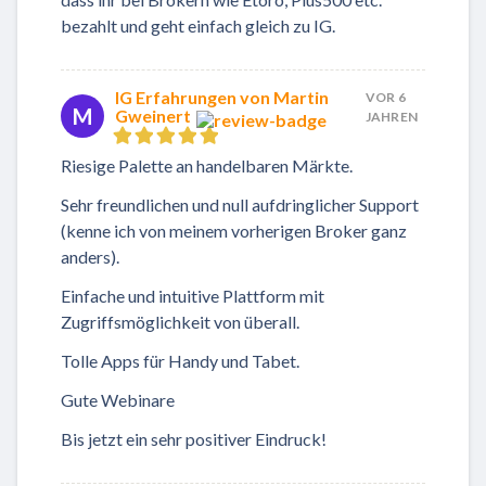
bezahlt und geht einfach gleich zu IG.
IG Erfahrungen von Martin
VOR 6
M
Gweinert
JAHREN
Riesige Palette an handelbaren Märkte.
Sehr freundlichen und null aufdringlicher Support
(kenne ich von meinem vorherigen Broker ganz
anders).
Einfache und intuitive Plattform mit
Zugriffsmöglichkeit von überall.
Tolle Apps für Handy und Tabet.
Gute Webinare
Bis jetzt ein sehr positiver Eindruck!