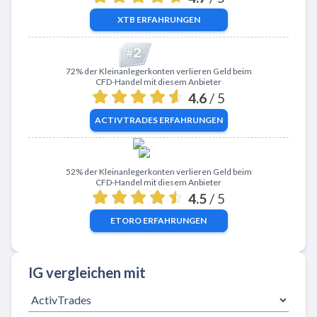
XTB
ERFAHRUNGEN
Zu ActivTrades
72% der Kleinanlegerkonten verlieren Geld beim
CFD-Handel mit diesem Anbieter
4.6
/ 5
ACTIVTRADES
ERFAHRUNGEN
Zu eToro
52% der Kleinanlegerkonten verlieren Geld beim
CFD-Handel mit diesem Anbieter
4.5
/ 5
ETORO
ERFAHRUNGEN
IG vergleichen mit