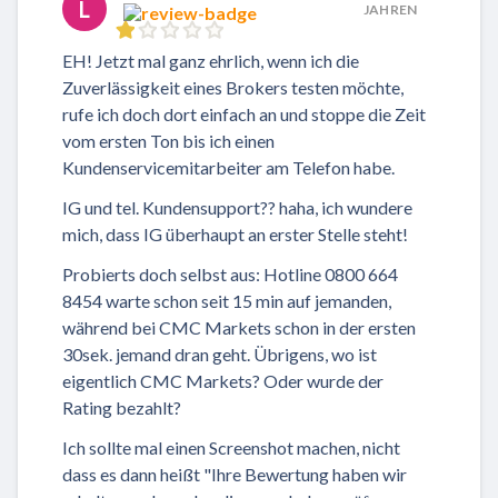
L
JAHREN
EH! Jetzt mal ganz ehrlich, wenn ich die
Zuverlässigkeit eines Brokers testen möchte,
rufe ich doch dort einfach an und stoppe die Zeit
vom ersten Ton bis ich einen
Kundenservicemitarbeiter am Telefon habe.
IG und tel. Kundensupport?? haha, ich wundere
mich, dass IG überhaupt an erster Stelle steht!
Probierts doch selbst aus: Hotline 0800 664
8454 warte schon seit 15 min auf jemanden,
während bei CMC Markets schon in der ersten
30sek. jemand dran geht. Übrigens, wo ist
eigentlich CMC Markets? Oder wurde der
Rating bezahlt?
Ich sollte mal einen Screenshot machen, nicht
dass es dann heißt "Ihre Bewertung haben wir