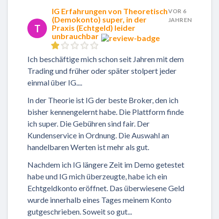
IG Erfahrungen von Theoretisch
VOR 6
(Demokonto) super, in der
JAHREN
T
Praxis (Echtgeld) leider
unbrauchbar
Ich beschäftige mich schon seit Jahren mit dem
Trading und früher oder später stolpert jeder
einmal über IG....
In der Theorie ist IG der beste Broker, den ich
bisher kennengelernt habe. Die Plattform finde
ich super. Die Gebühren sind fair. Der
Kundenservice in Ordnung. Die Auswahl an
handelbaren Werten ist mehr als gut.
Nachdem ich IG längere Zeit im Demo getestet
habe und IG mich überzeugte, habe ich ein
Echtgeldkonto eröffnet. Das überwiesene Geld
wurde innerhalb eines Tages meinem Konto
gutgeschrieben. Soweit so gut...