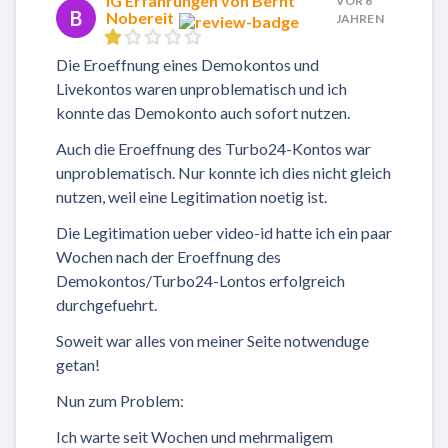
IG Erfahrungen von Bernt
VOR 6
B
Nobereit
JAHREN
Die Eroeffnung eines Demokontos und
Livekontos waren unproblematisch und ich
konnte das Demokonto auch sofort nutzen.
Auch die Eroeffnung des Turbo24-Kontos war
unproblematisch. Nur konnte ich dies nicht gleich
nutzen, weil eine Legitimation noetig ist.
Die Legitimation ueber video-id hatte ich ein paar
Wochen nach der Eroeffnung des
Demokontos/Turbo24-Lontos erfolgreich
durchgefuehrt.
Soweit war alles von meiner Seite notwenduge
getan!
Nun zum Problem:
Ich warte seit Wochen und mehrmaligem