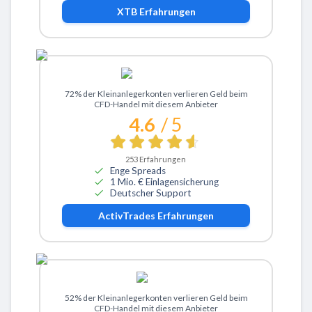
XTB
Erfahrungen
Zu ActivTrades
72% der Kleinanlegerkonten verlieren Geld beim
CFD-Handel mit diesem Anbieter
4.6
/ 5
253
Erfahrungen
Enge Spreads
1 Mio. € Einlagensicherung
Deutscher Support
ActivTrades
Erfahrungen
Zu eToro
52% der Kleinanlegerkonten verlieren Geld beim
CFD-Handel mit diesem Anbieter