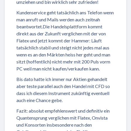
umziehen und bin wirklich sehr zufrieden!
Kundenservice geht tatsächlich ans Telefon wenn
man anruft und Mails werden auch zeitnah
beantwortet.Die Handelsplattform kommt
direkt aus der Zukunft verglichen mit der von
Flatex und jetzt kommt der Hammer: Läuft
tatsächlich stabil und steigt nicht jedes mal aus
wenn es an den Märkten heiss her geht und man
sitzt (hoffentlich) nicht mehr mit 200 Puls vorm
PC weil man nicht kaufen/verkaufen kann.
Bis dato hatte ich immer nur Aktien gehandelt
aber teste parallel auch den Handel mit CFD so
dass ich diesem Instrument zukünftig eventuell
auch eine Chance gebe.
Fazit: absolut empfehlenswert und definitiv ein
Quantensprung verglichen mit Flatex, Onvista
und Konsorten insbesondere nach den