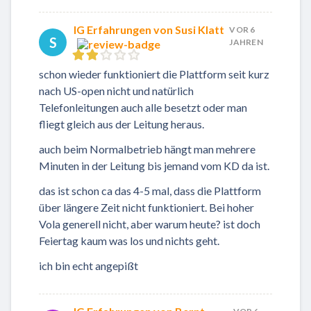
IG Erfahrungen von Susi Klatt
VOR 6
S
JAHREN
schon wieder funktioniert die Plattform seit kurz
nach US-open nicht und natürlich
Telefonleitungen auch alle besetzt oder man
fliegt gleich aus der Leitung heraus.
auch beim Normalbetrieb hängt man mehrere
Minuten in der Leitung bis jemand vom KD da ist.
das ist schon ca das 4-5 mal, dass die Plattform
über längere Zeit nicht funktioniert. Bei hoher
Vola generell nicht, aber warum heute? ist doch
Feiertag kaum was los und nichts geht.
ich bin echt angepißt