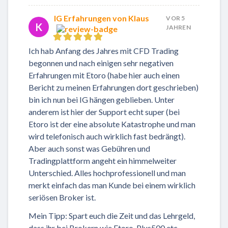
IG Erfahrungen von Klaus
VOR 5
K
JAHREN
Ich hab Anfang des Jahres mit CFD Trading
begonnen und nach einigen sehr negativen
Erfahrungen mit Etoro (habe hier auch einen
Bericht zu meinen Erfahrungen dort geschrieben)
bin ich nun bei IG hängen geblieben. Unter
anderem ist hier der Support echt super (bei
Etoro ist der eine absolute Katastrophe und man
wird telefonisch auch wirklich fast bedrängt).
Aber auch sonst was Gebühren und
Tradingplattform angeht ein himmelweiter
Unterschied. Alles hochprofessionell und man
merkt einfach das man Kunde bei einem wirklich
seriösen Broker ist.
Mein Tipp: Spart euch die Zeit und das Lehrgeld,
dass ihr bei Brokern wie Etoro, Plus500 etc.