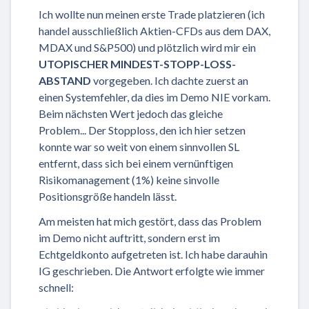
Ich wollte nun meinen erste Trade platzieren (ich
handel ausschließlich Aktien-CFDs aus dem DAX,
MDAX und S&P500) und plötzlich wird mir ein
UTOPISCHER MINDEST-STOPP-LOSS-
ABSTAND
vorgegeben. Ich dachte zuerst an
einen Systemfehler, da dies im Demo NIE vorkam.
Beim nächsten Wert jedoch das gleiche
Problem... Der Stopploss, den ich hier setzen
konnte war so weit von einem sinnvollen SL
entfernt, dass sich bei einem vernünftigen
Risikomanagement (1%) keine sinvolle
Positionsgröße handeln lässt.
Am meisten hat mich gestört, dass das Problem
im Demo nicht auftritt, sondern erst im
Echtgeldkonto aufgetreten ist. Ich habe darauhin
IG geschrieben. Die Antwort erfolgte wie immer
schnell: