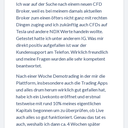
Ich war auf der Suche nach einem neuen CFD
Broker, weil es bei meinem damals aktuellen
Broker zum einen öfters nicht ganz mit rechten
Dingen zuging und ich zukünftig auch CFDs auf
Tesla und andere NDX Werte handeln wollte.
Getestet hatte ich unter anderem IG. Was mir
direkt positiv aufgefallen ist war der
Kundensupport am Telefon. Wirklich freundlich
und meine Fragen wurden alle sehr kompetent
beantwortet.
Nach einer Woche Demotrading in der mir die
Plattform, insbesondere auch die Trading Apps
und alles drum herum wirklich gut gefallen hat,
habe ich ein Livekonto eröffnet und erstmal
testweise mit rund 10% meines eigentlichen
Kapitals begonnen um zu überprüfen, ob Live
auch alles so gut funktioniert. Genau das tat es
auch, weshalb ich dann ca. 4 Wochen später