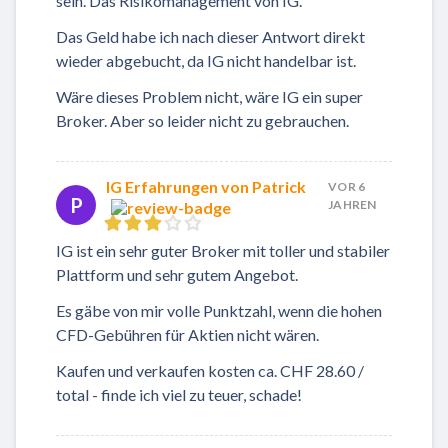
sein. Das Risikomanagement von IG.
Das Geld habe ich nach dieser Antwort direkt
wieder abgebucht, da IG nicht handelbar ist.
Wäre dieses Problem nicht, wäre IG ein super
Broker. Aber so leider nicht zu gebrauchen.
IG Erfahrungen von Patrick
VOR 6
P
JAHREN
IG ist ein sehr guter Broker mit toller und stabiler
Plattform und sehr gutem Angebot.
Es gäbe von mir volle Punktzahl, wenn die hohen
CFD-Gebühren für Aktien nicht wären.
Kaufen und verkaufen kosten ca. CHF 28.60 /
total - finde ich viel zu teuer, schade!