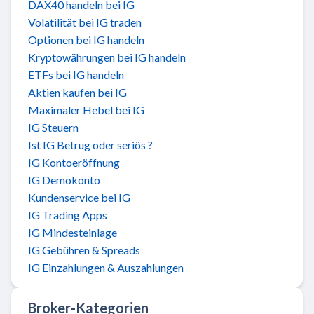
DAX40 handeln bei IG
Volatilität bei IG traden
Optionen bei IG handeln
Kryptowährungen bei IG handeln
ETFs bei IG handeln
Aktien kaufen bei IG
Maximaler Hebel bei IG
IG Steuern
Ist IG Betrug oder seriös ?
IG Kontoeröffnung
IG Demokonto
Kundenservice bei IG
IG Trading Apps
IG Mindesteinlage
IG Gebühren & Spreads
IG Einzahlungen & Auszahlungen
Broker-Kategorien