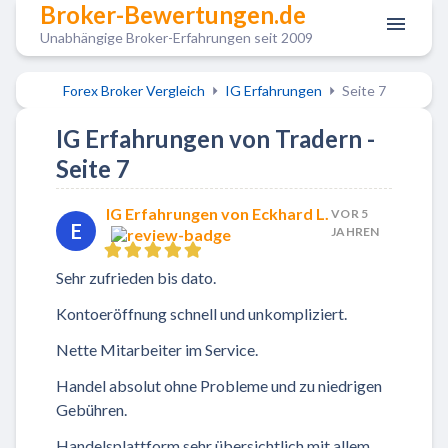
Broker-Bewertungen.de
Unabhängige Broker-Erfahrungen seit 2009
Forex Broker Vergleich
IG Erfahrungen
Seite 7
IG Erfahrungen von Tradern -
Seite 7
IG Erfahrungen von Eckhard L.
VOR 5
E
JAHREN
Sehr zufrieden bis dato.
Kontoeröffnung schnell und unkompliziert.
Nette Mitarbeiter im Service.
Handel absolut ohne Probleme und zu niedrigen
Gebühren.
Handelsplattform sehr übersichtlich mit allem