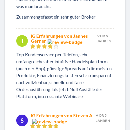
was man braucht.
Zusammengefasst ein sehr guter Broker
IG Erfahrungen von Jannes
VOR 5
J
Gerner
JAHREN
Top Kundenservice per Telefon, sehr
umfangreiche aber intuitive Handelsplattform
(auch oer App), günstige Spreads auf die meisten
Produkte, Finanzierungskosten sehr transparent
nachvollziehbar, schnelle und faire
Orderausführung, bis jetzt Null Ausfälle der
Plattform, interessante Webinare
IG Erfahrungen von Steven A.
VOR 5
S
JAHREN