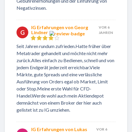
Gebührenerhöhungen und der Einführung von
Negativzinsen.
IG Erfahrungen von Georg
VOR 6
G
Lindner
JAHREN
Seit Jahren rundum zufrieden.Hatte früher über
Metatrader gehandelt und möchte nicht mehr
zurück.Alles einfach zu Bedienen, schnell und von
jedem Endgerät jederzeit erreichbar.Viele
Märkte, gute Spreads und eine verlässliche
Ausführung von Orders egal ob Market, Limit
oder Stop.Meine erste Wahl für CFD-
Handel.Werde wohl auch mein Aktiendepot
demnächst von einem Broker der hier auch
gelistet ist zu IG umziehen.
IG Erfahrungen von Lukas
VOR 6