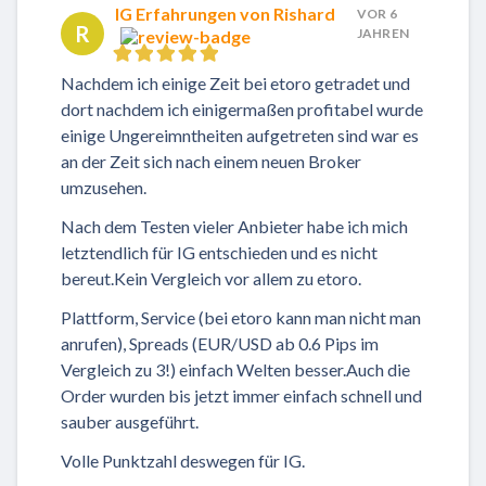
IG Erfahrungen von Rishard
VOR 6
R
JAHREN
Nachdem ich einige Zeit bei
etoro
getradet und
dort nachdem ich einigermaßen profitabel wurde
einige Ungereimntheiten aufgetreten sind war es
an der Zeit sich nach einem neuen Broker
umzusehen.
Nach dem Testen vieler Anbieter habe ich mich
letztendlich für IG entschieden und es nicht
bereut.Kein Vergleich vor allem zu etoro.
Plattform, Service (bei etoro kann man nicht man
anrufen), Spreads (EUR/USD ab 0.6 Pips im
Vergleich zu 3!) einfach Welten besser.Auch die
Order wurden bis jetzt immer einfach schnell und
sauber ausgeführt.
Volle Punktzahl deswegen für IG.