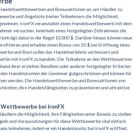
erbe
n Handelswettbewerben und Bonusaktionen an, um Händler zu
bewerbe und Angebote bieten Teilnehmern die Möglichkeit,
 gewinnen. IronFX veranstaltet einen Handelswettbewerb mit dem
nehmer versuchen, innerhalb eines festgelegten Zeitrahmens die
l beträgt dabei in der Regel 10.000 $. Darüber hinaus können neue
fitieren und erhalten einen Bonus von 50 $ bei Eröffnung eines
werbe und Boni sollen das Handelserlebnis verbessern und
iterhin mit IronFX zu handeln. Die Teilnahme an den Wettbewerben
hand ihrer erzielten Renditen oder anderer festgelegter Kriterien
n den Handelskonten der Gewinner gutgeschrieben und können für
ben werden. Die Handelswettbewerbe und Bonusaktionen von
keiten, ihre Handelsfähigkeiten zu präsentieren und attraktive
r Wettbewerbe bei IronFX
dlern die Möglichkeit, ihre Fähigkeiten unter Beweis zu stellen
Regeln und Voraussetzungen für diese Wettbewerbe sind einfach
kann teilnehmen, indem er ein Handelskonto bei IronFX eröffnet.