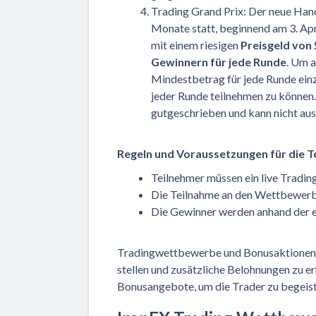
Trading Grand Prix: Der neue Ha
Monate statt, beginnend am 3. Apr
mit einem riesigen
Preisgeld von 
Gewinnern für jede Runde
. Um 
Mindestbetrag für jede Runde ein
jeder Runde teilnehmen zu können.
gutgeschrieben und kann nicht au
Regeln und Voraussetzungen für die 
Teilnehmer müssen ein live Tradin
Die Teilnahme an den Wettbewerbe
Die Gewinner werden anhand der er
Tradingwettbewerbe und Bonusaktionen b
stellen und zusätzliche Belohnungen zu 
Bonusangebote, um die Trader zu begeiste