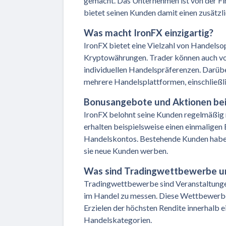
gemacht. Das Unternehmen ist von der Fin
bietet seinen Kunden damit einen zusätzli
Was macht IronFX einzigartig?
IronFX bietet eine Vielzahl von Handelsop
Kryptowährungen. Trader können auch von 
individuellen Handelspräferenzen. Darübe
mehrere Handelsplattformen, einschließl
Bonusangebote und Aktionen bei
IronFX belohnt seine Kunden regelmäßig
erhalten beispielsweise einen einmaligen
Handelskontos. Bestehende Kunden haben 
sie neue Kunden werben.
Was sind Tradingwettbewerbe u
Tradingwettbewerbe sind Veranstaltungen
im Handel zu messen. Diese Wettbewerbe
Erzielen der höchsten Rendite innerhalb 
Handelskategorien.