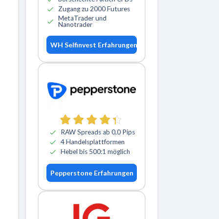
Zugang zu 2000 Futures
MetaTrader und
Nanotrader
WH Selfinvest Erfahrungen
RAW Spreads ab 0,0 Pips
4 Handelsplattformen
Hebel bis 500:1 möglich
Pepperstone Erfahrungen