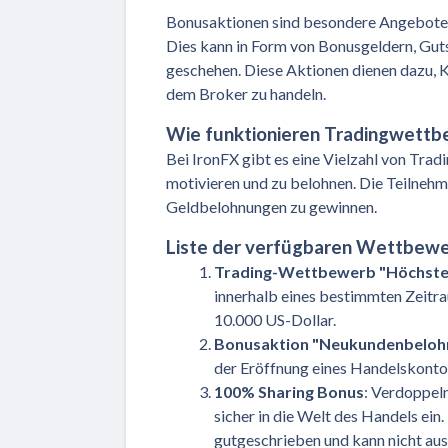
Bonusaktionen sind besondere Angebote v
Dies kann in Form von Bonusgeldern, Gut
geschehen. Diese Aktionen dienen dazu, K
dem Broker zu handeln.
Wie funktionieren Tradingwettb
Bei IronFX gibt es eine Vielzahl von Tr
motivieren und zu belohnen. Die Teilnehm
Geldbelohnungen zu gewinnen.
Liste der verfügbaren Wettbewe
Trading-Wettbewerb "Höchste
innerhalb eines bestimmten Zeitra
10.000 US-Dollar.
Bonusaktion "Neukundenbeloh
der Eröffnung eines Handelskontos
100% Sharing Bonus
: Verdoppeln
sicher in die Welt des Handels ein
gutgeschrieben und kann nicht au