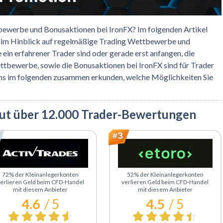
ttbewerbe und Bonusaktionen bei IronFX? Im folgenden Artikel
n im Hinblick auf regelmäßige Trading Wettbewerbe und
ie ein erfahrener Trader sind oder gerade erst anfangen, die
tbewerbe, sowie die Bonusaktionen bei IronFX sind für Trader
 uns im folgenden zusammen erkunden, welche Möglichkeiten Sie
aut über 12.000 Trader-Bewertungen
u ActivTrades
Zu eToro
72% der Kleinanlegerkonten
52% der Kleinanlegerkonten
erlieren Geld beim CFD-Handel
verlieren Geld beim CFD-Handel
mit diesem Anbieter
mit diesem Anbieter
4.6
/ 5
4.5
/ 5