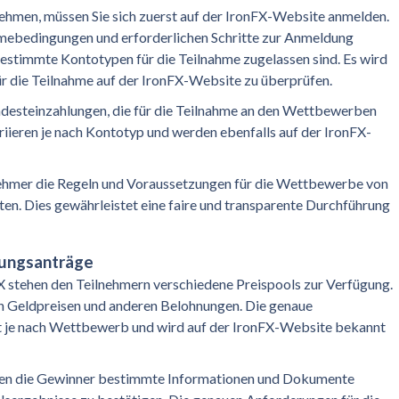
hmen, müssen Sie sich zuerst auf der IronFX-Website anmelden.
mebedingungen und erforderlichen Schritte zur Anmeldung
bestimmte Kontotypen für die Teilnahme zugelassen sind. Es wird
r die Teilnahme auf der IronFX-Website zu überprüfen.
indesteinzahlungen, die für die Teilnahme an den Wettbewerben
riieren je nach Kontotyp und werden ebenfalls auf der IronFX-
ilnehmer die Regeln und Voraussetzungen für die Wettbewerbe von
lten. Dies gewährleistet eine faire und transparente Durchführung
lungsanträge
stehen den Teilnehmern verschiedene Preispools zur Verfügung.
en Geldpreisen und anderen Belohnungen. Die genaue
t je nach Wettbewerb und wird auf der IronFX-Website bekannt
sen die Gewinner bestimmte Informationen und Dokumente