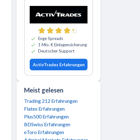
Zu ActivTrades
Enge Spreads
1 Mio. € Einlagensicherung
Deutscher Support
ActivTrades Erfahrungen
Meist gelesen
Trading 212 Erfahrungen
Flatex Erfahrungen
Plus500 Erfahrungen
BDSwiss Erfahrungen
eToro Erfahrungen
Admiral Markets Erfahrungen