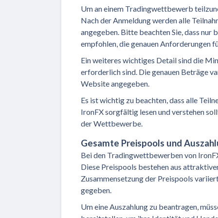
Um an einem Tradingwettbewerb teilzune
Nach der Anmeldung werden alle Teilnah
angegeben. Bitte beachten Sie, dass nur 
empfohlen, die genauen Anforderungen fü
Ein weiteres wichtiges Detail sind die M
erforderlich sind. Die genauen Beträge va
Website angegeben.
Es ist wichtig zu beachten, dass alle Te
IronFX sorgfältig lesen und verstehen sol
der Wettbewerbe.
Gesamte Preispools und Auszah
Bei den Tradingwettbewerben von IronFX 
Diese Preispools bestehen aus attraktiv
Zusammensetzung der Preispools variier
gegeben.
Um eine Auszahlung zu beantragen, müs