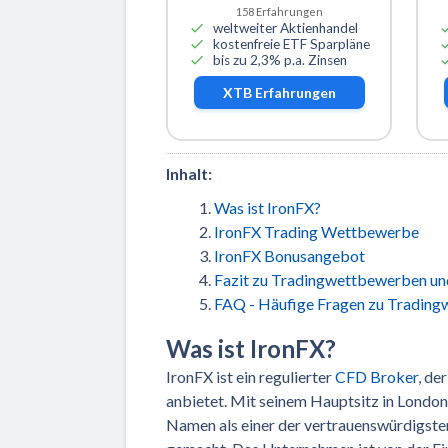
158
Erfahrungen
weltweiter Aktienhandel
kostenfreie ETF Sparpläne
bis zu 2,3% p.a. Zinsen
XTB
Erfahrungen
Inhalt:
Was ist IronFX?
IronFX Trading Wettbewerbe
IronFX Bonusangebot
Fazit zu Tradingwettbewerben un
FAQ - Häufige Fragen zu Trading
Was ist IronFX?
IronFX ist ein regulierter
CFD Broker
, de
anbietet. Mit seinem Hauptsitz in London
Namen als einer der vertrauenswürdigste