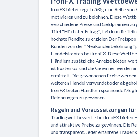
IronFX Trading Wettbew
IronFX bietet regelmäßig eine Reihe vo
motivieren und zu belohnen. Diese Wett
verschiedene Preise und Geldprämien zu
Titel "Höchster Ertrag", bei dem die Teil
höchste Rendite zu erzielen Der Preispoo
Kunden von der "Neukundenbelohnung" pro
Handelskontos bei IronFX. Diese Wettbe
Händlern zusätzliche Anreize bieten, we
ist kostenlos, und die Gewinner werden an
ermittelt. Die gewonnenen Preise werde
weiteren Handel verwendet oder abgeho
IronFX bieten Händlern spannende Möglich
Belohnungen zu gewinnen.
Regeln und Voraussetzungen fü
Tradingwettbewerbe bei IronFX bieten Hän
und attraktive Preise zu gewinnen. Die 
und transparent. Jeder erfahrene Trader 