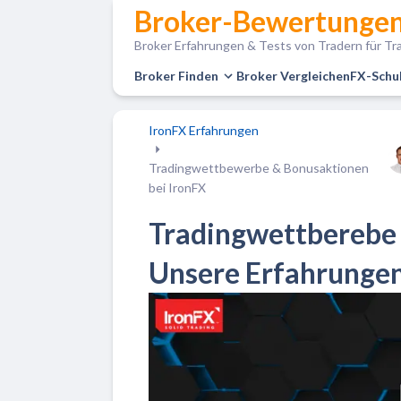
Broker-Bewertungen
Broker Erfahrungen & Tests von Tradern für Tra
Broker Finden
Broker Vergleichen
FX-Schu
IronFX Erfahrungen
Tradingwettbewerbe & Bonusaktionen
bei IronFX
Tradingwettberebe 
Unsere Erfahrungen