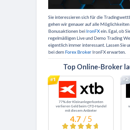
Sie interessieren sich für die Tradingwe
gehen wir genauer auf alle Möglichkeite
Bonusaktionen bei
IronFX
ein. Egal, ob S
regelmäßigen Live und Demo Trading Wet
eigentlich immer interessant. Lassen Sie
bei dem
Forex Broker
IronFX erwarten.
Top Online-Broker l
Zu XTB
Z
77% der Kleinanlegerkonten
verlieren Geld beim CFD-Handel
v
mit diesem Anbieter
4.7
/ 5