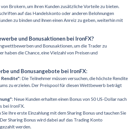
on Brokern, um ihren Kunden zusätzliche Vorteile zu bieten.
schriften auf das Handelskonto oder anderen Belohnungen
unden zu binden und ihnen einen Anreiz zu geben, weiterhin mit
ewerbe und Bonusaktionen bei IronFX?
adingwettbewerben und Bonusaktionen, um die Trader zu
er haben die Chance, eine Vielzahl von Preisen und
rbe und Bonusangebote bei IronFX:
 Rendite"
: Die Teilnehmer müssen versuchen, die höchste Rendite
ums zu erzielen. Der Preispool für diesen Wettbewerb beträgt
nung"
: Neue Kunden erhalten einen Bonus von 50 US-Dollar nach
 bei IronFX.
 Sie Ihre erste Einzahlung mit dem Sharing Bonus und tauchen Sie
. Der Sharing Bonus wird dabei auf das Trading Konto
sgezahlt werden.