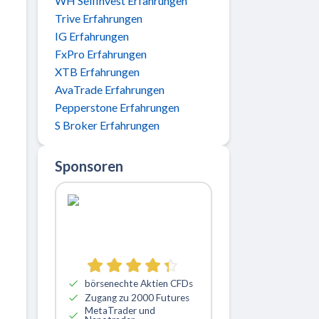
WH Selfinvest Erfahrungen
Trive Erfahrungen
IG Erfahrungen
FxPro Erfahrungen
XTB Erfahrungen
AvaTrade Erfahrungen
Pepperstone Erfahrungen
S Broker Erfahrungen
Sponsoren
börsenechte Aktien CFDs
Zugang zu 2000 Futures
MetaTrader und