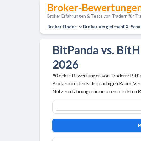
Broker-Bewertungen
Broker Erfahrungen & Tests von Tradern für Tra
Broker Finden
Broker Vergleichen
FX-Schu
BitPanda vs. Bit
2026
90 echte Bewertungen von Tradern: BitP
Brokern im deutschsprachigen Raum. Verg
Nutzererfahrungen in unserem direkten B