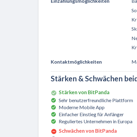
Einzahlungsmöglichkeiten
Ba
So
Kr
Skr
Ne
Kr
Kontaktmöglichkeiten
Ma
Stärken & Schwächen bei
Stärken von BitPanda
Sehr benutzerfreundliche Plattform
Moderne Mobile App
Einfacher Einstieg für Anfänger
Reguliertes Unternehmen in Europa
Schwächen von BitPanda