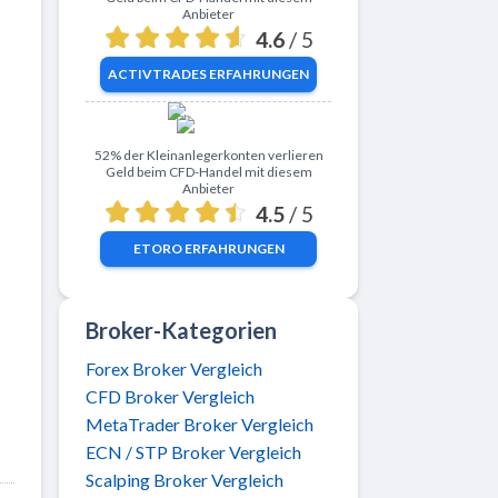
Anbieter
4.6
/ 5
ACTIVTRADES
ERFAHRUNGEN
Zu eToro
52% der Kleinanlegerkonten verlieren
Geld beim CFD-Handel mit diesem
Anbieter
4.5
/ 5
ETORO
ERFAHRUNGEN
Broker-Kategorien
Forex Broker Vergleich
CFD Broker Vergleich
MetaTrader Broker Vergleich
ECN / STP Broker Vergleich
Scalping Broker Vergleich