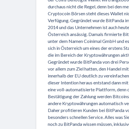
durchaus nicht die Regel, denn bei den me
Cryptocoin Börsen steht dieses Wallet ni
Verfügung. Gegründet wurde BitPanda im
2014 und das Unternehmen ist auch heute
Österreich ansässig. Damals firmierte Bi
unter dem Namen Coinimal GmbH und es
sich in Österreich um eines der erstens St
die im Bereich der Kryptowährungen aktiv
Gegründet wurde BitPanda von drei Perso
vor allem zum Ziel hatten, den Handel mit
innerhalb der EU deutlich zu vereinfachen
dieser Intention heraus entstand dann mi
eine voll-automatisierte Plattform, denn 
Bestätigung der Zahlung werden Bitcoins
andere Kryptowährungen automatisch ve
Daher profitieren Kunden bei BitPanda v
besonders schnellen Service. Alles was Si
noch zu BitPanda wissen müssen, inklusi