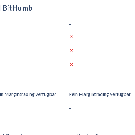
nd BitHumb
-
in Margintrading verfügbar
kein Margintrading verfügbar
-