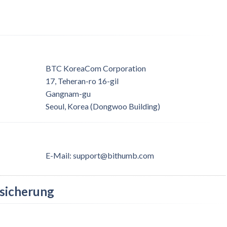
BTC KoreaCom Corporation
17, Teheran-ro 16-gil
Gangnam-gu
Seoul, Korea (Dongwoo Building)
E-Mail
:
support@bithumb.com
nsicherung