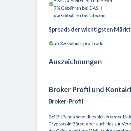
5.5% Gebühren bei Ethereum
7% Gebühren bei DASH
6% Gebühren bei Litecoin
Spreads der wichtigsten Märk
ab 3% Gebühr pro Trade
Auszeichnungen
Broker Profil und Kontak
Broker-Profil
Bei BitPanda handelt es sich in erster Lini
Cryptocoin Börse, aber auch das zur Ve
der Coins benötigte Wallet wird angebote