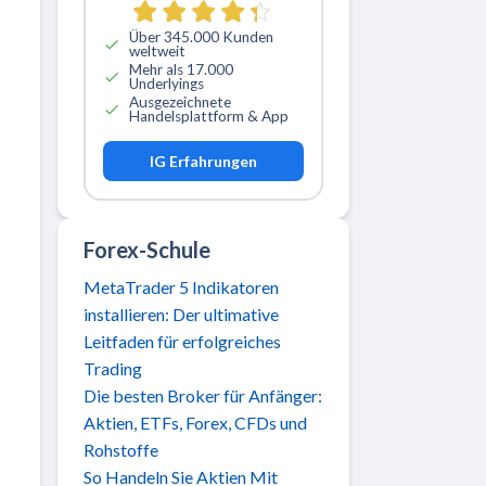
Über 345.000 Kunden
weltweit
Mehr als 17.000
Underlyings
Ausgezeichnete
Handelsplattform & App
IG Erfahrungen
Forex-Schule
MetaTrader 5 Indikatoren
installieren: Der ultimative
Leitfaden für erfolgreiches
Trading
Die besten Broker für Anfänger:
Aktien, ETFs, Forex, CFDs und
Rohstoffe
So Handeln Sie Aktien Mit