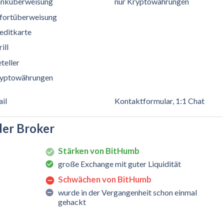
nküberweisung
nur Kryptowährungen
fortüberweisung
editkarte
ill
teller
yptowährungen
il
Kontaktformular, 1:1 Chat
der Broker
Stärken von BitHumb
große Exchange mit guter Liquidität
Schwächen von BitHumb
wurde in der Vergangenheit schon einmal
gehackt