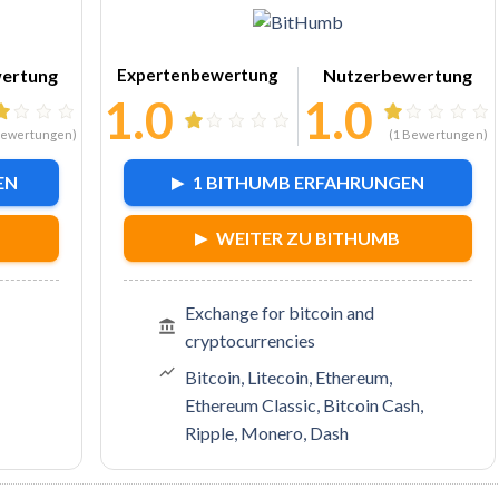
nda
Zu BitHumb
ertung
Expertenbewertung
Nutzerbewertung
1.0
1.0
ewertungen)
(
1
Bewertungen)
EN
1 BITHUMB ERFAHRUNGEN
WEITER ZU BITHUMB
Exchange for bitcoin and
cryptocurrencies
Bitcoin, Litecoin, Ethereum,
Ethereum Classic, Bitcoin Cash,
Ripple, Monero, Dash