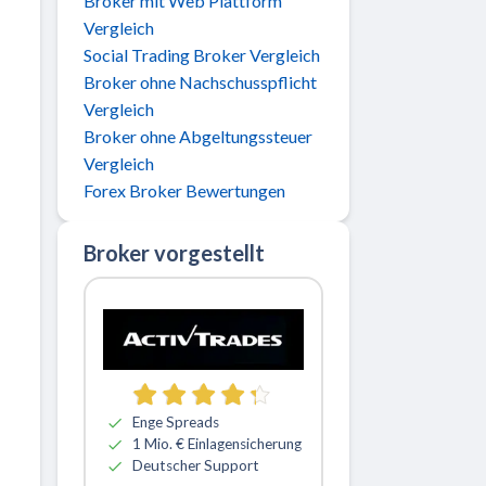
Broker mit Web Plattform
Vergleich
Social Trading Broker Vergleich
Broker ohne Nachschusspflicht
Vergleich
Broker ohne Abgeltungssteuer
Vergleich
Forex Broker Bewertungen
Broker vorgestellt
Zu ActivTrades
Enge Spreads
1 Mio. € Einlagensicherung
Deutscher Support