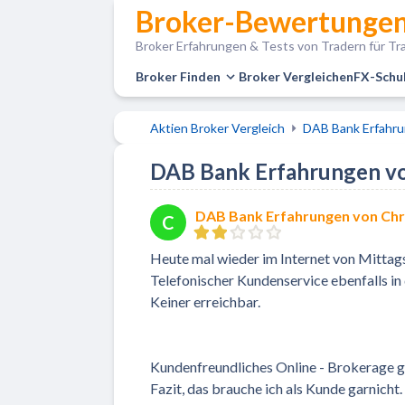
Broker-Bewertungen
Broker Erfahrungen & Tests von Tradern für Tra
Broker Finden
Broker Vergleichen
FX-Schu
Aktien Broker Vergleich
DAB Bank Erfahr
DAB Bank Erfahrungen von
DAB Bank Erfahrungen von Chr
C
Heute mal wieder im Internet von Mittags
Telefonischer Kundenservice ebenfalls i
Keiner erreichbar.
Kundenfreundliches Online - Brokerage ge
Fazit, das brauche ich als Kunde garnicht.