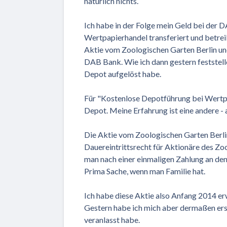
natürlich nichts.
Ich habe in der Folge mein Geld bei der
Wertpapierhandel transferiert und betrei
Aktie vom Zoologischen Garten Berlin u
DAB Bank. Wie ich dann gestern feststelle
Depot aufgelöst habe.
Für "Kostenlose Depotführung bei Wertp
Depot. Meine Erfahrung ist eine andere - a
Die Aktie vom Zoologischen Garten Berlin
Dauereintrittsrecht für Aktionäre des Zo
man nach einer einmaligen Zahlung an de
Prima Sache, wenn man Familie hat.
Ich habe diese Aktie also Anfang 2014 e
Gestern habe ich mich aber dermaßen ersc
veranlasst habe.