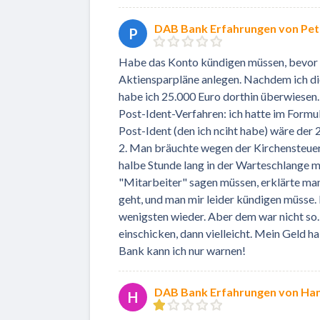
DAB Bank Erfahrungen von Pet
P
Habe das Konto kündigen müssen, bevor i
Aktiensparpläne anlegen. Nachdem ich di
habe ich 25.000 Euro dorthin überwiesen.
Post-Ident-Verfahren: ich hatte im Formu
Post-Ident (den ich nciht habe) wäre der
2. Man bräuchte wegen der Kirchensteuer 
halbe Stunde lang in der Warteschlange mi
"Mitarbeiter" sagen müssen, erklärte man m
geht, und man mir leider kündigen müsse.
wenigsten wieder. Aber dem war nicht so.
einschicken, dann vielleicht. Mein Geld h
Bank kann ich nur warnen!
DAB Bank Erfahrungen von Ha
H