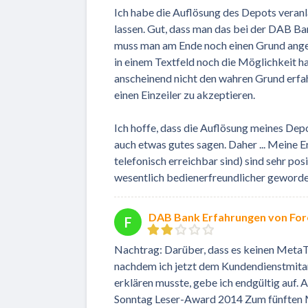
Ich habe die Auflösung des Depots veranl
lassen. Gut, dass man das bei der DAB Ba
muss man am Ende noch einen Grund angeb
in einem Textfeld noch die Möglichkeit h
anscheinend nicht den wahren Grund erfahr
einen Einzeiler zu akzeptieren.
Ich hoffe, dass die Auflösung meines Dep
auch etwas gutes sagen. Daher ... Meine 
telefonisch erreichbar sind) sind sehr po
wesentlich bedienerfreundlicher geworde
DAB Bank Erfahrungen von Fo
F
Nachtrag: Darüber, dass es keinen MetaT
nachdem ich jetzt dem Kundendienstmita
erklären musste, gebe ich endgültig auf
Sonntag Leser-Award 2014 Zum fünften M