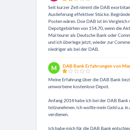
Seit kurzer Zeit nimmt die DAB exorbita
Auslieferung effektiver Stücke. Begründet
Posten wären. Doe DAB ist im Vergleich mi
Depotgebürhen von 154,70, wenn die Akti
Mal teurer als Deutsche Bank oder Comme
und ich überlege jetzt, wieder zur Comm
niedriger als bei der DAB.
DAB Bank Erfahrungen von Ma
M
Meine Erfahrung über die DAB Bank bezie
umworbene kostenlose Depot.
Anfang 2014 habe ich bei der DAB Bank 
teilzunehmen. Ich wollte mein Geld u.a. 
verdienen.
Ich habe mich für die DAB Bank entschied