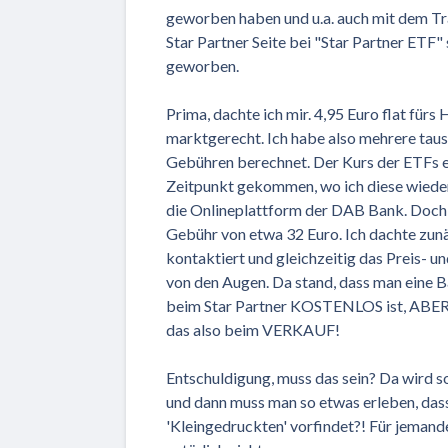
geworben haben und u.a. auch mit dem Tr
Star Partner Seite bei "Star Partner ETF"
geworben.
Prima, dachte ich mir. 4,95 Euro flat fürs
marktgerecht. Ich habe also mehrere tause
Gebühren berechnet. Der Kurs der ETFs e
Zeitpunkt gekommen, wo ich diese wieder
die Onlineplattform der DAB Bank. Doch 
Gebühr von etwa 32 Euro. Ich dachte zunä
kontaktiert und gleichzeitig das Preis- u
von den Augen. Da stand, dass man eine 
beim Star Partner KOSTENLOS ist, ABER al
das also beim VERKAUF!
Entschuldigung, muss das sein? Da wird 
und dann muss man so etwas erleben, das
'Kleingedruckten' vorfindet?! Für jemand