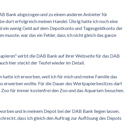
 DAB Bank abgezogen und zu einem anderen Anbieter für
be dort erfolgreich meinen Handel. Übrig hatte ich noch eine
nd ein wenig Geld auf dem Depotkonto und Tagesgeldkonto der
n musste, war das ein Fehler, dass ich nicht gleich das ganze
apieren" wirbt die DAB Bank auf ihrer Webseite für das DAB
uch hier steckt der Teufel wieder im Detail.
 hatte ich erworben, weil ich für mich und meine Familie das
os erwerben wollte. Für die Dauer des Wertpapierbesitzes darf
n Zoo für immer kostenfrei den Zoo und das Aquarium besuchen.
rworben und in meinem Depot bei der DAB Bank liegen lassen.
hreckt, dass ich gleich den Auftrag zur Auflösung des Depots