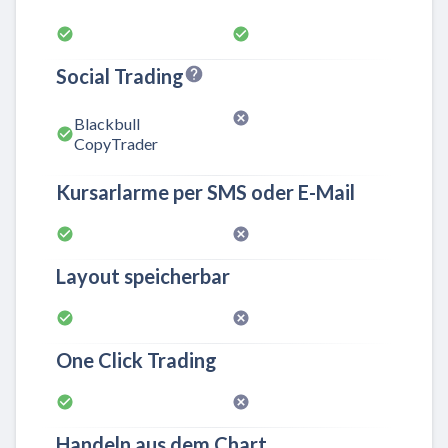
Social Trading
Blackbull
CopyTrader
Kursarlarme per SMS oder E-Mail
Layout speicherbar
One Click Trading
Handeln aus dem Chart