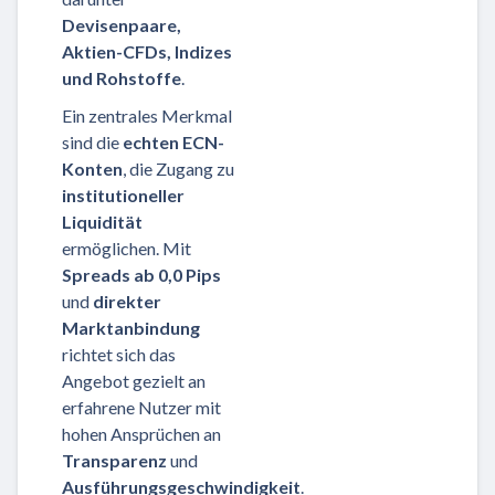
Devisenpaare,
Aktien-CFDs, Indizes
und Rohstoffe
.
Ein zentrales Merkmal
sind die
echten ECN-
Konten
, die Zugang zu
institutioneller
Liquidität
ermöglichen. Mit
Spreads ab 0,0 Pips
und
direkter
Marktanbindung
richtet sich das
Angebot gezielt an
erfahrene Nutzer mit
hohen Ansprüchen an
Transparenz
und
Ausführungsgeschwindigkeit
.