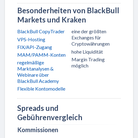
Besonderheiten von BlackBull
Markets und Kraken
BlackBull CopyTrader
eine der größten
Exchanges für
VPS-Hosting
Cryptowährungen
FIX/API-Zugang
hohe Liquidität
MAM/PAMM-Konten
Margin Trading
regelmäßige
möglich
Marktanalysen &
Webinare über
BlackBull Academy
Flexible Kontomodelle
Spreads und
Gebührenvergleich
Kommissionen