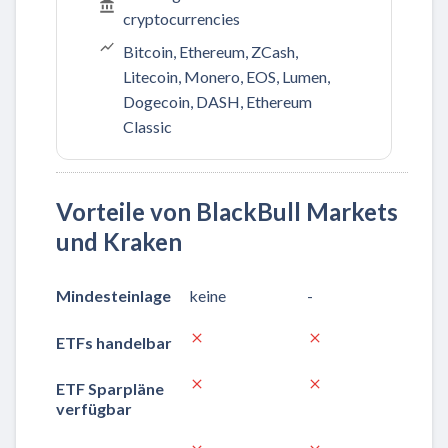
cryptocurrencies
Bitcoin, Ethereum, ZCash,
Litecoin, Monero, EOS, Lumen,
Dogecoin, DASH, Ethereum
Classic
Vorteile von BlackBull Markets
und Kraken
Mindesteinlage
keine
-
ETFs handelbar
ETF Sparpläne
verfügbar