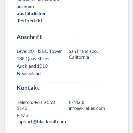
unserem
ausführlichen
Testbericht
.
Anschrift
Level 20, HSBC Tower
San Francisco,
California
188 Quay Street
Auckland 1010
Neuseeland
Kontakt
Telefon
:
+64 9 558
E-Mail
:
5142
info@kraken.com
E-Mail
:
support@blackbull.com