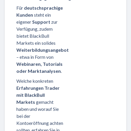
Für
deutschsprachige
Kunden
steht ein
eigener
Support
zur
Verfügung, zudem
bietet BlackBull
Markets ein solides
Weiterbildungsangebot
– etwa in Form von
Webinaren, Tutorials
oder Marktanalysen
.
Welche konkreten
Erfahrungen Trader
mit BlackBull
Markets
gemacht
haben und worauf Sie
bei der
Kontoeröffnung achten
sollten, erfahren Sie in