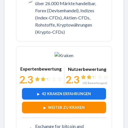
über 26.000 Märkte handelbar,
Forex (Devisenhandel), Indizes
(Index-CFDs), Aktien-CFDs,
Rohstoffe, Kryptowährungen
(Krypto-CFDs)
Zu Kraken
Expertenbewertung
Nutzerbewertung
2.3
2.3
(
42
Bewertungen)
42 KRAKEN ERFAHRUNGEN
WEITER ZU KRAKEN
Exchange for bitcoin and