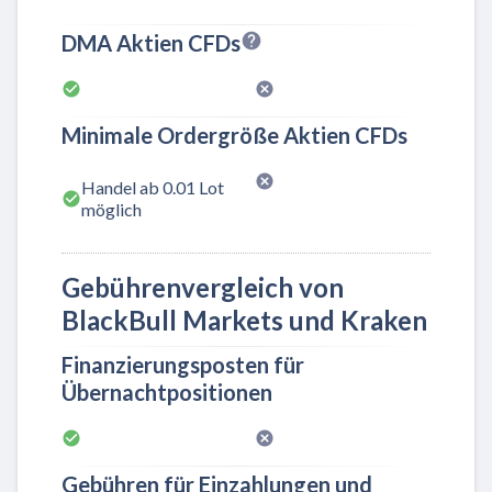
DMA Aktien CFDs
Minimale Ordergröße Aktien CFDs
Handel ab 0.01 Lot
möglich
Gebührenvergleich von
BlackBull Markets und Kraken
Finanzierungsposten für
Übernachtpositionen
Gebühren für Einzahlungen und