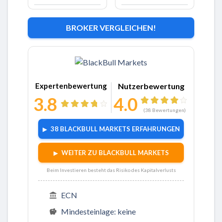
BROKER VERGLEICHEN!
Zu BlackBull Markets
Expertenbewertung
Nutzerbewertung
3.8
4.0
(
38
Bewertungen)
38 BLACKBULL MARKETS ERFAHRUNGEN
WEITER ZU BLACKBULL MARKETS
Beim Investieren besteht das Risiko des Kapitalverlusts
ECN
Mindesteinlage: keine