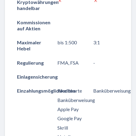
Kryptowährungen
handelbar
Kommissionen
auf Aktien
Maximaler
bis 1:500
3:1
Hebel
Regulierung
FMA, FSA
-
Einlagensicherung
Einzahlungsmöglichkeiten
Kreditkarte
Banküberweisung
Banküberweisung
Apple Pay
Google Pay
Skrill