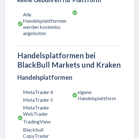
Alle
Handelsplattformen
werden kostenlos
angeboten
Handelsplatformen bei
BlackBull Markets und Kraken
Handelsplatformen
MetaTrader 4
eigene
Handelsplattform
MetaTrader 5
MetaTrader
WebTrader
TradingView
Blackbull
CopyTrader