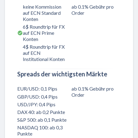
keine Kommission
ab 0.1% Gebühr pro
auf ECN Standard
Order
Konten
6$ Roundtrip für FX
auf ECN Prime
Konten
4$ Roundtrip für FX
auf ECN
Institutional Konten
Spreads der wichtigsten Märkte
EUR/USD: 0,1 Pips
ab 0.1% Gebühr pro
Order
GBP/USD: 0,4 Pips
USD/JPY: 0,4 Pips
DAX 40: ab 0,2 Punkte
S&P 500: ab 0,1 Punkte
NASDAQ 100: ab 0,3
Punkte