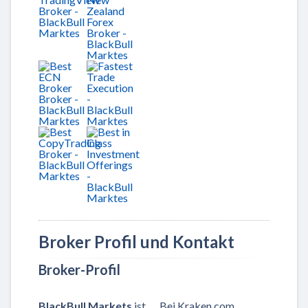
Broker Profil und Kontakt
Broker-Profil
BlackBull Markets
ist
Bei Kraken.com