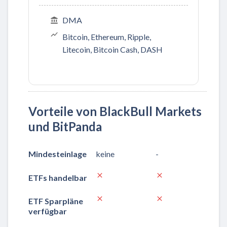
DMA
Bitcoin, Ethereum, Ripple,
Litecoin, Bitcoin Cash, DASH
Vorteile von BlackBull Markets
und BitPanda
Mindesteinlage
keine
-
ETFs handelbar
ETF Sparpläne
verfügbar