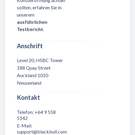
Kontoeröffnung achten
sollten, erfahren Sie in
unserem
ausführlichen
Testbericht
.
Anschrift
Level 20, HSBC Tower
188 Quay Street
Auckland 1010
Neuseeland
Kontakt
Telefon
:
+64 9 558
5142
E-Mail
:
support@blackbull.com