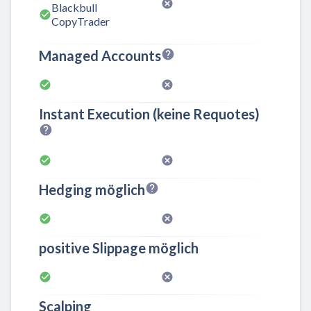
Blackbull
CopyTrader
Managed Accounts
Instant Execution (keine Requotes)
Hedging möglich
positive Slippage möglich
Scalping