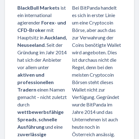
BlackBull Markets
ist
Bei BitPanda handelt
ein international
es sich in erster Linie
agierender
Forex- und
um eine Cryptocoin
CFD-Broker
mit
Börse, aber auch das
Hauptsitz in
Auckland,
zur Verwahrung der
Neuseeland
. Seit der
Coins benötigte Wallet
Gründung im Jahr 2014
wird angeboten. Dies
hat sich der Anbieter
ist durchaus nicht die
vor allem unter
Regel, denn bei den
aktiven und
meisten Cryptocoin
professionellen
Börsen steht dieses
Tradern
einen Namen
Wallet nicht zur
gemacht – nicht zuletzt
Verfügung. Gegründet
durch
wurde BitPanda im
wettbewerbsfähige
Jahre 2014 und das
Spreads
,
schnelle
Unternehmen ist auch
Ausführung
und eine
heute noch in
zuverlässige
Österreich ansässig.