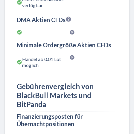
verfügbar
DMA Aktien CFDs
Minimale Ordergröße Aktien CFDs
Handel ab 0.01 Lot
möglich
Gebührenvergleich von
BlackBull Markets und
BitPanda
Finanzierungsposten für
Übernachtpositionen