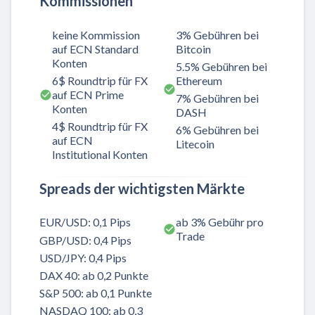
Kommissionen
keine Kommission
3% Gebühren bei
auf ECN Standard
Bitcoin
Konten
5.5% Gebühren bei
6$ Roundtrip für FX
Ethereum
auf ECN Prime
7% Gebühren bei
Konten
DASH
4$ Roundtrip für FX
6% Gebühren bei
auf ECN
Litecoin
Institutional Konten
Spreads der wichtigsten Märkte
EUR/USD: 0,1 Pips
ab 3% Gebühr pro
Trade
GBP/USD: 0,4 Pips
USD/JPY: 0,4 Pips
DAX 40: ab 0,2 Punkte
S&P 500: ab 0,1 Punkte
NASDAQ 100: ab 0,3