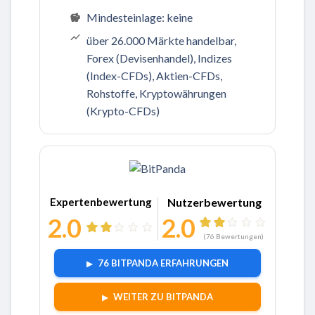
Mindesteinlage: keine
über 26.000 Märkte handelbar,
Forex (Devisenhandel), Indizes
(Index-CFDs), Aktien-CFDs,
Rohstoffe, Kryptowährungen
(Krypto-CFDs)
Zu BitPanda
Expertenbewertung
Nutzerbewertung
2.0
2.0
(
76
Bewertungen)
76 BITPANDA ERFAHRUNGEN
WEITER ZU BITPANDA