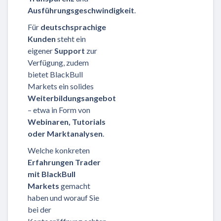
Ausführungsgeschwindigkeit
.
Für
deutschsprachige
Kunden
steht ein
eigener
Support
zur
Verfügung, zudem
bietet BlackBull
Markets ein solides
Weiterbildungsangebot
– etwa in Form von
Webinaren, Tutorials
oder Marktanalysen
.
Welche konkreten
Erfahrungen Trader
mit BlackBull
Markets
gemacht
haben und worauf Sie
bei der