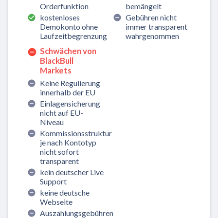
Orderfunktion
bemängelt
kostenloses
Gebühren nicht
Demokonto ohne
immer transparent
Laufzeitbegrenzung
wahrgenommen
Schwächen von
BlackBull
Markets
Keine Regulierung
innerhalb der EU
Einlagensicherung
nicht auf EU-
Niveau
Kommissionsstruktur
je nach Kontotyp
nicht sofort
transparent
kein deutscher Live
Support
keine deutsche
Webseite
Auszahlungsgebühren