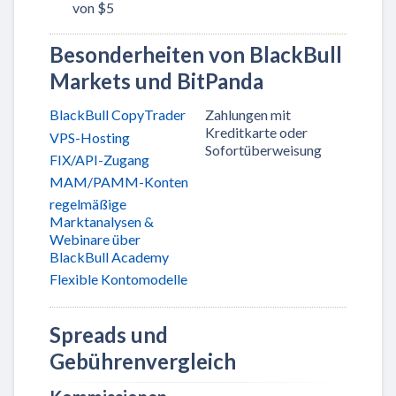
von $5
Besonderheiten von BlackBull
Markets und BitPanda
BlackBull CopyTrader
Zahlungen mit
Kreditkarte oder
VPS-Hosting
Sofortüberweisung
FIX/API-Zugang
MAM/PAMM-Konten
regelmäßige
Marktanalysen &
Webinare über
BlackBull Academy
Flexible Kontomodelle
Spreads und
Gebührenvergleich