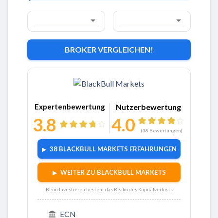
BROKER VERGLEICHEN!
Zu BlackBull Markets
Expertenbewertung
Nutzerbewertung
3.8
4.0
(
38
Bewertungen)
38 BLACKBULL MARKETS ERFAHRUNGEN
WEITER ZU BLACKBULL MARKETS
Beim Investieren besteht das Risiko des Kapitalverlusts
ECN