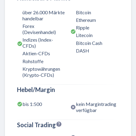
über 26.000 Märkte
Bitcoin
handelbar
Ethereum
Forex
Ripple
(Devisenhandel)
Litecoin
Indizes (Index-
Bitcoin Cash
CFDs)
DASH
Aktien-CFDs
Rohstoffe
Kryptowährungen
(Krypto-CFDs)
Hebel/Margin
bis 1:500
kein Margintrading
verfügbar
Social Trading