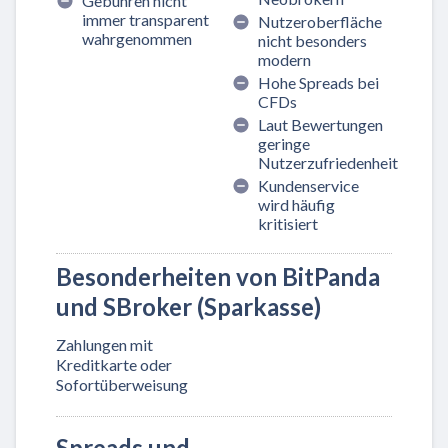
Gebühren nicht
immer transparent
Nutzeroberfläche
wahrgenommen
nicht besonders
modern
Hohe Spreads bei
CFDs
Laut Bewertungen
geringe
Nutzerzufriedenheit
Kundenservice
wird häufig
kritisiert
Besonderheiten von BitPanda
und SBroker (Sparkasse)
Zahlungen mit
Kreditkarte oder
Sofortüberweisung
Spreads und