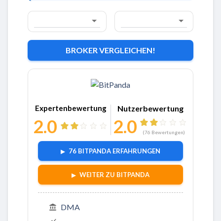
BROKER VERGLEICHEN!
Zu BitPanda
Expertenbewertung
Nutzerbewertung
2.0
2.0
(
76
Bewertungen)
76 BITPANDA ERFAHRUNGEN
WEITER ZU BITPANDA
DMA