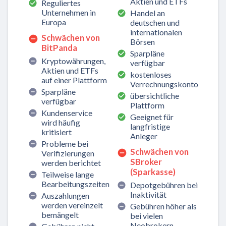
Aktien und ETFs
Reguliertes
Unternehmen in
Handel an
Europa
deutschen und
internationalen
Schwächen von
Börsen
BitPanda
Sparpläne
Kryptowährungen,
verfügbar
Aktien und ETFs
kostenloses
auf einer Plattform
Verrechnungskonto
Sparpläne
übersichtliche
verfügbar
Plattform
Kundenservice
Geeignet für
wird häufig
langfristige
kritisiert
Anleger
Probleme bei
Schwächen von
Verifizierungen
SBroker
werden berichtet
(Sparkasse)
Teilweise lange
Bearbeitungszeiten
Depotgebühren bei
Inaktivität
Auszahlungen
werden vereinzelt
Gebühren höher als
bemängelt
bei vielen
Neobrokern