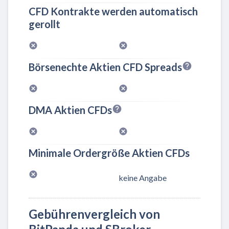
CFD Kontrakte werden automatisch
gerollt
Börsenechte Aktien CFD Spreads
DMA Aktien CFDs
Minimale Ordergröße Aktien CFDs
keine Angabe
Gebührenvergleich von