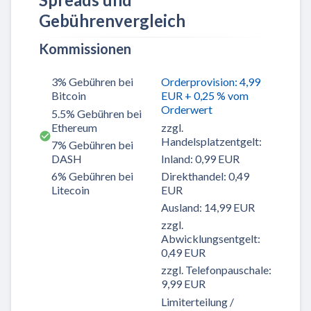
Gebührenvergleich
Kommissionen
3% Gebühren bei
Orderprovision: 4,99
Bitcoin
EUR + 0,25 % vom
Orderwert
5.5% Gebühren bei
Ethereum
zzgl.
Handelsplatzentgelt:
7% Gebühren bei
DASH
Inland: 0,99 EUR
6% Gebühren bei
Direkthandel: 0,49
Litecoin
EUR
Ausland: 14,99 EUR
zzgl.
Abwicklungsentgelt:
0,49 EUR
zzgl. Telefonpauschale:
9,99 EUR
Limiterteilung /