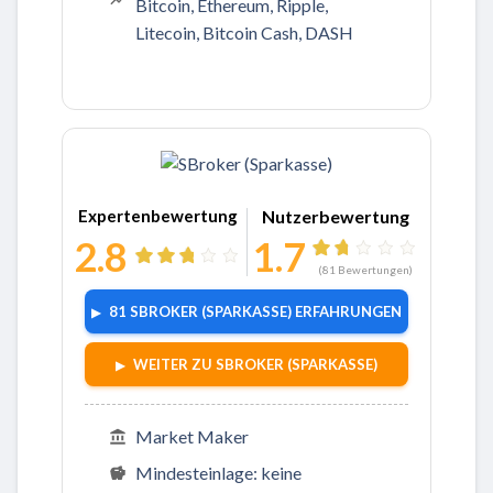
Bitcoin, Ethereum, Ripple,
Litecoin, Bitcoin Cash, DASH
Zu SBroker (Sparkass
Expertenbewertung
Nutzerbewertung
2.8
1.7
(
81
Bewertungen)
81 SBROKER (SPARKASSE) ERFAHRUNGEN
WEITER ZU SBROKER (SPARKASSE)
Market Maker
Mindesteinlage: keine