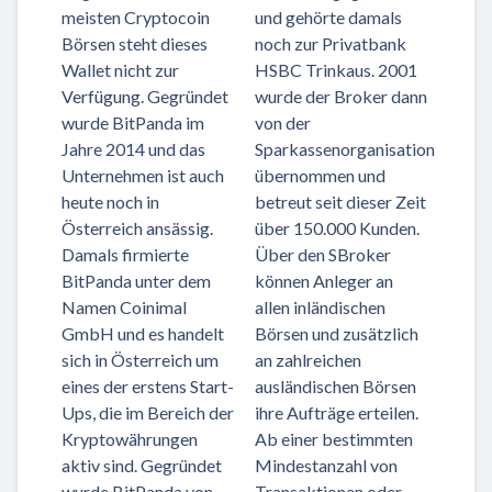
meisten Cryptocoin
und gehörte damals
Börsen steht dieses
noch zur Privatbank
Wallet nicht zur
HSBC Trinkaus. 2001
Verfügung. Gegründet
wurde der Broker dann
wurde BitPanda im
von der
Jahre 2014 und das
Sparkassenorganisation
Unternehmen ist auch
übernommen und
heute noch in
betreut seit dieser Zeit
Österreich ansässig.
über 150.000 Kunden.
Damals firmierte
Über den SBroker
BitPanda unter dem
können Anleger an
Namen Coinimal
allen inländischen
GmbH und es handelt
Börsen und zusätzlich
sich in Österreich um
an zahlreichen
eines der erstens Start-
ausländischen Börsen
Ups, die im Bereich der
ihre Aufträge erteilen.
Kryptowährungen
Ab einer bestimmten
aktiv sind. Gegründet
Mindestanzahl von
wurde BitPanda von
Transaktionen oder