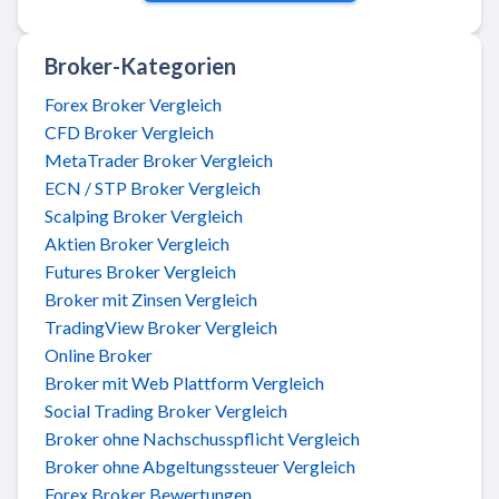
Broker-Kategorien
Forex Broker Vergleich
CFD Broker Vergleich
MetaTrader Broker Vergleich
ECN / STP Broker Vergleich
Scalping Broker Vergleich
Aktien Broker Vergleich
Futures Broker Vergleich
Broker mit Zinsen Vergleich
TradingView Broker Vergleich
Online Broker
Broker mit Web Plattform Vergleich
Social Trading Broker Vergleich
Broker ohne Nachschusspflicht Vergleich
Broker ohne Abgeltungssteuer Vergleich
Forex Broker Bewertungen