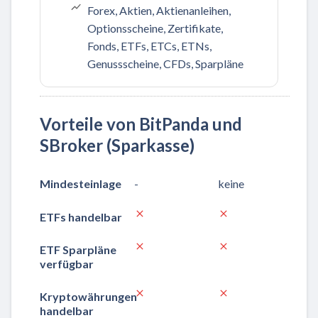
Forex, Aktien, Aktienanleihen,
Optionsscheine, Zertifikate,
Fonds, ETFs, ETCs, ETNs,
Genussscheine, CFDs, Sparpläne
Vorteile von BitPanda und
SBroker (Sparkasse)
Mindesteinlage
-
keine
ETFs handelbar
ETF Sparpläne
verfügbar
Kryptowährungen
handelbar