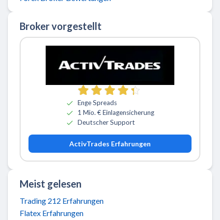
Broker vorgestellt
Zu ActivTrades
Enge Spreads
1 Mio. € Einlagensicherung
Deutscher Support
ActivTrades Erfahrungen
Meist gelesen
Trading 212 Erfahrungen
Flatex Erfahrungen