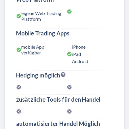
eigene Web Trading
Plattform
Mobile Trading Apps
mobile App
iPhone
verfügbar
iPad
Android
Hedging möglich
zusätzliche Tools für den Handel
automatisierter Handel Möglich