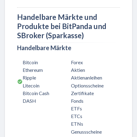
Handelbare Märkte und
Produkte bei BitPanda und
SBroker (Sparkasse)
Handelbare Märkte
Bitcoin
Forex
Ethereum
Aktien
Ripple
Aktienanleihen
Litecoin
Optionsscheine
Bitcoin Cash
Zertifikate
DASH
Fonds
ETFs
ETCs
ETNs
Genussscheine