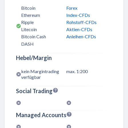
Bitcoin
Forex
Ethereum
Index-CFDs
Ripple
Rohstoff-CFDs
Litecoin
Aktien-CFDs
Bitcoin Cash
Anleihen-CFDs
DASH
Hebel/Margin
kein Margintrading
max. 1:200
verfügbar
Social Trading
Managed Accounts