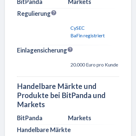
BitPanda
Markets
Regulierung
CySEC
BaFin registriert
Einlagensicherung
20.000 Euro pro Kunde
Handelbare Märkte und
Produkte bei BitPanda und
Markets
BitPanda
Markets
Handelbare Märkte