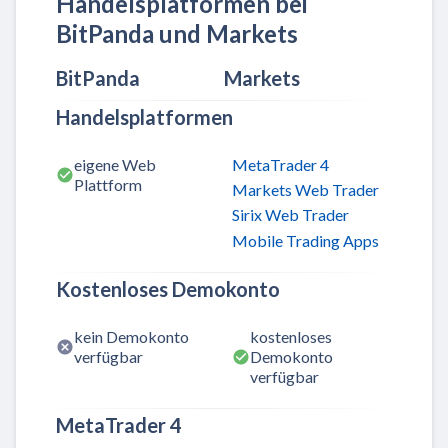
Handelsplatformen bei
BitPanda und Markets
BitPanda
Markets
Handelsplatformen
eigene Web
MetaTrader 4
Plattform
Markets Web Trader
Sirix Web Trader
Mobile Trading Apps
Kostenloses Demokonto
kein Demokonto
kostenloses
verfügbar
Demokonto
verfügbar
MetaTrader 4