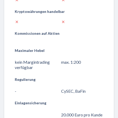
Kryptowährungen handelbar
Kommissionen auf Aktien
Maximaler Hebel
kein Margintrading
max. 1:200
verfügbar
Regulierung
-
CySEC, BaFin
Einlagensicherung
20.000 Euro pro Kunde