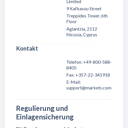
Limited
9 Kafkasou Street
Treppides Tower, 6th
Floor
Aglantzia, 2112
Nicosia, Cyprus
Kontakt
Telefon
:
+49-800-588-
8405
Fax
:
+357-22-341918
E-Mail
:
support@markets.com
Regulierung und
Einlagensicherung