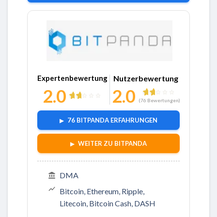
Zu BitPanda
Expertenbewertung
Nutzerbewertung
2.0
2.0
(
76
Bewertungen)
76 BITPANDA ERFAHRUNGEN
WEITER ZU BITPANDA
DMA
Bitcoin, Ethereum, Ripple,
Litecoin, Bitcoin Cash, DASH