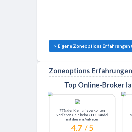
> Eigene Zoneoptions Erfahrungen t
Zoneoptions Erfahrungen
Top Online-Broker l
Zu XTB
77% der Kleinanlegerkonten
verlieren Geld beim CFD-Handel
v
mit diesem Anbieter
4.7
/ 5