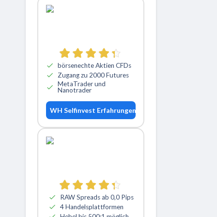
börsenechte Aktien CFDs
Zugang zu 2000 Futures
MetaTrader und
Nanotrader
WH Selfinvest Erfahrungen
RAW Spreads ab 0,0 Pips
4 Handelsplattformen
Hebel bis 500:1 möglich