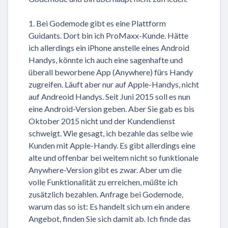
1. Bei Godemode gibt es eine Plattform
Guidants. Dort bin ich ProMaxx-Kunde. Hätte
ich allerdings ein iPhone anstelle eines Android
Handys, könnte ich auch eine sagenhafte und
überall beworbene App (Anywhere) fürs Handy
zugreifen. Läuft aber nur auf Apple-Handys, nicht
auf Andreoid Handys. Seit Juni 2015 soll es nun
eine Android-Version geben. Aber Sie gab es bis
Oktober 2015 nicht und der Kundendienst
schweigt. Wie gesagt, ich bezahle das selbe wie
Kunden mit Apple-Handy. Es gibt allerdings eine
alte und offenbar bei weitem nicht so funktionale
Anywhere-Version gibt es zwar. Aber um die
volle Funktionalität zu erreichen, müßte ich
zusätzlich bezahlen. Anfrage bei Godemode,
warum das so ist: Es handelt sich um ein andere
Angebot, finden Sie sich damit ab. Ich finde das