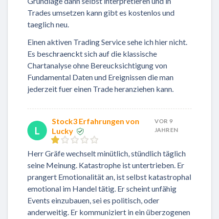
Grundlage dann selbst interpretieren und in
Trades umsetzen kann gibt es kostenlos und
taeglich neu.
Einen aktiven Trading Service sehe ich hier nicht.
Es beschraenckt sich auf die klassische
Chartanalyse ohne Bereucksichtigung von
Fundamental Daten und Ereignissen die man
jederzeit fuer einen Trade heranziehen kann.
Stock3 Erfahrungen von
VOR 9
L
Lucky
JAHREN
Herr Gräfe wechselt minütlich, stündlich täglich
seine Meinung. Katastrophe ist untertrieben. Er
prangert Emotionalität an, ist selbst katastrophal
emotional im Handel tätig. Er scheint unfähig
Events einzubauen, sei es politisch, oder
anderweitig. Er kommuniziert in ein überzogenen