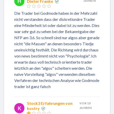
H
Dieter Franke
JAHREN
Die Trader bei Godmode haben in der Mehrzahl
nicht verstanden dass der diskretionäre Trader
eine Minderheit ist oder dabei ist zu werden. Dies
war sehr gut zu sehen bei der Bekanntgabe der
NFP am 3.6. So schnell sind nur algos aber gerade
nicht "die Massen" an denen besonders Tiedje
uneinsichtig festhält. Die Richtung wird durchaus
von news bestimmt nicht von "Psychologie". Ich
erwarte dass voll technisch orientierte trader
letztlich an den "algos" scheitern werden. Die
naive Vorstellung "algos" verwenden dieselben
Verfahren der technischen Analyse wie Godmode
trader ist ganz falsch
Stock3 Erfahrungen von
VOR 10
K
kostry
JAHREN