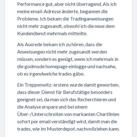
Performance gut, aber nicht überragend. Als ich
meine email-Adresse änderte, begannen die
Probleme. Ich bekam die Tradinganweisungen
nicht mehr zugesandt, obwohl ich die neue dem
Kundendienst mehrmals mitteilte.
Als Ausrede bekam ich zu hören, dass die
Anweisungen nicht mehr zugesandt werden
müssen, sondern es genügt, wenn ich mehrmals in
die godmode homepage einlogge und nachsehe,
ob es irgendwelche trades gäbe.
Ein Treppenwitz: erstens wurde damit geworben,
dass dieser Dienst für Berufstätige besonders
geeignet sei, da man sich das Recherchieren und
die Analyse erspare und bei einem
Über-/Unterschreiten von markanten Chartlinien
sofort per email verständigt wird, damit man die
trades, wie im Musterdepot, nachvollziehen kann.