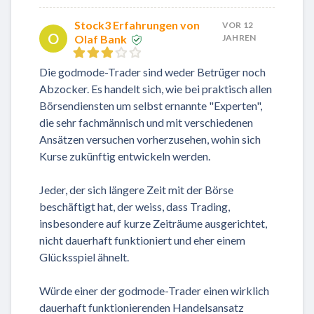
Stock3 Erfahrungen von
VOR 12
O
Olaf Bank
JAHREN
Die godmode-Trader sind weder Betrüger noch
Abzocker. Es handelt sich, wie bei praktisch allen
Börsendiensten um selbst ernannte "Experten",
die sehr fachmännisch und mit verschiedenen
Ansätzen versuchen vorherzusehen, wohin sich
Kurse zukünftig entwickeln werden.
Jeder, der sich längere Zeit mit der Börse
beschäftigt hat, der weiss, dass Trading,
insbesondere auf kurze Zeiträume ausgerichtet,
nicht dauerhaft funktioniert und eher einem
Glücksspiel ähnelt.
Würde einer der godmode-Trader einen wirklich
dauerhaft funktionierenden Handelsansatz