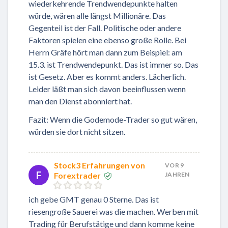
wiederkehrende Trendwendepunkte halten
würde, wären alle längst Millionäre. Das
Gegenteil ist der Fall. Politische oder andere
Faktoren spielen eine ebenso große Rolle. Bei
Herrn Gräfe hört man dann zum Beispiel: am
15.3. ist Trendwendepunkt. Das ist immer so. Das
ist Gesetz. Aber es kommt anders. Lächerlich.
Leider läßt man sich davon beeinflussen wenn
man den Dienst abonniert hat.
Fazit: Wenn die Godemode-Trader so gut wären,
würden sie dort nicht sitzen.
Stock3 Erfahrungen von
VOR 9
F
Forextrader
JAHREN
ich gebe GMT genau 0 Sterne. Das ist
riesengroße Sauerei was die machen. Werben mit
Trading für Berufstätige und dann komme keine