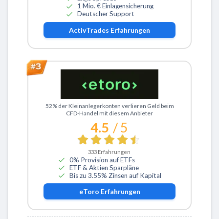
1 Mio. € Einlagensicherung
Deutscher Support
ActivTrades
Erfahrungen
Zu eToro
52% der Kleinanlegerkonten verlieren Geld beim
CFD-Handel mit diesem Anbieter
4.5
/ 5
333
Erfahrungen
0% Provision auf ETFs
ETF & Aktien Sparpläne
Bis zu 3.55% Zinsen auf Kapital
eToro
Erfahrungen