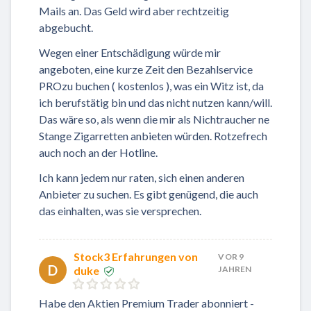
Mails an. Das Geld wird aber rechtzeitig
abgebucht.
Wegen einer Entschädigung würde mir
angeboten, eine kurze Zeit den Bezahlservice
PROzu buchen ( kostenlos ), was ein Witz ist, da
ich berufstätig bin und das nicht nutzen kann/will.
Das wäre so, als wenn die mir als Nichtraucher ne
Stange Zigarretten anbieten würden. Rotzefrech
auch noch an der Hotline.
Ich kann jedem nur raten, sich einen anderen
Anbieter zu suchen. Es gibt genügend, die auch
das einhalten, was sie versprechen.
Stock3 Erfahrungen von
VOR 9
D
duke
JAHREN
Habe den Aktien Premium Trader abonniert -