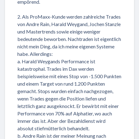
empörend.
2. Als ProMaxx-Kunde werden zahlreiche Trades
von Andre Rain, Harald Weygand, Jochen Stanzle
und Mastertrends sowie einige weniger
bedeutende beworben. Nachtraden ist eigentlich
nicht mein Ding, da ich meine eigenen Systeme
habe. Allerdings:
a. Harald Weygands Performance ist
katastrophal. Trades im Dax werden
beispielsweise mit eines Stop von -1.500 Punkten
und einem Target von rund 1.200 Punkten
gemacht. Stops wurden einfach nachgezogen,
wenn Trades gegen die Position liefen und
letztlich ganz ausgeknockt. Er bewirbt mit einer
Performance von 70% auf Alphatier, wo auch
immer das ist. Aber der Bezahldienst wird
absolut stiefmütterlich behandelt.
b. Andre Rain ist der meiner Meinung nach