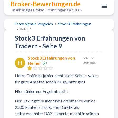
Broker-Bewertungen.de
Unabhängige Broker-Erfahrungen seit 2009
Forex Signale Vergleich
Stock3 Erfahrungen
Seite 9
Stock3 Erfahrungen von
Tradern - Seite 9
Stock3 Erfahrungen von
VOR 9
H
Heiner
JAHREN
Herrn Gräfe ist ja hier nicht in der Schule, wo es
für gute Ansätze schon Pluspunkte gibt.
Hier zählen nur Ergebnisse!!!!
Der Dax legte bisher eine Perfomance von ca
2500 Punten zurück, Herr Gräfe, als
selbsternannter DAX-Experte, macht in seinem