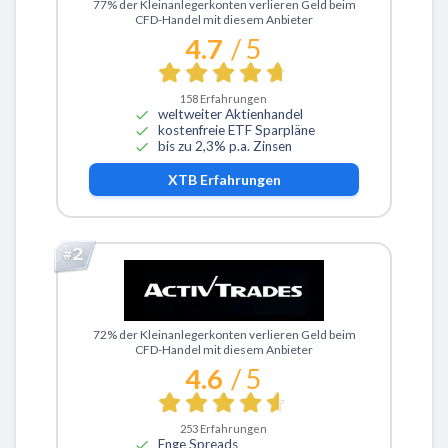
Zu XTB
77% der Kleinanlegerkonten verlieren Geld beim
CFD-Handel mit diesem Anbieter
4.7
/ 5
158
Erfahrungen
weltweiter Aktienhandel
kostenfreie ETF Sparpläne
bis zu 2,3% p.a. Zinsen
XTB
Erfahrungen
Zu ActivTrades
72% der Kleinanlegerkonten verlieren Geld beim
CFD-Handel mit diesem Anbieter
4.6
/ 5
253
Erfahrungen
Enge Spreads