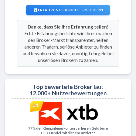
ERFAHRUNGSBERICHT SPEICHERN
Danke, dass Sie Ihre Erfahrung teilen!
Echte Erfahrungsberichte wie Ihrer machen
den Broker-Markt transparenter, helfen
anderen Tradern, seriöse Anbieter zu finden
und bewahren sie davor, unnötig Lehrgeld bei
unseriösen Brokern zu zahlen.
Top bewertete Broker
laut
12.000+ Nutzerbewertungen
Zu XTB
77% der Kleinanlegerkonten verlieren Geld beim
CFD-Handel mit diesem Anbieter