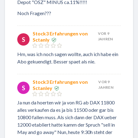
Depot "OSZ" MINUS ca.11%!!!!!
Noch Fragen???
Stock3 Erfahrungen von
VOR 9
S
Sctanly
JAHREN
Hm, was ich noch sagen wollte, auch ich habe ein
Abo gekuendigt. Besser spaet als nie.
Stock3 Erfahrungen von
VOR 9
S
Sctanley
JAHREN
Ja nun da hoerten wir ja von RG ab DAX 11800
alles verkaufen da es ja bis 11500 oder gar bis
10800 fallen muss. Als sich dann der DAX ueber
12000 etabliert hatte kamm der Spruch "sell in
May and go away" Nun, heute 9:30h steht der