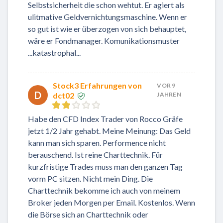
Selbstsicherheit die schon wehtut. Er agiert als
ulitmative Geldvernichtungsmaschine. Wenn er
so gut ist wie er überzogen von sich behauptet,
wäre er Fondmanager. Komunikationsmuster
...katastrophal...
Stock3 Erfahrungen von
VOR 9
D
dct02
JAHREN
Habe den CFD Index Trader von Rocco Gräfe
jetzt 1/2 Jahr gehabt. Meine Meinung: Das Geld
kann man sich sparen. Performence nicht
berauschend. Ist reine Charttechnik. Für
kurzfristige Trades muss man den ganzen Tag
vorm PC sitzen. Nicht mein Ding. Die
Charttechnik bekomme ich auch von meinem
Broker jeden Morgen per Email. Kostenlos. Wenn
die Börse sich an Charttechnik oder