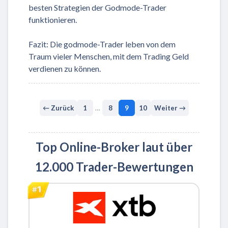
besten Strategien der Godmode-Trader
funktionieren.
Fazit: Die godmode-Trader leben von dem
Traum vieler Menschen, mit dem Trading Geld
verdienen zu können.
← Zurück
1
…
8
9
10
Weiter →
Top Online-Broker laut über
12.000 Trader-Bewertungen