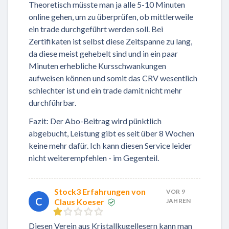
Theoretisch müsste man ja alle 5-10 Minuten
online gehen, um zu überprüfen, ob mittlerweile
ein trade durchgeführt werden soll. Bei
Zertifikaten ist selbst diese Zeitspanne zu lang,
da diese meist gehebelt sind und in ein paar
Minuten erhebliche Kursschwankungen
aufweisen können und somit das CRV wesentlich
schlechter ist und ein trade damit nicht mehr
durchführbar.
Fazit: Der Abo-Beitrag wird pünktlich
abgebucht, Leistung gibt es seit über 8 Wochen
keine mehr dafür. Ich kann diesen Service leider
nicht weiterempfehlen - im Gegenteil.
Stock3 Erfahrungen von
VOR 9
C
Claus Koeser
JAHREN
Diesen Verein aus Kristallkugellesern kann man