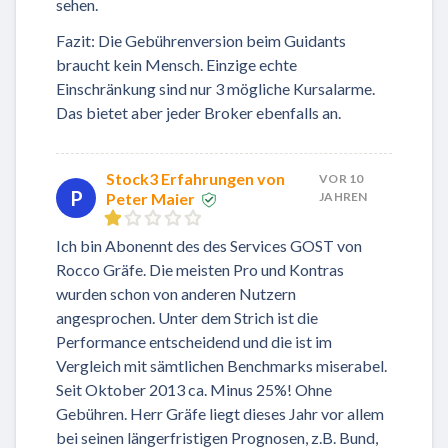
sehen.
Fazit: Die Gebührenversion beim Guidants
braucht kein Mensch. Einzige echte
Einschränkung sind nur 3 mögliche Kursalarme.
Das bietet aber jeder Broker ebenfalls an.
Stock3 Erfahrungen von
VOR 10
P
Peter Maier
JAHREN
Ich bin Abonennt des des Services GOST von
Rocco Gräfe. Die meisten Pro und Kontras
wurden schon von anderen Nutzern
angesprochen. Unter dem Strich ist die
Performance entscheidend und die ist im
Vergleich mit sämtlichen Benchmarks miserabel.
Seit Oktober 2013 ca. Minus 25%! Ohne
Gebühren. Herr Gräfe liegt dieses Jahr vor allem
bei seinen längerfristigen Prognosen, z.B. Bund,