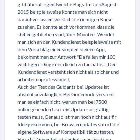
gibt überall irgendwelche Bugs. Im Juli/August
2015 beispielsweise konnte man sich nicht
darauf verlassen, wirklich die richtigen Kurse
zusehen. Es konnte auch vorkommen, dass die
stehen geblieben sind, über Minuten...Wendet
man sich an den Kundendienst beispielsweise mit
dem Vorschlag einer simplen kleinen App,
bekommt man zur Antwort "Da fallen mir 100
wichtigere Dinge ein, die ich zu tun habe...". Der
Kundendienst versteht sich nicht als solcher und
arbeitet unprofessionell,
Auch der Test des Guidants bei Updates ist
absolut unzulänglich. Bei Godemode versteht
man es einfach nicht, warum man bei 7500
onlinegehenden User ein Update sorgfältig
testen muss. Genauso ist man noch nicht aus fir
Idee gekommen, bei Browserupdates sofort die
eigene Software auf Kompatibilität zu testen.
Eher das Gegenteil ist der Fall, man wird von