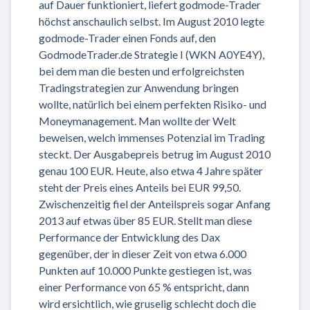
auf Dauer funktioniert, liefert godmode-Trader
höchst anschaulich selbst. Im August 2010 legte
godmode-Trader einen Fonds auf, den
GodmodeTrader.de Strategie I (WKN A0YE4Y),
bei dem man die besten und erfolgreichsten
Tradingstrategien zur Anwendung bringen
wollte, natürlich bei einem perfekten Risiko- und
Moneymanagement. Man wollte der Welt
beweisen, welch immenses Potenzial im Trading
steckt. Der Ausgabepreis betrug im August 2010
genau 100 EUR. Heute, also etwa 4 Jahre später
steht der Preis eines Anteils bei EUR 99,50.
Zwischenzeitig fiel der Anteilspreis sogar Anfang
2013 auf etwas über 85 EUR. Stellt man diese
Performance der Entwicklung des Dax
gegenüber, der in dieser Zeit von etwa 6.000
Punkten auf 10.000 Punkte gestiegen ist, was
einer Performance von 65 % entspricht, dann
wird ersichtlich, wie gruselig schlecht doch die