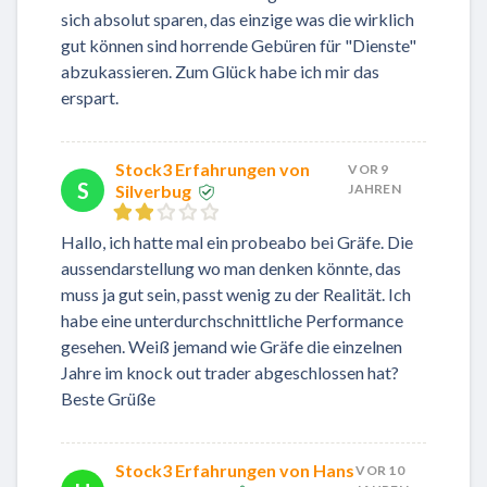
sich absolut sparen, das einzige was die wirklich
gut können sind horrende Gebüren für "Dienste"
abzukassieren. Zum Glück habe ich mir das
erspart.
Stock3 Erfahrungen von
VOR 9
S
Silverbug
JAHREN
Hallo, ich hatte mal ein probeabo bei Gräfe. Die
aussendarstellung wo man denken könnte, das
muss ja gut sein, passt wenig zu der Realität. Ich
habe eine unterdurchschnittliche Performance
gesehen. Weiß jemand wie Gräfe die einzelnen
Jahre im knock out trader abgeschlossen hat?
Beste Grüße
Stock3 Erfahrungen von Hans
VOR 10