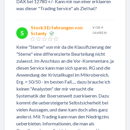
DAX bei 12780 +/- Kann mir nun einer erklaeren
was dieser "Trading Service" als Ziel hat?
Stock3 Erfahrungen von
VOR 9
S
Sctanly
JAHREN
Keine "Sterne" von mir da die Klassifizierung der
"Sterne" eine differenzierte Beurteilung nicht
zulaesst. Im Anschluss an die Vor-Kommentare, ja
diesen Service kann man sich sparen. RG und die
Anwendung der Kristallkugel im Mikrobereich.
Erg. = 50/50 - im besten Fall..... dazu brauche ich
keinen "Analysten" der mir versucht die
Systematik der Boersenwelt zuerklaeren. Dazu
kommt die uebersteigerte Selbstsicherheit bei
vielen Aussagen, und dann kam doch alles ganz
anderst. Mit Trading kann man den Niedrigzins
ueberbieten. Informationen, die man als