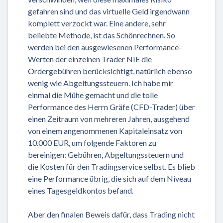
gefahren sind und das virtuelle Geld irgendwann
komplett verzockt war. Eine andere, sehr
beliebte Methode, ist das Schönrechnen. So
werden bei den ausgewiesenen Performance-
Werten der einzelnen Trader NIE die
Ordergebühren berücksichtigt, natürlich ebenso
wenig wie Abgeltungssteuern. Ich habe mir
einmal die Mühe gemacht und die tolle
Performance des Herrn Gräfe (CFD-Trader) über
einen Zeitraum von mehreren Jahren, ausgehend
von einem angenommenen Kapitaleinsatz von
10.000 EUR, um folgende Faktoren zu
bereinigen: Gebühren, Abgeltungssteuern und
die Kosten für den Tradingservice selbst. Es blieb
eine Performance übrig, die sich auf dem Niveau
eines Tagesgeldkontos befand.
Aber den finalen Beweis dafür, dass Trading nicht