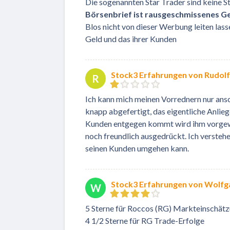
Die sogenannten Star Trader sind keine St
Börsenbrief ist rausgeschmissenes Ge
Blos nicht von dieser Werbung leiten las
Geld und das ihrer Kunden
Stock3 Erfahrungen von Rudolf
R
Ich kann mich meinen Vorrednern nur ans
knapp abgefertigt, das eigentliche Anlieg
Kunden entgegen kommt wird ihm vorgewo
noch freundlich ausgedrückt. Ich versteh
seinen Kunden umgehen kann.
Stock3 Erfahrungen von Wolfg
W
5 Sterne für Roccos (RG) Markteinschät
4 1/2 Sterne für RG Trade-Erfolge