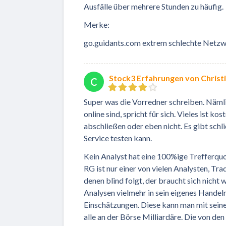
Ausfälle über mehrere Stunden zu häufig.
Merke:
go.guidants.com extrem schlechte Netzw
Stock3 Erfahrungen von Christ
C
Super was die Vorredner schreiben. Nämli
online sind, spricht für sich. Vieles ist 
abschließen oder eben nicht. Es gibt schl
Service testen kann.
Kein Analyst hat eine 100%ige Trefferquote
RG ist nur einer von vielen Analysten, Tr
denen blind folgt, der braucht sich nicht
Analysen vielmehr in sein eigenes Hande
Einschätzungen. Diese kann man mit seine
alle an der Börse Milliardäre. Die von d