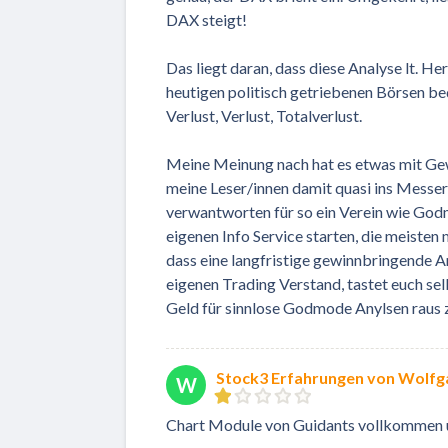
DAX steigt!
Das liegt daran, dass diese Analyse lt. He
heutigen politisch getriebenen Börsen bed
Verlust, Verlust, Totalverlust.
Meine Meinung nach hat es etwas mit Gewis
meine Leser/innen damit quasi ins Messer
verwantworten für so ein Verein wie God
eigenen Info Service starten, die meisten
dass eine langfristige gewinnbringende An
eigenen Trading Verstand, tastet euch sel
Geld für sinnlose Godmode Anylsen raus zu
Stock3 Erfahrungen von Wolfg
W
Chart Module von Guidants vollkommen 