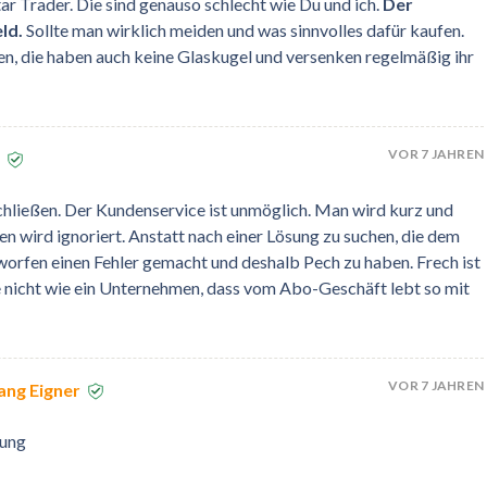
ar Trader. Die sind genauso schlecht wie Du und ich.
Der
ld.
Sollte man wirklich meiden und was sinnvolles dafür kaufen.
sen, die haben auch keine Glaskugel und versenken regelmäßig ihr
VOR 7 JAHREN
chließen. Der Kundenservice ist unmöglich. Man wird kurz und
en wird ignoriert. Anstatt nach einer Lösung zu suchen, die dem
rfen einen Fehler gemacht und deshalb Pech zu haben. Frech ist
e nicht wie ein Unternehmen, dass vom Abo-Geschäft lebt so mit
VOR 7 JAHREN
ang Eigner
zung