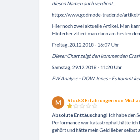
diesen Namen auch verdient...
https://www.godmode-trader.de/artikel
Hier noch zwei aktuelle Artikel. Man kann
Hinterher zitiert man dann am besten den
Freitag, 28.12.2018 - 16:07 Uhr
Dieser Chart zeigt den kommenden Cras
Samstag, 29.12.2018 - 11:20 Uhr
EW Analyse - DOW Jones - Es kommt kei
Stock3 Erfahrungen von Michae
M
Absolute Enttäuschung!
Ich habe den Se
Performance war katastrophal, hätte ich
gehört und hätte mein Geld lieber selbst 