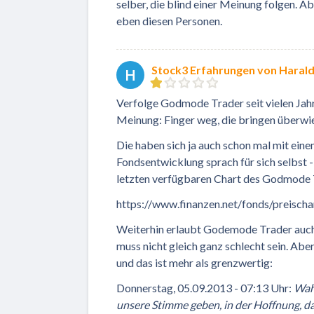
selber, die blind einer Meinung folgen. A
eben diesen Personen.
Stock3 Erfahrungen von Haral
H
Verfolge Godmode Trader seit vielen Jah
Meinung: Finger weg, die bringen überwi
Die haben sich ja auch schon mal mit eine
Fondsentwicklung sprach für sich selbst 
letzten verfügbaren Chart des Godmode T
https://www.finanzen.net/fonds/preisch
Weiterhin erlaubt Godemode Trader auch 
muss nicht gleich ganz schlecht sein. Ab
und das ist mehr als grenzwertig:
Donnerstag, 05.09.2013 - 07:13 Uhr:
Wah
unsere Stimme geben, in der Hoffnung, da