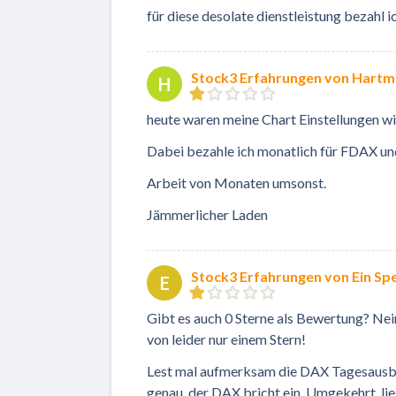
für diese desolate dienstleistung bezahl ic
Stock3 Erfahrungen von Hartm
H
heute waren meine Chart Einstellungen wi
Dabei bezahle ich monatlich für FDAX u
Arbeit von Monaten umsonst.
Jämmerlicher Laden
Stock3 Erfahrungen von Ein Sp
E
Gibt es auch 0 Sterne als Bewertung? Ne
von leider nur einem Stern!
Lest mal aufmerksam die DAX Tagesausbli
genau, der DAX bricht ein. Umgekehrt, lies