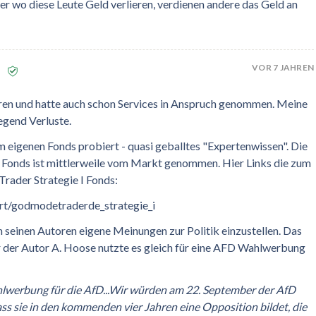
ber wo diese Leute Geld verlieren, verdienen andere das Geld an
VOR 7 JAHREN
d
ren und hatte auch schon Services in Anspruch genommen. Meine
egend Verluste.
m eigenen Fonds probiert - quasi geballtes "Expertenwissen". Die
- Fonds ist mittlerweile vom Markt genommen. Hier Links die zum
rader Strategie I Fonds:
art/godmodetraderde_strategie_i
seinen Autoren eigene Meinungen zur Politik einzustellen. Das
er der Autor A. Hoose nutzte es gleich für eine AFD Wahlwerbung
lwerbung für die AfD...Wir würden am 22. September der AfD
ss sie in den kommenden vier Jahren eine Opposition bildet, die