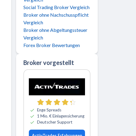
Social Trading Broker Vergleich
Broker ohne Nachschusspflicht
Vergleich
Broker ohne Abgeltungssteuer
Vergleich
Forex Broker Bewertungen
Broker vorgestellt
Zu ActivTrades
Enge Spreads
1 Mio. € Einlagensicherung
Deutscher Support
ActivTrades Erfahrungen