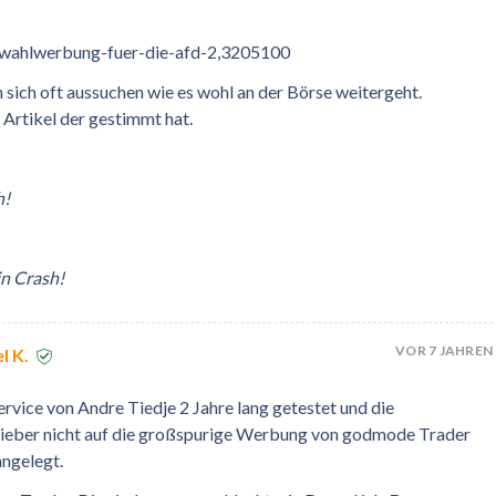
/wahlwerbung-fuer-die-afd-2,3205100
 sich oft aussuchen wie es wohl an der Börse weitergeht.
 Artikel der gestimmt hat.
h!
n Crash!
VOR 7 JAHREN
l K.
rvice von Andre Tiedje 2 Jahre lang getestet und die
 lieber nicht auf die großspurige Werbung von godmode Trader
angelegt.