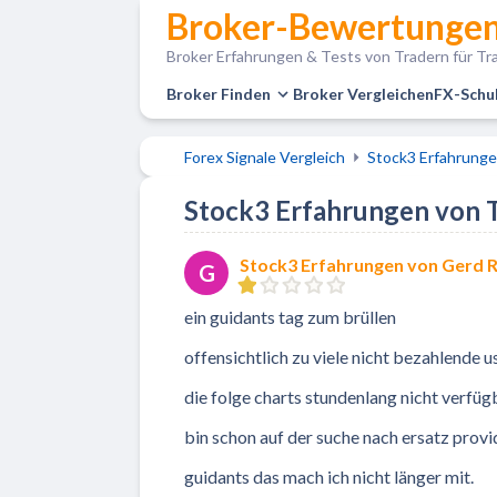
Broker-Bewertungen
Broker Erfahrungen & Tests von Tradern für Tra
Broker Finden
Broker Vergleichen
FX-Schu
Forex Signale Vergleich
Stock3 Erfahrung
Stock3 Erfahrungen von Tr
Stock3 Erfahrungen von Gerd
G
ein guidants tag zum brüllen
offensichtlich zu viele nicht bezahlende 
die folge charts stundenlang nicht verfüg
bin schon auf der suche nach ersatz provi
guidants das mach ich nicht länger mit.