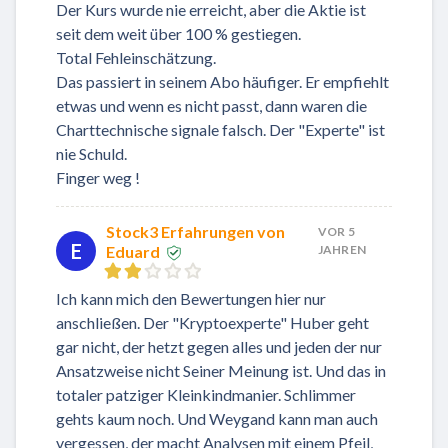
Der Kurs wurde nie erreicht, aber die Aktie ist
seit dem weit über 100 % gestiegen.
Total Fehleinschätzung.
Das passiert in seinem Abo häufiger. Er empfiehlt
etwas und wenn es nicht passt, dann waren die
Charttechnische signale falsch. Der "Experte" ist
nie Schuld.
Finger weg !
Stock3 Erfahrungen von
VOR 5
E
Eduard
JAHREN
Ich kann mich den Bewertungen hier nur
anschließen. Der "Kryptoexperte" Huber geht
gar nicht, der hetzt gegen alles und jeden der nur
Ansatzweise nicht Seiner Meinung ist. Und das in
totaler patziger Kleinkindmanier. Schlimmer
gehts kaum noch. Und Weygand kann man auch
vergessen, der macht Analysen mit einem Pfeil,