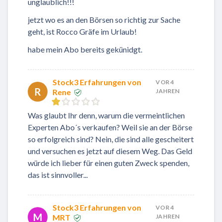
unglaublich!!!
jetzt wo es an den Börsen so richtig zur Sache
geht, ist Rocco Gräfe im Urlaub!
habe mein Abo bereits gekünidgt.
Stock3 Erfahrungen von
VOR 4
R
Rene
JAHREN
Was glaubt Ihr denn, warum die vermeintlichen
Experten Abo´s verkaufen? Weil sie an der Börse
so erfolgreich sind? Nein, die sind alle gescheitert
und versuchen es jetzt auf diesem Weg. Das Geld
würde ich lieber für einen guten Zweck spenden,
das ist sinnvoller...
Stock3 Erfahrungen von
VOR 4
M
MRT
JAHREN