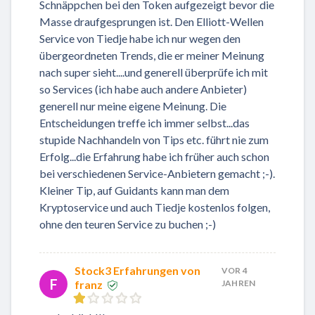
Schnäppchen bei den Token aufgezeigt bevor die
Masse draufgesprungen ist. Den Elliott-Wellen
Service von Tiedje habe ich nur wegen den
übergeordneten Trends, die er meiner Meinung
nach super sieht....und generell überprüfe ich mit
so Services (ich habe auch andere Anbieter)
generell nur meine eigene Meinung. Die
Entscheidungen treffe ich immer selbst...das
stupide Nachhandeln von Tips etc. führt nie zum
Erfolg...die Erfahrung habe ich früher auch schon
bei verschiedenen Service-Anbietern gemacht ;-).
Kleiner Tip, auf Guidants kann man dem
Kryptoservice und auch Tiedje kostenlos folgen,
ohne den teuren Service zu buchen ;-)
Stock3 Erfahrungen von
VOR 4
F
franz
JAHREN