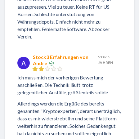
auszupressen. Viel zu teuer. Keine RT für US
Börsen. Schlechte unterstützung von
Währungsdepots. Einfach nicht mehr zu
empfehlen. Fehlerhafte Software. Abzocker
Verein.
Stock3 Erfahrungen von
VOR 5
A
Andre
JAHREN
Ich muss mich der vorherigen Bewertung
anschließen. Die Technik läuft, trotz
gelegentlicher Ausfälle, größtenteils solide.
Allerdings werden die Ergüße des bereits
genannten "Kryptoexperten", derart unerträglich,
dass es mir widerstrebt ihn und seine Plattform
weiterhin zu finanzieren. Solches Gedankengut
hat da nichts zu suchen und sollten eigentlich