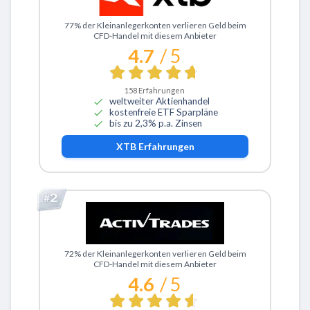
Zu XTB
77% der Kleinanlegerkonten verlieren Geld beim
CFD-Handel mit diesem Anbieter
4.7
/ 5
158
Erfahrungen
weltweiter Aktienhandel
kostenfreie ETF Sparpläne
bis zu 2,3% p.a. Zinsen
XTB
Erfahrungen
Zu ActivTrades
72% der Kleinanlegerkonten verlieren Geld beim
CFD-Handel mit diesem Anbieter
4.6
/ 5