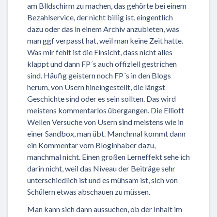
am Blldschirm zu machen, das gehörte bei einem
Bezahlservice, der nicht billig ist, eingentlich
dazu oder das in einem Archiv anzubieten, was
man ggf verpasst hat, weil man keine Zeit hatte.
Was mir fehlt ist die Einsicht, dass nicht alles
klappt und dann FP´s auch offiziell gestrichen
sind. Häufig geistern noch FP´s in den Blogs
herum, von Usern hineingestellt, die längst
Geschichte sind oder es sein sollten. Das wird
meistens kommentarlos übergangen. Die Elliott
Wellen Versuche von Usern sind meistens wie in
einer Sandbox, man übt. Manchmal kommt dann
ein Kommentar vom Bloginhaber dazu,
manchmal nicht. Einen großen Lerneffekt sehe ich
darin nicht, weil das Niveau der Beiträge sehr
unterschiedlich ist und es mühsam ist, sich von
Schülern etwas abschauen zu müssen.
Man kann sich dann aussuchen, ob der Inhalt im