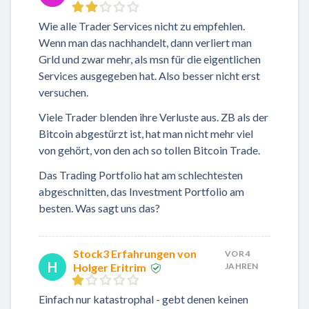
Wie alle Trader Services nicht zu empfehlen.
Wenn man das nachhandelt, dann verliert man
Grld und zwar mehr, als msn für die eigentlichen
Services ausgegeben hat. Also besser nicht erst
versuchen.
Viele Trader blenden ihre Verluste aus. ZB als der
Bitcoin abgestürzt ist, hat man nicht mehr viel
von gehört, von den ach so tollen Bitcoin Trade.
Das Trading Portfolio hat am schlechtesten
abgeschnitten, das Investment Portfolio am
besten. Was sagt uns das?
Stock3 Erfahrungen von
VOR 4
H
Holger Eritrim
JAHREN
Einfach nur katastrophal - gebt denen keinen