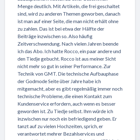
Menge deutlich. Mit Artikeln, die frei geschaltet
sind, wird zu anderen Themen geworben, danach
ist man auf einer Seite, die man nicht erhält ohne
zu zahlen. Das ist bei etwa der Hälfte der
Beiträge inzwischen so. Also häufig
Zeitverschwendung. Nach vielen Jahren beende
ich das Abo. Ich hatte Rocco, ein paar andere und
den Tiedje gebucht. Rocco ist aus meiner Sicht
nicht mehr so gut in seiner Performance. Zur
Technik von GMT. Die technische Aufbauphase
der Godmode Seite über Jahre habe ich
mitgemacht, aber es gibt regelmäßig immer noch
technische Probleme, die einen Kontakt zum
Kundenservice erfordern, auch wenn es besser
geworden ist. Zu Tiedje selbst. Ihm würde ich
inzwischen nur noch ein befriedigend geben. Er
tanzt auf zu vielen Hochzeiten, sprich, er
verantwortet mehrer Bezahlservices und