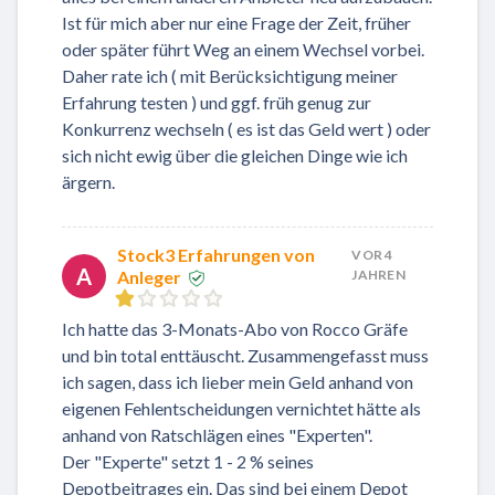
Ist für mich aber nur eine Frage der Zeit, früher
oder später führt Weg an einem Wechsel vorbei.
Daher rate ich ( mit Berücksichtigung meiner
Erfahrung testen ) und ggf. früh genug zur
Konkurrenz wechseln ( es ist das Geld wert ) oder
sich nicht ewig über die gleichen Dinge wie ich
ärgern.
Stock3 Erfahrungen von
VOR 4
A
Anleger
JAHREN
Ich hatte das 3-Monats-Abo von Rocco Gräfe
und bin total enttäuscht. Zusammengefasst muss
ich sagen, dass ich lieber mein Geld anhand von
eigenen Fehlentscheidungen vernichtet hätte als
anhand von Ratschlägen eines "Experten".
Der "Experte" setzt 1 - 2 % seines
Depotbeitrages ein. Das sind bei einem Depot