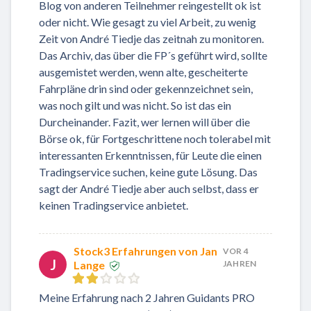
Blog von anderen Teilnehmer reingestellt ok ist
oder nicht. Wie gesagt zu viel Arbeit, zu wenig
Zeit von André Tiedje das zeitnah zu monitoren.
Das Archiv, das über die FP´s geführt wird, sollte
ausgemistet werden, wenn alte, gescheiterte
Fahrpläne drin sind oder gekennzeichnet sein,
was noch gilt und was nicht. So ist das ein
Durcheinander. Fazit, wer lernen will über die
Börse ok, für Fortgeschrittene noch tolerabel mit
interessanten Erkenntnissen, für Leute die einen
Tradingservice suchen, keine gute Lösung. Das
sagt der André Tiedje aber auch selbst, dass er
keinen Tradingservice anbietet.
Stock3 Erfahrungen von Jan
VOR 4
J
Lange
JAHREN
Meine Erfahrung nach 2 Jahren Guidants PRO