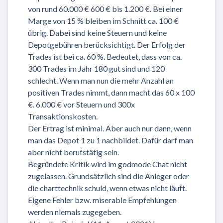
von rund 60.000 € 600 € bis 1.200 €. Bei einer
Marge von 15 % bleiben im Schnitt ca. 100 €
übrig. Dabei sind keine Steuern und keine
Depotgebühren berücksichtigt. Der Erfolg der
Trades ist bei ca. 60 %. Bedeutet, dass von ca.
300 Trades im Jahr 180 gut sind und 120
schlecht. Wenn man nun die mehr Anzahl an
positiven Trades nimmt, dann macht das 60 x 100
€. 6.000 € vor Steuern und 300x
Transaktionskosten.
Der Ertrag ist minimal. Aber auch nur dann, wenn
man das Depot 1 zu 1 nachbildet. Dafür darf man
aber nicht berufstätig sein.
Begründete Kritik wird im godmode Chat nicht
zugelassen. Grundsätzlich sind die Anleger oder
die charttechnik schuld, wenn etwas nicht läuft.
Eigene Fehler bzw. miserable Empfehlungen
werden niemals zugegeben.