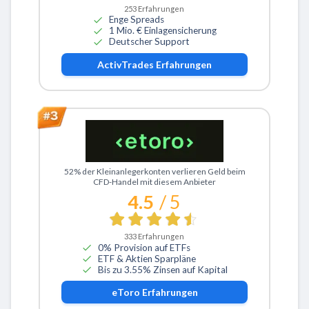
253
Erfahrungen
Enge Spreads
1 Mio. € Einlagensicherung
Deutscher Support
ActivTrades
Erfahrungen
Zu eToro
52% der Kleinanlegerkonten verlieren Geld beim
CFD-Handel mit diesem Anbieter
4.5
/ 5
333
Erfahrungen
0% Provision auf ETFs
ETF & Aktien Sparpläne
Bis zu 3.55% Zinsen auf Kapital
eToro
Erfahrungen