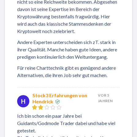
nicht so eine Reichweite bekommen. Abgesehen
davon ist seine Expertise im Bereich der
Kryptowährung bestenfalls fragwürdig. Hier
wird auch das klassische Stammesdenken der
Kryptowelt noch zelebriert.
Andere Experten unterscheiden sich zT. stark in
ihrer Qualität. Manche haben gute Ideen, andere
predigen kontinuierlich den Weltuntergang.
Für reine Charttechnik gibt es genügend andere
Alternativen, die ihren Job sehr gut machen.
Stock3 Erfahrungen von
VOR 5
H
Hendrick
JAHREN
Ich bin schon ein paar Jahre bei
Guidants/Godmode Trader dabei und habe viel
getestet.