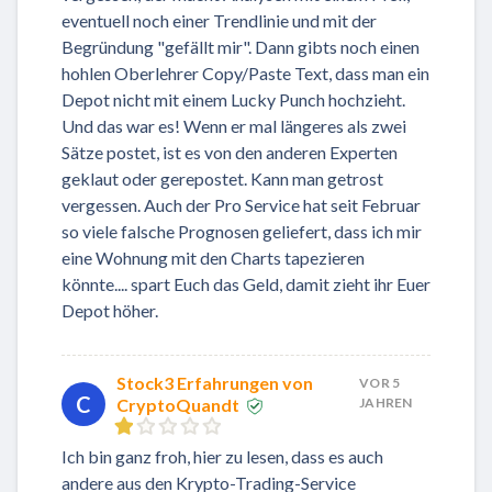
eventuell noch einer Trendlinie und mit der
Begründung "gefällt mir". Dann gibts noch einen
hohlen Oberlehrer Copy/Paste Text, dass man ein
Depot nicht mit einem Lucky Punch hochzieht.
Und das war es! Wenn er mal längeres als zwei
Sätze postet, ist es von den anderen Experten
geklaut oder gerepostet. Kann man getrost
vergessen. Auch der Pro Service hat seit Februar
so viele falsche Prognosen geliefert, dass ich mir
eine Wohnung mit den Charts tapezieren
könnte.... spart Euch das Geld, damit zieht ihr Euer
Depot höher.
Stock3 Erfahrungen von
VOR 5
C
CryptoQuandt
JAHREN
Ich bin ganz froh, hier zu lesen, dass es auch
andere aus den Krypto-Trading-Service