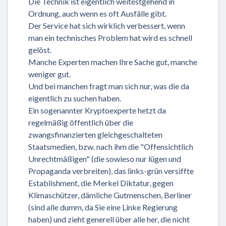
Die Technik ist eigentlich weitestgehend in
Ordnung, auch wenn es oft Ausfälle gibt.
Der Service hat sich wirklich verbessert, wenn
man ein technisches Problem hat wird es schnell
gelöst.
Manche Experten machen Ihre Sache gut, manche
weniger gut.
Und bei manchen fragt man sich nur, was die da
eigentlich zu suchen haben.
Ein sogenannter Kryptoexperte hetzt da
regelmäßig öffentlich über die
zwangsfinanzierten gleichgeschalteten
Staatsmedien, bzw. nach ihm die "Offensichtlich
Unrechtmäßigen" (die sowieso nur lügen und
Propaganda verbreiten), das links-grün versiffte
Establishment, die Merkel Diktatur, gegen
Klimaschützer, dämliche Gutmenschen, Berliner
(sind alle dumm, da Sie eine Linke Regierung
haben) und zieht generell über alle her, die nicht