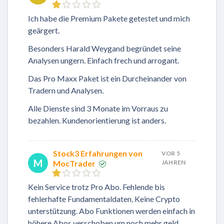
Ich habe die Premium Pakete getestet und mich
geärgert.
Besonders Harald Weygand begründet seine
Analysen ungern. Einfach frech und arrogant.
Das Pro Maxx Paket ist ein Durcheinander von
Tradern und Analysen.
Alle Dienste sind 3 Monate im Vorraus zu
bezahlen. Kundenorientierung ist anders.
Stock3 Erfahrungen von
VOR 5
M
MocTrader
JAHREN
Kein Service trotz Pro Abo. Fehlende bis
fehlerhafte Fundamentaldaten, Keine Crypto
unterstützung. Abo Funktionen werden einfach in
höhere Abos verschoben um noch mehr geld