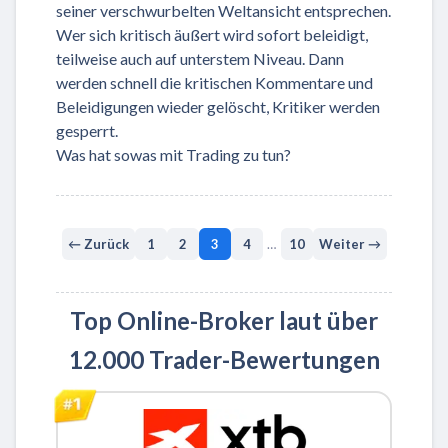
seiner verschwurbelten Weltansicht entsprechen.
Wer sich kritisch äußert wird sofort beleidigt,
teilweise auch auf unterstem Niveau. Dann
werden schnell die kritischen Kommentare und
Beleidigungen wieder gelöscht, Kritiker werden
gesperrt.
Was hat sowas mit Trading zu tun?
← Zurück
1
2
3
4
…
10
Weiter →
Top Online-Broker laut über
12.000 Trader-Bewertungen