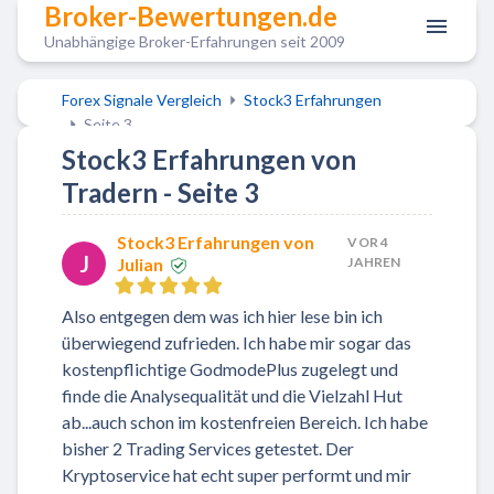
Broker-Bewertungen.de
Unabhängige Broker-Erfahrungen seit 2009
Forex Signale Vergleich
Stock3 Erfahrungen
Seite 3
Stock3 Erfahrungen von
Tradern - Seite 3
Stock3 Erfahrungen von
VOR 4
J
Julian
JAHREN
Also entgegen dem was ich hier lese bin ich
überwiegend zufrieden. Ich habe mir sogar das
kostenpflichtige GodmodePlus zugelegt und
finde die Analysequalität und die Vielzahl Hut
ab...auch schon im kostenfreien Bereich. Ich habe
bisher 2 Trading Services getestet. Der
Kryptoservice hat echt super performt und mir