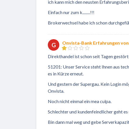
ich kann mich den neusten Erfahrungsberi
Einfach nur zum k.........!!!
Brokerwechsel habe ich schon durchgefüh
Onvista-Bank Erfahrungen von
G
Direkthandel ist schon seit Tagen gestört
51201: Unser Service steht Ihnen aus tech
es in Kürze erneut.
Und gestern der Supergau. Kein Login mög
Onvista.
Noch nicht einmal ein mea culpa.
Schlechter und kundenfeindlicher geht es 
Bin dann mal weg und gebe Serverkapazität