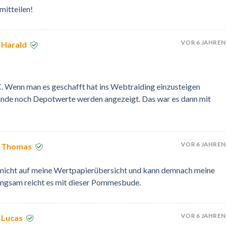
mitteilen!
VOR 6 JAHREN
 Harald
C. Wenn man es geschafft hat ins Webtraiding einzusteigen
ände noch Depotwerte werden angezeigt. Das war es dann mit
VOR 6 JAHREN
n Thomas
 nicht auf meine Wertpapierübersicht und kann demnach meine
Langsam reicht es mit dieser Pommesbude.
VOR 6 JAHREN
 Lucas