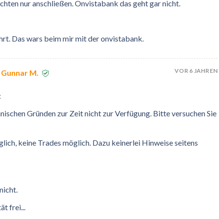
chten nur anschließen. Onvistabank das geht gar nicht.
rt. Das wars beim mir mit der onvistabank.
VOR 6 JAHREN
 Gunnar M.
:
nischen Gründen zur Zeit nicht zur Verfügung. Bitte versuchen Sie
lich, keine Trades möglich. Dazu keinerlei Hinweise seitens
nicht.
 frei...