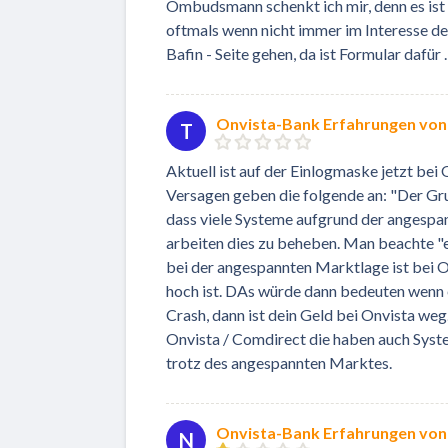
Ombudsmann schenkt ich mir, denn es ist 
oftmals wenn nicht immer im Interesse de
Bafin - Seite gehen, da ist Formular dafür 
Onvista-Bank Erfahrungen vo
T
Aktuell ist auf der Einlogmaske jetzt bei
Versagen geben die folgende an: "Der Gru
dass viele Systeme aufgrund der angespa
arbeiten dies zu beheben. Man beachte "e
bei der angespannten Marktlage ist bei 
hoch ist. DAs würde dann bedeuten wenn 
Crash, dann ist dein Geld bei Onvista we
Onvista / Comdirect die haben auch Syste
trotz des angespannten Marktes.
Onvista-Bank Erfahrungen von
N