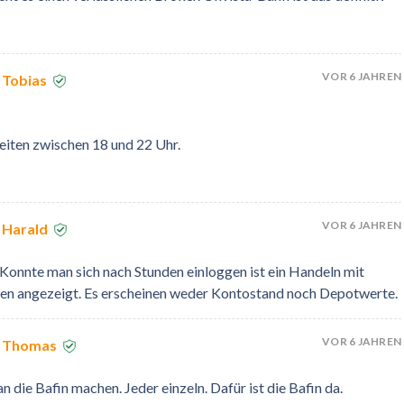
VOR 6 JAHREN
 Tobias
eiten zwischen 18 und 22 Uhr.
VOR 6 JAHREN
 Harald
 Konnte man sich nach Stunden einloggen ist ein Handeln mit
iten angezeigt. Es erscheinen weder Kontostand noch Depotwerte.
VOR 6 JAHREN
n Thomas
n die Bafin machen. Jeder einzeln. Dafür ist die Bafin da.