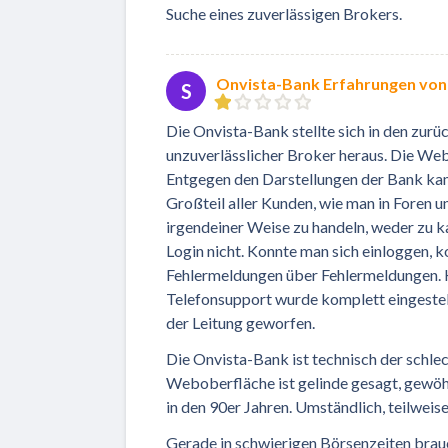
Suche eines zuverlässigen Brokers.
Onvista-Bank Erfahrungen von
S
Die Onvista-Bank stellte sich in den zur
unzuverlässlicher Broker heraus. Die Web
Entgegen den Darstellungen der Bank kam 
Großteil aller Kunden, wie man in Foren u
irgendeiner Weise zu handeln, weder zu k
Login nicht. Konnte man sich einloggen, 
Fehlermeldungen über Fehlermeldungen. K
Telefonsupport wurde komplett eingestell
der Leitung geworfen.
Die Onvista-Bank ist technisch der schlec
Weboberfläche ist gelinde gesagt, gewöh
in den 90er Jahren. Umständlich, teilweis
Gerade in schwierigen Börsenzeiten brauch