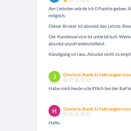
Am Liebsten würde ich 0 Punkte geben. A
möglich.
Dieser Broker ist absolut das Letzte. Bes
Der Kundenservice ist unteridrisch. Wenn 
absolut unzufriedenstellend.
Kündigung ist raus. Absolut nicht zu emp
Onvista-Bank Erfahrungen von
J
Habe mich heute schriftlich bei der BaFi
Onvista-Bank Erfahrungen von
H
Hallo,