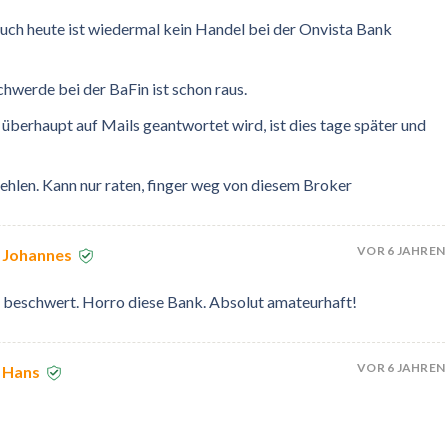
uch heute ist wiedermal kein Handel bei der Onvista Bank
chwerde bei der BaFin ist schon raus.
überhaupt auf Mails geantwortet wird, ist dies tage später und
fehlen. Kann nur raten, finger weg von diesem Broker
VOR 6 JAHREN
 Johannes
n beschwert. Horro diese Bank. Absolut amateurhaft!
VOR 6 JAHREN
 Hans