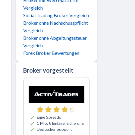
Broker mit Web Plattform
Vergleich
Social Trading Broker Vergleich
Broker ohne Nachschusspflicht
Vergleich
Broker ohne Abgeltungssteuer
Vergleich
Forex Broker Bewertungen
Broker vorgestellt
Zu ActivTrades
Enge Spreads
1 Mio. € Einlagensicherung
Deutscher Support