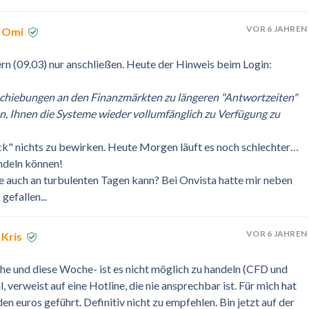
VOR 6 JAHREN
n Omi
 (09.03) nur anschließen. Heute der Hinweis beim Login:
erschiebungen an den Finanzmärkten zu längeren "Antwortzeiten"
, Ihnen die Systeme wieder vollumfänglich zu Verfügung zu
ck" nichts zu bewirken. Heute Morgen läuft es noch schlechter…
andeln können!
auch an turbulenten Tagen kann? Bei Onvista hatte mir neben
efallen...
VOR 6 JAHREN
Kris
he und diese Woche- ist es nicht möglich zu handeln (CFD und
, verweist auf eine Hotline, die nie ansprechbar ist. Für mich hat
n euros geführt. Definitiv nicht zu empfehlen. Bin jetzt auf der