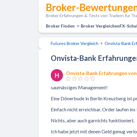
Broker-Bewertungen
Broker Erfahrungen & Tests von Tradern für Tra
Broker Finden
Broker Vergleichen
FX-Schu
Futures Broker Vergleich
Onvista-Bank Er
Onvista-Bank Erfahrungen
Onvista-Bank Erfahrungen von
H
saumässiges Management!
Eine Dönerbude in Berlin Kreuzberg ist pro
Einfach nicht erreichbar, Order laufen ins 
Nichts, aber auch garnichts funktioniert.
Ich habe jetzt mit denen Geld genug verlo