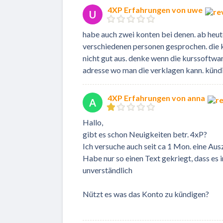
4XP Erfahrungen von uwe
U
habe auch zwei konten bei denen. ab heut
verschiedenen personen gesprochen. die ko
nicht gut aus. denke wenn die kurssoftware
adresse wo man die verklagen kann. kündigun
4XP Erfahrungen von anna
A
Hallo,
gibt es schon Neuigkeiten betr. 4xP?
Ich versuche auch seit ca 1 Mon. eine 
Habe nur so einen Text gekriegt, dass es
unverständlich
Nützt es was das Konto zu kündigen?