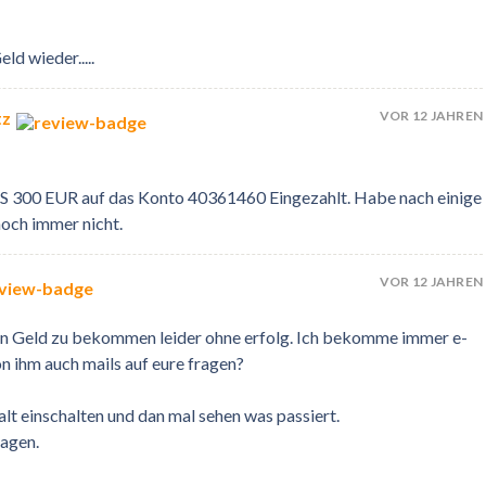
d wieder.....
VOR 12 JAHREN
tz
 300 EUR auf das Konto 40361460 Eingezahlt. Habe nach einige
och immer nicht.
VOR 12 JAHREN
in Geld zu bekommen leider ohne erfolg. Ich bekomme immer e-
 ihm auch mails auf eure fragen?
alt einschalten und dan mal sehen was passiert.
lagen.