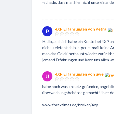
-schade, dass man hier nicht untereinand
4XP Erfahrungen von Petra
P
Hallo, auch ich habe ein Konto bei 4XP un
nicht , telefonisch b. z. per e- mail kein
man das Geld überhaupt wieder zurückbe
jemand Erfahrungen und kann uns allen we
4XP Erfahrungen von uwe
U
habe noch was im netz gefunden, angebli
überwachungsbehörde gemacht !! hier der 
www.forextimes.de/broker/4xp