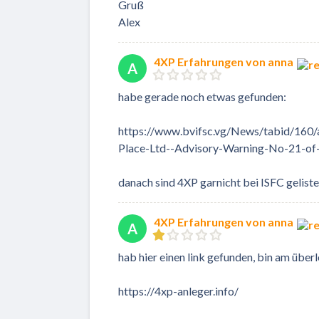
Gruß
Alex
4XP Erfahrungen von anna
A
habe gerade noch etwas gefunden:
https://www.bvifsc.vg/News/tabid/160/a
Place-Ltd--Advisory-Warning-No-21-of
danach sind 4XP garnicht bei ISFC gelistet
4XP Erfahrungen von anna
A
hab hier einen link gefunden, bin am übe
https://4xp-anleger.info/