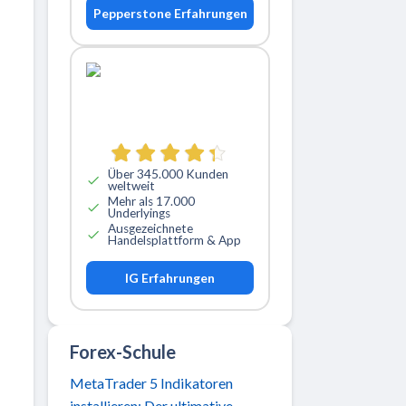
Pepperstone Erfahrungen
Über 345.000 Kunden
weltweit
Mehr als 17.000
Underlyings
Ausgezeichnete
Handelsplattform & App
IG Erfahrungen
Forex-Schule
MetaTrader 5 Indikatoren
installieren: Der ultimative