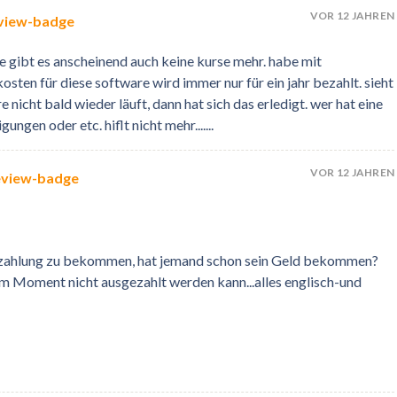
VOR 12 JAHREN
e gibt es anscheinend auch keine kurse mehr. habe mit
sten für diese software wird immer nur für ein jahr bezahlt. sieht
 nicht bald wieder läuft, dann hat sich das erledigt. wer hat eine
gen oder etc. hiflt nicht mehr.......
VOR 12 JAHREN
Auszahlung zu bekommen, hat jemand schon sein Geld bekommen?
 im Moment nicht ausgezahlt werden kann...alles englisch-und