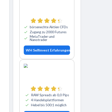
börsenechte Aktien CFDs
Zugang zu 2000 Futures
MetaTrader und
Nanotrader
WH Selfinvest Erfahrungen
RAW Spreads ab 0,0 Pips
4 Handelsplattformen
Hebel bis 500:1 möglich