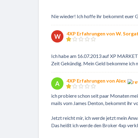
Nie wieder! Ich hoffe ihr bekommt euer Gel
4XP Erfahrungen von W. Sorga
W
Ich habe am 16.07.2013 auf XP MARKETS
Zeit Gekündig. Mein Geld bekomme ich n
4XP Erfahrungen von Alex
A
ich probiere schon seit paar Monaten me
mails vom James Denton, bekommt ihr von
Jetzt reicht mir, ich werde jetzt mein Anw
Das heißt ich werde den Broker 4xp verk