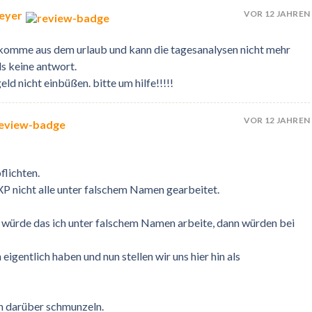
VOR 12 JAHREN
eyer
st.komme aus dem urlaub und kann die tagesanalysen nicht mehr
ls keine antwort.
ld nicht einbüßen. bitte um hilfe!!!!!
VOR 12 JAHREN
flichten.
P nicht alle unter falschem Namen gearbeitet.
würde das ich unter falschem Namen arbeite, dann würden bei
eigentlich haben und nun stellen wir uns hier hin als
an darüber schmunzeln.