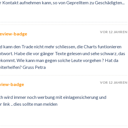
er Kontakt aufnehmen kann, so von Geprelltem zu Geschädigten...
VOR 12 JAHREN
d kann den Trade nicht mehr schliessen, die Charts funtionieren
e Antwort. Habe die vor gänger Texte gelesen und sehe schwarz, das
kommt. Wie kann man gegen solche Leute vorgehen ? Hat da
iterhelfen? Gruss Petra
VOR 12 JAHREN
ch wird immer noch werbung mit einlagensicherung und
link .. dies sollte man melden