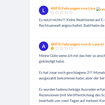
4XP Erfahrungen von Lisa
L
Es nutzt nichts!!! Keine Reaktionen auf E
Rechtsanwalt angeschaltet. Bald habe da
4XP Erfahrungen von A. Lauret
A
Meine Güte wenn ich mir das hier so ansch
gekündigt habe.
Es hat zwar noch geschlagene 2!!! Monate
ausgezahlt bekommen habe, aber der Servi
Es wurden fadenscheinige Ausreden erfund
Rezensionen (mit Veröffentlichung des Sc
innerhalb von zwei Tagen auf meinem Kon