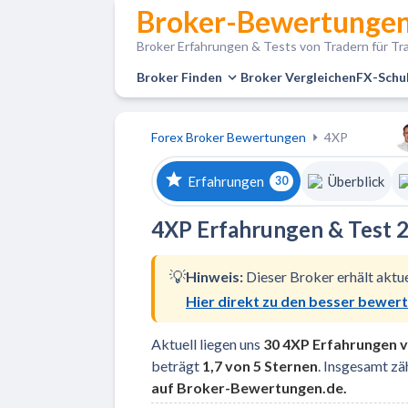
Broker-Bewertungen
Broker Erfahrungen & Tests von Tradern für Tra
Broker Finden
Broker Vergleichen
FX-Schu
Forex Broker Bewertungen
4XP
Erfahrungen
Überblick
30
4XP Erfahrungen & Test 20
💡
Hinweis:
Dieser Broker erhält aktu
Hier direkt zu den besser bewer
Aktuell liegen uns
30 4XP Erfahrungen
v
beträgt
1,7 von 5 Sternen
. Insgesamt zä
auf Broker-Bewertungen.de.