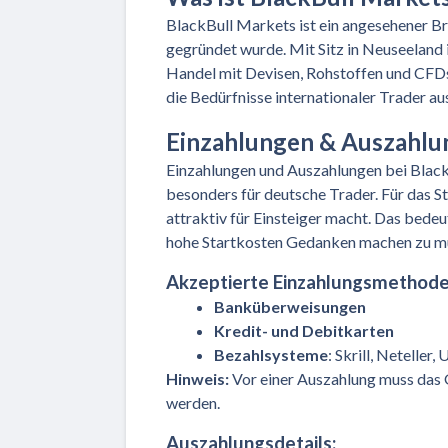
BlackBull Markets ist ein angesehener 
gegründet wurde. Mit Sitz in Neuseeland 
Handel mit Devisen, Rohstoffen und CFDs. 
die Bedürfnisse internationaler Trader au
Einzahlungen & Auszahlun
Einzahlungen und Auszahlungen bei BlackB
besonders für deutsche Trader. Für das 
attraktiv für Einsteiger macht. Das bedeu
hohe Startkosten Gedanken machen zu m
Akzeptierte Einzahlungsmethode
Banküberweisungen
Kredit- und Debitkarten
Bezahlsysteme
: Skrill, Neteller,
Hinweis:
Vor einer Auszahlung muss das
werden.
Auszahlungsdetails: