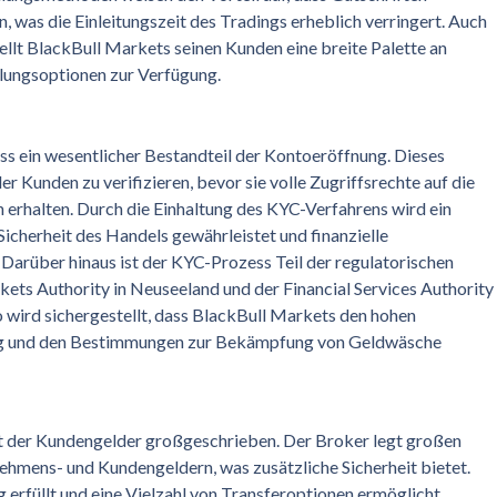
was die Einleitungszeit des Tradings erheblich verringert. Auch
ellt BlackBull Markets seinen Kunden eine breite Palette an
hlungsoptionen zur Verfügung.
s ein wesentlicher Bestandteil der Kontoeröffnung. Dieses
er Kunden zu verifizieren, bevor sie volle Zugriffsrechte auf die
erhalten. Durch die Einhaltung des KYC-Verfahrens wird ein
Sicherheit des Handels gewährleistet und finanzielle
 Darüber hinaus ist der KYC-Prozess Teil der regulatorischen
kets Authority in Neuseeland und der Financial Services Authority
 wird sichergestellt, dass BlackBull Markets den hohen
ung und den Bestimmungen zur Bekämpfung von Geldwäsche
it der Kundengelder großgeschrieben. Der Broker legt großen
ehmens- und Kundengeldern, was zusätzliche Sicherheit bietet.
 erfüllt und eine Vielzahl von Transferoptionen ermöglicht