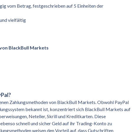
gig vom Betrag, festgeschrieben auf 5 Einheiten der
 und vielfältig
von BlackBull Markets
yPal?
botenen Zahlungsmethoden von BlackBull Markets. Obwohl PayPal
hlungssystem bekannt ist, konzentriert sich BlackBull Markets auf
rweisungen, Neteller, Skrill und Kreditkarten. Diese
 ebenso schnell und sicher Geld auf ihr Trading-Konto zu
lungsmethoden weisen den Vorteil auf, dass Gutschriften