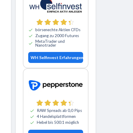
börsenechte Aktien CFDs
Zugang zu 2000 Futures
MetaTrader und
Nanotrader
WH Selfinvest Erfahrungen
RAW Spreads ab 0,0 Pips
4 Handelsplattformen
Hebel bis 500:1 möglich