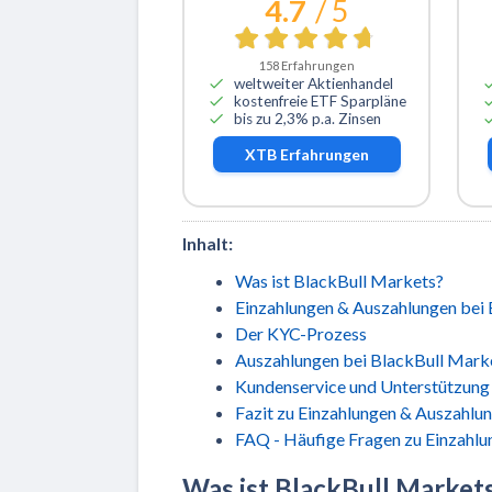
4.7
/ 5
158
Erfahrungen
weltweiter Aktienhandel
kostenfreie ETF Sparpläne
bis zu 2,3% p.a. Zinsen
XTB
Erfahrungen
Inhalt:
Was ist BlackBull Markets?
Einzahlungen & Auszahlungen bei 
Der KYC-Prozess
Auszahlungen bei BlackBull Mark
Kundenservice und Unterstützung
Fazit zu Einzahlungen & Auszahlu
FAQ - Häufige Fragen zu Einzahlu
Was ist BlackBull Market