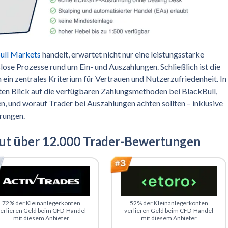
ull Markets
handelt, erwartet nicht nur eine leistungsstarke
ose Prozesse rund um Ein- und Auszahlungen. Schließlich ist die
in zentrales Kriterium für Vertrauen und Nutzerzufriedenheit. In
erten Blick auf die verfügbaren Zahlungsmethoden bei BlackBull,
n, und worauf Trader bei Auszahlungen achten sollten – inklusive
rungen.
aut über 12.000 Trader-Bewertungen
u ActivTrades
Zu eToro
72% der Kleinanlegerkonten
52% der Kleinanlegerkonten
erlieren Geld beim CFD-Handel
verlieren Geld beim CFD-Handel
mit diesem Anbieter
mit diesem Anbieter