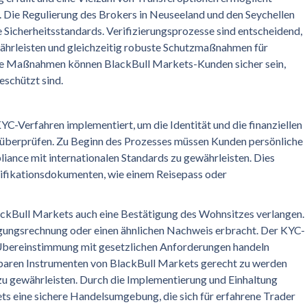
 Die Regulierung des Brokers in Neuseeland und den Seychellen
 Sicherheitsstandards. Verifizierungsprozesse sind entscheidend,
ährleisten und gleichzeitig robuste Schutzmaßnahmen für
ese Maßnahmen können BlackBull Markets-Kunden sicher sein,
eschützt sind.
C-Verfahren implementiert, um die Identität und die finanziellen
 überprüfen. Zu Beginn des Prozesses müssen Kunden persönliche
liance mit internationalen Standards zu gewährleisten. Dies
tifikationsdokumenten, wie einem Reisepass oder
ackBull Markets auch eine Bestätigung des Wohnsitzes verlangen.
orgungsrechnung oder einen ähnlichen Nachweis erbracht. Der KYC-
in Übereinstimmung mit gesetzlichen Anforderungen handeln
elbaren Instrumenten von BlackBull Markets gerecht zu werden
 zu gewährleisten. Durch die Implementierung und Einhaltung
ts eine sichere Handelsumgebung, die sich für erfahrene Trader