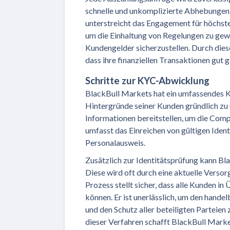
schnelle und unkomplizierte Abhebungen.
unterstreicht das Engagement für höchste
um die Einhaltung von Regelungen zu gew
Kundengelder sicherzustellen. Durch di
dass ihre finanziellen Transaktionen gut g
Schritte zur KYC-Abwicklung
BlackBull Markets hat ein umfassendes KY
Hintergründe seiner Kunden gründlich zu
Informationen bereitstellen, um die Comp
umfasst das Einreichen von gültigen Iden
Personalausweis.
Zusätzlich zur Identitätsprüfung kann Bl
Diese wird oft durch eine aktuelle Vers
Prozess stellt sicher, dass alle Kunden 
können. Er ist unerlässlich, um den hand
und den Schutz aller beteiligten Parteien
dieser Verfahren schafft BlackBull Marke