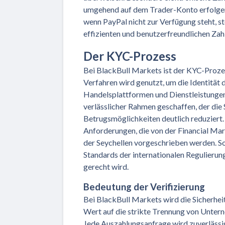
umgehend auf dem Trader-Konto erfolgen, 
wenn PayPal nicht zur Verfügung steht, st
effizienten und benutzerfreundlichen Za
Der KYC-Prozess
Bei BlackBull Markets ist der KYC-Prozes
Verfahren wird genutzt, um die Identität d
Handelsplattformen und Dienstleistungen 
verlässlicher Rahmen geschaffen, der die 
Betrugsmöglichkeiten deutlich reduziert.
Anforderungen, die von der Financial Mar
der Seychellen vorgeschrieben werden. So
Standards der internationalen Regulier
gerecht wird.
Bedeutung der Verifizierung
Bei BlackBull Markets wird die Sicherhe
Wert auf die strikte Trennung von Untern
Jede Auszahlungsanfrage wird zuverlässig