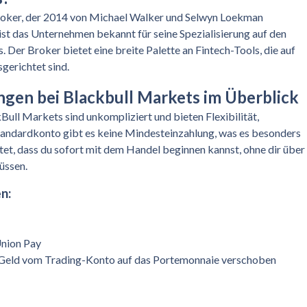
Broker, der 2014 von Michael Walker und Selwyn Loekman
ist das Unternehmen bekannt für seine Spezialisierung auf den
Der Broker bietet eine breite Palette an Fintech-Tools, die auf
sgerichtet sind.
gen bei Blackbull Markets im Überblick
ull Markets sind unkompliziert und bieten Flexibilität,
Standardkonto gibt es keine Mindesteinzahlung, was es besonders
tet, dass du sofort mit dem Handel beginnen kannst, ohne dir über
üssen.
n:
 Union Pay
 Geld vom Trading-Konto auf das Portemonnaie verschoben