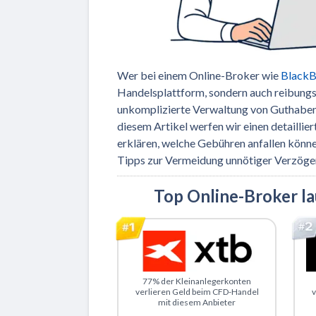
Wer bei einem Online-Broker wie
BlackB
Handelsplattform, sondern auch reibungsl
unkomplizierte Verwaltung von Guthaben e
diesem Artikel werfen wir einen detailli
erklären, welche Gebühren anfallen könne
Tipps zur Vermeidung unnötiger Verzöge
Top Online-Broker l
Zu XTB
Z
77% der Kleinanlegerkonten
verlieren Geld beim CFD-Handel
v
mit diesem Anbieter