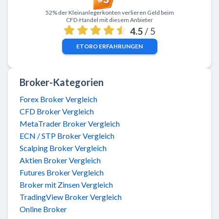
Zu eToro
52% der Kleinanlegerkonten verlieren Geld beim
CFD-Handel mit diesem Anbieter
4.5
/ 5
ETORO
ERFAHRUNGEN
Broker-Kategorien
Forex Broker Vergleich
CFD Broker Vergleich
MetaTrader Broker Vergleich
ECN / STP Broker Vergleich
Scalping Broker Vergleich
Aktien Broker Vergleich
Futures Broker Vergleich
Broker mit Zinsen Vergleich
TradingView Broker Vergleich
Online Broker