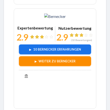
Zu Bernecker
Expertenbewertung
Nutzerbewertung
2.9
2.9
(
10
Bewertungen)
10 BERNECKER ERFAHRUNGEN
WEITER ZU BERNECKER