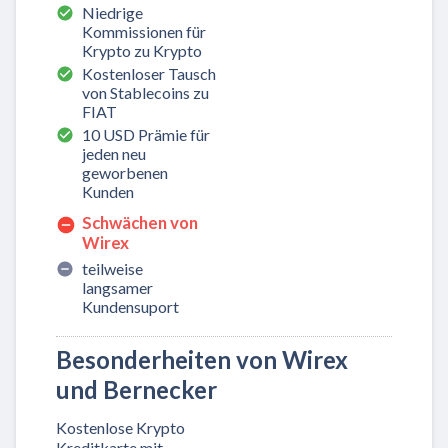
Niedrige
Kommissionen für
Krypto zu Krypto
Kostenloser Tausch
von Stablecoins zu
FIAT
10 USD Prämie für
jeden neu
geworbenen
Kunden
Schwächen von
Wirex
teilweise
langsamer
Kundensuport
Besonderheiten von Wirex
und Bernecker
Kostenlose Krypto
Kreditkarte mit