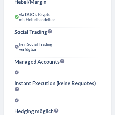
Hebel/Margin
via DUO's Krypto
mit Hebel handelbar
Social Trading
kein Social Trading
verfügbar
Managed Accounts
Instant Execution (keine Requotes)
Hedging möglich