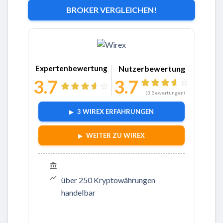
BROKER VERGLEICHEN!
Zu Wirex
Expertenbewertung
Nutzerbewertung
3.7
3.7
(
3
Bewertungen)
3 WIREX ERFAHRUNGEN
WEITER ZU WIREX
über 250 Kryptowährungen
handelbar