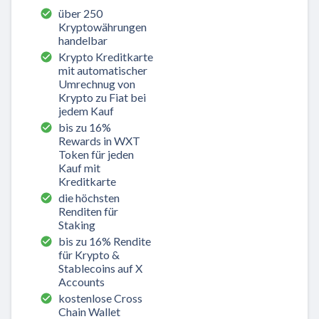
über 250
Kryptowährungen
handelbar
Krypto Kreditkarte
mit automatischer
Umrechnug von
Krypto zu Fiat bei
jedem Kauf
bis zu 16%
Rewards in WXT
Token für jeden
Kauf mit
Kreditkarte
die höchsten
Renditen für
Staking
bis zu 16% Rendite
für Krypto &
Stablecoins auf X
Accounts
kostenlose Cross
Chain Wallet