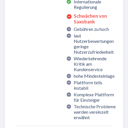
Internationale
Regulierung
Schwächen von
Saxobank
Gebühren zu hoch
laut
Nutzerbewertungen
geringe
Nutzerzufriedenheit
Wiederkehrende
Kritik am
Kundenservice
hohe Mindesteinlage
Plattform teils
instabil
Komplexe Plattform
für Einsteiger
Technische Probleme
werden vereinzelt
erwähnt