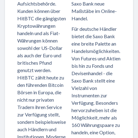
Aufsichtsbehörde.
Saxo Bank neue
Kunden können über
Maßstäbe im Online-
HitBTC die gängigsten
Handel.
Kryptowährungen
Für deutsche Händler
handeln und als Fiat-
bietet die Saxo Bank
Währungen können
eine breite Palette an
sowohl der US-Dollar
Handelsmöglichkeiten.
als auch der Euro und
Von Futures und Aktien
britisches Pfund
bis hin zu Fonds und
genutzt werden.
Devisenhandel - die
HitBTC zählt heute zu
Saxo Bank stellt eine
den führenden Bitcoin
Vielzahl von
Börsen in Europa, die
Instrumenten zur
nicht nur privaten
Verfügung. Besonders
Tradern ihren Service
hervorzuheben ist die
zur Verfügung stellt,
Möglichkeit, mehr als
sondern beispielsweise
160 Währungspaare zu
auch Händlern und
handeln, eine Option,
Institutionen. Moderne