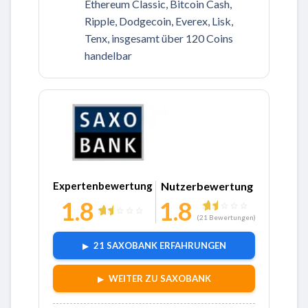
Ethereum Classic, Bitcoin Cash,
Ripple, Dodgecoin, Everex, Lisk,
Tenx, insgesamt über 120 Coins
handelbar
Zu Saxobank
Expertenbewertung
Nutzerbewertung
1.8
1.8
(
21
Bewertungen)
21 SAXOBANK ERFAHRUNGEN
WEITER ZU SAXOBANK