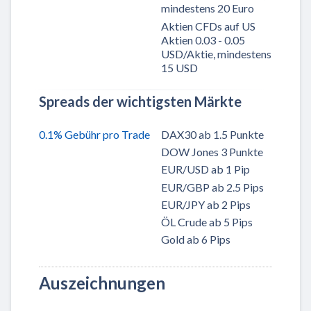
mindestens 20 Euro
Aktien CFDs auf US
Aktien 0.03 - 0.05
USD/Aktie, mindestens
15 USD
Spreads der wichtigsten Märkte
0.1% Gebühr pro Trade
DAX30 ab 1.5 Punkte
DOW Jones 3 Punkte
EUR/USD ab 1 Pip
EUR/GBP ab 2.5 Pips
EUR/JPY ab 2 Pips
ÖL Crude ab 5 Pips
Gold ab 6 Pips
Auszeichnungen