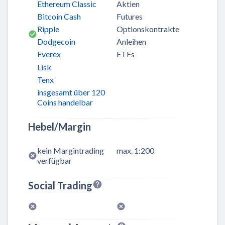
Ethereum Classic
Aktien
Bitcoin Cash
Futures
Ripple
Optionskontrakte
Dodgecoin
Anleihen
Everex
ETFs
Lisk
Tenx
insgesamt über 120
Coins handelbar
Hebel/Margin
kein Margintrading
max. 1:200
verfügbar
Social Trading