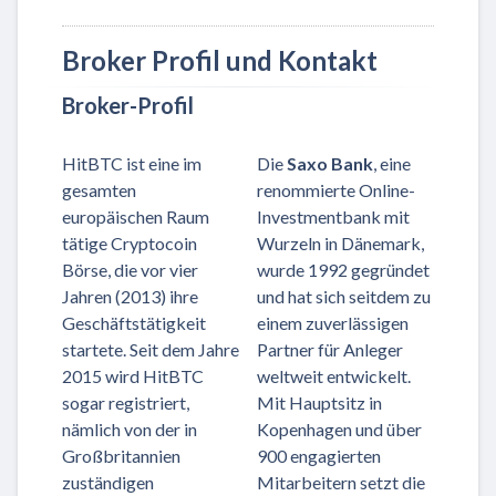
Broker Profil und Kontakt
Broker-Profil
HitBTC ist eine im
Die
Saxo Bank
, eine
gesamten
renommierte Online-
europäischen Raum
Investmentbank mit
tätige Cryptocoin
Wurzeln in Dänemark,
Börse, die vor vier
wurde 1992 gegründet
Jahren (2013) ihre
und hat sich seitdem zu
Geschäftstätigkeit
einem zuverlässigen
startete. Seit dem Jahre
Partner für Anleger
2015 wird HitBTC
weltweit entwickelt.
sogar registriert,
Mit Hauptsitz in
nämlich von der in
Kopenhagen und über
Großbritannien
900 engagierten
zuständigen
Mitarbeitern setzt die