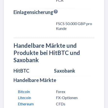
FCA
Einlagensicherung
FSCS 50.000 GBP pro
Kunde
Handelbare Märkte und
Produkte bei HitBTC und
Saxobank
HitBTC
Saxobank
Handelbare Märkte
Bitcoin
Forex
Litecoin
FX-Optionen
Ethereum
CFDs