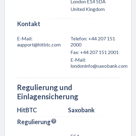
London E14 5DA
United Kingdom
Kontakt
E-Mail
:
Telefon
:
+44 207 151
aupport@hitbtc.com
2000
Fax
:
+44 207 151 2001
E-Mail
:
londoninfo@saxobank.com
Regulierung und
Einlagensicherung
HitBTC
Saxobank
Regulierung