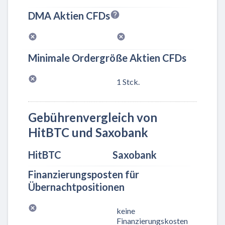
DMA Aktien CFDs
Minimale Ordergröße Aktien CFDs
1 Stck.
Gebührenvergleich von
HitBTC und Saxobank
HitBTC
Saxobank
Finanzierungsposten für
Übernachtpositionen
keine
Finanzierungskosten