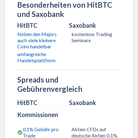
Besonderheiten von HitBTC
und Saxobank
HitBTC
Saxobank
Neben den Majors
kostenlose Trading
auch viele kleinere
Seminare
Coins handelbar
umfangreiche
Handelsplattform
Spreads und
Gebührenvergleich
HitBTC
Saxobank
Kommissionen
0.1% Gebühr pro
Aktien CFDs auf
Trade
deutsche Aktien 0.1%,