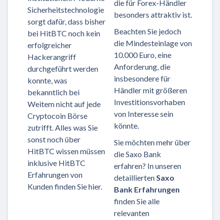
die für Forex-Händler
Sicherheitstechnologie
besonders attraktiv ist.
sorgt dafür, dass bisher
Beachten Sie jedoch
bei HitBTC noch kein
die Mindesteinlage von
erfolgreicher
10.000 Euro, eine
Hackerangriff
Anforderung, die
durchgeführt werden
insbesondere für
konnte, was
Händler mit größeren
bekanntlich bei
Investitionsvorhaben
Weitem nicht auf jede
von Interesse sein
Cryptocoin Börse
könnte.
zutrifft. Alles was Sie
sonst noch über
Sie möchten mehr über
HitBTC wissen müssen
die Saxo Bank
inklusive HitBTC
erfahren? In unseren
Erfahrungen von
detaillierten
Saxo
Kunden finden Sie hier.
Bank Erfahrungen
finden Sie alle
relevanten