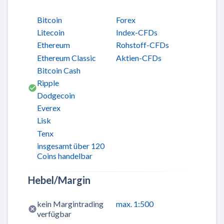
Bitcoin
Forex
Litecoin
Index-CFDs
Ethereum
Rohstoff-CFDs
Ethereum Classic
Aktien-CFDs
Bitcoin Cash
Ripple
Dodgecoin
Everex
Lisk
Tenx
insgesamt über 120
Coins handelbar
Hebel/Margin
kein Margintrading
max. 1:500
verfügbar