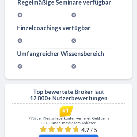
Regelmäßige Seminare verfügbar
Einzelcoachings verfügbar
Umfangreicher Wissensbereich
Top bewertete Broker
laut
12.000+ Nutzerbewertungen
Zu XTB
77% der Kleinanlegerkonten verlieren Geld beim
CFD-Handel mit diesem Anbieter
4.7
/ 5