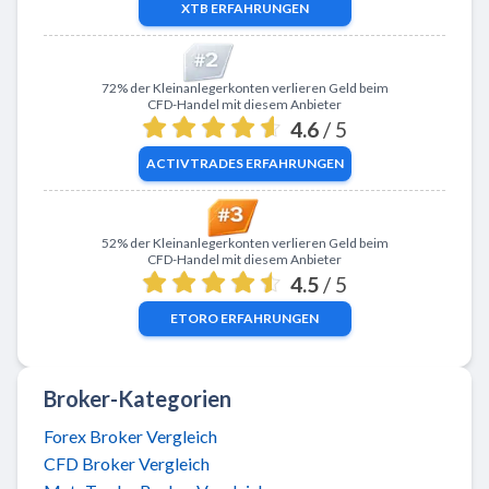
XTB
ERFAHRUNGEN
Zu ActivTrades
72% der Kleinanlegerkonten verlieren Geld beim
CFD-Handel mit diesem Anbieter
4.6
/ 5
ACTIVTRADES
ERFAHRUNGEN
Zu eToro
52% der Kleinanlegerkonten verlieren Geld beim
CFD-Handel mit diesem Anbieter
4.5
/ 5
ETORO
ERFAHRUNGEN
Broker-Kategorien
Forex Broker Vergleich
CFD Broker Vergleich