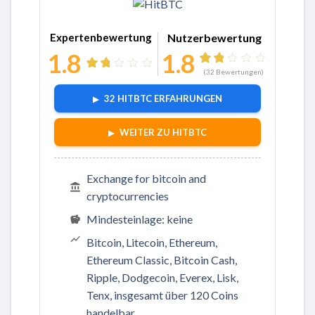
Zu HitBTC
Expertenbewertung
Nutzerbewertung
1.8
1.8
(
32
Bewertungen)
32 HITBTC ERFAHRUNGEN
WEITER ZU HITBTC
Exchange for bitcoin and
cryptocurrencies
Mindesteinlage: keine
Bitcoin, Litecoin, Ethereum,
Ethereum Classic, Bitcoin Cash,
Ripple, Dodgecoin, Everex, Lisk,
Tenx, insgesamt über 120 Coins
handelbar