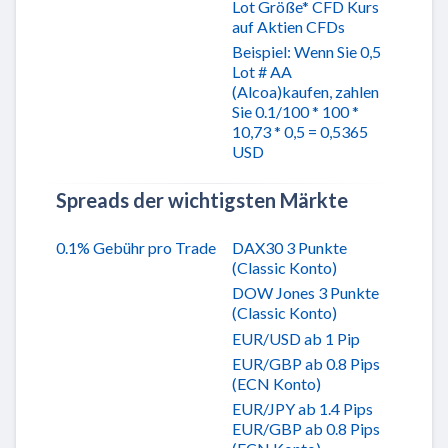
Lot Größe* CFD Kurs
auf Aktien CFDs
Beispiel: Wenn Sie 0,5
Lot # AA
(Alcoa)kaufen, zahlen
Sie 0.1/100 * 100 *
10,73 * 0,5 = 0,5365
USD
Spreads der wichtigsten Märkte
0.1% Gebühr pro Trade
DAX30 3 Punkte
(Classic Konto)
DOW Jones 3 Punkte
(Classic Konto)
EUR/USD ab 1 Pip
EUR/GBP ab 0.8 Pips
(ECN Konto)
EUR/JPY ab 1.4 Pips
EUR/GBP ab 0.8 Pips