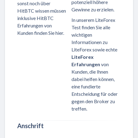
potenziell höhere
sonst noch über
Gewinne zu erzielen.
HitBTC wissen müssen
inklusive HitBTC
In unserem LiteForex
Erfahrungen von
Test finden Sie alle
Kunden finden Sie hier.
wichtigen
Informationen zu
LiteForex sowie echte
LiteForex
Erfahrungen
von
Kunden, die Ihnen
dabei helfen können,
eine fundierte
Entscheidung für oder
gegen den Broker zu
treffen.
Anschrift