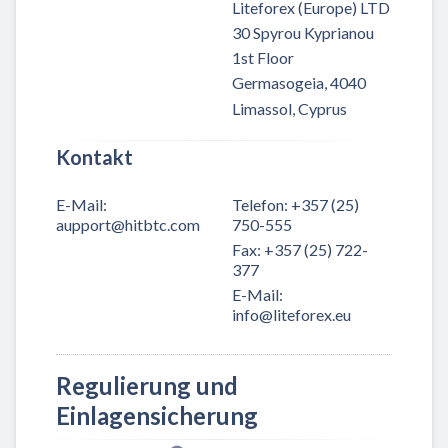
Liteforex (Europe) LTD
30 Spyrou Kyprianou
1st Floor
Germasogeia, 4040
Limassol, Cyprus
Kontakt
E-Mail
:
Telefon
:
+357 (25)
aupport@hitbtc.com
750-555
Fax
:
+357 (25) 722-
377
E-Mail
:
info@liteforex.eu
Regulierung und
Einlagensicherung