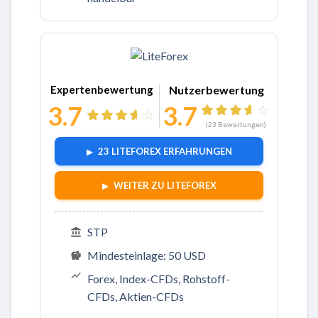
Zu LiteForex
Expertenbewertung
Nutzerbewertung
3.7
3.7
(
23
Bewertungen)
23 LITEFOREX ERFAHRUNGEN
WEITER ZU LITEFOREX
STP
Mindesteinlage: 50 USD
Forex, Index-CFDs, Rohstoff-
CFDs, Aktien-CFDs