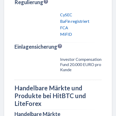
Regulierung
CySEC
BaFin registriert
FCA
MiFID
Einlagensicherung
Investor Compensation
Fund 20.000 EURO pro
Kunde
Handelbare Märkte und
Produkte bei HitBTC und
LiteForex
Handelbare Märkte