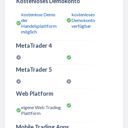
Kostenloses Demokonto
kostenlose Demo
kostenloses
der
Demokonto
Handelsplattform
verfügbar
möglich
MetaTrader 4
MetaTrader 5
Web Platform
eigene Web Trading
Plattform
Mobile Trading Apps