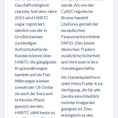
Geschäftstätigkeit
wurde. Als von der
startete. Seit dem Jahre
CySEC regulierter
2015 wird HitBTC
Broker handelt
sogar registriert,
LiteForex gemäß der
nämlich von der in
europäischen
Großbritannien
Finanzmarktrichtlinie
zuständigen
MiFID. Dies bietet
Aufsichtsbehörde.
deutschen Tradern
Kunden können über
zusätzliche Sicherheit
HitBTC die gängigsten
und Vertrauen in ihre
Kryptowährungen
Handelsgeschäfte.
handeln und als Fiat-
Als Handelsplattform
Währungen können
steht MetaTrader 4 zur
sowohl der US-Dollar
Verfügung, die für alle
als auch der Euro und
Geräte einschließlich
britisches Pfund
mobiler Endgeräte
genutzt werden.
geeignet ist. Dies
HitBTC zählt heute zu
ermöglicht es den