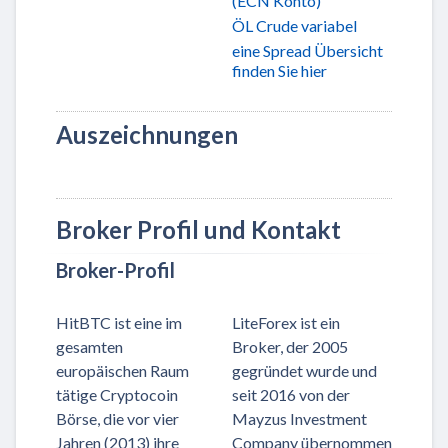
(ECN Konto)
ÖL Crude variabel
eine Spread Übersicht
finden Sie hier
Auszeichnungen
Broker Profil und Kontakt
Broker-Profil
HitBTC ist eine im
LiteForex ist ein
gesamten
Broker, der 2005
europäischen Raum
gegründet wurde und
tätige Cryptocoin
seit 2016 von der
Börse, die vor vier
Mayzus Investment
Jahren (2013) ihre
Company übernommen