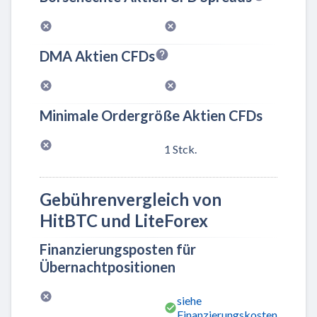
DMA Aktien CFDs
Minimale Ordergröße Aktien CFDs
1 Stck.
Gebührenvergleich von
HitBTC und LiteForex
Finanzierungsposten für
Übernachtpositionen
siehe
Finanzierungskosten