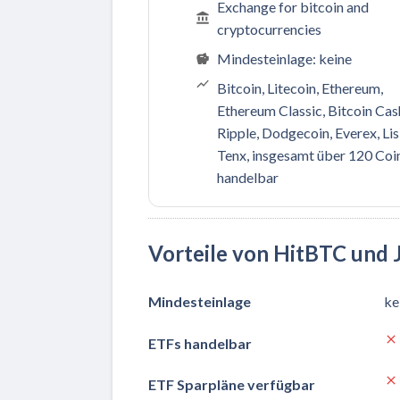
Exchange for bitcoin and
cryptocurrencies
Mindesteinlage: keine
Bitcoin, Litecoin, Ethereum,
Ethereum Classic, Bitcoin Cas
Ripple, Dodgecoin, Everex, Lis
Tenx, insgesamt über 120 Coi
handelbar
Vorteile von HitBTC und 
Mindesteinlage
ke
ETFs handelbar
ETF Sparpläne verfügbar