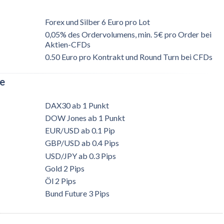
Forex und Silber 6 Euro pro Lot
0,05% des Ordervolumens, min. 5€ pro Order bei
Aktien-CFDs
0.50 Euro pro Kontrakt und Round Turn bei CFDs
te
DAX30 ab 1 Punkt
DOW Jones ab 1 Punkt
EUR/USD ab 0.1 Pip
GBP/USD ab 0.4 Pips
USD/JPY ab 0.3 Pips
Gold 2 Pips
Öl 2 Pips
Bund Future 3 Pips