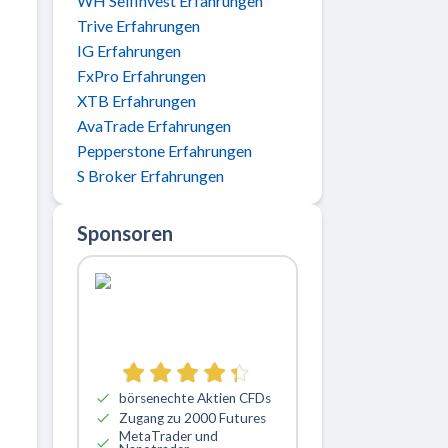
WH Selfinvest Erfahrungen
Trive Erfahrungen
IG Erfahrungen
FxPro Erfahrungen
XTB Erfahrungen
AvaTrade Erfahrungen
Pepperstone Erfahrungen
S Broker Erfahrungen
Sponsoren
börsenechte Aktien CFDs
Zugang zu 2000 Futures
MetaTrader und