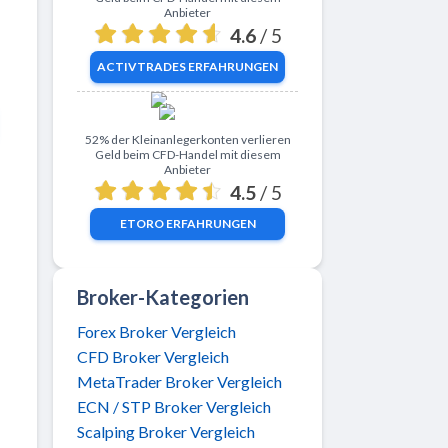
Anbieter
4.6
/ 5
ACTIVTRADES
ERFAHRUNGEN
Zu eToro
52% der Kleinanlegerkonten verlieren
Geld beim CFD-Handel mit diesem
Anbieter
4.5
/ 5
ETORO
ERFAHRUNGEN
Broker-Kategorien
Forex Broker Vergleich
CFD Broker Vergleich
MetaTrader Broker Vergleich
ECN / STP Broker Vergleich
Scalping Broker Vergleich