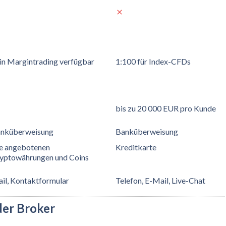
in Margintrading verfügbar
1:100 für Index-CFDs
bis zu 20 000 EUR pro Kunde
nküberweisung
Banküberweisung
le angebotenen
Kreditkarte
yptowährungen und Coins
il, Kontaktformular
Telefon, E-Mail, Live-Chat
der Broker