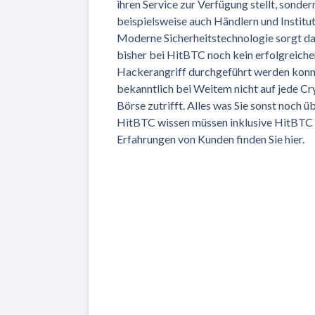
ihren Service zur Verfügung stellt, sonder
beispielsweise auch Händlern und Institut
Moderne Sicherheitstechnologie sorgt da
bisher bei HitBTC noch kein erfolgreiche
Hackerangriff durchgeführt werden konn
bekanntlich bei Weitem nicht auf jede C
Börse zutrifft. Alles was Sie sonst noch ü
HitBTC wissen müssen inklusive HitBTC
Erfahrungen von Kunden finden Sie hier.