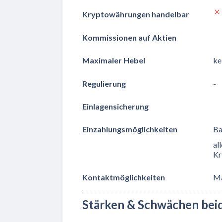
Kryptowährungen handelbar
Kommissionen auf Aktien
Maximaler Hebel
ke
Regulierung
-
Einlagensicherung
Einzahlungsmöglichkeiten
Ba
al
Kr
Kontaktmöglichkeiten
Ma
Stärken & Schwächen bei