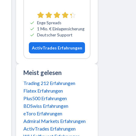
Zu ActivTrades
Enge Spreads
1 Mio. € Einlagensicherung
Deutscher Support
ActivTrades Erfahrungen
Meist gelesen
Trading 212 Erfahrungen
Flatex Erfahrungen
Plus500 Erfahrungen
BDSwiss Erfahrungen
eToro Erfahrungen
Admiral Markets Erfahrungen
ActivTrades Erfahrungen