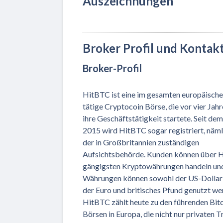
Auszeichnungen
Broker Profil und Kontak
Broker-Profil
HitBTC ist eine im gesamten europäisch
tätige Cryptocoin Börse, die vor vier Jah
ihre Geschäftstätigkeit startete. Seit dem
2015 wird HitBTC sogar registriert, näml
der in Großbritannien zuständigen
Aufsichtsbehörde. Kunden können über 
gängigsten Kryptowährungen handeln und 
Währungen können sowohl der US-Dollar 
der Euro und britisches Pfund genutzt we
HitBTC zählt heute zu den führenden Bit
Börsen in Europa, die nicht nur privaten 