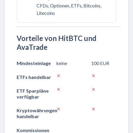
CFDs, Optionen, ETFs, Bitcoins,
Litecoins
Vorteile von HitBTC und
AvaTrade
Mindesteinlage
keine
100 EUR
ETFs handelbar
ETF Sparpläne
verfügbar
Kryptowährungen
handelbar
Kommissionen