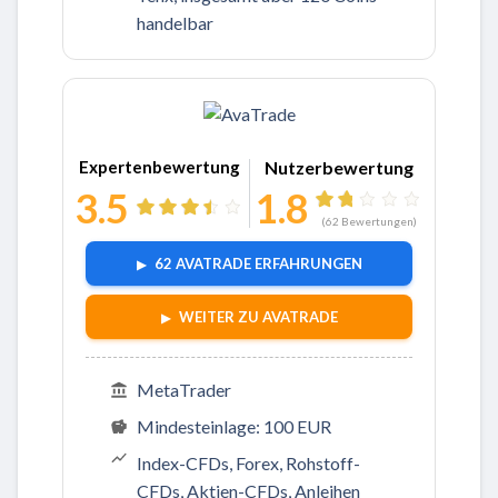
handelbar
Zu AvaTrade
Expertenbewertung
Nutzerbewertung
3.5
1.8
(
62
Bewertungen)
62 AVATRADE ERFAHRUNGEN
WEITER ZU AVATRADE
MetaTrader
Mindesteinlage: 100 EUR
Index-CFDs, Forex, Rohstoff-
CFDs, Aktien-CFDs, Anleihen