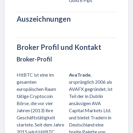
Gold 6 Pips
Auszeichnungen
Broker Profil und Kontakt
Broker-Profil
HitBTC ist eine im
AvaTrade
,
gesamten
ursprünglich 2006 als
europäischen Raum
AVAFX gegründet, ist
tätige Cryptocoin
Teil der in Dublin
Börse, die vor vier
ansässigen AVA
Jahren (2013) ihre
Capital Markets Ltd.
Geschäftstätigkeit
und bietet Tradern in
startete. Seit dem Jahre
Deutschland eine
2015 wird HitBTC
breite Palette von