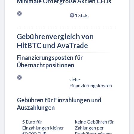
Minimale Ordergröße Aktien CFDs
1 Stck.
Gebührenvergleich von
HitBTC und AvaTrade
Finanzierungsposten für
Übernachtpositionen
siehe
Finanzierungskosten
Gebühren für Einzahlungen und
Auszahlungen
5 Euro für
keine Gebühren für
Einzahlungen kleiner
Zahlungen per
50.000 EUR
Banküberweisung