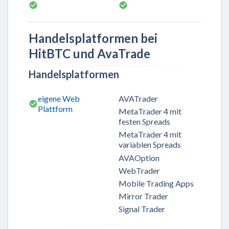
Handelsplatformen bei
HitBTC und AvaTrade
Handelsplatformen
eigene Web
AVATrader
Plattform
MetaTrader 4 mit
festen Spreads
MetaTrader 4 mit
variablen Spreads
AVAOption
WebTrader
Mobile Trading Apps
Mirror Trader
Signal Trader