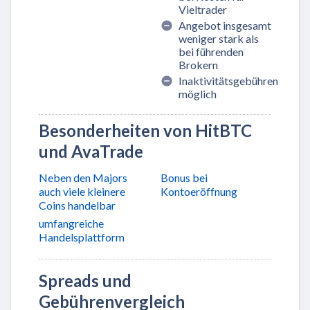
Vieltrader
Angebot insgesamt
weniger stark als
bei führenden
Brokern
Inaktivitätsgebühren
möglich
Besonderheiten von HitBTC
und AvaTrade
Neben den Majors
Bonus bei
auch viele kleinere
Kontoeröffnung
Coins handelbar
umfangreiche
Handelsplattform
Spreads und
Gebührenvergleich