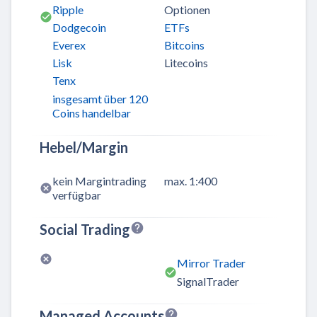
Ripple
Optionen
Dodgecoin
ETFs
Everex
Bitcoins
Lisk
Litecoins
Tenx
insgesamt über 120
Coins handelbar
Hebel/Margin
kein Margintrading
max. 1:400
verfügbar
Social Trading
Mirror Trader
SignalTrader
Managed Accounts