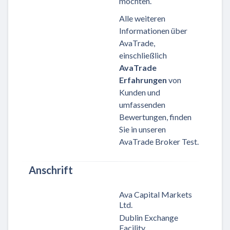
möchten.
Alle weiteren
Informationen über
AvaTrade,
einschließlich
AvaTrade
Erfahrungen
von
Kunden und
umfassenden
Bewertungen, finden
Sie in unseren
AvaTrade Broker Test.
Anschrift
Ava Capital Markets
Ltd.
Dublin Exchange
Facility