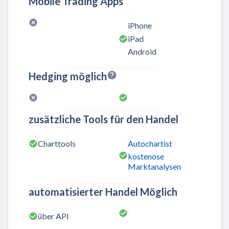
Mobile Trading Apps
iPhone
iPad
Android
Hedging möglich
zusätzliche Tools für den Handel
Charttools
Autochartist
kostenose
Marktanalysen
automatisierter Handel Möglich
über API