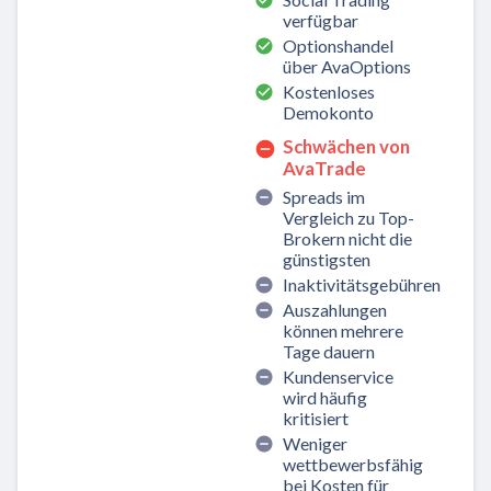
verfügbar
Optionshandel
über AvaOptions
Kostenloses
Demokonto
Schwächen von
AvaTrade
Spreads im
Vergleich zu Top-
Brokern nicht die
günstigsten
Inaktivitätsgebühren
Auszahlungen
können mehrere
Tage dauern
Kundenservice
wird häufig
kritisiert
Weniger
wettbewerbsfähig
bei Kosten für