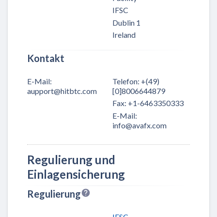
IFSC
Dublin 1
Ireland
Kontakt
E-Mail
:
Telefon
:
+(49)
aupport@hitbtc.com
[0]8006644879
Fax
:
+1-6463350333
E-Mail
:
info@avafx.com
Regulierung und
Einlagensicherung
Regulierung
IFSC