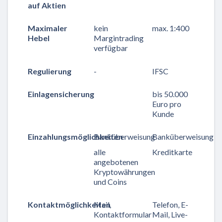
auf Aktien
Maximaler
kein
max. 1:400
Hebel
Margintrading
verfügbar
Regulierung
-
IFSC
Einlagensicherung
bis 50.000
Euro pro
Kunde
Einzahlungsmöglichkeiten
Banküberweisung
Banküberweisung
alle
Kreditkarte
angebotenen
Kryptowährungen
und Coins
Kontaktmöglichkeiten
Mail,
Telefon, E-
Kontaktformular
Mail, Live-