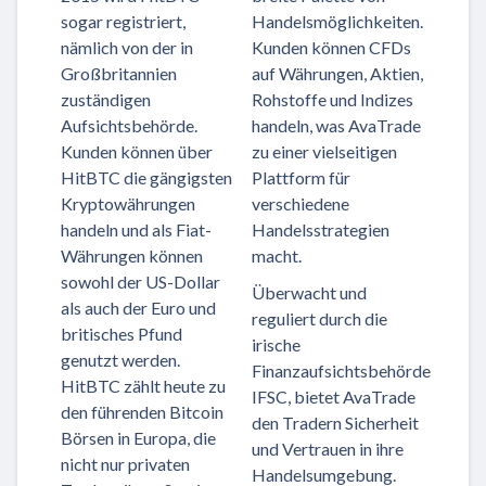
sogar registriert,
Handelsmöglichkeiten.
nämlich von der in
Kunden können CFDs
Großbritannien
auf Währungen, Aktien,
zuständigen
Rohstoffe und Indizes
Aufsichtsbehörde.
handeln, was AvaTrade
Kunden können über
zu einer vielseitigen
HitBTC die gängigsten
Plattform für
Kryptowährungen
verschiedene
handeln und als Fiat-
Handelsstrategien
Währungen können
macht.
sowohl der US-Dollar
Überwacht und
als auch der Euro und
reguliert durch die
britisches Pfund
irische
genutzt werden.
Finanzaufsichtsbehörde
HitBTC zählt heute zu
IFSC, bietet AvaTrade
den führenden Bitcoin
den Tradern Sicherheit
Börsen in Europa, die
und Vertrauen in ihre
nicht nur privaten
Handelsumgebung.