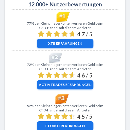
12.000+ Nutzerbewertungen
Zu XTB
77% der Kleinanlegerkonten verlieren Geld beim
CFD-Handel mit diesem Anbieter
4.7
/ 5
XTB
ERFAHRUNGEN
Zu ActivTrades
72% der Kleinanlegerkonten verlieren Geld beim
CFD-Handel mit diesem Anbieter
4.6
/ 5
ACTIVTRADES
ERFAHRUNGEN
Zu eToro
52% der Kleinanlegerkonten verlieren Geld beim
CFD-Handel mit diesem Anbieter
4.5
/ 5
ETORO
ERFAHRUNGEN