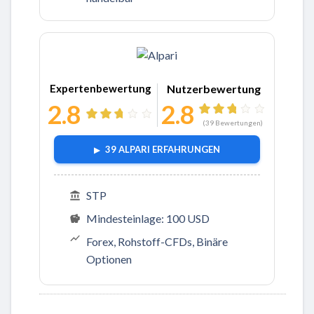
Expertenbewertung
Nutzerbewertung
2.8
2.8
(
39
Bewertungen)
39 ALPARI ERFAHRUNGEN
STP
Mindesteinlage: 100 USD
Forex, Rohstoff-CFDs, Binäre
Optionen