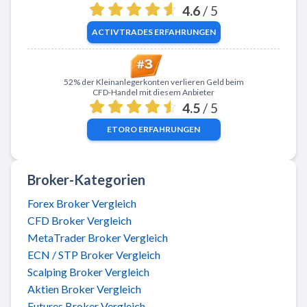
4.6
/ 5
ACTIVTRADES
ERFAHRUNGEN
Zu eToro
52% der Kleinanlegerkonten verlieren Geld beim
CFD-Handel mit diesem Anbieter
4.5
/ 5
ETORO
ERFAHRUNGEN
Broker-Kategorien
Forex Broker Vergleich
CFD Broker Vergleich
MetaTrader Broker Vergleich
ECN / STP Broker Vergleich
Scalping Broker Vergleich
Aktien Broker Vergleich
Futures Broker Vergleich