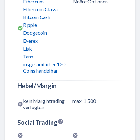
Ethereum
Binäre Optionen
Ethereum Classic
Bitcoin Cash
Ripple
Dodgecoin
Everex
Lisk
Tenx
insgesamt über 120
Coins handelbar
Hebel/Margin
kein Margintrading
max. 1:500
verfügbar
Social Trading