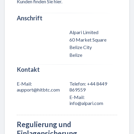
Kunden finden Sie hier.
Anschrift
Alpari Limited
60 Market Square
Belize City
Belize
Kontakt
E-Mail
:
Telefon
:
+44 8449
aupport@hitbtc.com
869559
E-Mail
:
info@alpari.com
Regulierung und
Einlagensicherung