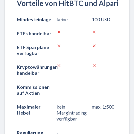
Vorteile von HitBTC und Alpari
Mindesteinlage
keine
100 USD
ETFs handelbar
ETF Sparpläne
verfügbar
Kryptowährungen
handelbar
Kommissionen
auf Aktien
Maximaler
kein
max. 1:500
Hebel
Margintrading
verfügbar
Regulierung
-