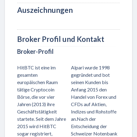
Auszeichnungen
Broker Profil und Kontakt
Broker-Profil
HitBTC ist eine im
Alpari wurde 1998
gesamten
gegründet und bot
europäischen Raum
seinen Kunden bis
tätige Cryptocoin
Anfang 2015 den
Börse, die vor vier
Handel von Forex und
Jahren (2013) ihre
CFDs auf Aktien,
Geschäftstätigkeit
Indizes und Rohstoffe
startete. Seit dem Jahre
an.Nach der
2015 wird HitBTC
Entscheidung der
sogar registriert,
Schweizer Notenbank