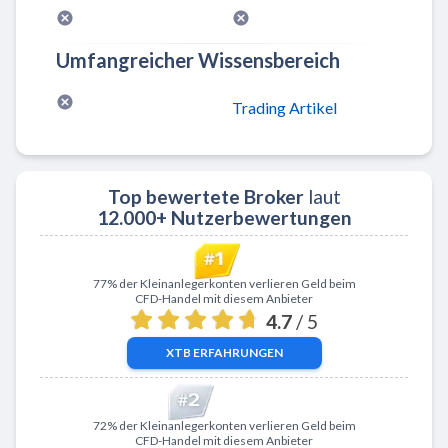
Umfangreicher Wissensbereich
Trading Artikel
Top bewertete Broker
laut
12.000+ Nutzerbewertungen
Zu XTB
77% der Kleinanlegerkonten verlieren Geld beim
CFD-Handel mit diesem Anbieter
4.7
/ 5
XTB
ERFAHRUNGEN
Zu ActivTrades
72% der Kleinanlegerkonten verlieren Geld beim
CFD-Handel mit diesem Anbieter