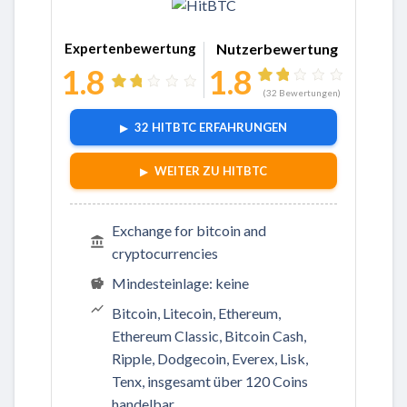
Zu HitBTC
Expertenbewertung
Nutzerbewertung
1.8
1.8
(
32
Bewertungen)
32 HITBTC ERFAHRUNGEN
WEITER ZU HITBTC
Exchange for bitcoin and
cryptocurrencies
Mindesteinlage: keine
Bitcoin, Litecoin, Ethereum,
Ethereum Classic, Bitcoin Cash,
Ripple, Dodgecoin, Everex, Lisk,
Tenx, insgesamt über 120 Coins
handelbar