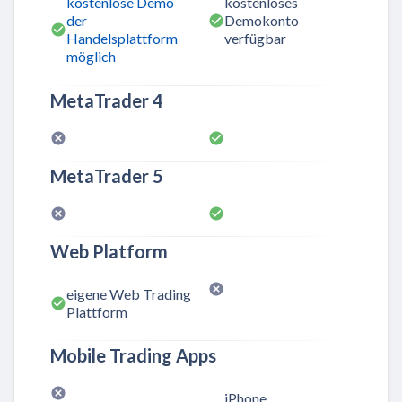
kostenlose Demo
kostenloses
der
Demokonto
Handelsplattform
verfügbar
möglich
MetaTrader 4
MetaTrader 5
Web Platform
eigene Web Trading
Plattform
Mobile Trading Apps
iPhone