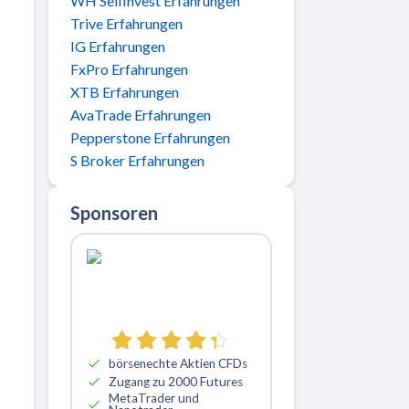
WH Selfinvest Erfahrungen
Trive Erfahrungen
IG Erfahrungen
FxPro Erfahrungen
XTB Erfahrungen
AvaTrade Erfahrungen
Pepperstone Erfahrungen
S Broker Erfahrungen
Sponsoren
börsenechte Aktien CFDs
Zugang zu 2000 Futures
MetaTrader und