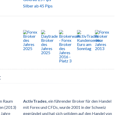
Silber ab 45 Pips
t
en Raum
ActivTrades
, ein führender Broker für den Handel
ren (2013)
mit Forex und CFDs, wurde 2001 in der Schweiz
 Jahre
gegründet und hat sich seitdem auf den Handel von