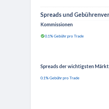
Spreads und Gebührenver
Kommissionen
0.1% Gebühr pro Trade
Spreads der wichtigsten Märk
0.1% Gebühr pro Trade