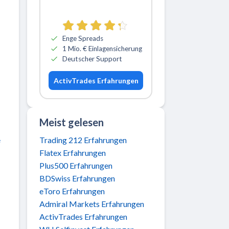
Zu ActivTrades
Enge Spreads
1 Mio. € Einlagensicherung
Deutscher Support
ActivTrades Erfahrungen
Meist gelesen
Trading 212 Erfahrungen
e
Flatex Erfahrungen
Plus500 Erfahrungen
BDSwiss Erfahrungen
eToro Erfahrungen
Admiral Markets Erfahrungen
ActivTrades Erfahrungen