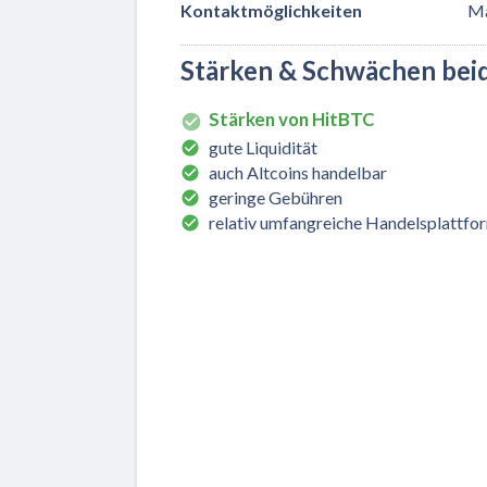
Kontaktmöglichkeiten
Ma
Stärken & Schwächen bei
Stärken von HitBTC
gute Liquidität
auch Altcoins handelbar
geringe Gebühren
relativ umfangreiche Handelsplattfo