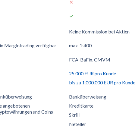
Keine Kommission bei Aktien
in Margintrading verfügbar
max. 1:400
FCA, BaFin, CMVM
25.000 EUR pro Kunde
bis zu 1.000.000 EUR pro Kund
nküberweisung
Banküberweisung
le angebotenen
Kreditkarte
yptowährungen und Coins
Skrill
Neteller