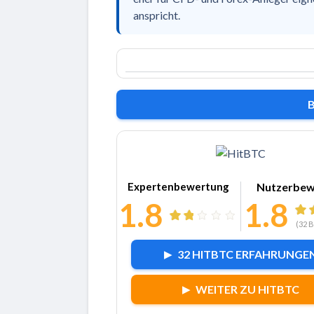
anspricht.
Zu HitBT
Expertenbewertung
Nutzerbew
1.8
1.8
(
32
B
32 HITBTC ERFAHRUNGE
WEITER ZU HITBTC