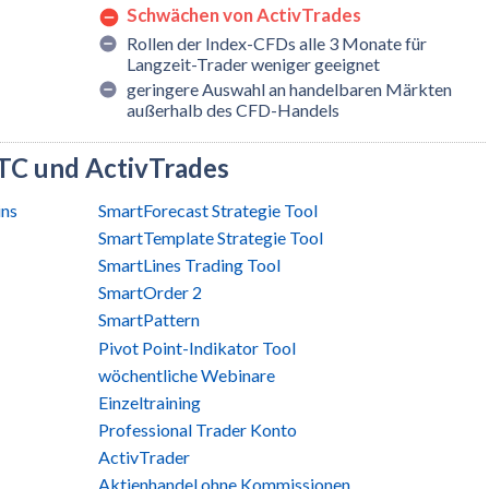
Schwächen von ActivTrades
Rollen der Index-CFDs alle 3 Monate für
Langzeit-Trader weniger geeignet
geringere Auswahl an handelbaren Märkten
außerhalb des CFD-Handels
TC und ActivTrades
ins
SmartForecast Strategie Tool
SmartTemplate Strategie Tool
SmartLines Trading Tool
SmartOrder 2
SmartPattern
Pivot Point-Indikator Tool
wöchentliche Webinare
Einzeltraining
Professional Trader Konto
ActivTrader
Aktienhandel ohne Kommissionen