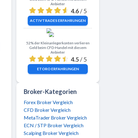
Anbieter
4.6
/ 5
ACTIVTRADES
ERFAHRUNGEN
Zu eToro
52% der Kleinanlegerkonten verlieren
Geld beim CFD-Handel mit diesem
Anbieter
4.5
/ 5
ETORO
ERFAHRUNGEN
Broker-Kategorien
Forex Broker Vergleich
CFD Broker Vergleich
MetaTrader Broker Vergleich
ECN / STP Broker Vergleich
Scalping Broker Vergleich