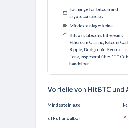
Exchange for bitcoin and
cryptocurrencies
Mindesteinlage: keine
Bitcoin, Litecoin, Ethereum,
Ethereum Classic, Bitcoin Cas
Ripple, Dodgecoin, Everex, Lis
Tenx, insgesamt über 120 Coi
handelbar
Vorteile von HitBTC und 
Mindesteinlage
ke
ETFs handelbar