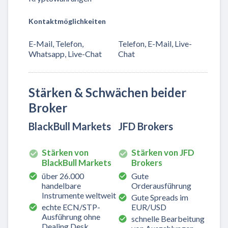
Kontaktmöglichkeiten
E-Mail, Telefon,
Telefon, E-Mail, Live-
Whatsapp, Live-Chat
Chat
Stärken & Schwächen beider
Broker
BlackBull Markets
JFD Brokers
Stärken von
Stärken von JFD
BlackBull Markets
Brokers
über 26.000
Gute
handelbare
Orderausführung
Instrumente weltweit
Gute Spreads im
echte ECN/STP-
EUR/USD
Ausführung ohne
schnelle Bearbeitung
Dealing Desk