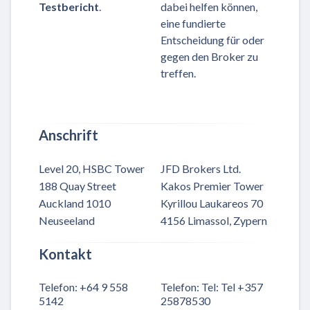
Testbericht
.
dabei helfen können,
eine fundierte
Entscheidung für oder
gegen den Broker zu
treffen.
Anschrift
Level 20, HSBC Tower
JFD Brokers Ltd.
188 Quay Street
Kakos Premier Tower
Auckland 1010
Kyrillou Laukareos 70
Neuseeland
4156 Limassol, Zypern
Kontakt
Telefon
:
+64 9 558
Telefon
:
Tel: Tel +357
5142
25878530