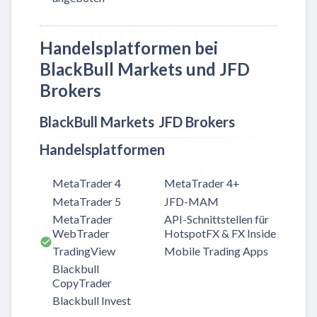
Handelsplatformen bei
BlackBull Markets und JFD
Brokers
BlackBull Markets
JFD Brokers
Handelsplatformen
MetaTrader 4
MetaTrader 4+
MetaTrader 5
JFD-MAM
MetaTrader
API-Schnittstellen für
WebTrader
HotspotFX & FX Inside
TradingView
Mobile Trading Apps
Blackbull
CopyTrader
Blackbull Invest