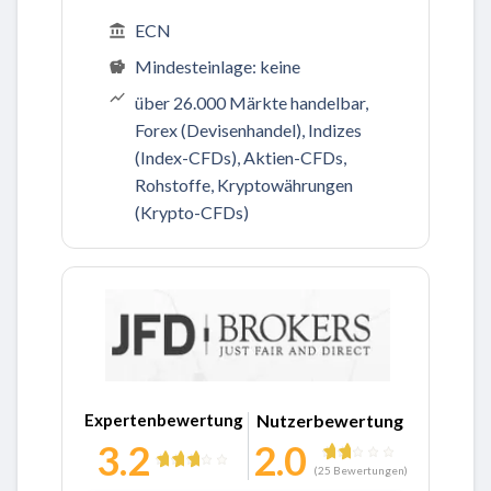
ECN
Mindesteinlage: keine
über 26.000 Märkte handelbar,
Forex (Devisenhandel), Indizes
(Index-CFDs), Aktien-CFDs,
Rohstoffe, Kryptowährungen
(Krypto-CFDs)
Zu JFD Brokers
Expertenbewertung
Nutzerbewertung
3.2
2.0
(
25
Bewertungen)