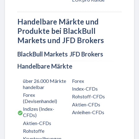
Handelbare Märkte und
Produkte bei BlackBull
Markets und JFD Brokers
BlackBull Markets
JFD Brokers
Handelbare Märkte
über 26.000 Märkte
Forex
handelbar
Index-CFDs
Forex
Rohstoff-CFDs
(Devisenhandel)
Aktien-CFDs
Indizes (Index-
Anleihen-CFDs
CFDs)
Aktien-CFDs
Rohstoffe
Kryptowährungen