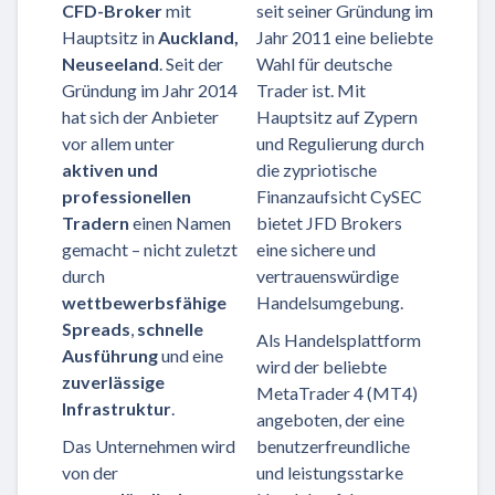
CFD-Broker
mit
seit seiner Gründung im
Hauptsitz in
Auckland,
Jahr 2011 eine beliebte
Neuseeland
. Seit der
Wahl für deutsche
Gründung im Jahr 2014
Trader ist. Mit
hat sich der Anbieter
Hauptsitz auf Zypern
vor allem unter
und Regulierung durch
aktiven und
die zypriotische
professionellen
Finanzaufsicht CySEC
Tradern
einen Namen
bietet JFD Brokers
gemacht – nicht zuletzt
eine sichere und
durch
vertrauenswürdige
wettbewerbsfähige
Handelsumgebung.
Spreads
,
schnelle
Als Handelsplattform
Ausführung
und eine
wird der beliebte
zuverlässige
MetaTrader 4 (MT4)
Infrastruktur
.
angeboten, der eine
Das Unternehmen wird
benutzerfreundliche
von der
und leistungsstarke