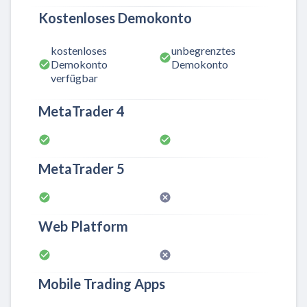
Kostenloses Demokonto
kostenloses
unbegrenztes
Demokonto
Demokonto
verfügbar
MetaTrader 4
MetaTrader 5
Web Platform
Mobile Trading Apps