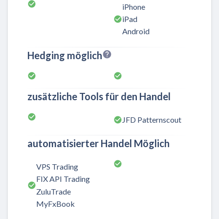
iPhone
iPad
Android
Hedging möglich
zusätzliche Tools für den Handel
JFD Patternscout
automatisierter Handel Möglich
VPS Trading
FIX API Trading
ZuluTrade
MyFxBook