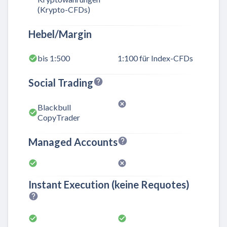
(Krypto-CFDs)
Hebel/Margin
bis 1:500
1:100 für Index-CFDs
Social Trading
Blackbull
CopyTrader
Managed Accounts
Instant Execution (keine Requotes)