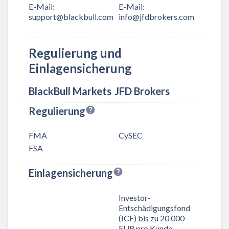
E-Mail
:
E-Mail
:
support@blackbull.com
info@jfdbrokers.com
Regulierung und
Einlagensicherung
BlackBull Markets
JFD Brokers
Regulierung
FMA
CySEC
FSA
Einlagensicherung
Investor-
Entschädigungsfond
(ICF) bis zu 20 000
EUR pro Kunde