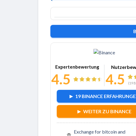
Zu Binanc
Expertenbewertung
Nutzerbew
4.5
4.5
(
19
B
19 BINANCE ERFAHRUNG
WEITER ZU BINANCE
Exchange for bitcoin and