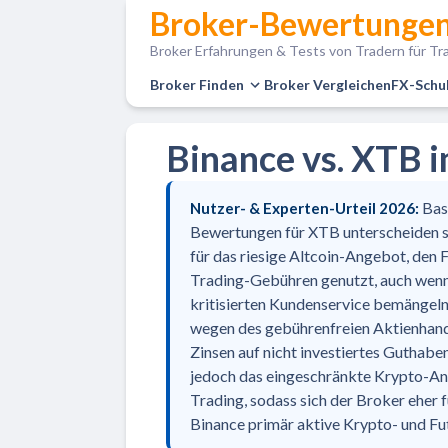
Broker-Bewertungen
Broker Erfahrungen & Tests von Tradern für Tra
Broker Finden
Broker Vergleichen
FX-Schu
Binance vs. XTB 
Bas
Nutzer- & Experten-Urteil 2026:
Bewertungen für XTB unterscheiden si
für das riesige Altcoin-Angebot, den 
Trading-Gebühren genutzt, auch wenn 
kritisierten Kundenservice bemängel
wegen des gebührenfreien Aktienhand
Zinsen auf nicht investiertes Guthab
jedoch das eingeschränkte Krypto-An
Trading, sodass sich der Broker eher 
Binance primär aktive Krypto- und Fu