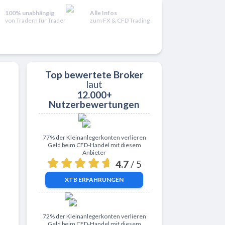
100% unabhängig
Alle Infos
von Tradern für Trader
zum FX & CFD Trading
Top bewertete Broker
laut
12.000+
Nutzerbewertungen
Zu XTB
77% der Kleinanlegerkonten verlieren
Geld beim CFD-Handel mit diesem
Anbieter
4.7
/ 5
XTB
ERFAHRUNGEN
Zu ActivTrades
72% der Kleinanlegerkonten verlieren
Geld beim CFD-Handel mit diesem