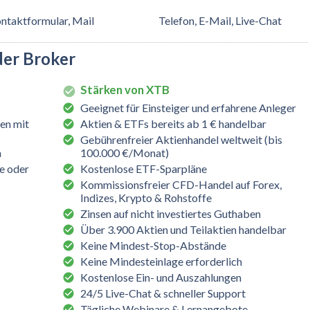
ntaktformular, Mail
Telefon, E-Mail, Live-Chat
der Broker
Stärken von XTB
Geeignet für Einsteiger und erfahrene Anleger
en mit
Aktien & ETFs bereits ab 1 € handelbar
Gebührenfreier Aktienhandel weltweit (bis
h
100.000 €/Monat)
e oder
Kostenlose ETF-Sparpläne
Kommissionsfreier CFD-Handel auf Forex,
Indizes, Krypto & Rohstoffe
Zinsen auf nicht investiertes Guthaben
Über 3.900 Aktien und Teilaktien handelbar
Keine Mindest-Stop-Abstände
Keine Mindesteinlage erforderlich
Kostenlose Ein- und Auszahlungen
24/5 Live-Chat & schneller Support
Tägliche Webinare & Lernangebote