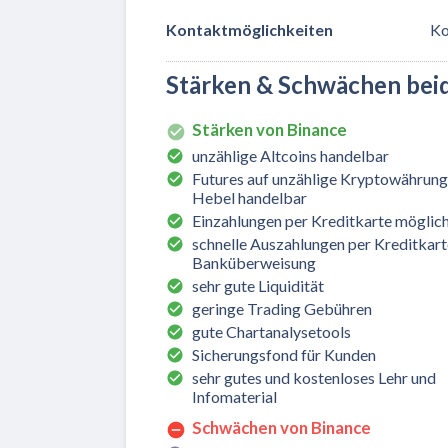
Kontaktmöglichkeiten
Ko
Stärken & Schwächen bei
Stärken von Binance
unzählige Altcoins handelbar
Futures auf unzählige Kryptowährung
Hebel handelbar
Einzahlungen per Kreditkarte möglic
schnelle Auszahlungen per Kreditkart
Banküberweisung
sehr gute Liquidität
geringe Trading Gebühren
gute Chartanalysetools
Sicherungsfond für Kunden
sehr gutes und kostenloses Lehr und
Infomaterial
Schwächen von Binance