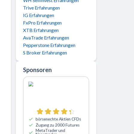
WH Selfinvest Erfahrungen
Trive Erfahrungen
IG Erfahrungen
FxPro Erfahrungen
XTB Erfahrungen
AvaTrade Erfahrungen
Pepperstone Erfahrungen
S Broker Erfahrungen
Sponsoren
börsenechte Aktien CFDs
Zugang zu 2000 Futures
MetaTrader und