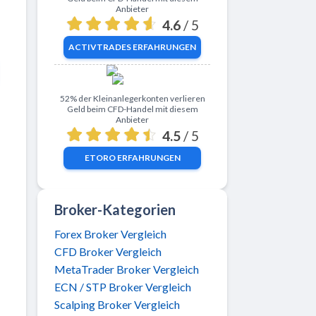
Anbieter
4.6
/ 5
ACTIVTRADES
ERFAHRUNGEN
Zu eToro
52% der Kleinanlegerkonten verlieren
Geld beim CFD-Handel mit diesem
Anbieter
4.5
/ 5
ETORO
ERFAHRUNGEN
Broker-Kategorien
Forex Broker Vergleich
CFD Broker Vergleich
MetaTrader Broker Vergleich
ECN / STP Broker Vergleich
Scalping Broker Vergleich