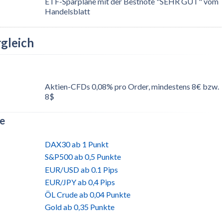
ETF-Sparpläne mit der Bestnote "SEHR GUT" vom
Handelsblatt
gleich
Aktien-CFDs 0,08% pro Order, mindestens 8€ bzw.
8$
te
DAX30 ab 1 Punkt
S&P500 ab 0,5 Punkte
EUR/USD ab 0.1 Pips
EUR/JPY ab 0,4 Pips
ÖL Crude ab 0,04 Punkte
Gold ab 0,35 Punkte