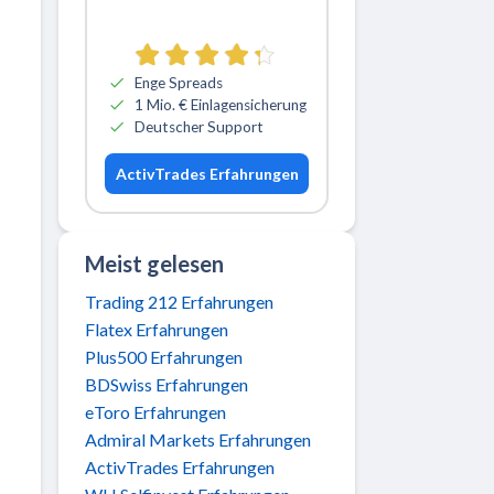
Zu ActivTrades
Enge Spreads
1 Mio. € Einlagensicherung
Deutscher Support
ActivTrades Erfahrungen
Meist gelesen
Trading 212 Erfahrungen
Flatex Erfahrungen
Plus500 Erfahrungen
BDSwiss Erfahrungen
eToro Erfahrungen
Admiral Markets Erfahrungen
ActivTrades Erfahrungen