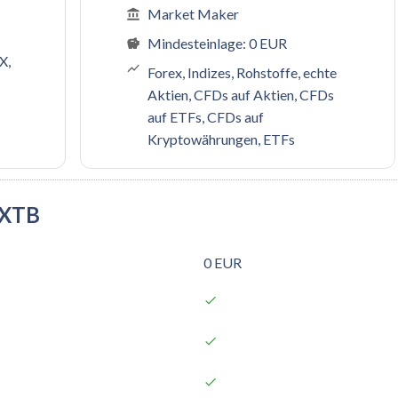
Market Maker
Mindesteinlage: 0 EUR
X,
Forex, Indizes, Rohstoffe, echte
Aktien, CFDs auf Aktien, CFDs
auf ETFs, CFDs auf
Kryptowährungen, ETFs
 XTB
0 EUR