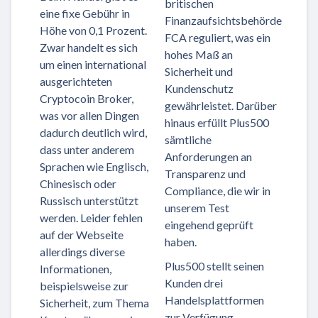
britischen
eine fixe Gebühr in
Finanzaufsichtsbehörde
Höhe von 0,1 Prozent.
FCA reguliert, was ein
Zwar handelt es sich
hohes Maß an
um einen international
Sicherheit und
ausgerichteten
Kundenschutz
Cryptocoin Broker,
gewährleistet. Darüber
was vor allen Dingen
hinaus erfüllt Plus500
dadurch deutlich wird,
sämtliche
dass unter anderem
Anforderungen an
Sprachen wie Englisch,
Transparenz und
Chinesisch oder
Compliance, die wir in
Russisch unterstützt
unserem Test
werden. Leider fehlen
eingehend geprüft
auf der Webseite
haben.
allerdings diverse
Plus500 stellt seinen
Informationen,
Kunden drei
beispielsweise zur
Handelsplattformen
Sicherheit, zum Thema
zur Verfügung,