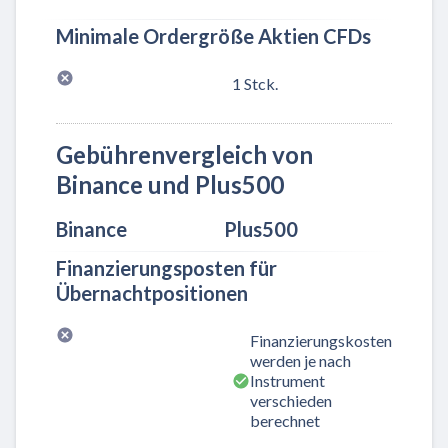
Minimale Ordergröße Aktien CFDs
1 Stck.
Gebührenvergleich von
Binance und Plus500
Binance
Plus500
Finanzierungsposten für
Übernachtpositionen
Finanzierungskosten
werden je nach
Instrument
verschieden
berechnet