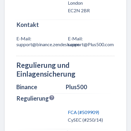
London
EC2N 2BR
Kontakt
E-Mail
:
E-Mail
:
support@binance.zendesk.com
support@Plus500.com
Regulierung und
Einlagensicherung
Binance
Plus500
Regulierung
FCA (#509909)
CySEC (#250/14)