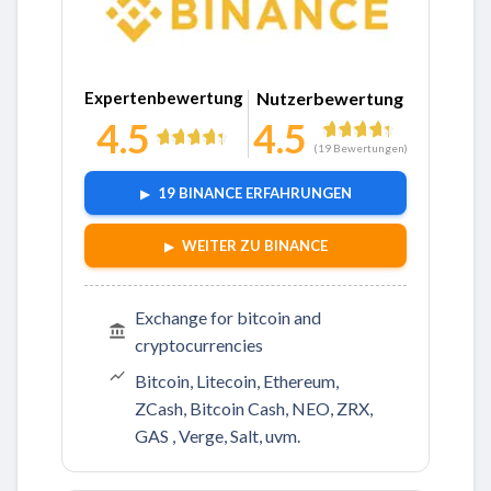
Zu Binance
Expertenbewertung
Nutzerbewertung
4.5
4.5
(
19
Bewertungen)
19 BINANCE ERFAHRUNGEN
WEITER ZU BINANCE
Exchange for bitcoin and
cryptocurrencies
Bitcoin, Litecoin, Ethereum,
ZCash, Bitcoin Cash, NEO, ZRX,
GAS , Verge, Salt, uvm.