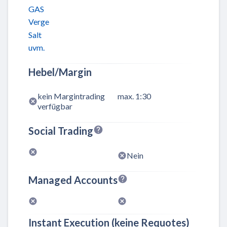
GAS
Verge
Salt
uvm.
Hebel/Margin
kein Margintrading
max. 1:30
verfügbar
Social Trading
Nein
Managed Accounts
Instant Execution (keine Requotes)