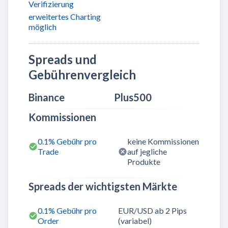
Verifizierung
erweitertes Charting
möglich
Spreads und
Gebührenvergleich
Binance
Plus500
Kommissionen
0.1% Gebühr pro
keine Kommissionen
Trade
auf jegliche
Produkte
Spreads der wichtigsten Märkte
0.1% Gebühr pro
EUR/USD ab 2 Pips
Order
(variabel)