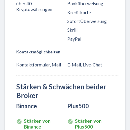
über 40
Banküberweisung
Kryptowährungen
Kreditkarte
SofortÜberweisung
Skrill
PayPal
Kontaktmöglichkeiten
Kontaktformular, Mail
E-Mail, Live-Chat
Stärken & Schwächen beider
Broker
Binance
Plus500
Stärken von
Stärken von
Binance
Plus500