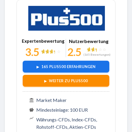
Zu Plus500
Expertenbewertung
Nutzerbewertung
3.5
2.5
(
165
Bewertungen)
165 PLUS500 ERFAHRUNGEN
WEITER ZU PLUS500
Market Maker
Mindesteinlage: 100 EUR
Währungs-CFDs, Index-CFDs,
Rohstoff-CFDs, Aktien-CFDs