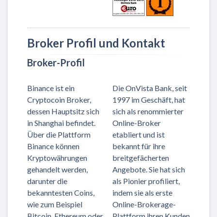
Broker Profil und Kontakt
Broker-Profil
Binance ist ein
Die OnVista Bank, seit
Cryptocoin Broker,
1997 im Geschäft, hat
dessen Hauptsitz sich
sich als renommierter
in Shanghai befindet.
Online-Broker
Über die Plattform
etabliert und ist
Binance können
bekannt für ihre
Kryptowährungen
breitgefächerten
gehandelt werden,
Angebote. Sie hat sich
darunter die
als Pionier profiliert,
bekanntesten Coins,
indem sie als erste
wie zum Beispiel
Online-Brokerage-
Bitcoin, Ethereum oder
Plattform ihren Kunden