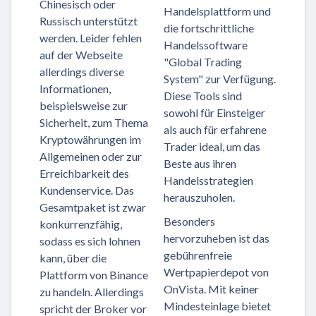
Chinesisch oder
Handelsplattform und
Russisch unterstützt
die fortschrittliche
werden. Leider fehlen
Handelssoftware
auf der Webseite
"Global Trading
allerdings diverse
System" zur Verfügung.
Informationen,
Diese Tools sind
beispielsweise zur
sowohl für Einsteiger
Sicherheit, zum Thema
als auch für erfahrene
Kryptowährungen im
Trader ideal, um das
Allgemeinen oder zur
Beste aus ihren
Erreichbarkeit des
Handelsstrategien
Kundenservice. Das
herauszuholen.
Gesamtpaket ist zwar
Besonders
konkurrenzfähig,
hervorzuheben ist das
sodass es sich lohnen
gebührenfreie
kann, über die
Wertpapierdepot von
Plattform von Binance
OnVista. Mit keiner
zu handeln. Allerdings
Mindesteinlage bietet
spricht der Broker vor