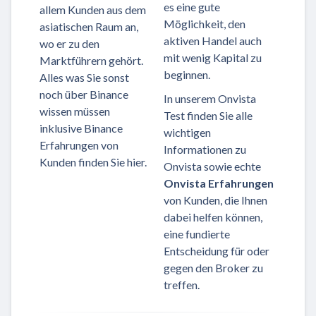
es eine gute
allem Kunden aus dem
Möglichkeit, den
asiatischen Raum an,
aktiven Handel auch
wo er zu den
mit wenig Kapital zu
Marktführern gehört.
beginnen.
Alles was Sie sonst
noch über Binance
In unserem Onvista
wissen müssen
Test finden Sie alle
inklusive Binance
wichtigen
Erfahrungen von
Informationen zu
Kunden finden Sie hier.
Onvista sowie echte
Onvista Erfahrungen
von Kunden, die Ihnen
dabei helfen können,
eine fundierte
Entscheidung für oder
gegen den Broker zu
treffen.