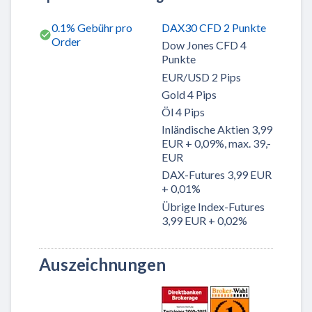
0.1% Gebühr pro
DAX30 CFD 2 Punkte
Order
Dow Jones CFD 4
Punkte
EUR/USD 2 Pips
Gold 4 Pips
Öl 4 Pips
Inländische Aktien 3,99
EUR + 0,09%, max. 39,-
EUR
DAX-Futures 3,99 EUR
+ 0,01%
Übrige Index-Futures
3,99 EUR + 0,02%
Auszeichnungen