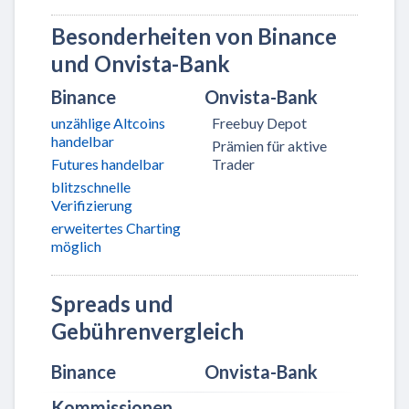
Besonderheiten von Binance
und Onvista-Bank
Binance
Onvista-Bank
unzählige Altcoins
Freebuy Depot
handelbar
Prämien für aktive
Futures handelbar
Trader
blitzschnelle
Verifizierung
erweitertes Charting
möglich
Spreads und
Gebührenvergleich
Binance
Onvista-Bank
Kommissionen