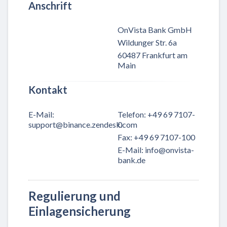
Anschrift
OnVista Bank GmbH
Wildunger Str. 6a
60487 Frankfurt am
Main
Kontakt
E-Mail
:
Telefon
:
+49 69 7107-
support@binance.zendesk.com
0
Fax
:
+49 69 7107-100
E-Mail
:
info@onvista-
bank.de
Regulierung und
Einlagensicherung