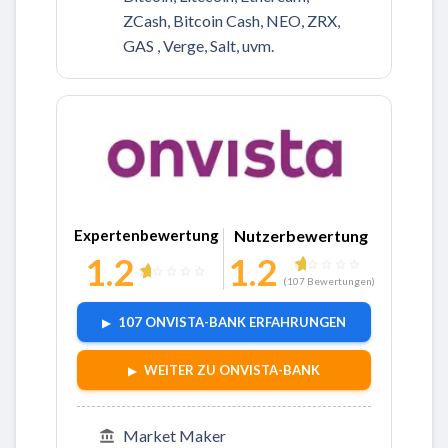
ZCash, Bitcoin Cash, NEO, ZRX,
GAS , Verge, Salt, uvm.
Zu Onvista-Bank
Expertenbewertung
Nutzerbewertung
1.2
1.2
(
107
Bewertungen)
107 ONVISTA-BANK ERFAHRUNGEN
WEITER ZU ONVISTA-BANK
Market Maker