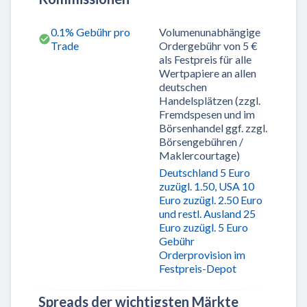
0.1% Gebühr pro
Volumenunabhängige
Trade
Ordergebühr von 5 €
als Festpreis für alle
Wertpapiere an allen
deutschen
Handelsplätzen (zzgl.
Fremdspesen und im
Börsenhandel ggf. zzgl.
Börsengebühren /
Maklercourtage)
Deutschland 5 Euro
zuzügl. 1.50, USA 10
Euro zuzügl. 2.50 Euro
und restl. Ausland 25
Euro zuzügl. 5 Euro
Gebühr
Orderprovision im
Festpreis-Depot
Spreads der wichtigsten Märkte