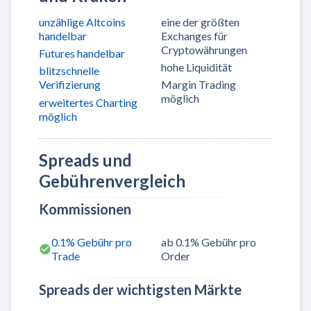
unzählige Altcoins
eine der größten
handelbar
Exchanges für
Cryptowährungen
Futures handelbar
hohe Liquidität
blitzschnelle
Verifizierung
Margin Trading
möglich
erweitertes Charting
möglich
Spreads und
Gebührenvergleich
Kommissionen
0.1% Gebühr pro
ab 0.1% Gebühr pro
Trade
Order
Spreads der wichtigsten Märkte