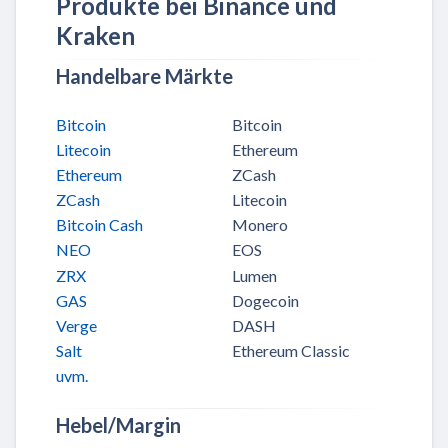
Produkte bei Binance und
Kraken
Handelbare Märkte
Bitcoin
Bitcoin
Litecoin
Ethereum
Ethereum
ZCash
ZCash
Litecoin
Bitcoin Cash
Monero
NEO
EOS
ZRX
Lumen
GAS
Dogecoin
Verge
DASH
Salt
Ethereum Classic
uvm.
Hebel/Margin