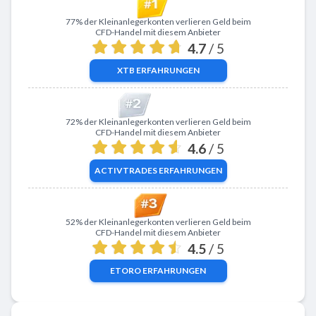
Zu XTB
77% der Kleinanlegerkonten verlieren Geld beim
CFD-Handel mit diesem Anbieter
4.7
/ 5
XTB
ERFAHRUNGEN
Zu ActivTrades
72% der Kleinanlegerkonten verlieren Geld beim
CFD-Handel mit diesem Anbieter
4.6
/ 5
ACTIVTRADES
ERFAHRUNGEN
Zu eToro
52% der Kleinanlegerkonten verlieren Geld beim
CFD-Handel mit diesem Anbieter
4.5
/ 5
ETORO
ERFAHRUNGEN