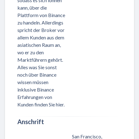
sodass es sich lohnen
kann, über die
Plattform von Binance
zu handeln. Allerdings
spricht der Broker vor
allem Kunden aus dem
asiatischen Raum an,
wo er zu den
Marktführern gehört.
Alles was Sie sonst
noch über Binance
wissen müssen
inklusive Binance
Erfahrungen von
Kunden finden Sie hier.
Anschrift
San Francisco,