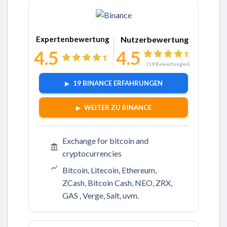
Zu Binance
Expertenbewertung
Nutzerbewertung
4.5
4.5
(
19
Bewertungen)
19 BINANCE ERFAHRUNGEN
WEITER ZU BINANCE
Exchange for bitcoin and
cryptocurrencies
Bitcoin, Litecoin, Ethereum,
ZCash, Bitcoin Cash, NEO, ZRX,
GAS , Verge, Salt, uvm.