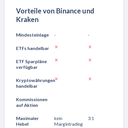
Vorteile von Binance und
Kraken
Mindesteinlage
-
-
ETFs handelbar
ETF Sparpläne
verfügbar
Kryptowährungen
handelbar
Kommissionen
auf Aktien
Maximaler
kein
3:1
Hebel
Margintrading