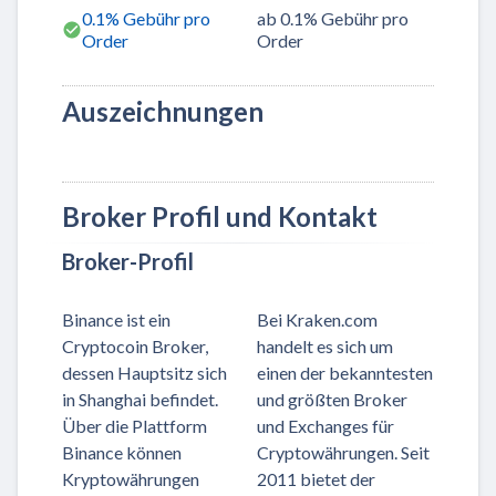
0.1% Gebühr pro
ab 0.1% Gebühr pro
Order
Order
Auszeichnungen
Broker Profil und Kontakt
Broker-Profil
Binance ist ein
Bei Kraken.com
Cryptocoin Broker,
handelt es sich um
dessen Hauptsitz sich
einen der bekanntesten
in Shanghai befindet.
und größten Broker
Über die Plattform
und Exchanges für
Binance können
Cryptowährungen. Seit
Kryptowährungen
2011 bietet der