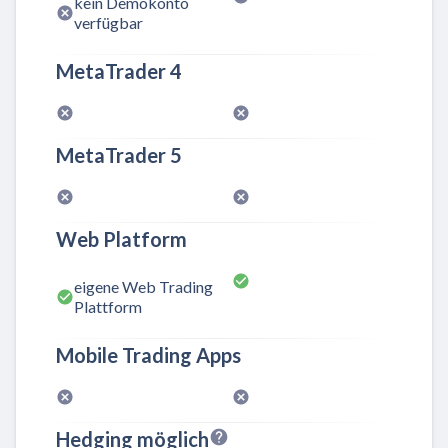
kein Demokonto
verfügbar
MetaTrader 4
MetaTrader 5
Web Platform
eigene Web Trading
Plattform
Mobile Trading Apps
Hedging möglich