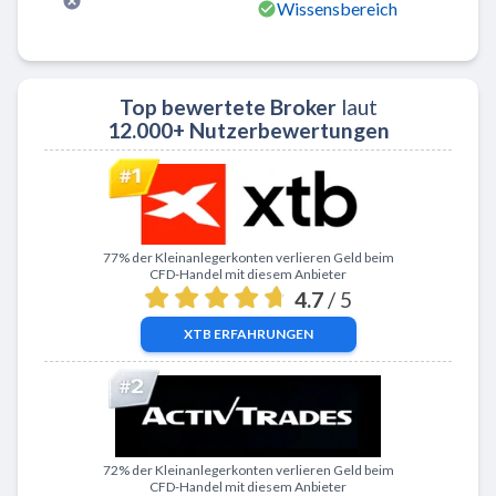
Wissensbereich
Top bewertete Broker
laut
12.000+ Nutzerbewertungen
Zu XTB
77% der Kleinanlegerkonten verlieren Geld beim
CFD-Handel mit diesem Anbieter
4.7
/ 5
XTB
ERFAHRUNGEN
Zu ActivTrades
72% der Kleinanlegerkonten verlieren Geld beim
CFD-Handel mit diesem Anbieter