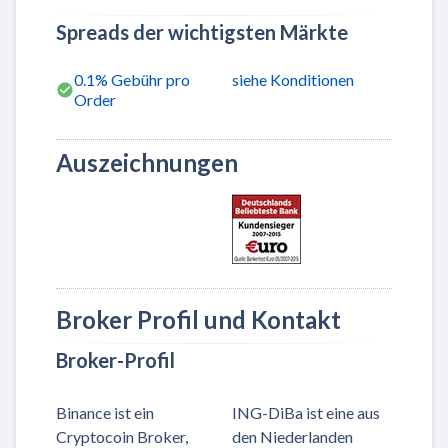
Spreads der wichtigsten Märkte
0.1% Gebühr pro
siehe Konditionen
Order
Auszeichnungen
Broker Profil und Kontakt
Broker-Profil
Binance ist ein
ING-DiBa ist eine aus
Cryptocoin Broker,
den Niederlanden