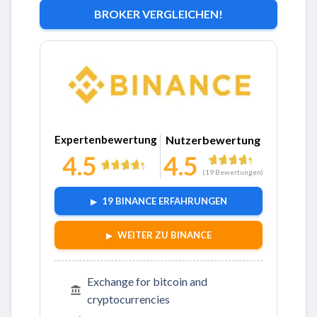
BROKER VERGLEICHEN!
Zu Binance
Expertenbewertung
Nutzerbewertung
4.5
4.5
(
19
Bewertungen)
19 BINANCE ERFAHRUNGEN
WEITER ZU BINANCE
Exchange for bitcoin and
cryptocurrencies