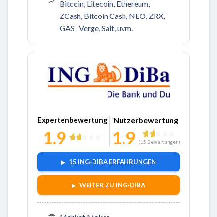
Bitcoin, Litecoin, Ethereum,
ZCash, Bitcoin Cash, NEO, ZRX,
GAS , Verge, Salt, uvm.
Zu ING-DiBa
Expertenbewertung
Nutzerbewertung
1.9
1.9
(
15
Bewertungen)
15 ING-DIBA ERFAHRUNGEN
WEITER ZU ING-DIBA
Market Maker