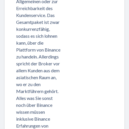
Allgemeinen oder zur
Erreichbarkeit des
Kundenservice. Das
Gesamtpaket ist zwar
konkurrenzfähig,
sodass es sich lohnen
kann, über die
Plattform von Binance
zu handeln. Allerdings
spricht der Broker vor
allem Kunden aus dem
asiatischen Raum an,
wo er zu den
Marktführern gehört.
Alles was Sie sonst
noch über Binance
wissen müssen
inklusive Binance
Erfahrungen von