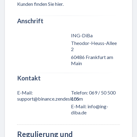
Kunden finden Sie hier.
Anschrift
ING-DiBa
Theodor-Heuss-Allee
2
60486 Frankfurt am
Main
Kontakt
E-Mail
:
Telefon
:
069 / 50 500
support@binance.zendesk.com
105
E-Mail
:
info@ing-
diba.de
Regulierung und