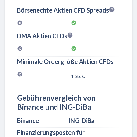
Börsenechte Aktien CFD Spreads
DMA Aktien CFDs
Minimale Ordergröße Aktien CFDs
1 Stck.
Gebührenvergleich von
Binance und ING-DiBa
Binance
ING-DiBa
Finanzierungsposten für