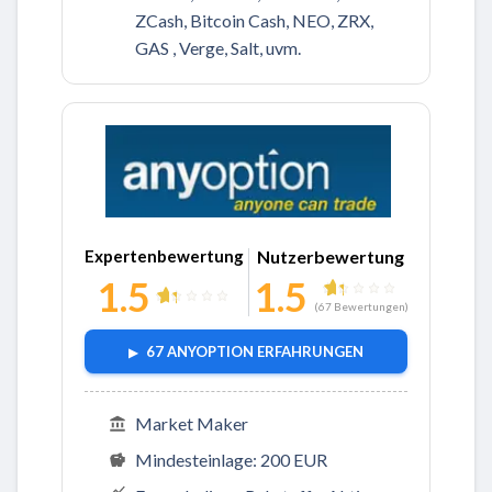
ZCash, Bitcoin Cash, NEO, ZRX,
GAS , Verge, Salt, uvm.
Expertenbewertung
Nutzerbewertung
1.5
1.5
(
67
Bewertungen)
67 ANYOPTION ERFAHRUNGEN
Market Maker
Mindesteinlage: 200 EUR