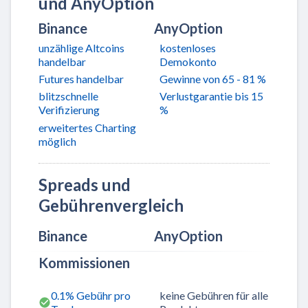
und AnyOption
Binance
AnyOption
unzählige Altcoins
kostenloses
handelbar
Demokonto
Futures handelbar
Gewinne von 65 - 81 %
blitzschnelle
Verlustgarantie bis 15
Verifizierung
%
erweitertes Charting
möglich
Spreads und
Gebührenvergleich
Binance
AnyOption
Kommissionen
0.1% Gebühr pro
keine Gebühren für alle