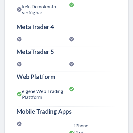
kein Demokonto
verfügbar
MetaTrader 4
MetaTrader 5
Web Platform
eigene Web Trading
Plattform
Mobile Trading Apps
iPhone
iPad