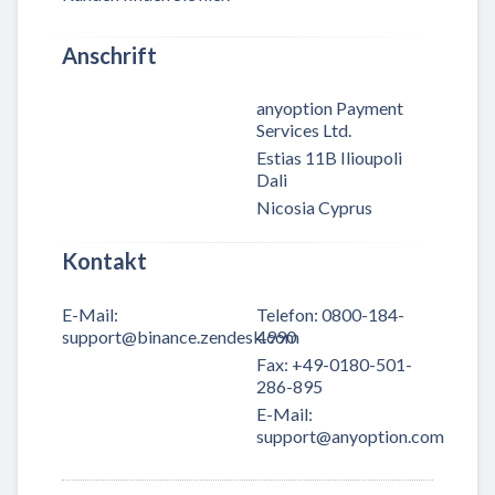
Anschrift
anyoption Payment
Services Ltd.
Estias 11B Ilioupoli
Dali
Nicosia Cyprus
Kontakt
E-Mail
:
Telefon
:
0800-184-
support@binance.zendesk.com
4990
Fax
:
+49-0180-501-
286-895
E-Mail
:
support@anyoption.com