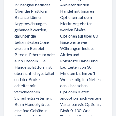
in Shanghai befindet.
Anbieter für den
Über die Plattform
Handel mit binären
Binance können
Optionen auf dem
Kryptowährungen
Markt.Angeboten
gehandelt werden,
werden Binäre
darunter die
Optionen auf über 80
bekanntesten Coins,
Basiswerte wie
wie zum Beispiel
Währungen, Indizes,
Bitcoin, Ethereum oder
Aktien und
auch Litecoin. Die
Rohstoffe.Dabei sind
Handelsplattform ist
Laufzeiten von 30
übersichtlich gestaltet
Minuten bis hin zu 1
und der Broker
Woche möglich.Neben
arbeitet mit
den klassischen
verschiedenen
Optionen bietet
Sicherheitssystemen.
anyoption noch weitere
Beim Handel gibt es
Varianten wie Option+,
eine fixe Gebühr in
Binär 0-100, One