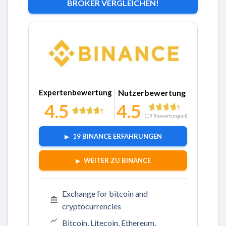
BROKER VERGLEICHEN!
Zu Binance
Expertenbewertung
Nutzerbewertung
4.5
4.5
(
19
Bewertungen)
19 BINANCE ERFAHRUNGEN
WEITER ZU BINANCE
Exchange for bitcoin and
cryptocurrencies
Bitcoin, Litecoin, Ethereum,