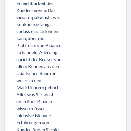
Erreichbarkeit des
Kundenservice. Das
Gesamtpaket ist zwar
konkurrenzfähig,
sodass es sich lohnen
kann, über die
Plattform von Binance
zu handeln. Allerdings
spricht der Broker vor
allem Kunden aus dem
asiatischen Raum an,
wo er zu den
Marktführern gehört.
Alles was Sie sonst
noch über Binance
wissen müssen
inklusive Binance
Erfahrungen von
Kunden finden Sie hier.