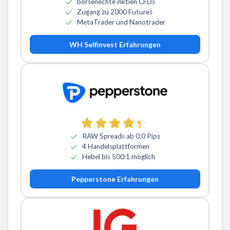
börsenechte Aktien CFDs
Zugang zu 2000 Futures
MetaTrader und Nanotrader
WH Selfinvest Erfahrungen
RAW Spreads ab 0,0 Pips
4 Handelsplattformen
Hebel bis 500:1 möglich
Pepperstone Erfahrungen