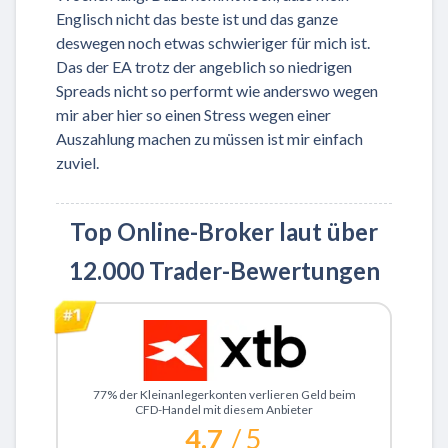
Englisch nicht das beste ist und das ganze
deswegen noch etwas schwieriger für mich ist.
Das der EA trotz der angeblich so niedrigen
Spreads nicht so performt wie anderswo wegen
mir aber hier so einen Stress wegen einer
Auszahlung machen zu müssen ist mir einfach
zuviel.
Top Online-Broker laut über
12.000 Trader-Bewertungen
Zu XTB
77% der Kleinanlegerkonten verlieren Geld beim
CFD-Handel mit diesem Anbieter
4.7
/ 5