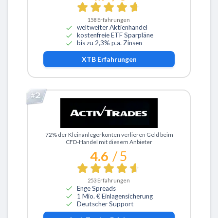
158
Erfahrungen
weltweiter Aktienhandel
kostenfreie ETF Sparpläne
bis zu 2,3% p.a. Zinsen
XTB
Erfahrungen
Zu ActivTrades
72% der Kleinanlegerkonten verlieren Geld beim
CFD-Handel mit diesem Anbieter
4.6
/ 5
253
Erfahrungen
Enge Spreads
1 Mio. € Einlagensicherung
Deutscher Support