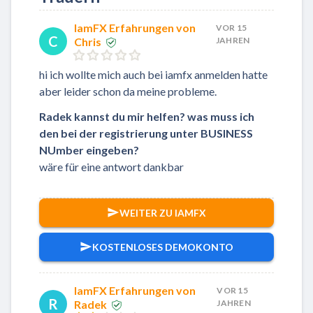
IamFX Erfahrungen von
VOR 15
C
Chris
JAHREN
hi ich wollte mich auch bei iamfx anmelden hatte
aber leider schon da meine probleme.
Radek kannst du mir helfen? was muss ich
den bei der registrierung unter BUSINESS
NUmber eingeben?
wäre für eine antwort dankbar
WEITER ZU IAMFX
KOSTENLOSES DEMOKONTO
IamFX Erfahrungen von
VOR 15
R
Radek
JAHREN