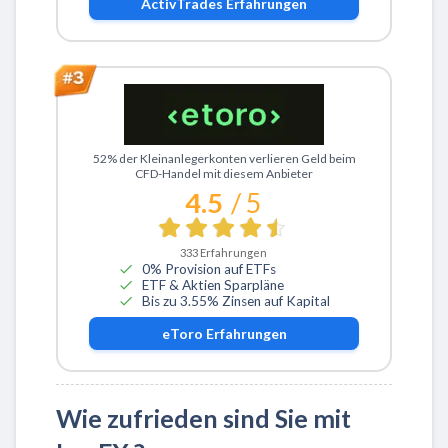
ActivTrades
Erfahrungen
Zu eToro
52% der Kleinanlegerkonten verlieren Geld beim
CFD-Handel mit diesem Anbieter
4.5
/ 5
333
Erfahrungen
0% Provision auf ETFs
ETF & Aktien Sparpläne
Bis zu 3.55% Zinsen auf Kapital
eToro
Erfahrungen
Wie zufrieden sind Sie mit