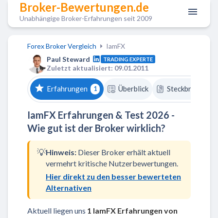
Broker-Bewertungen.de
Unabhängige Broker-Erfahrungen seit 2009
Forex Broker Vergleich
IamFX
Paul Steward
TRADING EXPERTE
Zuletzt aktualisiert: 09.01.2011
Erfahrungen
Überblick
Steckbrief
1
IamFX Erfahrungen & Test 2026 -
Wie gut ist der Broker wirklich?
💡
Hinweis:
Dieser Broker erhält aktuell
vermehrt kritische Nutzerbewertungen.
Hier direkt zu den besser bewerteten
Alternativen
Aktuell liegen uns
1 IamFX Erfahrungen
von