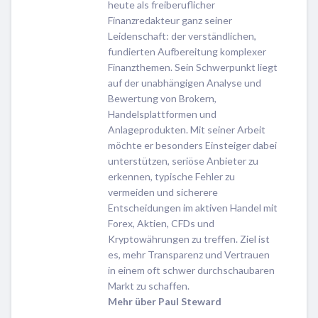
heute als freiberuflicher
Finanzredakteur ganz seiner
Leidenschaft: der verständlichen,
fundierten Aufbereitung komplexer
Finanzthemen. Sein Schwerpunkt liegt
auf der unabhängigen Analyse und
Bewertung von Brokern,
Handelsplattformen und
Anlageprodukten. Mit seiner Arbeit
möchte er besonders Einsteiger dabei
unterstützen, seriöse Anbieter zu
erkennen, typische Fehler zu
vermeiden und sicherere
Entscheidungen im aktiven Handel mit
Forex, Aktien, CFDs und
Kryptowährungen zu treffen. Ziel ist
es, mehr Transparenz und Vertrauen
in einem oft schwer durchschaubaren
Markt zu schaffen.
Mehr über Paul Steward