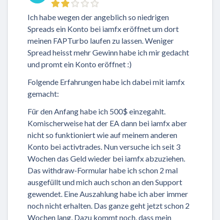
Ich habe wegen der angeblich so niedrigen
Spreads ein Konto bei iamfx eröffnet um dort
meinen FAPTurbo laufen zu lassen. Weniger
Spread heisst mehr Gewinn habe ich mir gedacht
und promt ein Konto eröffnet :)
Folgende Erfahrungen habe ich dabei mit iamfx
gemacht:
Für den Anfang habe ich 500$ einzegahlt.
Komischerweise hat der EA dann bei iamfx aber
nicht so funktioniert wie auf meinem anderen
Konto bei activtrades. Nun versuche ich seit 3
Wochen das Geld wieder bei iamfx abzuziehen.
Das withdraw-Formular habe ich schon 2 mal
ausgefüllt und mich auch schon an den Support
gewendet. Eine Auszahlung habe ich aber immer
noch nicht erhalten. Das ganze geht jetzt schon 2
Wochen lang. Dazu kommt noch, dass mein