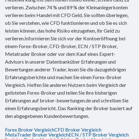
verlieren. Zwischen 74 % und 89 % der Kleinanlegerkonten
verlieren beim Handel mit CFD Geld. Sie sollten überlegen,
ob Sie verstehen, wie CFD funktionieren und ob Sie es sich
leisten können, das hohe Risiko einzugehen, Ihr Geld zu
verlieren.Informieren Sie sich vor der Kontoeröffnung bei
einem Forex-Broker, CFD-Broker, ECN / STP Broker,
Metatrader Broker oder vor dem Kauf eines Expert-
Advisors in unserer Datenbanküber Erfahrungen und
Bewertungen anderer Trader, lesen Sie die dazugehörigen
Erfahrungsberichte und machen Sie einen Forex-Broker
Vergleich. Helfen Sie anderen Nutzern beim Vergleich der
gelisteten Forex-Broker und teilen Sie ihre bisherigen
Erfahrungen auf broker-bewertungen.de und schreiben Sie
einen Erfahrungsbericht. Das Ranking der Broker basiert auf
den abgegebenen Kundenbewertungen.
Forex Broker Vergleich
CFD Broker Vergleich
MetaTrader Broker Vergleich
ECN / STP Broker Vergleich