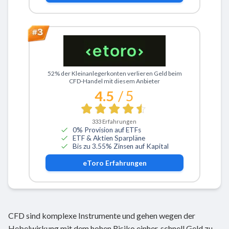
Zu eToro
52% der Kleinanlegerkonten verlieren Geld beim
CFD-Handel mit diesem Anbieter
4.5
/ 5
333
Erfahrungen
0% Provision auf ETFs
ETF & Aktien Sparpläne
Bis zu 3.55% Zinsen auf Kapital
eToro
Erfahrungen
CFD sind komplexe Instrumente und gehen wegen der
Hebelwirkung mit dem hohen Risiko einher, schnell Geld zu