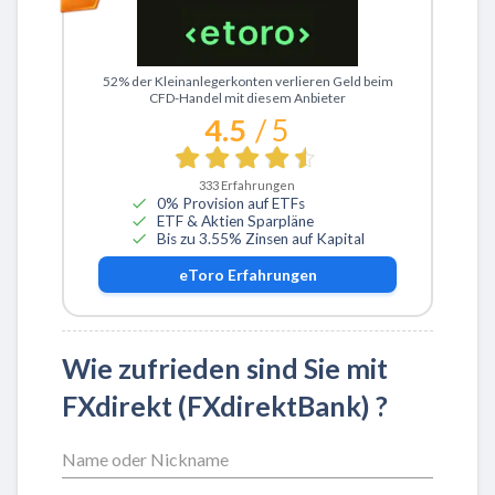
Zu eToro
52% der Kleinanlegerkonten verlieren Geld beim
CFD-Handel mit diesem Anbieter
4.5
/ 5
333
Erfahrungen
0% Provision auf ETFs
ETF & Aktien Sparpläne
Bis zu 3.55% Zinsen auf Kapital
eToro
Erfahrungen
Wie zufrieden sind Sie mit
FXdirekt (FXdirektBank) ?