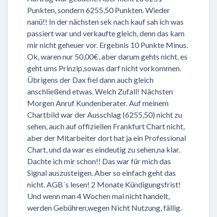
Punkten, sondern 6255,50 Punkten. Wieder
nanü!! In der nächsten sek nach kauf sah ich was
passiert war und verkaufte gleich, denn das kam
mir nicht geheuer vor. Ergebnis 10 Punkte Minus.
Ok, waren nur 50,00€, aber darum gehts nicht. es
geht ums Prinzip,sowas darf nicht vorkommen.
Übrigens der Dax fiel dann auch gleich
anschließend etwas. Welch Zufall! Nächsten
Morgen Anruf Kundenberater. Auf meinem
Chartbild war der Ausschlag (6255,50) nicht zu
sehen, auch auf offiziellen Frankfurt Chart nicht,
aber der Mitarbeiter dort hat ja ein Professional
Chart, und da war es eindeutig zu sehen,na klar.
Dachte ich mir schon!! Das war für mich das
Signal auszusteigen. Aber so einfach geht das
nicht. AGB´s lesen! 2 Monate Kündigungsfrist!
Und wenn man 4 Wochen mal nicht handelt,
werden Gebühren,wegen Nicht Nutzung, fällig.