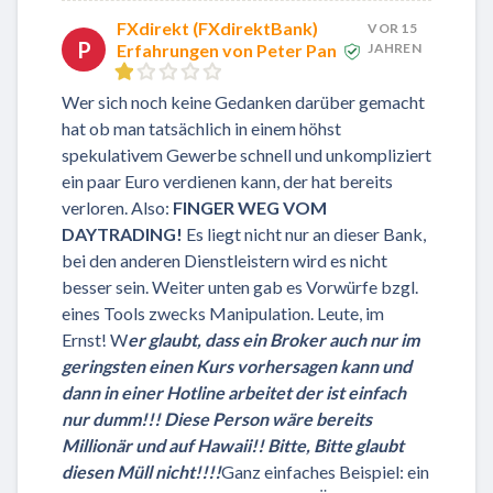
FXdirekt (FXdirektBank)
VOR 15
P
Erfahrungen von Peter Pan
JAHREN
Wer sich noch keine Gedanken darüber gemacht
hat ob man tatsächlich in einem höhst
spekulativem Gewerbe schnell und unkompliziert
ein paar Euro verdienen kann, der hat bereits
verloren. Also:
FINGER WEG VOM
DAYTRADING!
Es liegt nicht nur an dieser Bank,
bei den anderen Dienstleistern wird es nicht
besser sein. Weiter unten gab es Vorwürfe bzgl.
eines Tools zwecks Manipulation. Leute, im
Ernst! W
er glaubt, dass ein Broker auch nur im
geringsten einen Kurs vorhersagen kann und
dann in einer Hotline arbeitet der ist einfach
nur dumm!!! Diese Person wäre bereits
Millionär und auf Hawaii!! Bitte, Bitte glaubt
diesen Müll nicht!!!!
Ganz einfaches Beispiel: ein