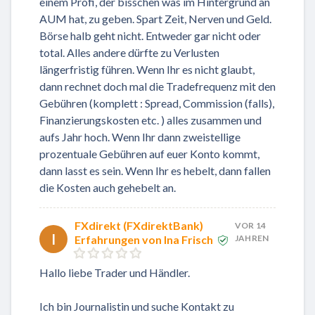
einem Profi, der bisschen was im Hintergrund an
AUM hat, zu geben. Spart Zeit, Nerven und Geld.
Börse halb geht nicht. Entweder gar nicht oder
total. Alles andere dürfte zu Verlusten
längerfristig führen. Wenn Ihr es nicht glaubt,
dann rechnet doch mal die Tradefrequenz mit den
Gebühren (komplett : Spread, Commission (falls),
Finanzierungskosten etc. ) alles zusammen und
aufs Jahr hoch. Wenn Ihr dann zweistellige
prozentuale Gebühren auf euer Konto kommt,
dann lasst es sein. Wenn Ihr es hebelt, dann fallen
die Kosten auch gehebelt an.
FXdirekt (FXdirektBank)
VOR 14
I
Erfahrungen von Ina Frisch
JAHREN
Hallo liebe Trader und Händler.
Ich bin Journalistin und suche Kontakt zu