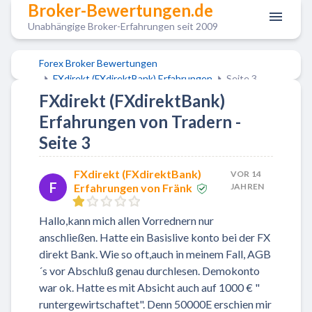
Broker-Bewertungen.de
Unabhängige Broker-Erfahrungen seit 2009
Forex Broker Bewertungen
FXdirekt (FXdirektBank) Erfahrungen
Seite 3
FXdirekt (FXdirektBank)
Erfahrungen von Tradern -
Seite 3
FXdirekt (FXdirektBank)
VOR 14
F
Erfahrungen von Fränk
JAHREN
Hallo,kann mich allen Vorrednern nur
anschließen. Hatte ein Basislive konto bei der FX
direkt Bank. Wie so oft,auch in meinem Fall, AGB
´s vor Abschluß genau durchlesen. Demokonto
war ok. Hatte es mit Absicht auch auf 1000 € "
runtergewirtschaftet". Denn 50000E erschien mir