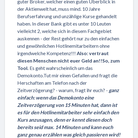
guter Broker, welcher einen guten Überblick in
der Aktienwelt hat, muss mind. 10 Jahre
Berufserfahrung und unzählige Kurse gehandelt
haben. In dieser Bank gibt es unter 10 Leuten
vielleicht 2, welche sich in diesem Fachgebiet
auskennen - der Rest gehört nur zu den einfachen
und gewöhnlichen Hotlinemitarbeitern ohne
irgendwelche Kompetenz!!!
Also: vertraut
diesen Menschen nicht euer Geld an!!
So, zum
Tool.
Es geht wahrscheinlich um das
Demokonto.Tut mir einen Gefallen und fragt die
Herschaften am Telefon nach der
Zeitverzögerung? - warum, fragt ihr euch? -
ganz
einfach: wenn das Demokonto eine
Zeitverzögerung von 15 Minuten hat, dann ist
es für den Hotlinemitarbeiter sehr einfach den
Kurs anzusagen, denn er kennt diesen doch
bereits seid max. 14 Minuten und kann euch
ganz genau erzählen was gleich passieren wird!