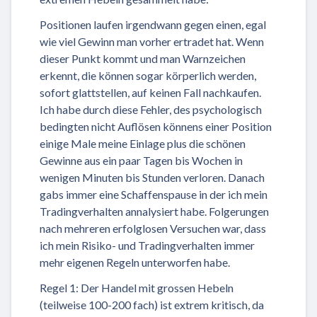
Positionen laufen irgendwann gegen einen, egal
wie viel Gewinn man vorher ertradet hat. Wenn
dieser Punkt kommt und man Warnzeichen
erkennt, die können sogar körperlich werden,
sofort glattstellen, auf keinen Fall nachkaufen.
Ich habe durch diese Fehler, des psychologisch
bedingten nicht Auflösen könnens einer Position
einige Male meine Einlage plus die schönen
Gewinne aus ein paar Tagen bis Wochen in
wenigen Minuten bis Stunden verloren. Danach
gabs immer eine Schaffenspause in der ich mein
Tradingverhalten annalysiert habe. Folgerungen
nach mehreren erfolglosen Versuchen war, dass
ich mein Risiko- und Tradingverhalten immer
mehr eigenen Regeln unterworfen habe.
Regel 1: Der Handel mit grossen Hebeln
(teilweise 100-200 fach) ist extrem kritisch, da