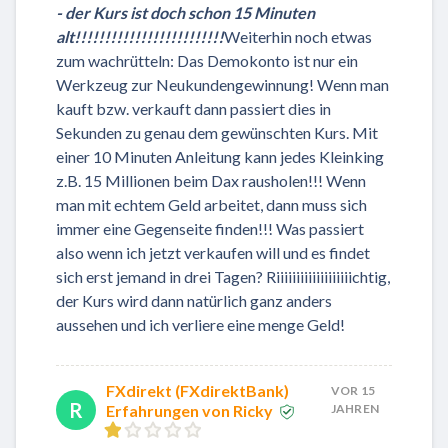
- der Kurs ist doch schon 15 Minuten
alt!!!!!!!!!!!!!!!!!!!!!!!!!
Weiterhin noch etwas
zum wachrütteln: Das Demokonto ist nur ein
Werkzeug zur Neukundengewinnung! Wenn man
kauft bzw. verkauft dann passiert dies in
Sekunden zu genau dem gewünschten Kurs. Mit
einer 10 Minuten Anleitung kann jedes Kleinking
z.B. 15 Millionen beim Dax rausholen!!! Wenn
man mit echtem Geld arbeitet, dann muss sich
immer eine Gegenseite finden!!! Was passiert
also wenn ich jetzt verkaufen will und es findet
sich erst jemand in drei Tagen? Riiiiiiiiiiiiiiiiiiichtig,
der Kurs wird dann natürlich ganz anders
aussehen und ich verliere eine menge Geld!
FXdirekt (FXdirektBank)
VOR 15
R
Erfahrungen von Ricky
JAHREN