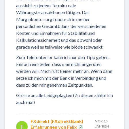
aussieht zu jedem Termin reale
Währungstrransaktionen tätigen. Das
Marginkonto sorgt dadurch in meiner
persönlichen Gesamtbilanz der verschiedenen
Konten und Einnahmen für Stabilität und
Kalkulationssicherheit und das obwohl oder
gerade weil es teilweise wie blöde schwankt.
Zum Telefonterror kann ich nur den Tipp geben.
Einfach einstellen, dass man nicht angerufen
werden will. Mich ruft keiner mehr an. Wenn dann
setze ich mich mit der Bank in Verbindung und
dass zu den mir genehmen Zeitpunkten.
Grüsse an alle Leidgeplagten (Zu diesen zählte ich
auch mal)
FXdirekt (FXdirektBank)
VOR 15
F
Erfahrungen von Felix
JAHREN