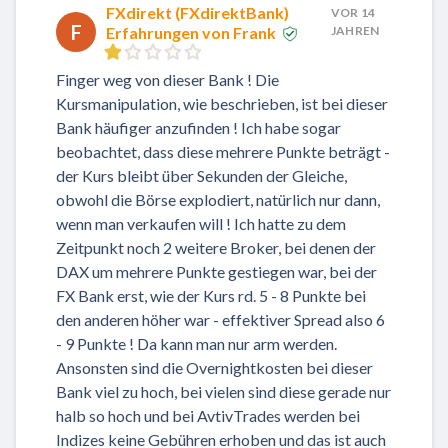
FXdirekt (FXdirektBank)
VOR 14
F
Erfahrungen von Frank
JAHREN
Finger weg von dieser Bank ! Die
Kursmanipulation, wie beschrieben, ist bei dieser
Bank häufiger anzufinden ! Ich habe sogar
beobachtet, dass diese mehrere Punkte beträgt -
der Kurs bleibt über Sekunden der Gleiche,
obwohl die Börse explodiert, natürlich nur dann,
wenn man verkaufen will ! Ich hatte zu dem
Zeitpunkt noch 2 weitere Broker, bei denen der
DAX um mehrere Punkte gestiegen war, bei der
FX Bank erst, wie der Kurs rd. 5 - 8 Punkte bei
den anderen höher war - effektiver Spread also 6
- 9 Punkte ! Da kann man nur arm werden.
Ansonsten sind die Overnightkosten bei dieser
Bank viel zu hoch, bei vielen sind diese gerade nur
halb so hoch und bei AvtivTrades werden bei
Indizes keine Gebühren erhoben und das ist auch