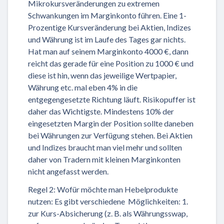
Mikrokursveränderungen zu extremen
Schwankungen im Marginkonto führen. Eine 1-
Prozentige Kursveränderung bei Aktien, Indizes
und Währung ist im Laufe des Tages gar nichts.
Hat man auf seinem Marginkonto 4000 €, dann
reicht das gerade für eine Position zu 1000 € und
diese ist hin, wenn das jeweilige Wertpapier,
Währung etc. mal eben 4% in die
entgegengesetzte Richtung läuft. Risikopuffer ist
daher das Wichtigste. Mindestens 10% der
eingesetzten Margin der Position sollte daneben
bei Währungen zur Verfügung stehen. Bei Aktien
und Indizes braucht man viel mehr und sollten
daher von Tradern mit kleinen Marginkonten
nicht angefasst werden.
Regel 2: Wofür möchte man Hebelprodukte
nutzen: Es gibt verschiedene Möglichkeiten: 1.
zur Kurs-Absicherung (z. B. als Währungsswap,