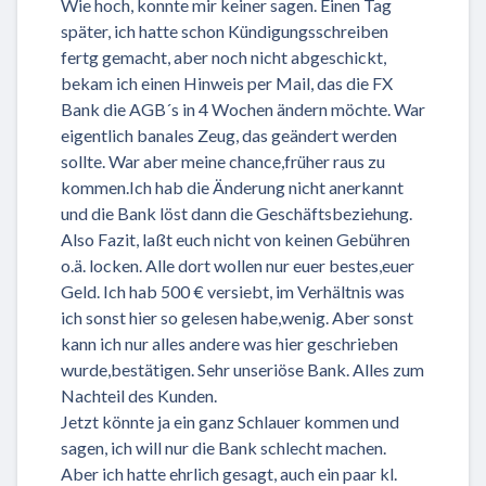
Wie hoch, konnte mir keiner sagen. Einen Tag
später, ich hatte schon Kündigungsschreiben
fertg gemacht, aber noch nicht abgeschickt,
bekam ich einen Hinweis per Mail, das die FX
Bank die AGB´s in 4 Wochen ändern möchte. War
eigentlich banales Zeug, das geändert werden
sollte. War aber meine chance,früher raus zu
kommen.Ich hab die Änderung nicht anerkannt
und die Bank löst dann die Geschäftsbeziehung.
Also Fazit, laßt euch nicht von keinen Gebühren
o.ä. locken. Alle dort wollen nur euer bestes,euer
Geld. Ich hab 500 € versiebt, im Verhältnis was
ich sonst hier so gelesen habe,wenig. Aber sonst
kann ich nur alles andere was hier geschrieben
wurde,bestätigen. Sehr unseriöse Bank. Alles zum
Nachteil des Kunden.
Jetzt könnte ja ein ganz Schlauer kommen und
sagen, ich will nur die Bank schlecht machen.
Aber ich hatte ehrlich gesagt, auch ein paar kl.