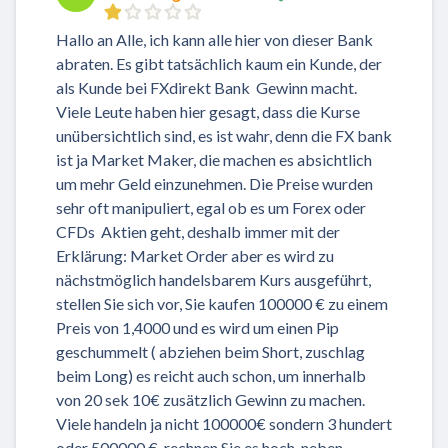
Hallo an Alle, ich kann alle hier von dieser Bank
abraten. Es gibt tatsächlich kaum ein Kunde, der
als Kunde bei FXdirekt Bank Gewinn macht.
Viele Leute haben hier gesagt, dass die Kurse
unübersichtlich sind, es ist wahr, denn die FX bank
ist ja Market Maker, die machen es absichtlich
um mehr Geld einzunehmen. Die Preise wurden
sehr oft manipuliert, egal ob es um Forex oder
CFDs Aktien geht, deshalb immer mit der
Erklärung: Market Order aber es wird zu
nächstmöglich handelsbarem Kurs ausgeführt,
stellen Sie sich vor, Sie kaufen 100000 € zu einem
Preis von 1,4000 und es wird um einen Pip
geschummelt ( abziehen beim Short, zuschlag
beim Long) es reicht auch schon, um innerhalb
von 20 sek 10€ zusätzlich Gewinn zu machen.
Viele handeln ja nicht 100000€ sondern 3 hundert
oder 500000 €, rechnen Sie es hoch, neben