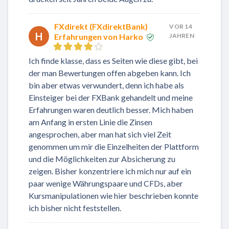
FXdirekt (FXdirektBank)
VOR 14
H
Erfahrungen von Harko
JAHREN
Ich finde klasse, dass es Seiten wie diese gibt, bei
der man Bewertungen offen abgeben kann. Ich
bin aber etwas verwundert, denn ich habe als
Einsteiger bei der FXBank gehandelt und meine
Erfahrungen waren deutlich besser. Mich haben
am Anfang in ersten Linie die Zinsen
angesprochen, aber man hat sich viel Zeit
genommen um mir die Einzelheiten der Plattform
und die Möglichkeiten zur Absicherung zu
zeigen. Bisher konzentriere ich mich nur auf ein
paar wenige Währungspaare und CFDs, aber
Kursmanipulationen wie hier beschrieben konnte
ich bisher nicht feststellen.