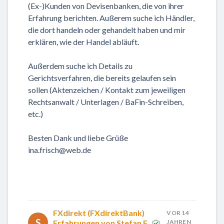
(Ex-)Kunden von Devisenbanken, die von ihrer
Erfahrung berichten. Außerem suche ich Händler,
die dort handeln oder gehandelt haben und mir
erklären, wie der Handel abläuft.
Außerdem suche ich Details zu
Gerichtsverfahren, die bereits gelaufen sein
sollen (Aktenzeichen / Kontakt zum jeweiligen
Rechtsanwalt / Unterlagen / BaFin-Schreiben,
etc.)
Besten Dank und liebe Grüße
ina.frisch@web.de
FXdirekt (FXdirektBank)
VOR 14
S
Erfahrungen von Stefan F.
JAHREN