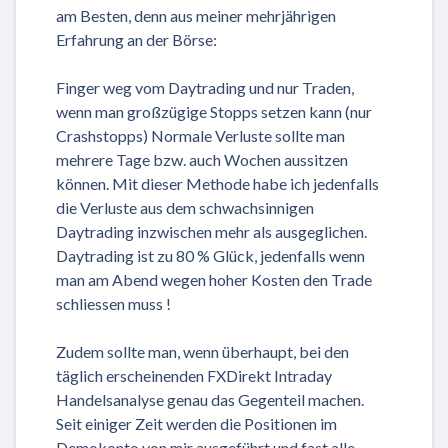
am Besten, denn aus meiner mehrjährigen
Erfahrung an der Börse:
Finger weg vom Daytrading und nur Traden,
wenn man großzügige Stopps setzen kann (nur
Crashstopps) Normale Verluste sollte man
mehrere Tage bzw. auch Wochen aussitzen
können. Mit dieser Methode habe ich jedenfalls
die Verluste aus dem schwachsinnigen
Daytrading inzwischen mehr als ausgeglichen.
Daytrading ist zu 80 % Glück, jedenfalls wenn
man am Abend wegen hoher Kosten den Trade
schliessen muss !
Zudem sollte man, wenn überhaupt, bei den
täglich erscheinenden FXDirekt Intraday
Handelsanalyse genau das Gegenteil machen.
Seit einiger Zeit werden die Positionen im
Demokonto von mir ausgeführt und fast alle