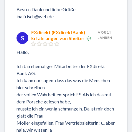
Besten Dank und liebe Grüße
ina.frisch@web.de
FXdirekt (FXdirektBank)
VOR 14
S
Erfahrungen von Shelter
JAHREN
Hallo,
Ich bin ehemaliger Mitarbeiter der FXdirekt
Bank AG.
Ich kann nur sagen, dass das was die Menschen
hier schreiben
der vollen Wahrheit entspricht!!! Als ich das mit
dem Porsche gelesen habe,
musste ich ein wenig schmunzeln. Da ist mir doch
glatt die Frau
Möller eingefallen. Frau Vertriebsleiterin ;)... aber
naja, wir wissen ja