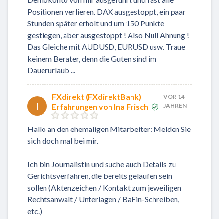
Positionen verlieren. DAX ausgestoppt, ein paar
Stunden später erholt und um 150 Punkte
gestiegen, aber ausgestoppt ! Also Null Ahnung !
Das Gleiche mit AUDUSD, EURUSD usw. Traue
keinem Berater, denn die Guten sind im
Dauerurlaub ...
FXdirekt (FXdirektBank)
VOR 14
I
Erfahrungen von Ina Frisch
JAHREN
Hallo an den ehemaligen Mitarbeiter: Melden Sie
sich doch mal bei mir.
Ich bin Journalistin und suche auch Details zu
Gerichtsverfahren, die bereits gelaufen sein
sollen (Aktenzeichen / Kontakt zum jeweiligen
Rechtsanwalt / Unterlagen / BaFin-Schreiben,
etc.)