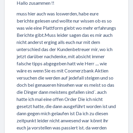
Hallo zusammen !!
muss hier auch was loswerden, habe eure
berichte gelesen und wollte nur wissen ob es so
was wie eine Plattform giebt wo mehr erfahrungs
Berichte gibt.Muss leider sagen das es mir auch
nicht anderst erging alls euch nur mit dem
unterschied das der Kundenbetreuer mir, wo ich
jetzt darüber nachdenke, mit absicht immer
falsche tipps abgegeben hatt wie Herr .... wie
wäre es wenn Sie es mit Coomerzbank Aktien
versuchen die werden auf jedefall steigen und so
doch bei genaueren hinsehen war es meist so das
die Dinger dann meistens gefallen sind´. auch
hatte ich mal eine offen Order Die ich nicht
gesetzt hatte, die dann ausgeführt worden ist und
dann gegen mich gelaufen ist Da ich zu diesen
zeitpunkt leider nicht anwesend war könnt ihr
euch ja vorstellen was passiert ist. da werden