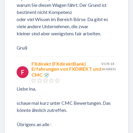
warum Sie diesen Wagen fährt. Der Grund ist
bestimmt nicht Kompetenz
oder viel Wissen im Bereich Börse. Da gibt es
viele andere Unternehmen, die zwar
kleiner sind aber wenigstens fair arbeiten.
Gruß
FXdirekt (FXdirektBank)
VOR 14
Erfahrungen von FXDIREKT und
JAHREN
F
CMC
Liebe Ina,
schaue mal kurz unter CMC Bewertungen. Das
könnte ähnlich zutreffen.
Übrigens an alle :