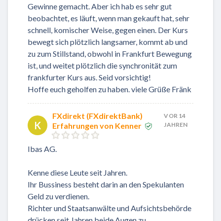
Gewinne gemacht. Aber ich hab es sehr gut
beobachtet, es läuft, wenn man gekauft hat, sehr
schnell, komischer Weise, gegen einen. Der Kurs
bewegt sich plötzlich langsamer, kommt ab und
zu zum Stillstand, obwohl in Frankfurt Bewegung
ist, und weitet plötzlich die synchronität zum
frankfurter Kurs aus. Seid vorsichtig!
Hoffe euch geholfen zu haben. viele Grüße Fränk
FXdirekt (FXdirektBank)
VOR 14
K
Erfahrungen von Kenner
JAHREN
Ibas AG.
Kenne diese Leute seit Jahren.
Ihr Bussiness besteht darin an den Spekulanten
Geld zu verdienen.
Richter und Staatsanwälte und Aufsichtsbehörde
drücken seit Jahren beide Augen zu.