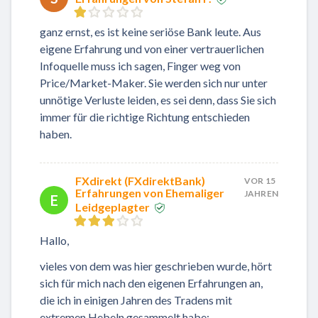
ganz ernst, es ist keine seriöse Bank leute. Aus
eigene Erfahrung und von einer vertrauerlichen
Infoquelle muss ich sagen, Finger weg von
Price/Market-Maker. Sie werden sich nur unter
unnötige Verluste leiden, es sei denn, dass Sie sich
immer für die richtige Richtung entschieden
haben.
FXdirekt (FXdirektBank)
VOR 15
Erfahrungen von Ehemaliger
JAHREN
E
Leidgeplagter
Hallo,
vieles von dem was hier geschrieben wurde, hört
sich für mich nach den eigenen Erfahrungen an,
die ich in einigen Jahren des Tradens mit
extremen Hebeln gesammelt habe: