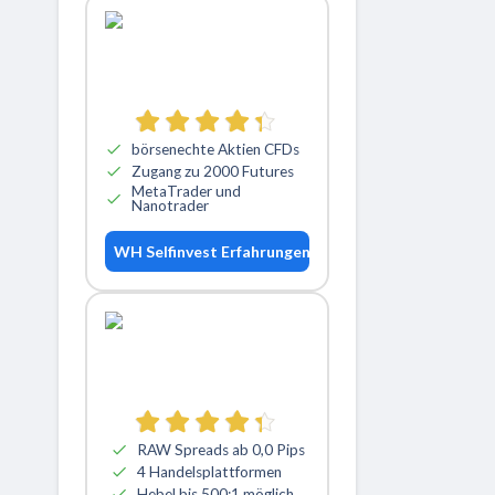
börsenechte Aktien CFDs
Zugang zu 2000 Futures
MetaTrader und
Nanotrader
WH Selfinvest Erfahrungen
RAW Spreads ab 0,0 Pips
4 Handelsplattformen
Hebel bis 500:1 möglich