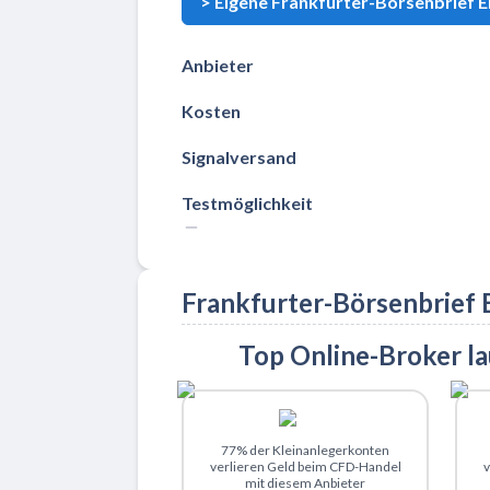
>
Eigene Frankfurter-Börsenbrief E
Anbieter
Kosten
Signalversand
Testmöglichkeit
Frankfurter-Börsenbrief 
Top Online-Broker l
Zu XTB
77% der Kleinanlegerkonten
verlieren Geld beim CFD-Handel
v
mit diesem Anbieter