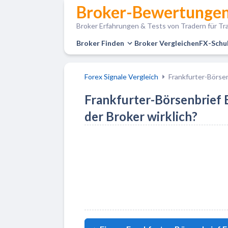
Broker-Bewertungen
Broker Erfahrungen & Tests von Tradern für Tra
Broker Finden
Broker Vergleichen
FX-Schu
Forex Signale Vergleich
Frankfurter-Börse
Frankfurter-Börsenbrief E
der Broker wirklich?
Zu Frankfurter-Börsenbrief