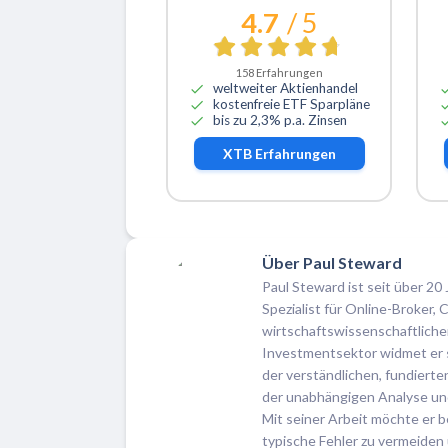
4.7
/ 5
158
Erfahrungen
weltweiter Aktienhandel
kostenfreie ETF Sparpläne
bis zu 2,3% p.a. Zinsen
XTB
Erfahrungen
Über Paul Steward
Paul Steward ist seit über 20 
Spezialist für Online-Broker
wirtschaftswissenschaftlich
Investmentsektor widmet er si
der verständlichen, fundiert
der unabhängigen Analyse un
Mit seiner Arbeit möchte er b
typische Fehler zu vermeiden 