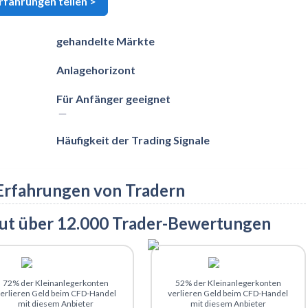
rfahrungen teilen
>
gehandelte Märkte
Anlagehorizont
Für Anfänger geeignet
Häufigkeit der Trading Signale
Erfahrungen von Tradern
aut über 12.000 Trader-Bewertungen
Zu ActivTrades
Zu eToro
72% der Kleinanlegerkonten
52% der Kleinanlegerkonten
erlieren Geld beim CFD-Handel
verlieren Geld beim CFD-Handel
mit diesem Anbieter
mit diesem Anbieter