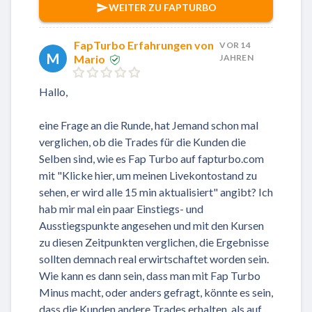
WEITER ZU FAPTURBO
FapTurbo Erfahrungen von
VOR 14
M
Mario
JAHREN
Hallo,
eine Frage an die Runde, hat Jemand schon mal
verglichen, ob die Trades für die Kunden die
Selben sind, wie es Fap Turbo auf fapturbo.com
mit "Klicke hier, um meinen Livekontostand zu
sehen, er wird alle 15 min aktualisiert" angibt? Ich
hab mir mal ein paar Einstiegs- und
Ausstiegspunkte angesehen und mit den Kursen
zu diesen Zeitpunkten verglichen, die Ergebnisse
sollten demnach real erwirtschaftet worden sein.
Wie kann es dann sein, dass man mit Fap Turbo
Minus macht, oder anders gefragt, könnte es sein,
dass die Kunden andere Trades erhalten, als auf