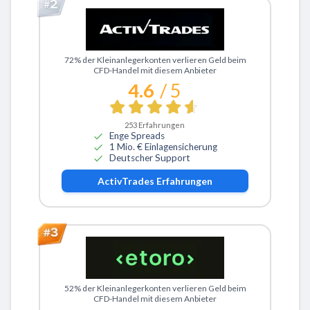
Zu ActivTrades
72% der Kleinanlegerkonten verlieren Geld beim
CFD-Handel mit diesem Anbieter
4.6
/ 5
253
Erfahrungen
Enge Spreads
1 Mio. € Einlagensicherung
Deutscher Support
ActivTrades
Erfahrungen
Zu eToro
52% der Kleinanlegerkonten verlieren Geld beim
CFD-Handel mit diesem Anbieter