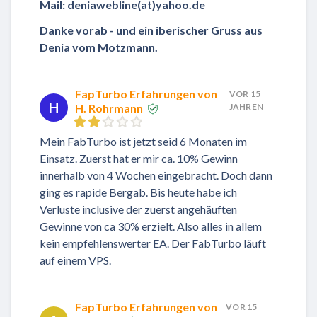
Mail: deniawebline(at)yahoo.de
Danke vorab - und ein iberischer Gruss aus
Denia vom Motzmann.
FapTurbo Erfahrungen von
VOR 15
H
H. Rohrmann
JAHREN
Mein FabTurbo ist jetzt seid 6 Monaten im
Einsatz. Zuerst hat er mir ca. 10% Gewinn
innerhalb von 4 Wochen eingebracht. Doch dann
ging es rapide Bergab. Bis heute habe ich
Verluste inclusive der zuerst angehäuften
Gewinne von ca 30% erzielt. Also alles in allem
kein empfehlenswerter EA. Der FabTurbo läuft
auf einem VPS.
FapTurbo Erfahrungen von
VOR 15