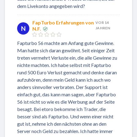
dem Livekonto angegeben wird?
FapTurbo Erfahrungen von
VOR 14
N
N.F.
JAHREN
Fapturbo 56 machte am Anfang gute Gewinne.
Man hatte sich daran gewöhnt. Seit einiger Zeit
treten vermehrt Verluste ein, die alle Gewinne zu
nichte machten. Ich habe selbst mit Fapturbo
rund 500 Euro Verlust gemacht und denke daran
aufzuhören, denn mein Geld kann ich auch wo
anders sinnvoller verbraten. Der Support ist
einfach gut, das kann man sagen, aber Fapturbo
56 ist nicht so wie es die Werbung auf der Seite
besagt. Bei etoro bekomme ich Trader, die
besser sind als Fapturbo. Und wenn einer nicht
gut ist, nehme ich den nächsten ohne an den
Server noch Geld zu bezahlen. Ich hatte immer