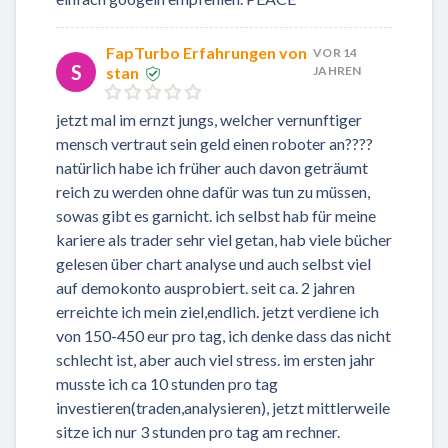
FapTurbo Erfahrungen von
VOR 14
S
stan
JAHREN
jetzt mal im ernzt jungs, welcher vernunftiger
mensch vertraut sein geld einen roboter an????
natürlich habe ich früher auch davon geträumt
reich zu werden ohne dafür was tun zu müssen,
sowas gibt es garnicht. ich selbst hab für meine
kariere als trader sehr viel getan, hab viele bücher
gelesen über chart analyse und auch selbst viel
auf demokonto ausprobiert. seit ca. 2 jahren
erreichte ich mein ziel,endlich. jetzt verdiene ich
von 150-450 eur pro tag, ich denke dass das nicht
schlecht ist, aber auch viel stress. im ersten jahr
musste ich ca 10 stunden pro tag
investieren(traden,analysieren), jetzt mittlerweile
sitze ich nur 3 stunden pro tag am rechner.