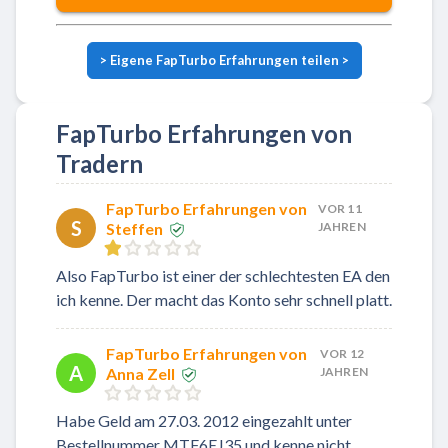
>
Eigene FapTurbo Erfahrungen teilen
>
FapTurbo Erfahrungen von
Tradern
FapTurbo Erfahrungen von
VOR 11
S
Steffen
JAHREN
Also FapTurbo ist einer der schlechtesten EA den
ich kenne. Der macht das Konto sehr schnell platt.
FapTurbo Erfahrungen von
VOR 12
A
Anna Zell
JAHREN
Habe Geld am 27.03. 2012 eingezahlt unter
Bestellnummer MTF6EJ35 und kenne nicht