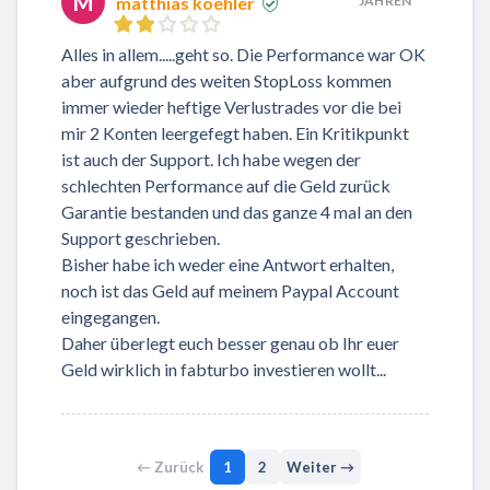
M
matthias koehler
JAHREN
Alles in allem.....geht so. Die Performance war OK
aber aufgrund des weiten StopLoss kommen
immer wieder heftige Verlustrades vor die bei
mir 2 Konten leergefegt haben. Ein Kritikpunkt
ist auch der Support. Ich habe wegen der
schlechten Performance auf die Geld zurück
Garantie bestanden und das ganze 4 mal an den
Support geschrieben.
Bisher habe ich weder eine Antwort erhalten,
noch ist das Geld auf meinem Paypal Account
eingegangen.
Daher überlegt euch besser genau ob Ihr euer
Geld wirklich in fabturbo investieren wollt...
← Zurück
1
2
Weiter →