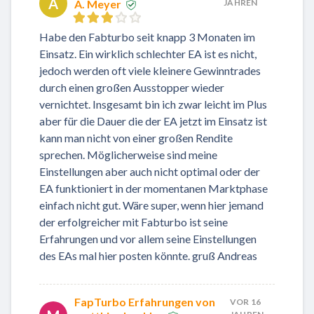
A
A. Meyer
JAHREN
Habe den Fabturbo seit knapp 3 Monaten im
Einsatz. Ein wirklich schlechter EA ist es nicht,
jedoch werden oft viele kleinere Gewinntrades
durch einen großen Ausstopper wieder
vernichtet. Insgesamt bin ich zwar leicht im Plus
aber für die Dauer die der EA jetzt im Einsatz ist
kann man nicht von einer großen Rendite
sprechen. Möglicherweise sind meine
Einstellungen aber auch nicht optimal oder der
EA funktioniert in der momentanen Marktphase
einfach nicht gut. Wäre super, wenn hier jemand
der erfolgreicher mit Fabturbo ist seine
Erfahrungen und vor allem seine Einstellungen
des EAs mal hier posten könnte. gruß Andreas
FapTurbo Erfahrungen von
VOR 16