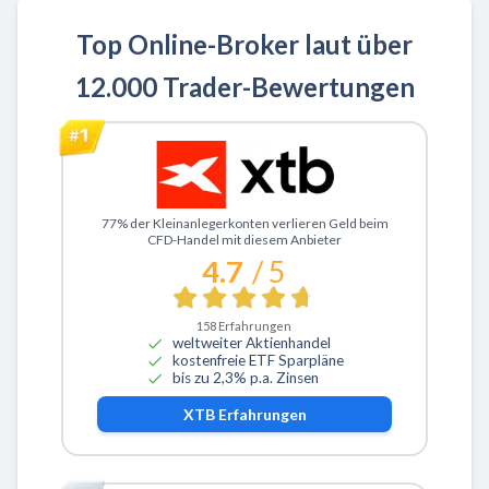
Top Online-Broker laut über
12.000 Trader-Bewertungen
Zu XTB
77% der Kleinanlegerkonten verlieren Geld beim
CFD-Handel mit diesem Anbieter
4.7
/ 5
158
Erfahrungen
weltweiter Aktienhandel
kostenfreie ETF Sparpläne
bis zu 2,3% p.a. Zinsen
XTB
Erfahrungen