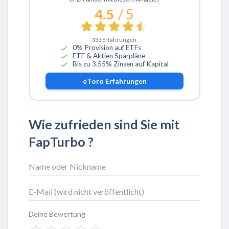
4.5
/ 5
333
Erfahrungen
0% Provision auf ETFs
ETF & Aktien Sparpläne
Bis zu 3.55% Zinsen auf Kapital
eToro
Erfahrungen
Wie zufrieden sind Sie mit
FapTurbo ?
Deine Bewertung