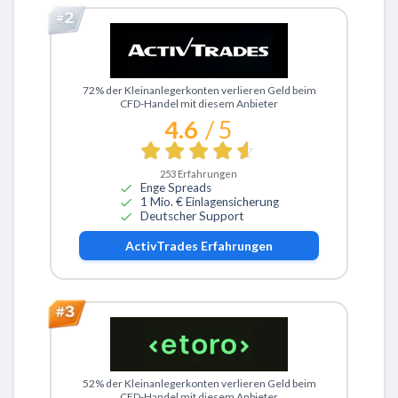
Zu ActivTrades
72% der Kleinanlegerkonten verlieren Geld beim
CFD-Handel mit diesem Anbieter
4.6
/ 5
253
Erfahrungen
Enge Spreads
1 Mio. € Einlagensicherung
Deutscher Support
ActivTrades
Erfahrungen
Zu eToro
52% der Kleinanlegerkonten verlieren Geld beim
CFD-Handel mit diesem Anbieter