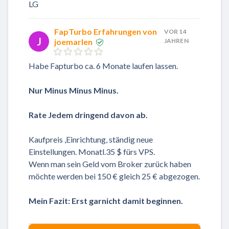
LG
FapTurbo Erfahrungen von
VOR 14
J
joemarlen
JAHREN
Habe Fapturbo ca. 6 Monate laufen lassen.
Nur Minus Minus Minus.
Rate Jedem dringend davon ab.
Kaufpreis ,Einrichtung, ständig neue
Einstellungen. Monatl.35 $ fürs VPS.
Wenn man sein Geld vom Broker zurück haben
möchte werden bei 150 € gleich 25 € abgezogen.
Mein Fazit: Erst garnicht damit beginnen.