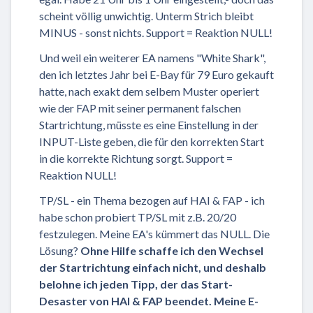
scheint völlig unwichtig. Unterm Strich bleibt
MINUS - sonst nichts. Support = Reaktion NULL!
Und weil ein weiterer EA namens "White Shark",
den ich letztes Jahr bei E-Bay für 79 Euro gekauft
hatte, nach exakt dem selbem Muster operiert
wie der FAP mit seiner permanent falschen
Startrichtung, müsste es eine Einstellung in der
INPUT-Liste geben, die für den korrekten Start
in die korrekte Richtung sorgt. Support =
Reaktion NULL!
TP/SL - ein Thema bezogen auf HAI & FAP - ich
habe schon probiert TP/SL mit z.B. 20/20
festzulegen. Meine EA's kümmert das NULL. Die
Lösung?
Ohne Hilfe schaffe ich den Wechsel
der Startrichtung einfach nicht,
und deshalb
belohne ich jeden Tipp
, der das Start-
Desaster von HAI & FAP beendet. Meine E-