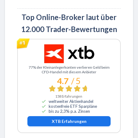
Top Online-Broker laut über
12.000 Trader-Bewertungen
Zu XTB
77% der Kleinanlegerkonten verlieren Geld beim
CFD-Handel mit diesem Anbieter
4.7
/ 5
158
Erfahrungen
weltweiter Aktienhandel
kostenfreie ETF Sparpläne
bis zu 2,3% p.a. Zinsen
XTB
Erfahrungen