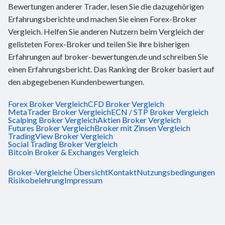
Bewertungen anderer Trader, lesen Sie die dazugehörigen
Erfahrungsberichte und machen Sie einen Forex-Broker
Vergleich. Helfen Sie anderen Nutzern beim Vergleich der
gelisteten Forex-Broker und teilen Sie ihre bisherigen
Erfahrungen auf broker-bewertungen.de und schreiben Sie
einen Erfahrungsbericht. Das Ranking der Broker basiert auf
den abgegebenen Kundenbewertungen.
Forex Broker Vergleich
CFD Broker Vergleich
MetaTrader Broker Vergleich
ECN / STP Broker Vergleich
Scalping Broker Vergleich
Aktien Broker Vergleich
Futures Broker Vergleich
Broker mit Zinsen Vergleich
TradingView Broker Vergleich
Social Trading Broker Vergleich
Bitcoin Broker & Exchanges Vergleich
Broker-Vergleiche Übersicht
Kontakt
Nutzungsbedingungen
Risikobelehrung
Impressum