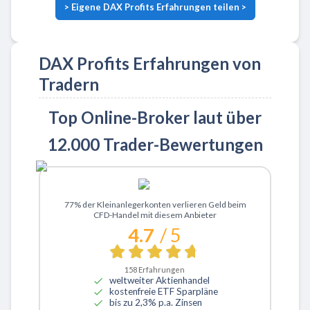
>
Eigene DAX Profits Erfahrungen teilen
>
DAX Profits Erfahrungen von
Tradern
Top Online-Broker laut über
12.000 Trader-Bewertungen
Zu XTB
77% der Kleinanlegerkonten verlieren Geld beim
CFD-Handel mit diesem Anbieter
4.7
/ 5
158
Erfahrungen
weltweiter Aktienhandel
kostenfreie ETF Sparpläne
bis zu 2,3% p.a. Zinsen