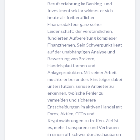
Berufserfahrung im Banking- und
Investmentsektor widmet er sich
heute als freiberuflicher
Finanzredakteur ganz seiner
Leidenschaft: der verständlichen,
fundierten Aufbereitung komplexer
Finanzthemen. Sein Schwerpunkt liegt
auf der unabhängigen Analyse und
Bewertung von Brokern,
Handelsplattformen und
Anlageprodukten. Mit seiner Arbeit
möchte er besonders Einsteiger dabei
unterstützen, seriöse Anbieter zu
erkennen, typische Fehler zu
vermeiden und sicherere
Entscheidungen im aktiven Handel mit
Forex, Aktien, CFDs und
Kryptowährungen zu treffen. Ziel ist
es, mehr Transparenz und Vertrauen
in einem oft schwer durchschaubaren