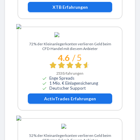
XTB
Erfahrungen
Zu ActivTrades
72% der Kleinanlegerkonten verlieren Geld beim
CFD-Handel mit diesem Anbieter
4.6
/ 5
253
Erfahrungen
Enge Spreads
1 Mio. € Einlagensicherung
Deutscher Support
ActivTrades
Erfahrungen
Zu eToro
52% der Kleinanlegerkonten verlieren Geld beim