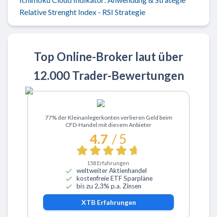
Relative Strenght Index - RSI Strategie
Top Online-Broker laut über
12.000 Trader-Bewertungen
Zu XTB
77% der Kleinanlegerkonten verlieren Geld beim
CFD-Handel mit diesem Anbieter
4.7
/ 5
158
Erfahrungen
weltweiter Aktienhandel
kostenfreie ETF Sparpläne
bis zu 2,3% p.a. Zinsen
XTB
Erfahrungen