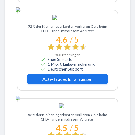
Zu ActivTrades
72% der Kleinanlegerkonten verlieren Geld beim
CFD-Handel mit diesem Anbieter
4.6
/ 5
253
Erfahrungen
Enge Spreads
1 Mio. € Einlagensicherung
Deutscher Support
ActivTrades
Erfahrungen
Zu eToro
52% der Kleinanlegerkonten verlieren Geld beim
CFD-Handel mit diesem Anbieter
4.5
/ 5