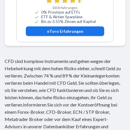
333
Erfahrungen
0% Provision auf ETFs
ETF & Aktien Sparpläne
Bis zu 3.55% Zinsen auf Kapital
eToro
Erfahrungen
CFD sind komplexe Instrumente und gehen wegen der
Hebelwirkung mit dem hohen Risiko einher, schnell Geld zu
verlieren. Zwischen 74 % und 89 % der Kleinanlegerkonten
verlieren beim Handel mit CFD Geld. Sie sollten überlegen,
ob Sie verstehen, wie CFD funktionieren und ob Sie es sich
leisten können, das hohe Risiko einzugehen, Ihr Geld zu
verlieren.Informieren Sie sich vor der Kontoeröffnung bei
einem Forex-Broker, CFD-Broker, ECN / STP Broker,
Metatrader Broker oder vor dem Kauf eines Expert-
Advisors in unserer Datenbanküber Erfahrungen und