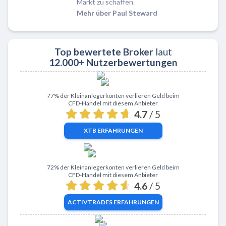
Markt zu schaffen.
Mehr über Paul Steward
Top bewertete Broker
laut
12.000+ Nutzerbewertungen
Zu XTB
77% der Kleinanlegerkonten verlieren Geld beim
CFD-Handel mit diesem Anbieter
4.7
/ 5
XTB
ERFAHRUNGEN
Zu ActivTrades
72% der Kleinanlegerkonten verlieren Geld beim
CFD-Handel mit diesem Anbieter
4.6
/ 5
ACTIVTRADES
ERFAHRUNGEN