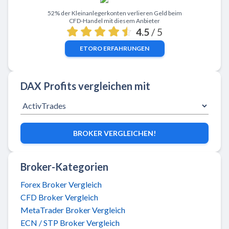
Zu eToro
52% der Kleinanlegerkonten verlieren Geld beim
CFD-Handel mit diesem Anbieter
4.5
/ 5
ETORO
ERFAHRUNGEN
DAX Profits vergleichen mit
BROKER VERGLEICHEN!
Broker-Kategorien
Forex Broker Vergleich
CFD Broker Vergleich
MetaTrader Broker Vergleich
ECN / STP Broker Vergleich