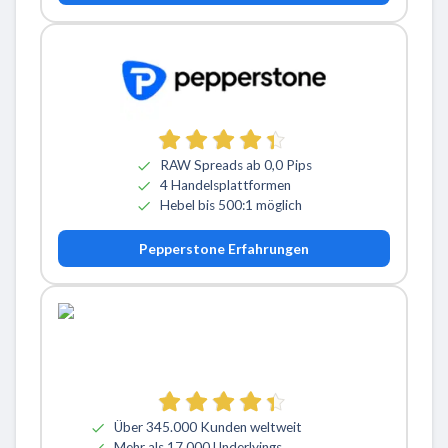
RAW Spreads ab 0,0 Pips
4 Handelsplattformen
Hebel bis 500:1 möglich
Pepperstone Erfahrungen
Über 345.000 Kunden weltweit
Mehr als 17.000 Underlyings