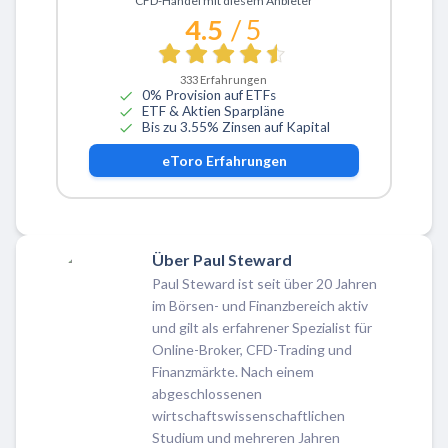
CFD-Handel mit diesem Anbieter
4.5
/ 5
333
Erfahrungen
0% Provision auf ETFs
ETF & Aktien Sparpläne
Bis zu 3.55% Zinsen auf Kapital
eToro
Erfahrungen
Über Paul Steward
Paul Steward ist seit über 20 Jahren
im Börsen- und Finanzbereich aktiv
und gilt als erfahrener Spezialist für
Online-Broker, CFD-Trading und
Finanzmärkte. Nach einem
abgeschlossenen
wirtschaftswissenschaftlichen
Studium und mehreren Jahren