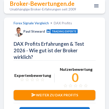
Broker-Bewertungen.de
Unabhängige Broker-Erfahrungen seit 2009
Forex Signale Vergleich
DAX Profits
Paul Steward
TRADING EXPERTE
DAX Profits Erfahrungen & Test
2026 - Wie gut ist der Broker
wirklich?
Zu DAX Profits
Nutzerbewertung
0
Expertenbewertung
WEITER ZU DAX PROFITS