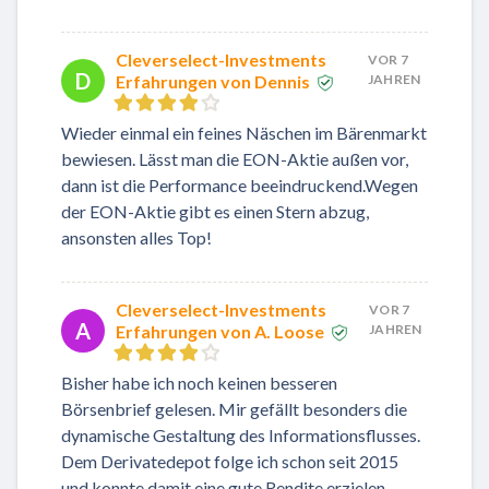
Cleverselect-Investments
VOR 7
D
Erfahrungen von Dennis
JAHREN
Wieder einmal ein feines Näschen im Bärenmarkt
bewiesen. Lässt man die EON-Aktie außen vor,
dann ist die Performance beeindruckend.Wegen
der EON-Aktie gibt es einen Stern abzug,
ansonsten alles Top!
Cleverselect-Investments
VOR 7
A
Erfahrungen von A. Loose
JAHREN
Bisher habe ich noch keinen besseren
Börsenbrief gelesen. Mir gefällt besonders die
dynamische Gestaltung des Informationsflusses.
Dem Derivatedepot folge ich schon seit 2015
und konnte damit eine gute Rendite erzielen.