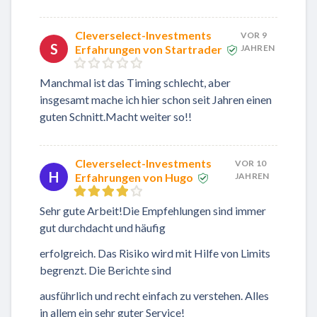
Cleverselect-Investments
VOR 9
S
Erfahrungen von Startrader
JAHREN
Manchmal ist das Timing schlecht, aber
insgesamt mache ich hier schon seit Jahren einen
guten Schnitt.Macht weiter so!!
Cleverselect-Investments
VOR 10
H
Erfahrungen von Hugo
JAHREN
Sehr gute Arbeit!Die Empfehlungen sind immer
gut durchdacht und häufig
erfolgreich. Das Risiko wird mit Hilfe von Limits
begrenzt. Die Berichte sind
ausführlich und recht einfach zu verstehen. Alles
in allem ein sehr guter Service!