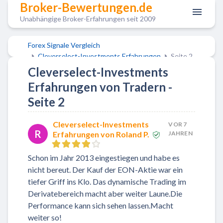
Broker-Bewertungen.de
Unabhängige Broker-Erfahrungen seit 2009
Forex Signale Vergleich
Cleverselect-Investments Erfahrungen
Seite 2
Cleverselect-Investments
Erfahrungen von Tradern -
Seite 2
Cleverselect-Investments
VOR 7
R
Erfahrungen von Roland P.
JAHREN
Schon im Jahr 2013 eingestiegen und habe es
nicht bereut. Der Kauf der EON-Aktie war ein
tiefer Griff ins Klo. Das dynamische Trading im
Derivatebereich macht aber weiter Laune.Die
Performance kann sich sehen lassen.Macht
weiter so!