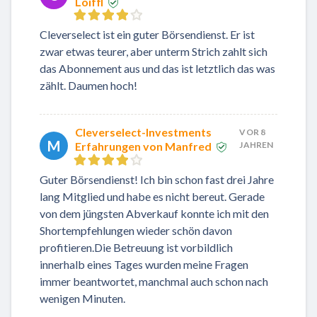
Loiffl
Cleverselect ist ein guter Börsendienst. Er ist
zwar etwas teurer, aber unterm Strich zahlt sich
das Abonnement aus und das ist letztlich das was
zählt. Daumen hoch!
Cleverselect-Investments
VOR 8
M
Erfahrungen von Manfred
JAHREN
Guter Börsendienst! Ich bin schon fast drei Jahre
lang Mitglied und habe es nicht bereut. Gerade
von dem jüngsten Abverkauf konnte ich mit den
Shortempfehlungen wieder schön davon
profitieren.Die Betreuung ist vorbildlich
innerhalb eines Tages wurden meine Fragen
immer beantwortet, manchmal auch schon nach
wenigen Minuten.