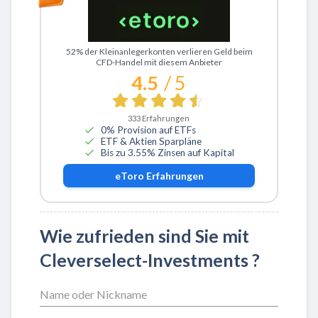
Zu eToro
52% der Kleinanlegerkonten verlieren Geld beim
CFD-Handel mit diesem Anbieter
4.5
/ 5
333
Erfahrungen
0% Provision auf ETFs
ETF & Aktien Sparpläne
Bis zu 3.55% Zinsen auf Kapital
eToro
Erfahrungen
Wie zufrieden sind Sie mit
Cleverselect-Investments ?