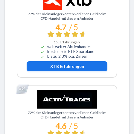
Zu XTB
77% der Kleinanlegerkonten verlieren Geld beim
CFD-Handel mit diesem Anbieter
4.7
/ 5
158
Erfahrungen
weltweiter Aktienhandel
kostenfreie ETF Sparpläne
bis zu 2,3% p.a. Zinsen
XTB
Erfahrungen
Zu ActivTrades
72% der Kleinanlegerkonten verlieren Geld beim
CFD-Handel mit diesem Anbieter
4.6
/ 5