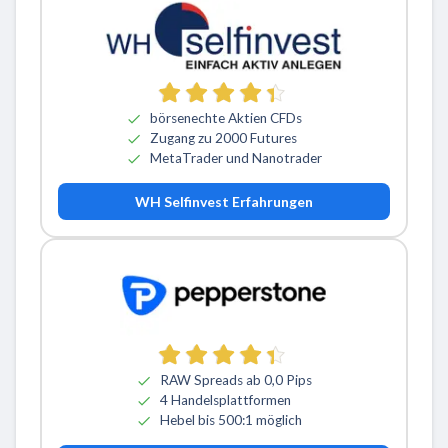
börsenechte Aktien CFDs
Zugang zu 2000 Futures
MetaTrader und Nanotrader
WH Selfinvest Erfahrungen
RAW Spreads ab 0,0 Pips
4 Handelsplattformen
Hebel bis 500:1 möglich