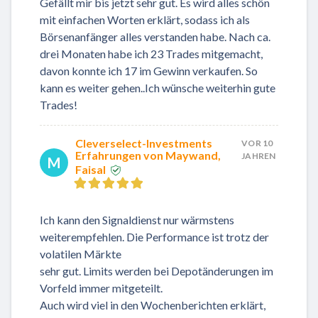
Gefällt mir bis jetzt sehr gut. Es wird alles schön
mit einfachen Worten erklärt, sodass ich als
Börsenanfänger alles verstanden habe. Nach ca.
drei Monaten habe ich 23 Trades mitgemacht,
davon konnte ich 17 im Gewinn verkaufen. So
kann es weiter gehen..Ich wünsche weiterhin gute
Trades!
Cleverselect-Investments
VOR 10
Erfahrungen von Maywand,
JAHREN
M
Faisal
Ich kann den Signaldienst nur wärmstens
weiterempfehlen. Die Performance ist trotz der
volatilen Märkte
sehr gut. Limits werden bei Depotänderungen im
Vorfeld immer mitgeteilt.
Auch wird viel in den Wochenberichten erklärt,