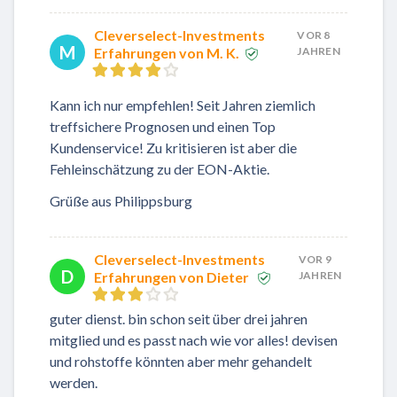
Cleverselect-Investments
VOR 8
M
Erfahrungen von M. K.
JAHREN
Kann ich nur empfehlen! Seit Jahren ziemlich
treffsichere Prognosen und einen Top
Kundenservice! Zu kritisieren ist aber die
Fehleinschätzung zu der EON-Aktie.
Grüße aus Philippsburg
Cleverselect-Investments
VOR 9
D
Erfahrungen von Dieter
JAHREN
guter dienst. bin schon seit über drei jahren
mitglied und es passt nach wie vor alles! devisen
und rohstoffe könnten aber mehr gehandelt
werden.