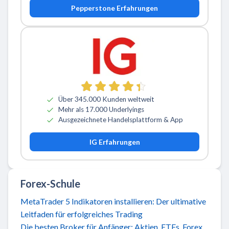
Pepperstone Erfahrungen
Über 345.000 Kunden weltweit
Mehr als 17.000 Underlyings
Ausgezeichnete Handelsplattform & App
IG Erfahrungen
Forex-Schule
MetaTrader 5 Indikatoren installieren: Der ultimative
Leitfaden für erfolgreiches Trading
Die besten Broker für Anfänger: Aktien, ETFs, Forex,