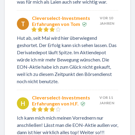
was für mich als Laien auch sehr wichtig war.
Cleverselect-Investments
VOR 10
T
Erfahrungen von Tom
JAHREN
Hut ab, seit Mai wird hier überwiegend
geshortet. Der Erfolg kann sich sehen lassen. Das
Derivatedepot läuft Spitze. Im Aktiendepot
würde ich mir mehr Bewegung wünschen. Die
EON-Aktie habe ich zum Glück nicht gekauft,
weil ich zu diesem Zeitpunkt den Börsendienst
noch nicht benutzte.
Cleverselect-Investments
VOR 11
H
Erfahrungen von H.F.
JAHREN
Ich kann mich mich meinen Vorrednern nur
anschließen! Lässt man die EON-Aktie außen vor,
dann ist hier wirklich alles top! Weiter so!!!