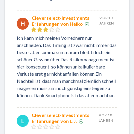
Cleverselect-Investments
VOR 10
H
Erfahrungen von Heiko
JAHREN
Ich kann mich meinen Vorrednern nur
anschließen. Das Timing ist zwar nicht immer das
beste, aber summa summarum bleibt doch ein
schöner Gewinn über.Das Risikomanagement ist
hier konsequent, so können unkalkulierbare
Verluste erst gar nicht anfallen können.Ein
Nachteil ist, dass man manchmal ziemlich schnell
reagieren muss, um noch günstig einsteigen zu
können. Dank Smartphone ist das aber machbar.
Cleverselect-Investments
VOR 10
L
Erfahrungen von L.J.
JAHREN