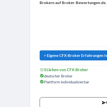
Brokern auf Broker-Bewertungen.de.
Zu CFX-Broker
> Eigene CFX-Broker Erfahrungen te
Stärken von CFX-Broker
deutscher Broker
Plattform individualisierbar