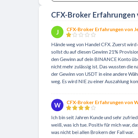
CFX-Broker Erfahrungen 
CFX-Broker Erfahrungen von Je
J
Hände weg von Handel CFX. Zuerst wird dir
sollst du auf diesen Gewinn 21% Provisio
den Gewinn auf dein BINANCE Konto überw
nicht mehr zulässig ist. Das wussten die 
der Gewinn von USDT in eine andere Währ
weg. Es wird NIE zu einer Auszahlung k
CFX-Broker Erfahrungen von 
W
Ich bin seit Jahren Kunde und sehr zufried
weiß, was ich tue. Positiv für mich war, 
was nicht bei allen Brokern der Fall war.