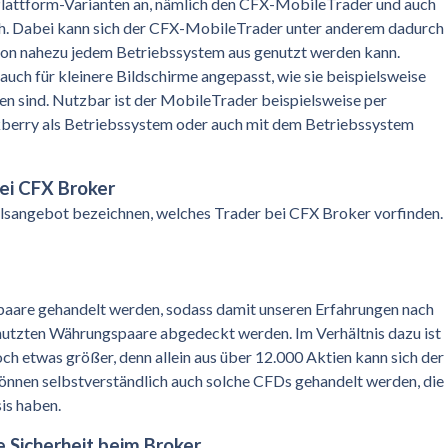
lattform-Varianten an, nämlich den CFX-MobileTrader und auch
ch. Dabei kann sich der CFX-MobileTrader unter anderem dadurch
von nahezu jedem Betriebssystem aus genutzt werden kann.
auch für kleinere Bildschirme angepasst, wie sie beispielsweise
n sind. Nutzbar ist der MobileTrader beispielsweise per
erry als Betriebssystem oder auch mit dem Betriebssystem
ei CFX Broker
lsangebot bezeichnen, welches Trader bei CFX Broker vorfinden.
paare gehandelt werden, sodass damit unseren Erfahrungen nach
genutzten Währungspaare abgedeckt werden. Im Verhältnis dazu ist
h etwas größer, denn allein aus über 12.000 Aktien kann sich der
önnen selbstverständlich auch solche CFDs gehandelt werden, die
is haben.
 Sicherheit beim Broker