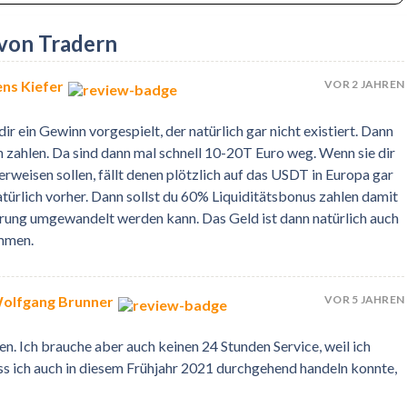
von Tradern
VOR 2 JAHREN
ns Kiefer
 ein Gewinn vorgespielt, der natürlich gar nicht existiert. Dann
n zahlen. Da sind dann mal schnell 10-20T Euro weg. Wenn sie dir
eisen sollen, fällt denen plötzlich auf das USDT in Europa gar
natürlich vorher. Dann sollst du 60% Liquiditätsbonus zahlen damit
ung umgewandelt werden kann. Das Geld ist dann natürlich auch
ommen.
VOR 5 JAHREN
Wolfgang Brunner
en. Ich brauche aber auch keinen 24 Stunden Service, weil ich
dass ich auch in diesem Frühjahr 2021 durchgehend handeln konnte,