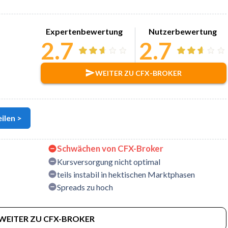
Expertenbewertung
Nutzerbewertung
2.7
2.7
WEITER ZU CFX-BROKER
ilen >
Schwächen von CFX-Broker
Kursversorgung nicht optimal
teils instabil in hektischen Marktphasen
Spreads zu hoch
WEITER ZU CFX-BROKER