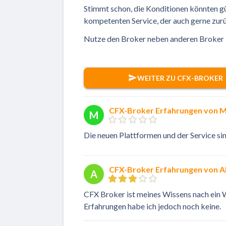
Stimmt schon, die Konditionen könnten güns
kompetenten Service, der auch gerne zurü
Nutze den Broker neben anderen Broker 
WEITER ZU CFX-BROKER
CFX-Broker Erfahrungen von M
M
Die neuen Plattformen und der Service sin
CFX-Broker Erfahrungen von A
A
CFX Broker ist meines Wissens nach ein Wh
Erfahrungen habe ich jedoch noch keine.