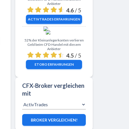
Anbieter
4.6
/ 5
ACTIVTRADES
ERFAHRUNGEN
Zu eToro
52% der Kleinanlegerkonten verlieren
Geld beim CFD-Handel mit diesem
Anbieter
4.5
/ 5
ETORO
ERFAHRUNGEN
CFX-Broker vergleichen
mit
BROKER VERGLEICHEN!