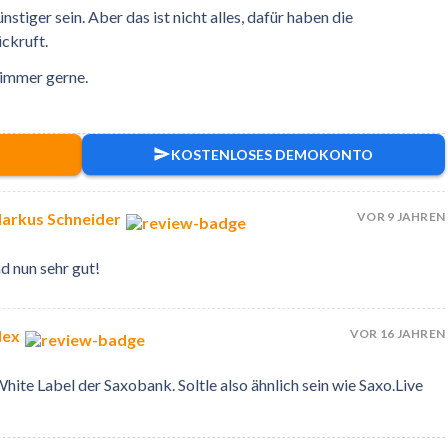
tiger sein. Aber das ist nicht alles, dafür haben die
ckruft.
immer gerne.
KOSTENLOSES DEMOKONTO
VOR 9 JAHREN
arkus Schneider
d nun sehr gut!
VOR 16 JAHREN
lex
ite Label der Saxobank. Soltle also ähnlich sein wie Saxo.Live