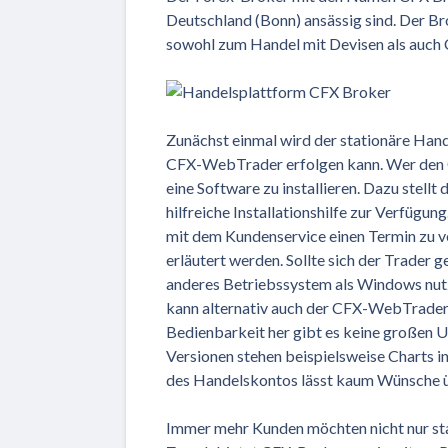
Deutschland (Bonn) ansässig sind. Der Bro
sowohl zum Handel mit Devisen als auch
Zunächst einmal wird der stationäre Han
CFX-WebTrader erfolgen kann. Wer den C
eine Software zu installieren. Dazu stell
hilfreiche Installationshilfe zur Verfüg
mit dem Kundenservice einen Termin zu v
erläutert werden. Sollte sich der Trader 
anderes Betriebssystem als Windows nutzt 
kann alternativ auch der CFX-WebTrader 
Bedienbarkeit her gibt es keine großen U
Versionen stehen beispielsweise Charts i
des Handelskontos lässt kaum Wünsche ü
Immer mehr Kunden möchten nicht nur st