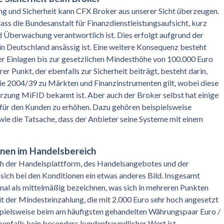
ng und Sicherheit kann CFX Broker aus unserer Sicht überzeugen.
dass die Bundesanstalt für Finanzdienstleistungsaufsicht, kurz
nd Überwachung verantwortlich ist. Dies erfolgt aufgrund der
in Deutschland ansässig ist. Eine weitere Konsequenz besteht
der Einlagen bis zur gesetzlichen Mindesthöhe von 100.000 Euro
rer Punkt, der ebenfalls zur Sicherheit beiträgt, besteht darin,
inie 2004/39 zu Märkten und Finanzinstrumenten gilt, wobei diese
ürzung MiFID bekannt ist. Aber auch der Broker selbst hat einige
für den Kunden zu erhöhen. Dazu gehören beispielsweise
ie die Tatsache, dass der Anbieter seine Systeme mit einem
onen im Handelsbereich
ch der Handelsplattform, des Handelsangebotes und der
e sich bei den Konditionen ein etwas anderes Bild. Insgesamt
al als mittelmäßig bezeichnen, was sich in mehreren Punkten
it der Mindesteinzahlung, die mit 2.000 Euro sehr hoch angesetzt
beispielsweise beim am häufigsten gehandelten Währungspaar Euro /
benfalls kein besonders kundenfreundlicher Wert ist.