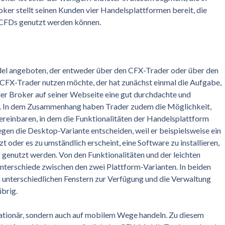
ker stellt seinen Kunden vier Handelsplattformen bereit, die
 CFDs genutzt werden können.
del angeboten, der entweder über den CFX-Trader oder über den
FX-Trader nutzen möchte, der hat zunächst einmal die Aufgabe,
t der Broker auf seiner Webseite eine gut durchdachte und
ung. In dem Zusammenhang haben Trader zudem die Möglichkeit,
ereinbaren, in dem die Funktionalitäten der Handelsplattform
gegen die Desktop-Variante entscheiden, weil er beispielsweise ein
oder es zu umständlich erscheint, eine Software zu installieren,
genutzt werden. Von den Funktionalitäten und der leichten
nterschiede zwischen den zwei Plattform-Varianten. In beiden
n unterschiedlichen Fenstern zur Verfügung und die Verwaltung
brig.
ationär, sondern auch auf mobilem Wege handeln. Zu diesem