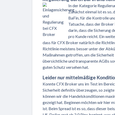
In der Kategorie Regulieru
Zunächst einmal ist es so, 
BaFin, für die Kontrolle u
Tatsache, dass der Broker 
darin, dass die Sicherung 
pro Kunde reicht. Ein weite
dass für CFX Broker natürlich die Richtl
Richtlinie meistens besser unter der Abk
Maßnahmen getroffen, um die Sicherheit 
übersichtliche und transparente AGBs sow
guten Schutz versehen hat.
Leider nur mittelmäßige Konditi
Konnte CFX Broker uns im Test im Berei
Sicherheit definitiv überzeugen, so zeigt
können wir die Handelskonditionen maxim
gezeigt hat. Beginnen möchten wir hier m
ist. Beim Spread ist es so, dass dieser 
US-Dollar erst ab 2,0 Pips beginnt, was e