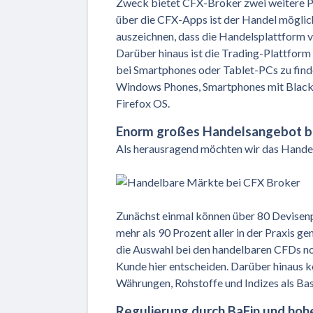
Zweck bietet CFX-Broker zwei weitere P
über die CFX-Apps ist der Handel mögli
auszeichnen, dass die Handelsplattform 
Darüber hinaus ist die Trading-Plattform 
bei Smartphones oder Tablet-PCs zu finde
Windows Phones, Smartphones mit Blackb
Firefox OS.
Enorm großes Handelsangebot b
Als herausragend möchten wir das Hande
Zunächst einmal können über 80 Devisen
mehr als 90 Prozent aller in der Praxis 
die Auswahl bei den handelbaren CFDs noc
Kunde hier entscheiden. Darüber hinaus k
Währungen, Rohstoffe und Indizes als Bas
Regulierung durch BaFin und hohe