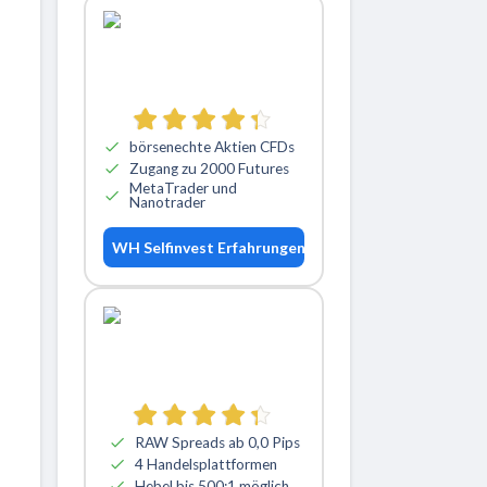
börsenechte Aktien CFDs
Zugang zu 2000 Futures
MetaTrader und
Nanotrader
WH Selfinvest Erfahrungen
RAW Spreads ab 0,0 Pips
4 Handelsplattformen
Hebel bis 500:1 möglich