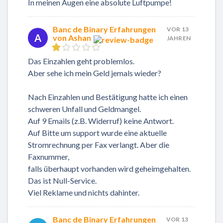
In meinen Augen eine absolute Luftpumpe!
Banc de Binary Erfahrungen
VOR 13
A
von Ashan
JAHREN
Das Einzahlen geht problemlos.
Aber sehe ich mein Geld jemals wieder?
Nach Einzahlen und Bestätigung hatte ich einen
schweren Unfall und Geldmangel.
Auf 9 Emails (z.B. Widerruf) keine Antwort.
Auf Bitte um support wurde eine aktuelle
Stromrechnung per Fax verlangt. Aber die
Faxnummer,
falls überhaupt vorhanden wird geheimgehalten.
Das ist Null-Service.
Viel Reklame und nichts dahinter.
Banc de Binary Erfahrungen
VOR 13