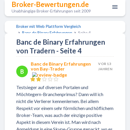
Broker-Bewertungen.de
Unabhängige Broker-Erfahrungen seit 2009
Broker mit Web Plattform Vergleich
Banc de Binary Erfahrungen
Seite 4
Banc de Binary Erfahrungen
von Tradern - Seite 4
Banc de Binary Erfahrungen
VOR 13
von Bay-Trader
JAHREN
B
Testsieger auf diversen Portalen und
Möchtegern-Branchenprimus? Dann will ich
nicht die Verlierer kennenlernen. Bei allem
Respekt vor einem sehr förmlichen und höflichem
Broker-Team, was auch der einzige positive
Aspekt in diesem Verein ist. Man wird nach
Anmeldung in eine Skype-Gruppe gepackt, wo es