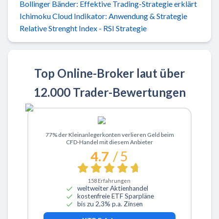
Bollinger Bänder: Effektive Trading-Strategie erklärt
Ichimoku Cloud Indikator: Anwendung & Strategie
Relative Strenght Index - RSI Strategie
Top Online-Broker laut über
12.000 Trader-Bewertungen
Zu XTB
77% der Kleinanlegerkonten verlieren Geld beim
CFD-Handel mit diesem Anbieter
4.7
/ 5
158
Erfahrungen
weltweiter Aktienhandel
kostenfreie ETF Sparpläne
bis zu 2,3% p.a. Zinsen