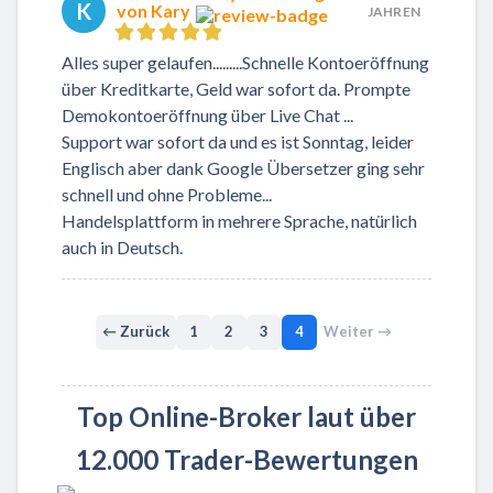
K
von Kary
JAHREN
Alles super gelaufen.........Schnelle Kontoeröffnung
über Kreditkarte, Geld war sofort da. Prompte
Demokontoeröffnung über Live Chat ...
Support war sofort da und es ist Sonntag, leider
Englisch aber dank Google Übersetzer ging sehr
schnell und ohne Probleme...
Handelsplattform in mehrere Sprache, natürlich
auch in Deutsch.
← Zurück
1
2
3
4
Weiter →
Top Online-Broker laut über
12.000 Trader-Bewertungen