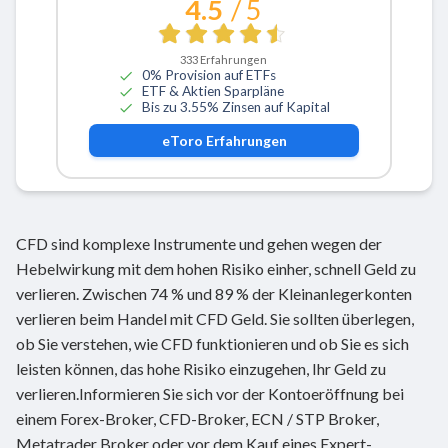
4.5
/ 5
333
Erfahrungen
0% Provision auf ETFs
ETF & Aktien Sparpläne
Bis zu 3.55% Zinsen auf Kapital
eToro
Erfahrungen
CFD sind komplexe Instrumente und gehen wegen der
Hebelwirkung mit dem hohen Risiko einher, schnell Geld zu
verlieren. Zwischen 74 % und 89 % der Kleinanlegerkonten
verlieren beim Handel mit CFD Geld. Sie sollten überlegen,
ob Sie verstehen, wie CFD funktionieren und ob Sie es sich
leisten können, das hohe Risiko einzugehen, Ihr Geld zu
verlieren.Informieren Sie sich vor der Kontoeröffnung bei
einem Forex-Broker, CFD-Broker, ECN / STP Broker,
Metatrader Broker oder vor dem Kauf eines Expert-