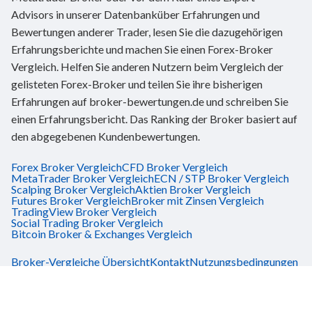
Advisors in unserer Datenbanküber Erfahrungen und
Bewertungen anderer Trader, lesen Sie die dazugehörigen
Erfahrungsberichte und machen Sie einen Forex-Broker
Vergleich. Helfen Sie anderen Nutzern beim Vergleich der
gelisteten Forex-Broker und teilen Sie ihre bisherigen
Erfahrungen auf broker-bewertungen.de und schreiben Sie
einen Erfahrungsbericht. Das Ranking der Broker basiert auf
den abgegebenen Kundenbewertungen.
Forex Broker Vergleich
CFD Broker Vergleich
MetaTrader Broker Vergleich
ECN / STP Broker Vergleich
Scalping Broker Vergleich
Aktien Broker Vergleich
Futures Broker Vergleich
Broker mit Zinsen Vergleich
TradingView Broker Vergleich
Social Trading Broker Vergleich
Bitcoin Broker & Exchanges Vergleich
Broker-Vergleiche Übersicht
Kontakt
Nutzungsbedingungen
Risikobelehrung
Impressum