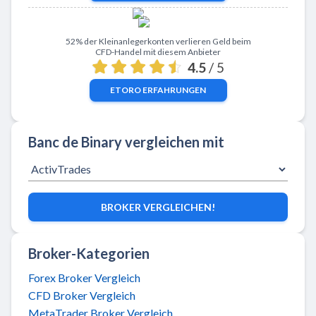
Zu eToro
52% der Kleinanlegerkonten verlieren Geld beim
CFD-Handel mit diesem Anbieter
4.5
/ 5
ETORO
ERFAHRUNGEN
Banc de Binary vergleichen mit
BROKER VERGLEICHEN!
Broker-Kategorien
Forex Broker Vergleich
CFD Broker Vergleich
MetaTrader Broker Vergleich