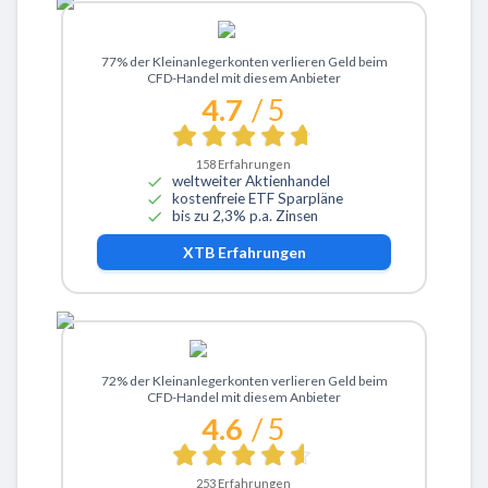
Zu XTB
77% der Kleinanlegerkonten verlieren Geld beim
CFD-Handel mit diesem Anbieter
4.7
/ 5
158
Erfahrungen
weltweiter Aktienhandel
kostenfreie ETF Sparpläne
bis zu 2,3% p.a. Zinsen
XTB
Erfahrungen
Zu ActivTrades
72% der Kleinanlegerkonten verlieren Geld beim
CFD-Handel mit diesem Anbieter
4.6
/ 5
253
Erfahrungen