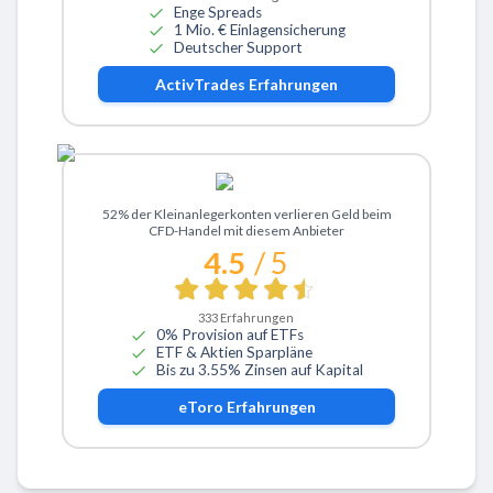
Enge Spreads
1 Mio. € Einlagensicherung
Deutscher Support
ActivTrades
Erfahrungen
Zu eToro
52% der Kleinanlegerkonten verlieren Geld beim
CFD-Handel mit diesem Anbieter
4.5
/ 5
333
Erfahrungen
0% Provision auf ETFs
ETF & Aktien Sparpläne
Bis zu 3.55% Zinsen auf Kapital
eToro
Erfahrungen