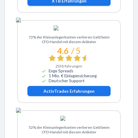
XTB
Erfahrungen
Zu ActivTrades
72% der Kleinanlegerkonten verlieren Geld beim
CFD-Handel mit diesem Anbieter
4.6
/ 5
253
Erfahrungen
Enge Spreads
1 Mio. € Einlagensicherung
Deutscher Support
ActivTrades
Erfahrungen
Zu eToro
52% der Kleinanlegerkonten verlieren Geld beim
CFD-Handel mit diesem Anbieter