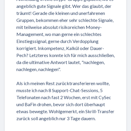
angeblich gute Signale gibt. Wer das glaubt, der
träumt! Gerade die kleinen und unerfahrenen
Gruppen, bekommen eher sehr schlechte Signale,
mit teilweise absolut risikoreichen Money-
Management, wo man gerne ein schlechtes
Einstiegssignal, gerne durch Verdopplung
korrigiert. Inkompetenz, Kalkül oder Dauer-
Pech? Letzteres konnte ich für mich ausschließen,
da die ultimative Antwort lautet, "nachlegen,
nachlegen, nachlegen".
Als ich meinen Rest zurücktransferieren wollte,
musste ich nach 8 Support-Chat-Sessions, 5
Telefonaten nach fast 2 Wochen, erst mit CySec
und BaFin drohen, bevor sich dort überhaupt
etwas bewegte. Wohlgemerkt, ein Skrill-Transfer
zurück soll angeblich nur 3 Tage dauern.