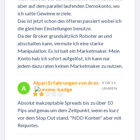
aber auf dem parallel laufenden Demokonto, wo
ich satte Gewinne erziele.
Das ist jetzt schon des öfteren passiert wobei ich
die gleichen Einstellungen benutze.
Da der Broker grundsätzlich Roboter an und
abschalten kann, vermute ich eine starke
Manipulation. Es ist halt ein Marketmaker. Mein
Konto hab ich sofort aufgelöst, ich kann nur
jedem dazu raten keinen Marketmaker zu nutzen.
Alpari Erfahrungen von Ares
VOR 13
A
JAHREN
Absolut inakzeptable Spreads bis zu über 10
Pips und genau um dem Zeitpunkt, wenn es kurz
vor dem Stop Out stand. "NDD Konten" aber mit
Requotes.