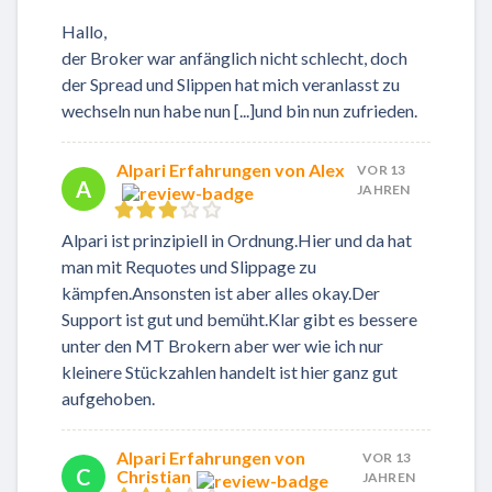
Hallo,
der Broker war anfänglich nicht schlecht, doch
der Spread und Slippen hat mich veranlasst zu
wechseln nun habe nun [...]und bin nun zufrieden.
Alpari Erfahrungen von Alex
VOR 13
A
JAHREN
Alpari ist prinzipiell in Ordnung.Hier und da hat
man mit Requotes und Slippage zu
kämpfen.Ansonsten ist aber alles okay.Der
Support ist gut und bemüht.Klar gibt es bessere
unter den MT Brokern aber wer wie ich nur
kleinere Stückzahlen handelt ist hier ganz gut
aufgehoben.
Alpari Erfahrungen von
VOR 13
C
Christian
JAHREN