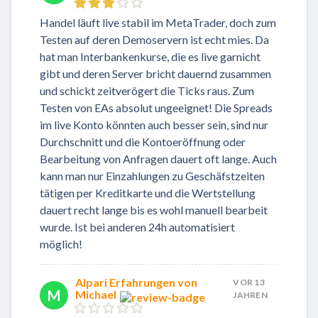
Handel läuft live stabil im MetaTrader, doch zum
Testen auf deren Demoservern ist echt mies. Da
hat man Interbankenkurse, die es live garnicht
gibt und deren Server bricht dauernd zusammen
und schickt zeitverögert die Ticks raus. Zum
Testen von EAs absolut ungeeignet! Die Spreads
im live Konto könnten auch besser sein, sind nur
Durchschnitt und die Kontoeröffnung oder
Bearbeitung von Anfragen dauert oft lange. Auch
kann man nur Einzahlungen zu Geschäfstzeiten
tätigen per Kreditkarte und die Wertstellung
dauert recht lange bis es wohl manuell bearbeit
wurde. Ist bei anderen 24h automatisiert
möglich!
Alpari Erfahrungen von
VOR 13
M
Michael
JAHREN