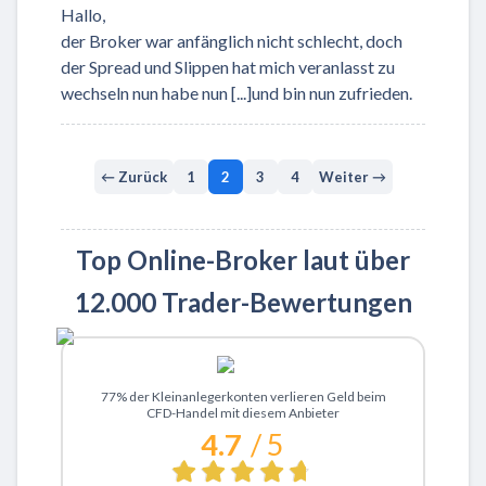
Hallo,
der Broker war anfänglich nicht schlecht, doch
der Spread und Slippen hat mich veranlasst zu
wechseln nun habe nun [...]und bin nun zufrieden.
← Zurück
1
2
3
4
Weiter →
Top Online-Broker laut über
12.000 Trader-Bewertungen
Zu XTB
77% der Kleinanlegerkonten verlieren Geld beim
CFD-Handel mit diesem Anbieter
4.7
/ 5