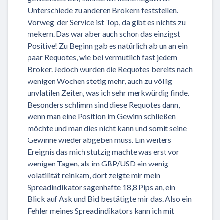
Unterschiede zu anderen Brokern feststellen.
Vorweg, der Service ist Top, da gibt es nichts zu
mekern. Das war aber auch schon das einzigst
Positive! Zu Beginn gab es natürlich ab un an ein
paar Requotes, wie bei vermutlich fast jedem
Broker. Jedoch wurden die Requotes bereits nach
wenigen Wochen stetig mehr, auch zu völlig
unvlatilen Zeiten, was ich sehr merkwürdig finde.
Besonders schlimm sind diese Requotes dann,
wenn man eine Position im Gewinn schließen
möchte und man dies nicht kann und somit seine
Gewinne wieder abgeben muss. Ein weiters
Ereignis das mich stutzig machte was erst vor
wenigen Tagen, als im GBP/USD ein wenig
volatilität reinkam, dort zeigte mir mein
Spreadindikator sagenhafte 18,8 Pips an, ein
Blick auf Ask und Bid bestätigte mir das. Also ein
Fehler meines Spreadindikators kann ich mit