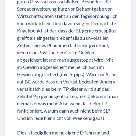
guten Gewissens ausschließen. Besonders die
Spreaderweiterung kurz vor Bekanntgabe von
Wirtschaftsdaten steht an der Tagesordnung, ich
kann wirklich ein Lied davon singen. Der nächste
Knackpunkt ist der, dass der SL gerne erst später
greift als eingestellt, ebenfalls zu unvolatilen
Zeiten. Dieses Phänomen tritt sehr gerne auf,
wenn eine Position bereits im Gewinn
abgesichert ist und man ausgestoppt wird. Mit
im Gewinn abgeseichert meine ich auch im
Gewinn abgesichert (min 5. pips). Wäre nur SL nur
auf BE würde dass ein Verlust bedeuten. Anders
verhält sich dies beim TP, dieser wird auf das
zehntel Pip genau gentroffen, hier bekommt man
niemals etwas mehr. Also wenn das beim TP
funktioniert, warum dann auch nicht beim SL?
Und ich rede hier nicht von Weekendgaps!
Dies ist lediglich meine eigene Erfahrung und