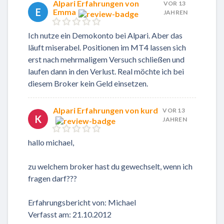
Alpari Erfahrungen von
VOR 13
E
Emma
JAHREN
Ich nutze ein Demokonto bei Alpari. Aber das
läuft miserabel. Positionen im MT4 lassen sich
erst nach mehrmaligem Versuch schließen und
laufen dann in den Verlust. Real möchte ich bei
diesem Broker kein Geld einsetzen.
Alpari Erfahrungen von kurd
VOR 13
K
JAHREN
hallo michael,
zu welchem broker hast du gewechselt, wenn ich
fragen darf???
Erfahrungsbericht von: Michael
Verfasst am: 21.10.2012