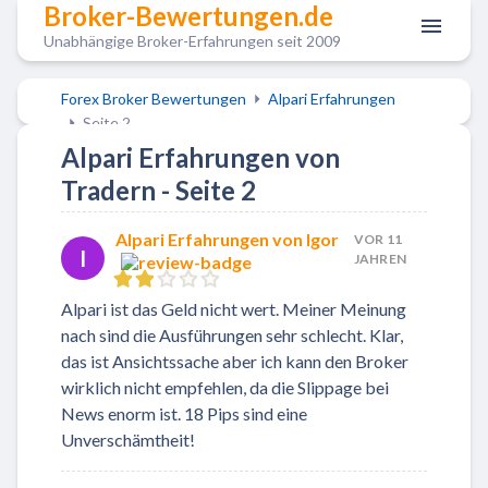
Broker-Bewertungen.de
Unabhängige Broker-Erfahrungen seit 2009
Forex Broker Bewertungen
Alpari Erfahrungen
Seite 2
Alpari Erfahrungen von
Tradern - Seite 2
Alpari Erfahrungen von Igor
VOR 11
I
JAHREN
Alpari ist das Geld nicht wert. Meiner Meinung
nach sind die Ausführungen sehr schlecht. Klar,
das ist Ansichtssache aber ich kann den Broker
wirklich nicht empfehlen, da die Slippage bei
News enorm ist. 18 Pips sind eine
Unverschämtheit!