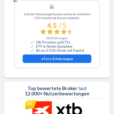
Zu eToro
52% der Kleinanlegerkonten verlieren Geld beim
CFD-Handel mit diesem Anbieter
4.5
/ 5
333
Erfahrungen
0% Provision auf ETFs
ETF & Aktien Sparpläne
Bis zu 3.55% Zinsen auf Kapital
eToro
Erfahrungen
Top bewertete Broker
laut
12.000+ Nutzerbewertungen