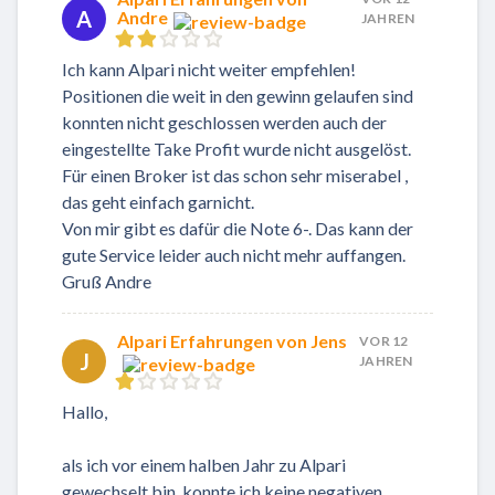
A
Andre
JAHREN
Ich kann Alpari nicht weiter empfehlen!
Positionen die weit in den gewinn gelaufen sind
konnten nicht geschlossen werden auch der
eingestellte Take Profit wurde nicht ausgelöst.
Für einen Broker ist das schon sehr miserabel ,
das geht einfach garnicht.
Von mir gibt es dafür die Note 6-. Das kann der
gute Service leider auch nicht mehr auffangen.
Gruß Andre
Alpari Erfahrungen von Jens
VOR 12
J
JAHREN
Hallo,
als ich vor einem halben Jahr zu Alpari
gewechselt bin, konnte ich keine negativen