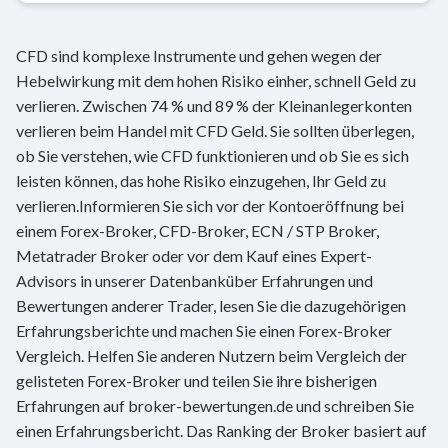
CFD sind komplexe Instrumente und gehen wegen der
Hebelwirkung mit dem hohen Risiko einher, schnell Geld zu
verlieren. Zwischen 74 % und 89 % der Kleinanlegerkonten
verlieren beim Handel mit CFD Geld. Sie sollten überlegen,
ob Sie verstehen, wie CFD funktionieren und ob Sie es sich
leisten können, das hohe Risiko einzugehen, Ihr Geld zu
verlieren.Informieren Sie sich vor der Kontoeröffnung bei
einem Forex-Broker, CFD-Broker, ECN / STP Broker,
Metatrader Broker oder vor dem Kauf eines Expert-
Advisors in unserer Datenbanküber Erfahrungen und
Bewertungen anderer Trader, lesen Sie die dazugehörigen
Erfahrungsberichte und machen Sie einen Forex-Broker
Vergleich. Helfen Sie anderen Nutzern beim Vergleich der
gelisteten Forex-Broker und teilen Sie ihre bisherigen
Erfahrungen auf broker-bewertungen.de und schreiben Sie
einen Erfahrungsbericht. Das Ranking der Broker basiert auf