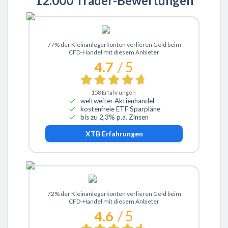
12.000 Trader-Bewertungen
Zu XTB
77% der Kleinanlegerkonten verlieren Geld beim
CFD-Handel mit diesem Anbieter
4.7
/ 5
158
Erfahrungen
weltweiter Aktienhandel
kostenfreie ETF Sparpläne
bis zu 2,3% p.a. Zinsen
XTB
Erfahrungen
Zu ActivTrades
72% der Kleinanlegerkonten verlieren Geld beim
CFD-Handel mit diesem Anbieter
4.6
/ 5