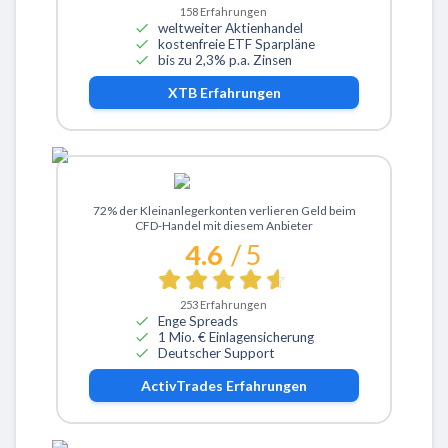
158
Erfahrungen
weltweiter Aktienhandel
kostenfreie ETF Sparpläne
bis zu 2,3% p.a. Zinsen
XTB
Erfahrungen
Zu ActivTrades
72% der Kleinanlegerkonten verlieren Geld beim
CFD-Handel mit diesem Anbieter
4.6
/ 5
253
Erfahrungen
Enge Spreads
1 Mio. € Einlagensicherung
Deutscher Support
ActivTrades
Erfahrungen