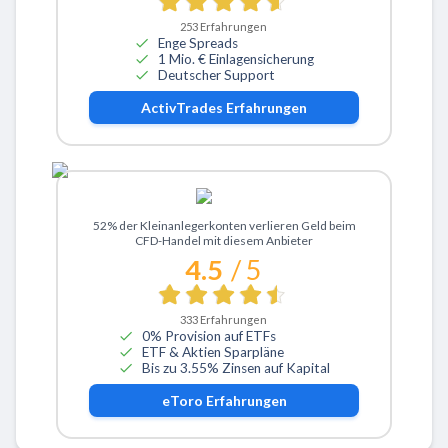
253
Erfahrungen
Enge Spreads
1 Mio. € Einlagensicherung
Deutscher Support
ActivTrades
Erfahrungen
Zu eToro
52% der Kleinanlegerkonten verlieren Geld beim
CFD-Handel mit diesem Anbieter
4.5
/ 5
333
Erfahrungen
0% Provision auf ETFs
ETF & Aktien Sparpläne
Bis zu 3.55% Zinsen auf Kapital
eToro
Erfahrungen