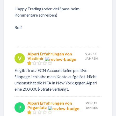
Happy Trading (oder viel Spass beim
Kommentare schreiben)
Rolf
Alpari Erfahrungen von
VOR 11
V
Vladimir
JAHREN
Es gibt trotz ECN Account keine positive
Slippage. Ich habe mein Konto aufgelöst. Nicht
umsonst hat die NFA in New York gegen Alpari
eine 200.000$ Strafe verhängt.
Alpari Erfahrungen von
VOR 12
P
Poganiatz
JAHREN