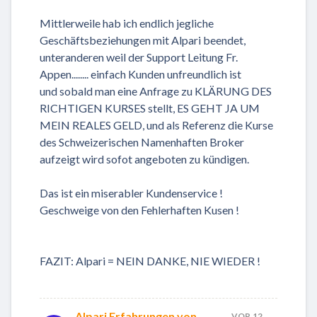
Mittlerweile hab ich endlich jegliche
Geschäftsbeziehungen mit Alpari beendet,
unteranderen weil der Support Leitung Fr.
Appen........ einfach Kunden unfreundlich ist
und sobald man eine Anfrage zu KLÄRUNG DES
RICHTIGEN KURSES stellt, ES GEHT JA UM
MEIN REALES GELD, und als Referenz die Kurse
des Schweizerischen Namenhaften Broker
aufzeigt wird sofot angeboten zu kündigen.
Das ist ein miserabler Kundenservice !
Geschweige von den Fehlerhaften Kusen !
FAZIT: Alpari = NEIN DANKE, NIE WIEDER !
Alpari Erfahrungen von
VOR 12