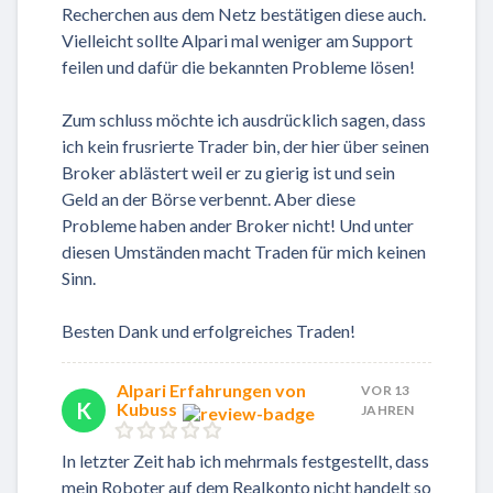
Recherchen aus dem Netz bestätigen diese auch.
Vielleicht sollte Alpari mal weniger am Support
feilen und dafür die bekannten Probleme lösen!
Zum schluss möchte ich ausdrücklich sagen, dass
ich kein frusrierte Trader bin, der hier über seinen
Broker ablästert weil er zu gierig ist und sein
Geld an der Börse verbennt. Aber diese
Probleme haben ander Broker nicht! Und unter
diesen Umständen macht Traden für mich keinen
Sinn.
Besten Dank und erfolgreiches Traden!
Alpari Erfahrungen von
VOR 13
K
Kubuss
JAHREN
In letzter Zeit hab ich mehrmals festgestellt, dass
mein Roboter auf dem Realkonto nicht handelt so