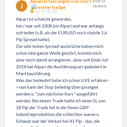
Alpari Erfahrungen von JoerT
VOR 12
J
JAHREN
Alpari ist schlecht geworden,
bin / war seit 2008 bei Alpari und war anfangs
zufrieden (z.B. als der EURUSD noch stabile 1,6
Pip Spread hatte).
Die sehr hohen Spread-ausbrüche haben mich
schon eine ganze Weile gestört, konnte mich
aber noch damit arrangieren , aber seit Ende Juli
2014 hat Alpari die Ausführungsart geändert in
Marktausführung.
Was das bedeutet habe ich schon LIVE erfahren -
> nun kann der Stop beliebig übersprungen
werden u. "zum nächsten Kurs" ausgeführt
werden. Bei einem Trade hatte ich einen SL von
18 Pip der Trade lief in die News GBP
Industrieproduktion die schlechter waren u.
Schwub war der Verlust bei 41 Pip - das, die