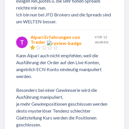
ewigen ReQuotes u. die sehr hohen Spreads
reichte mir nun.
Ich bin nun bei JFD Brokers und die Spreads sind
um WELTEN besser.
Alpari Erfahrungen von
VOR 12
T
Trader
JAHREN
Kann Alpari auch nicht empfehlen, weil die
Ausführung der Order auf den Live Konten,
angeblich ECN Konto eindeutig manipuliert
werden.
Besonders bei einer Gewinnserie wird die
Ausführung manipuliert,
je mehr Gewinnpositionen geschlossen werden
desto mysteriöser Tendenz schlechter
Glattstellung Kurs werden die Positionen
geschlossen.