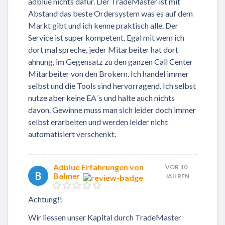
adblue nichts dafür. Der TradeMaster ist mit
Abstand das beste Ordersystem was es auf dem
Markt gibt und ich kenne praktisch alle. Der
Service ist super kompetent. Egal mit wem ich
dort mal spreche, jeder Mitarbeiter hat dort
ahnung, im Gegensatz zu den ganzen Call Center
Mitarbeiter von den Brokern. Ich handel immer
selbst und die Tools sind hervorragend. Ich selbst
nutze aber keine EA´s und halte auch nichts
davon. Gewinne muss man sich leider doch immer
selbst erarbeiten und werden leider nicht
automatisiert verschenkt.
Adblue Erfahrungen von
VOR 10
B
Balmer
JAHREN
Achtung!!
Wir liessen unser Kapital durch TradeMaster