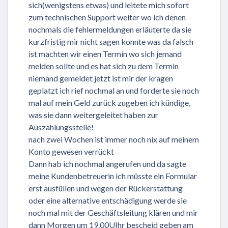
sich(wenigstens etwas) und leitete mich sofort
zum technischen Support weiter wo ich denen
nochmals die fehlermeldungen erläuterte da sie
kurzfristig mir nicht sagen konnte was da falsch
ist machten wir einen Termin wo sich jemand
melden sollte und es hat sich zu dem Termin
niemand gemeldet jetzt ist mir der kragen
geplatzt ich rief nochmal an und forderte sie noch
mal auf mein Geld zurück zugeben ich kündige,
was sie dann weitergeleitet haben zur
Auszahlungsstelle!
nach zwei Wochen ist immer noch nix auf meinem
Konto gewesen verrückt
Dann hab ich nochmal angerufen und da sagte
meine Kundenbetreuerin ich müsste ein Formular
erst ausfüllen und wegen der Rückerstattung
oder eine alternative entschädigung werde sie
noch mal mit der Geschäftsleitung klären und mir
dann Morgen um 19.00UIhr bescheid geben am