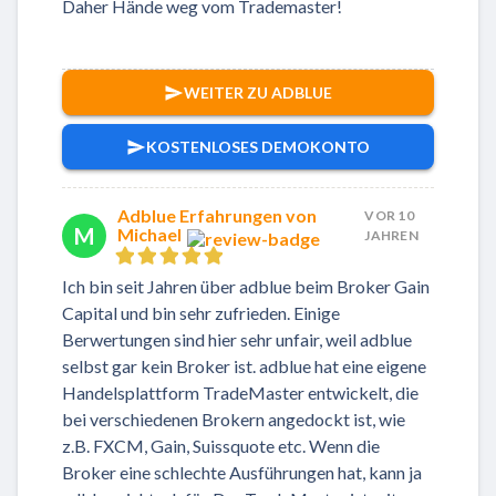
Daher Hände weg vom Trademaster!
WEITER ZU ADBLUE
KOSTENLOSES DEMOKONTO
Adblue Erfahrungen von
VOR 10
M
Michael
JAHREN
Ich bin seit Jahren über adblue beim Broker Gain
Capital und bin sehr zufrieden. Einige
Berwertungen sind hier sehr unfair, weil adblue
selbst gar kein Broker ist. adblue hat eine eigene
Handelsplattform TradeMaster entwickelt, die
bei verschiedenen Brokern angedockt ist, wie
z.B. FXCM, Gain, Suissquote etc. Wenn die
Broker eine schlechte Ausführungen hat, kann ja