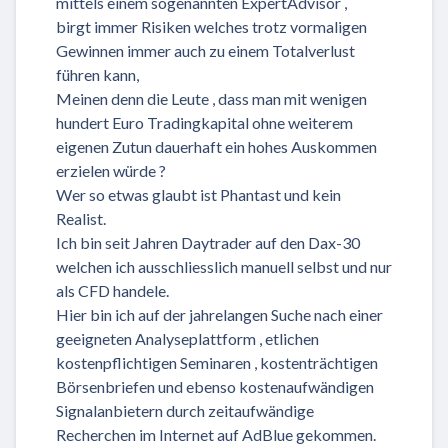
mittels einem sogenannten ExpertAdvisor ,
birgt immer Risiken welches trotz vormaligen
Gewinnen immer auch zu einem Totalverlust
führen kann,
Meinen denn die Leute , dass man mit wenigen
hundert Euro Tradingkapital ohne weiterem
eigenen Zutun dauerhaft ein hohes Auskommen
erzielen würde ?
Wer so etwas glaubt ist Phantast und kein
Realist.
Ich bin seit Jahren Daytrader auf den Dax-30
welchen ich ausschliesslich manuell selbst und nur
als CFD handele.
Hier bin ich auf der jahrelangen Suche nach einer
geeigneten Analyseplattform , etlichen
kostenpflichtigen Seminaren , kostenträchtigen
Börsenbriefen und ebenso kostenaufwändigen
Signalanbietern durch zeitaufwändige
Recherchen im Internet auf AdBlue gekommen.