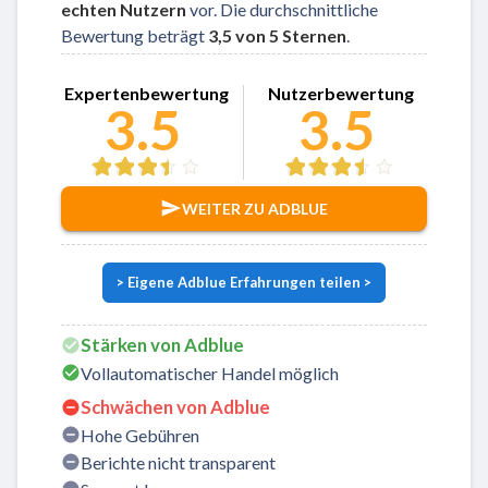
echten Nutzern
vor. Die durchschnittliche
Bewertung beträgt
3,5 von 5 Sternen
.
Zu Adblue
Expertenbewertung
Nutzerbewertung
3.5
3.5
WEITER ZU ADBLUE
> Eigene Adblue Erfahrungen teilen >
Stärken von Adblue
Vollautomatischer Handel möglich
Schwächen von Adblue
Hohe Gebühren
Berichte nicht transparent