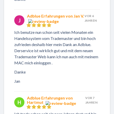
Adblue Erfahrungen von Jan V.
VOR 6
J
JAHREN
Ich benutze nun schon seit vielen Monaten ein
Handelssystem vom Trademaster und bin hoch
zufrieden deshalb hier mein Dank an Adblue.
Derservice ist wirklich gut und mit dem neuen
Trademaster Web kann ich nun auch mit meinem
MAC mich einloggen .
Danke
Jan
Adblue Erfahrungen von
VOR 7
H
Hartmut
JAHREN
Ich trade schon seit ein paar Jahren dort und bin