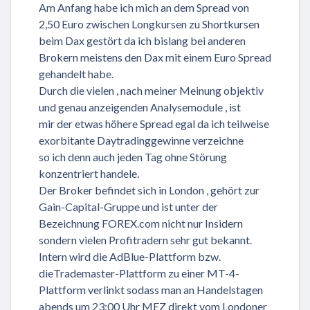
Am Anfang habe ich mich an dem Spread von
2,50 Euro zwischen Longkursen zu Shortkursen
beim Dax gestört da ich bislang bei anderen
Brokern meistens den Dax mit einem Euro Spread
gehandelt habe.
Durch die vielen , nach meiner Meinung objektiv
und genau anzeigenden Analysemodule , ist
mir der etwas höhere Spread egal da ich teilweise
exorbitante Daytradinggewinne verzeichne
so ich denn auch jeden Tag ohne Störung
konzentriert handele.
Der Broker befindet sich in London , gehört zur
Gain-Capital-Gruppe und ist unter der
Bezeichnung FOREX.com nicht nur Insidern
sondern vielen Profitradern sehr gut bekannt.
Intern wird die AdBlue-Plattform bzw.
dieTrademaster-Plattform zu einer MT-4-
Plattform verlinkt sodass man an Handelstagen
abends um 23:00 Uhr MEZ direkt vom Londoner