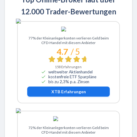
12.000 Trader-Bewertungen
Zu XTB
77% der Kleinanlegerkonten verlieren Geld beim
CFD-Handel mit diesem Anbieter
4.7
/ 5
158
Erfahrungen
weltweiter Aktienhandel
kostenfreie ETF Sparpläne
bis zu 2,3% p.a. Zinsen
XTB
Erfahrungen
Zu ActivTrades
72% der Kleinanlegerkonten verlieren Geld beim
CFD-Handel mit diesem Anbieter