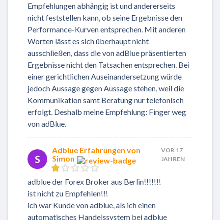
Empfehlungen abhängig ist und andererseits
nicht feststellen kann, ob seine Ergebnisse den
Performance-Kurven entsprechen. Mit anderen
Worten lässt es sich überhaupt nicht
ausschließen, dass die von adBlue präsentierten
Ergebnisse nicht den Tatsachen entsprechen. Bei
einer gerichtlichen Auseinandersetzung würde
jedoch Aussage gegen Aussage stehen, weil die
Kommunikation samt Beratung nur telefonisch
erfolgt. Deshalb meine Empfehlung: Finger weg
von adBlue.
Adblue Erfahrungen von
VOR 17
S
Simon
JAHREN
adblue der Forex Broker aus Berlin!!!!!!!
ist nicht zu Empfehlen!!!
ich war Kunde von adblue, als ich einen
automatisches Handelssystem bei adblue