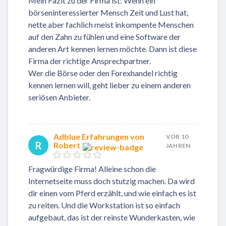
Mein Fazit zu der Firma ist: Wenn ein
börseninteressierter Mensch Zeit und Lust hat,
nette aber fachlich meist inkompente Menschen
auf den Zahn zu fühlen und eine Software der
anderen Art kennen lernen möchte. Dann ist diese
Firma der richtige Ansprechpartner.
Wer die Börse oder den Forexhandel richtig
kennen lernen will, geht lieber zu einem anderen
seriösen Anbieter.
Adblue Erfahrungen von
VOR 10
R
Robert
JAHREN
Fragwürdige Firma! Alleine schon die
Internetseite muss doch stutzig machen. Da wird
dir einen vom Pferd erzählt, und wie einfach es ist
zu reiten. Und die Workstation ist so einfach
aufgebaut, das ist der reinste Wunderkasten, wie