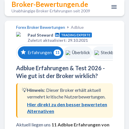
Broker-Bewertungen.de
Unabhängige Broker-Erfahrungen seit 2009
Forex Broker Bewertungen
Adblue
Paul Steward
TRADING EXPERTE
Zuletzt aktualisiert: 29.10.2021
Erfahrungen
Überblick
Steckbrief
11
Adblue Erfahrungen & Test 2026 -
Wie gut ist der Broker wirklich?
💡
Hinweis:
Dieser Broker erhält aktuell
vermehrt kritische Nutzerbewertungen.
Hier direkt zu den besser bewerteten
Alternativen
Aktuell liegen uns
11 Adblue Erfahrungen
von