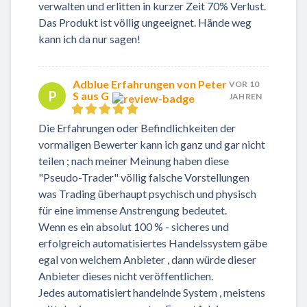
verwalten und erlitten in kurzer Zeit 70% Verlust.
Das Produkt ist völlig ungeeignet. Hände weg
kann ich da nur sagen!
Adblue Erfahrungen von Peter
VOR 10
P
S aus G
JAHREN
Die Erfahrungen oder Befindlichkeiten der
vormaligen Bewerter kann ich ganz und gar nicht
teilen ; nach meiner Meinung haben diese
"Pseudo-Trader" völlig falsche Vorstellungen
was Trading überhaupt psychisch und physisch
für eine immense Anstrengung bedeutet.
Wenn es ein absolut 100 % - sicheres und
erfolgreich automatisiertes Handelssystem gäbe
egal von welchem Anbieter , dann würde dieser
Anbieter dieses nicht veröffentlichen.
Jedes automatisiert handelnde System , meistens