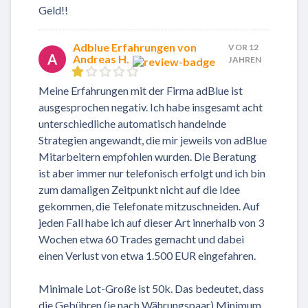
Geld!!
Adblue Erfahrungen von
VOR 12
A
Andreas H.
JAHREN
Meine Erfahrungen mit der Firma adBlue ist
ausgesprochen negativ. Ich habe insgesamt acht
unterschiedliche automatisch handelnde
Strategien angewandt, die mir jeweils von adBlue
Mitarbeitern empfohlen wurden. Die Beratung
ist aber immer nur telefonisch erfolgt und ich bin
zum damaligen Zeitpunkt nicht auf die Idee
gekommen, die Telefonate mitzuschneiden. Auf
jeden Fall habe ich auf dieser Art innerhalb von 3
Wochen etwa 60 Trades gemacht und dabei
einen Verlust von etwa 1.500 EUR eingefahren.
Minimale Lot-Große ist 50k. Das bedeutet, dass
die Gebühren (je nach Währungspaar) Minimum