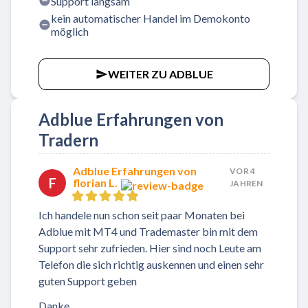
Support langsam
kein automatischer Handel im Demokonto
möglich
WEITER ZU ADBLUE
Adblue Erfahrungen von
Tradern
Adblue Erfahrungen von
VOR 4
F
florian L.
JAHREN
Ich handele nun schon seit paar Monaten bei
Adblue mit MT4 und Trademaster bin mit dem
Support sehr zufrieden. Hier sind noch Leute am
Telefon die sich richtig auskennen und einen sehr
guten Support geben
Danke