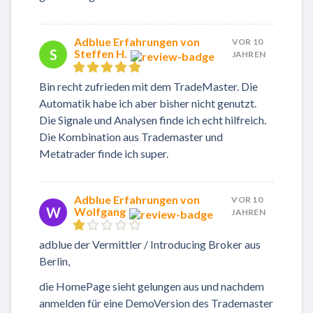
Adblue Erfahrungen von
VOR 10
S
Steffen H.
JAHREN
Bin recht zufrieden mit dem TradeMaster. Die
Automatik habe ich aber bisher nicht genutzt.
Die Signale und Analysen finde ich echt hilfreich.
Die Kombination aus Trademaster und
Metatrader finde ich super.
Adblue Erfahrungen von
VOR 10
W
Wolfgang
JAHREN
adblue der Vermittler / Introducing Broker aus
Berlin,
die HomePage sieht gelungen aus und nachdem
anmelden für eine DemoVersion des Trademaster