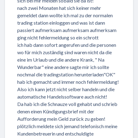
sich bei mir melden sobald sie da ist!
nach zwei Monaten hat sich keiner mehr
gemeldet dann wollte ich mal zu der normalen
trading station einloggen und was ist dann
passiert aufmerksam aufmerksam aufmerksam
ging nicht fehlermeldung so ein schrott
ich hab dann sofort angerufen und die personen
wo für mich zuständig sind waren nicht da die
eine im Urlaub und die andere Krank, " Na
Wunderbar" eine andere sagte mir ich sollte
nochmal die tradingstation herunterladen"OK"
hab ich gemacht und immer noch fehlermeldung!
Also ich kann jetzt nicht selber handeln und die
automatische Handelssoftware auch nicht!
Da hab ich die Schnauze voll gehabt und schrieb
denen einen Kündigungsbrief mit der
Aufforderung mein Geld zurück zu geben!
plötzlich meldete sich jemand telefonisch meine
Kundenbetreuerin und entschuldigte