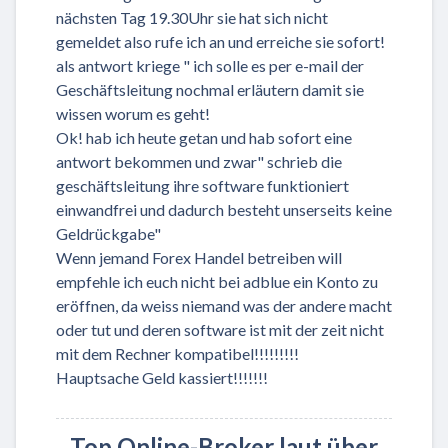
nächsten Tag 19.30Uhr sie hat sich nicht
gemeldet also rufe ich an und erreiche sie sofort!
als antwort kriege " ich solle es per e-mail der
Geschäftsleitung nochmal erläutern damit sie
wissen worum es geht!
Ok! hab ich heute getan und hab sofort eine
antwort bekommen und zwar" schrieb die
geschäftsleitung ihre software funktioniert
einwandfrei und dadurch besteht unserseits keine
Geldrückgabe"
Wenn jemand Forex Handel betreiben will
empfehle ich euch nicht bei adblue ein Konto zu
eröffnen, da weiss niemand was der andere macht
oder tut und deren software ist mit der zeit nicht
mit dem Rechner kompatibel!!!!!!!!!
Hauptsache Geld kassiert!!!!!!!
Top Online-Broker laut über