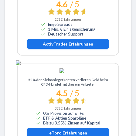
4.6
/ 5
253
Erfahrungen
Enge Spreads
1 Mio. € Einlagensicherung
Deutscher Support
ActivTrades
Erfahrungen
Zu eToro
52% der Kleinanlegerkonten verlieren Geld beim
CFD-Handel mit diesem Anbieter
4.5
/ 5
333
Erfahrungen
0% Provision auf ETFs
ETF & Aktien Sparpläne
Bis zu 3.55% Zinsen auf Kapital
eToro
Erfahrungen