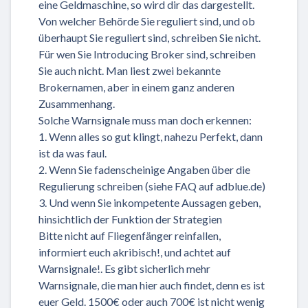
eine Geldmaschine, so wird dir das dargestellt.
Von welcher Behörde Sie reguliert sind, und ob
überhaupt Sie reguliert sind, schreiben Sie nicht.
Für wen Sie Introducing Broker sind, schreiben
Sie auch nicht. Man liest zwei bekannte
Brokernamen, aber in einem ganz anderen
Zusammenhang.
Solche Warnsignale muss man doch erkennen:
1. Wenn alles so gut klingt, nahezu Perfekt, dann
ist da was faul.
2. Wenn Sie fadenscheinige Angaben über die
Regulierung schreiben (siehe FAQ auf adblue.de)
3. Und wenn Sie inkompetente Aussagen geben,
hinsichtlich der Funktion der Strategien
Bitte nicht auf Fliegenfänger reinfallen,
informiert euch akribisch!, und achtet auf
Warnsignale!. Es gibt sicherlich mehr
Warnsignale, die man hier auch findet, denn es ist
euer Geld. 1500€ oder auch 700€ ist nicht wenig