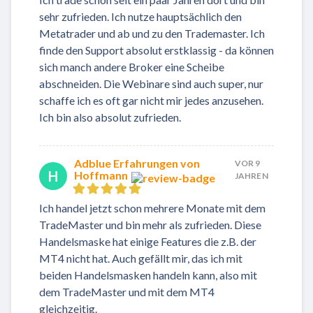
sehr zufrieden. Ich nutze hauptsächlich den
Metatrader und ab und zu den Trademaster. Ich
finde den Support absolut erstklassig - da können
sich manch andere Broker eine Scheibe
abschneiden. Die Webinare sind auch super, nur
schaffe ich es oft gar nicht mir jedes anzusehen.
Ich bin also absolut zufrieden.
Adblue Erfahrungen von
VOR 9
H
Hoffmann
JAHREN
Ich handel jetzt schon mehrere Monate mit dem
TradeMaster und bin mehr als zufrieden. Diese
Handelsmaske hat einige Features die z.B. der
MT4 nicht hat. Auch gefällt mir, das ich mit
beiden Handelsmasken handeln kann, also mit
dem TradeMaster und mit dem MT4
gleichzeitig.