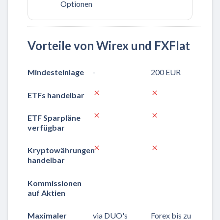
Optionen
Vorteile von Wirex und FXFlat
Mindesteinlage
-
200 EUR
ETFs handelbar
ETF Sparpläne
verfügbar
Kryptowährungen
handelbar
Kommissionen
auf Aktien
Maximaler
via DUO's
Forex bis zu