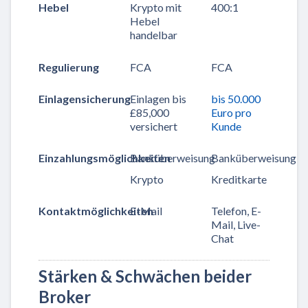
Hebel
Krypto mit
400:1
Hebel
handelbar
Regulierung
FCA
FCA
Einlagensicherung
Einlagen bis
bis 50.000
£85,000
Euro pro
versichert
Kunde
Einzahlungsmöglichkeiten
Banküberweisung
Banküberweisung
Krypto
Kreditkarte
Kontaktmöglichkeiten
E-Mail
Telefon, E-
Mail, Live-
Chat
Stärken & Schwächen beider
Broker