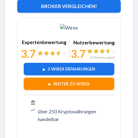
BROKER VERGLEICHEN!
Zu Wirex
Expertenbewertung
Nutzerbewertung
3.7
3.7
(
3
Bewertungen)
3 WIREX ERFAHRUNGEN
WEITER ZU WIREX
über 250 Kryptowährungen
handelbar