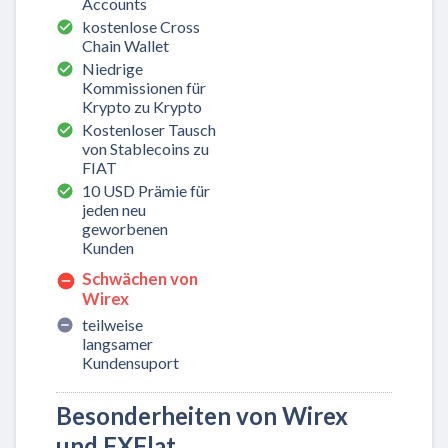
Accounts
kostenlose Cross
Chain Wallet
Niedrige
Kommissionen für
Krypto zu Krypto
Kostenloser Tausch
von Stablecoins zu
FIAT
10 USD Prämie für
jeden neu
geworbenen
Kunden
Schwächen von
Wirex
teilweise
langsamer
Kundensuport
Besonderheiten von Wirex
und FXFlat