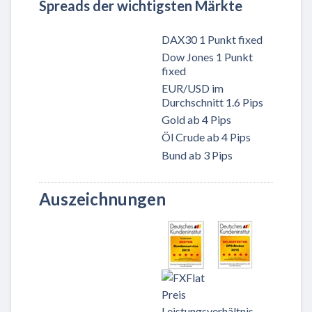
Spreads der wichtigsten Märkte
DAX30 1 Punkt fixed
Dow Jones 1 Punkt
fixed
EUR/USD im
Durchschnitt 1.6 Pips
Gold ab 4 Pips
Öl Crude ab 4 Pips
Bund ab 3 Pips
Auszeichnungen