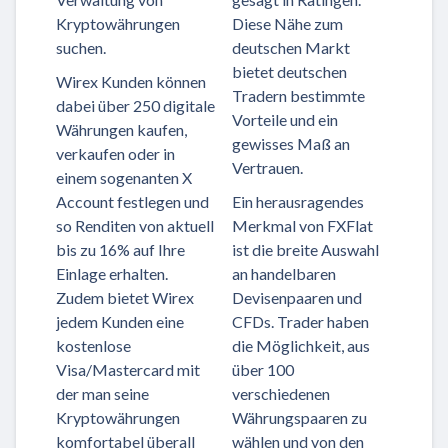
Kryptowährungen
Diese Nähe zum
suchen.
deutschen Markt
bietet deutschen
Wirex Kunden können
Tradern bestimmte
dabei über 250 digitale
Vorteile und ein
Währungen kaufen,
gewisses Maß an
verkaufen oder in
Vertrauen.
einem sogenanten X
Account festlegen und
Ein herausragendes
so Renditen von aktuell
Merkmal von FXFlat
bis zu 16% auf Ihre
ist die breite Auswahl
Einlage erhalten.
an handelbaren
Zudem bietet Wirex
Devisenpaaren und
jedem Kunden eine
CFDs. Trader haben
kostenlose
die Möglichkeit, aus
Visa/Mastercard mit
über 100
der man seine
verschiedenen
Kryptowährungen
Währungspaaren zu
komfortabel überall
wählen und von den