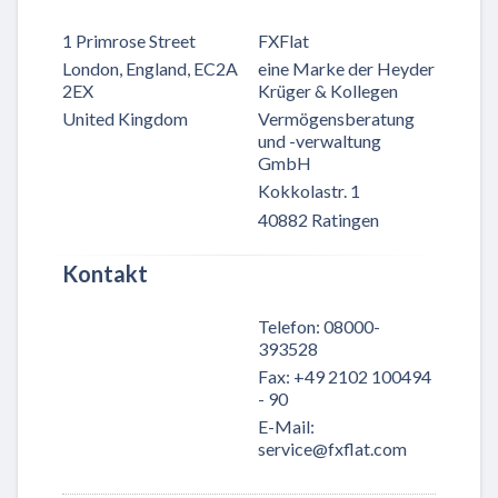
1 Primrose Street
FXFlat
London, England, EC2A
eine Marke der Heyder
2EX
Krüger & Kollegen
United Kingdom
Vermögensberatung
und -verwaltung
GmbH
Kokkolastr. 1
40882 Ratingen
Kontakt
Telefon
:
08000-
393528
Fax
:
+49 2102 100494
- 90
E-Mail
:
service@fxflat.com