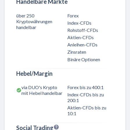
Handelbare Märkte
über 250
Forex
Kryptowährungen
Index-CFDs
handelbar
Rohstoff-CFDs
Aktien-CFDs
Anleihen-CFDs
Zinsraten
Binäre Optionen
Hebel/Margin
via DUO's Krypto
Forex bis zu 400:1
mit Hebel handelbar
Index-CFDs bis zu
200:1
Aktien-CFDs bis zu
10:1
Social Trading