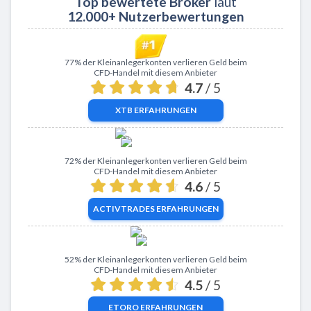
Top bewertete Broker
laut
12.000+ Nutzerbewertungen
Zu XTB
77% der Kleinanlegerkonten verlieren Geld beim
CFD-Handel mit diesem Anbieter
4.7
/ 5
XTB
ERFAHRUNGEN
Zu ActivTrades
72% der Kleinanlegerkonten verlieren Geld beim
CFD-Handel mit diesem Anbieter
4.6
/ 5
ACTIVTRADES
ERFAHRUNGEN
Zu eToro
52% der Kleinanlegerkonten verlieren Geld beim
CFD-Handel mit diesem Anbieter
4.5
/ 5
ETORO
ERFAHRUNGEN