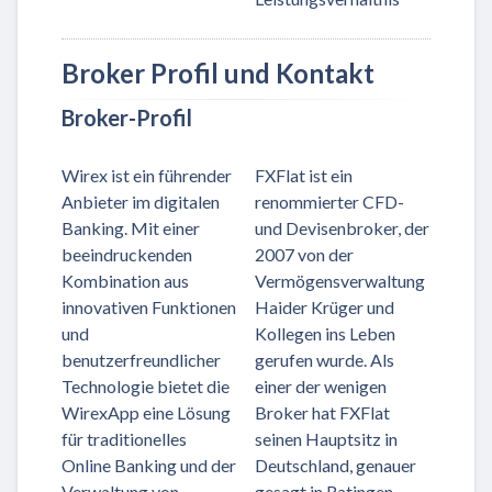
Broker Profil und Kontakt
Broker-Profil
Wirex ist ein führender
FXFlat ist ein
Anbieter im digitalen
renommierter CFD-
Banking. Mit einer
und Devisenbroker, der
beeindruckenden
2007 von der
Kombination aus
Vermögensverwaltung
innovativen Funktionen
Haider Krüger und
und
Kollegen ins Leben
benutzerfreundlicher
gerufen wurde. Als
Technologie bietet die
einer der wenigen
WirexApp eine Lösung
Broker hat FXFlat
für traditionelles
seinen Hauptsitz in
Online Banking und der
Deutschland, genauer
Verwaltung von
gesagt in Ratingen.