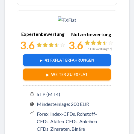
Zu FXFlat
Expertenbewertung
Nutzerbewertung
3.6
3.6
(
41
Bewertungen)
41 FXFLAT ERFAHRUNGEN
WEITER ZU FXFLAT
STP (MT4)
Mindesteinlage: 200 EUR
Forex, Index-CFDs, Rohstoff-
CFDs, Aktien-CFDs, Anleihen-
CFDs, Zinsraten, Binäre