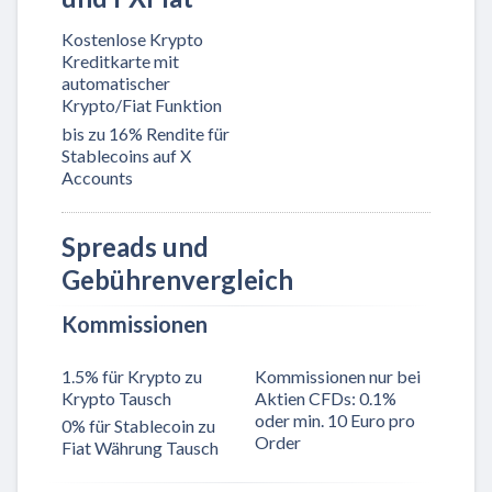
Kostenlose Krypto
Kreditkarte mit
automatischer
Krypto/Fiat Funktion
bis zu 16% Rendite für
Stablecoins auf X
Accounts
Spreads und
Gebührenvergleich
Kommissionen
1.5% für Krypto zu
Kommissionen nur bei
Krypto Tausch
Aktien CFDs: 0.1%
oder min. 10 Euro pro
0% für Stablecoin zu
Order
Fiat Währung Tausch